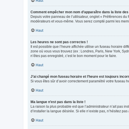
Haut
Comment empêcher mon nom d’apparaître dans la liste de
Depuis votre panneau de l’utilisateur, onglet « Préférences du 
modérateurs et vous-même. Vous serez compté parmi les membr
Haut
Les heures ne sont pas correctes !
Il est possible que l’heure affichée utilise un fuseau horaire d
zone où vous vous trouvez (ex : Londres, Paris, New York, Syd
n’êtes pas enregistré, c’est le bon moment pour le faire.
Haut
J’ai changé mon fuseau horaire et l’heure est toujours incorr
Si vous êtes sûr d’avoir correctement paramétré votre fuseau hor
Haut
Ma langue n’est pas dans la liste !
La raison la plus probable est que l’administrateur n’ait pas 
d’installer la langue désirée. Si elle n’existe pas, n’hésitez pa
Haut