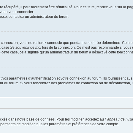
 récupéré, il peut facilement être réinitialisé. Pour ce faire, rendez vous sur la p
uveau vous connecter.
passe, contactez un administrateur du forum.
e connexion, vous ne resterez connecté que pendant une durée déterminée. Cela em
la case
Se souvenir de moi
lors de la connexion. Ce n’est pas recommandé si vous u
s cette case, cela signifie qu’un administrateur du forum a désactivé cette fonctionna
os paramètres d’authentification et votre connexion au forum. Ils fournissent aussi
teur du forum. Si vous rencontrez des problèmes de connexion ou de déconnexion, l
ockés dans notre base de données. Pour les modifier, accédez au
Panneau de l’util
 permettra de modifier tous les paramètres et préférences de votre compte.