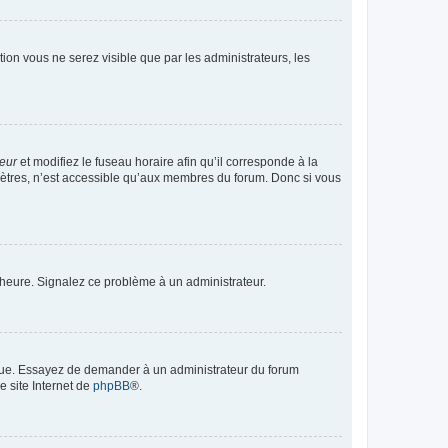
ption vous ne serez visible que par les administrateurs, les
teur
et modifiez le fuseau horaire afin qu’il corresponde à la
mètres, n’est accessible qu’aux membres du forum. Donc si vous
 l’heure. Signalez ce problème à un administrateur.
angue. Essayez de demander à un administrateur du forum
e site Internet de
phpBB
®.