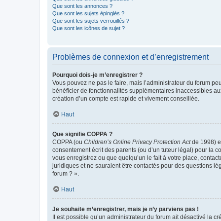
Que sont les annonces ?
Que sont les sujets épinglés ?
Que sont les sujets verrouillés ?
Que sont les icônes de sujet ?
Problèmes de connexion et d’enregistrement
Pourquoi dois-je m’enregistrer ?
Vous pouvez ne pas le faire, mais l’administrateur du forum peu
bénéficier de fonctionnalités supplémentaires inaccessibles au
création d’un compte est rapide et vivement conseillée.
Haut
Que signifie COPPA ?
COPPA (ou
Children’s Online Privacy Protection Act
de 1998) es
consentement écrit des parents (ou d’un tuteur légal) pour la c
vous enregistrez ou que quelqu’un le fait à votre place, contac
juridiques et ne sauraient être contactés pour des questions lé
forum ? ».
Haut
Je souhaite m’enregistrer, mais je n’y parviens pas !
Il est possible qu’un administrateur du forum ait désactivé la c