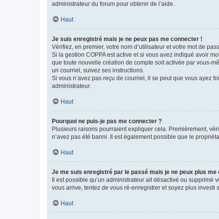
administrateur du forum pour obtenir de l’aide.
Haut
Je suis enregistré mais je ne peux pas me connecter !
Vérifiez, en premier, votre nom d’utilisateur et votre mot de passe.
Si la gestion COPPA est active et si vous avez indiqué avoir mo
que toute nouvelle création de compte soit activée par vous-mê
un courriel, suivez ses instructions.
Si vous n’avez pas reçu de courriel, il se peut que vous ayez fou
administrateur.
Haut
Pourquoi ne puis-je pas me connecter ?
Plusieurs raisons pourraient expliquer cela. Premièrement, vérif
n’avez pas été banni. Il est également possible que le propriétair
Haut
Je me suis enregistré par le passé mais je ne peux plus me
Il est possible qu’un administrateur ait désactivé ou supprimé 
vous arrive, tentez de vous ré-enregistrer et soyez plus investi s
Haut