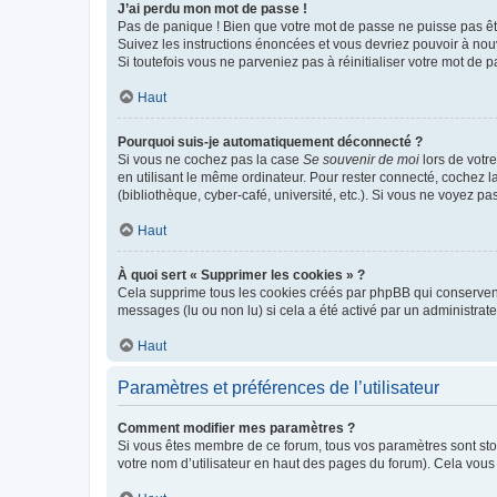
J’ai perdu mon mot de passe !
Pas de panique ! Bien que votre mot de passe ne puisse pas être
Suivez les instructions énoncées et vous devriez pouvoir à no
Si toutefois vous ne parveniez pas à réinitialiser votre mot de 
Haut
Pourquoi suis-je automatiquement déconnecté ?
Si vous ne cochez pas la case
Se souvenir de moi
lors de votr
en utilisant le même ordinateur. Pour rester connecté, cochez 
(bibliothèque, cyber-café, université, etc.). Si vous ne voyez pa
Haut
À quoi sert « Supprimer les cookies » ?
Cela supprime tous les cookies créés par phpBB qui conservent v
messages (lu ou non lu) si cela a été activé par un administra
Haut
Paramètres et préférences de l’utilisateur
Comment modifier mes paramètres ?
Si vous êtes membre de ce forum, tous vos paramètres sont st
votre nom d’utilisateur en haut des pages du forum). Cela vous