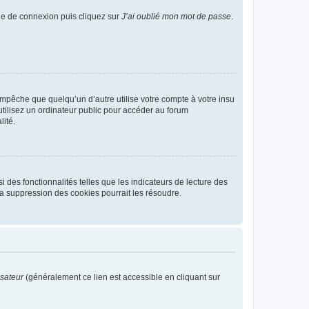
age de connexion puis cliquez sur
J’ai oublié mon mot de passe
.
pêche que quelqu’un d’autre utilise votre compte à votre insu
tilisez un ordinateur public pour accéder au forum
lité.
 des fonctionnalités telles que les indicateurs de lecture des
a suppression des cookies pourrait les résoudre.
isateur
(généralement ce lien est accessible en cliquant sur