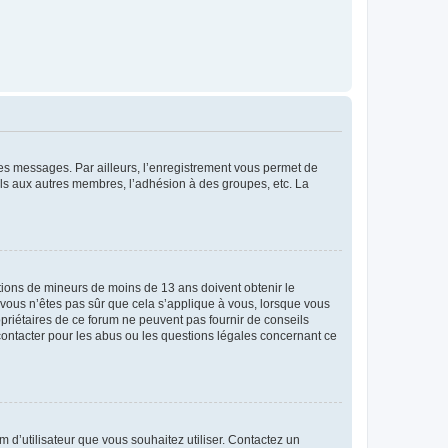
 des messages. Par ailleurs, l’enregistrement vous permet de
els aux autres membres, l’adhésion à des groupes, etc. La
mations de mineurs de moins de 13 ans doivent obtenir le
i vous n’êtes pas sûr que cela s’applique à vous, lorsque vous
opriétaires de ce forum ne peuvent pas fournir de conseils
 contacter pour les abus ou les questions légales concernant ce
m d’utilisateur que vous souhaitez utiliser. Contactez un