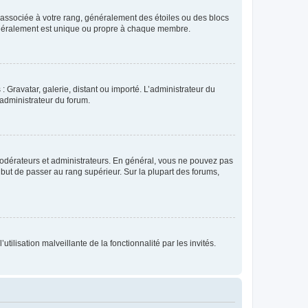
e associée à votre rang, généralement des étoiles ou des blocs
généralement est unique ou propre à chaque membre.
: Gravatar, galerie, distant ou importé. L’administrateur du
 administrateur du forum.
modérateurs et administrateurs. En général, vous ne pouvez pas
l but de passer au rang supérieur. Sur la plupart des forums,
tilisation malveillante de la fonctionnalité par les invités.