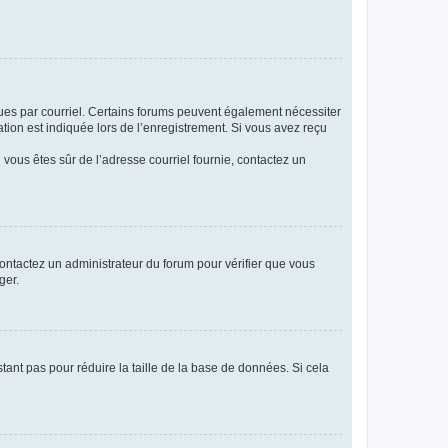
eçues par courriel. Certains forums peuvent également nécessiter
ion est indiquée lors de l’enregistrement. Si vous avez reçu
i vous êtes sûr de l’adresse courriel fournie, contactez un
 contactez un administrateur du forum pour vérifier que vous
ger.
tant pas pour réduire la taille de la base de données. Si cela