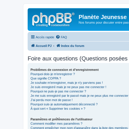
Planète Jeunesse
Nos forums pour discuter entre pas
Accès rapide
FAQ
Accueil PJ
Index du forum
Foire aux questions (Questions posée
Problèmes de connexion et d’enregistrement
Pourquoi dois-je m’enregistrer ?
Que signifie COPPA ?
Je souhaite m’enregistrer, mais je n’y parviens pas !
Je suis enregistré mais je ne peux pas me connecter !
Pourquoi ne puis-je pas me connecter ?
Je me suis enregistré par le passé mais je ne peux plus me connecter
J’ai perdu mon mot de passe !
Pourquoi suis-je automatiquement déconnecté ?
À quoi sert « Supprimer les cookies » ?
Paramètres et préférences de l’utilisateur
Comment modifier mes paramètres ?
Comment empêcher mon nom d’apparaître dans la liste des membres