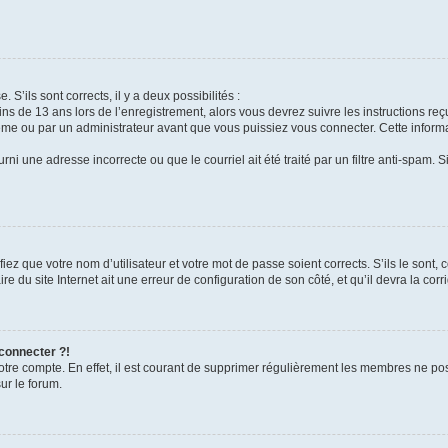
 S’ils sont corrects, il y a deux possibilités :
ins de 13 ans lors de l’enregistrement, alors vous devrez suivre les instructions r
me ou par un administrateur avant que vous puissiez vous connecter. Cette informat
rni une adresse incorrecte ou que le courriel ait été traité par un filtre anti-spam. S
iez que votre nom d’utilisateur et votre mot de passe soient corrects. S’ils le sont,
e du site Internet ait une erreur de configuration de son côté, et qu’il devra la corri
 connecter ?!
votre compte. En effet, il est courant de supprimer régulièrement les membres ne pos
ur le forum.