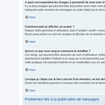
A quoi correspondent les images à proximité de mon nom d’u
Il y a deux images qui peuvent être associées avec votre nom d’
indiquant votre nombre de messages ou votre statut sur le fo
Haut
Comment puis-je afficher un avatar ?
Depuis votre panneau d’utilisateur, dans l’onglet « profil » vou
forum peut activer ou non les avatars et décider de la manière d
Haut
Qu’est-ce que mon rang et comment le modifier ?
Les rangs, qui peuvent être associés au nom d’utilisateur, ind
directement modifier l’intitulé d’un rang car il est paramétré p
cette pratique est rarement tolérée et un modérateur (ou un ad
Haut
Lorsque je clique sur le lien
courriel
d’un membre, on me de
Seuls les membres peuvent s’envoyer des courriels via le formulai
Haut
Problèmes liés à la publication de messages