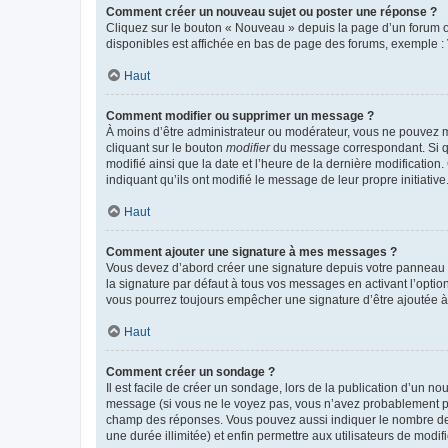
Comment créer un nouveau sujet ou poster une réponse ?
Cliquez sur le bouton « Nouveau » depuis la page d’un forum ou
disponibles est affichée en bas de page des forums, exemple 
Haut
Comment modifier ou supprimer un message ?
À moins d’être administrateur ou modérateur, vous ne pouvez 
cliquant sur le bouton
modifier
du message correspondant. Si que
modifié ainsi que la date et l’heure de la dernière modificatio
indiquant qu’ils ont modifié le message de leur propre initiat
Haut
Comment ajouter une signature à mes messages ?
Vous devez d’abord créer une signature depuis votre panneau d
la signature par défaut à tous vos messages en activant l’option
vous pourrez toujours empêcher une signature d’être ajoutée
Haut
Comment créer un sondage ?
Il est facile de créer un sondage, lors de la publication d’un n
message (si vous ne le voyez pas, vous n’avez probablement pas
champ des réponses. Vous pouvez aussi indiquer le nombre de rép
une durée illimitée) et enfin permettre aux utilisateurs de modifi