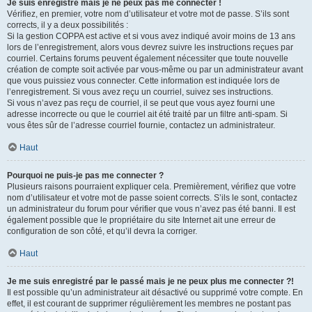
Je suis enregistré mais je ne peux pas me connecter !
Vérifiez, en premier, votre nom d’utilisateur et votre mot de passe. S’ils sont
corrects, il y a deux possibilités :
Si la gestion COPPA est active et si vous avez indiqué avoir moins de 13 ans
lors de l’enregistrement, alors vous devrez suivre les instructions reçues par
courriel. Certains forums peuvent également nécessiter que toute nouvelle
création de compte soit activée par vous-même ou par un administrateur avant
que vous puissiez vous connecter. Cette information est indiquée lors de
l’enregistrement. Si vous avez reçu un courriel, suivez ses instructions.
Si vous n’avez pas reçu de courriel, il se peut que vous ayez fourni une
adresse incorrecte ou que le courriel ait été traité par un filtre anti-spam. Si
vous êtes sûr de l’adresse courriel fournie, contactez un administrateur.
Haut
Pourquoi ne puis-je pas me connecter ?
Plusieurs raisons pourraient expliquer cela. Premièrement, vérifiez que votre
nom d’utilisateur et votre mot de passe soient corrects. S’ils le sont, contactez
un administrateur du forum pour vérifier que vous n’avez pas été banni. Il est
également possible que le propriétaire du site Internet ait une erreur de
configuration de son côté, et qu’il devra la corriger.
Haut
Je me suis enregistré par le passé mais je ne peux plus me connecter ?!
Il est possible qu’un administrateur ait désactivé ou supprimé votre compte. En
effet, il est courant de supprimer régulièrement les membres ne postant pas