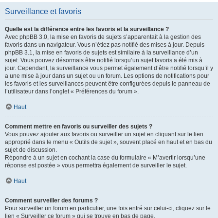
Surveillance et favoris
Quelle est la différence entre les favoris et la surveillance ?
Avec phpBB 3.0, la mise en favoris de sujets s’apparentait à la gestion des
favoris dans un navigateur. Vous n’étiez pas notifié des mises à jour. Depuis
phpBB 3.1, la mise en favoris de sujets est similaire à la surveillance d’un
sujet. Vous pouvez désormais être notifié lorsqu’un sujet favoris a été mis à
jour. Cependant, la surveillance vous permet également d’être notifié lorsqu’il y
a une mise à jour dans un sujet ou un forum. Les options de notifications pour
les favoris et les surveillances peuvent être configurées depuis le panneau de
l’utilisateur dans l’onglet « Préférences du forum ».
Haut
Comment mettre en favoris ou surveiller des sujets ?
Vous pouvez ajouter aux favoris ou surveiller un sujet en cliquant sur le lien
approprié dans le menu « Outils de sujet », souvent placé en haut et en bas du
sujet de discussion.
Répondre à un sujet en cochant la case du formulaire « M’avertir lorsqu’une
réponse est postée » vous permettra également de surveiller le sujet.
Haut
Comment surveiller des forums ?
Pour surveiller un forum en particulier, une fois entré sur celui-ci, cliquez sur le
lien « Surveiller ce forum » qui se trouve en bas de page.