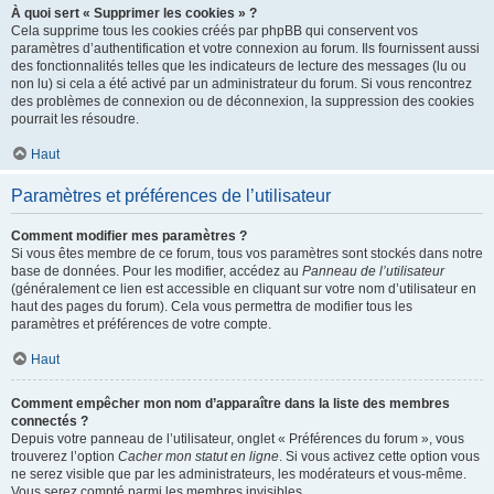
À quoi sert « Supprimer les cookies » ?
Cela supprime tous les cookies créés par phpBB qui conservent vos
paramètres d’authentification et votre connexion au forum. Ils fournissent aussi
des fonctionnalités telles que les indicateurs de lecture des messages (lu ou
non lu) si cela a été activé par un administrateur du forum. Si vous rencontrez
des problèmes de connexion ou de déconnexion, la suppression des cookies
pourrait les résoudre.
Haut
Paramètres et préférences de l’utilisateur
Comment modifier mes paramètres ?
Si vous êtes membre de ce forum, tous vos paramètres sont stockés dans notre
base de données. Pour les modifier, accédez au
Panneau de l’utilisateur
(généralement ce lien est accessible en cliquant sur votre nom d’utilisateur en
haut des pages du forum). Cela vous permettra de modifier tous les
paramètres et préférences de votre compte.
Haut
Comment empêcher mon nom d’apparaître dans la liste des membres
connectés ?
Depuis votre panneau de l’utilisateur, onglet « Préférences du forum », vous
trouverez l’option
Cacher mon statut en ligne
. Si vous activez cette option vous
ne serez visible que par les administrateurs, les modérateurs et vous-même.
Vous serez compté parmi les membres invisibles.