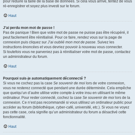
pour réduire la taille de la base de données. Si cela vous arrive, tentez de vous
ré-enregistrer et soyez plus investi sur le forum.
Haut
J’ai perdu mon mot de passe !
Pas de panique ! Bien que votre mot de passe ne puisse pas être récupéré, il
peut facilement être réinitialisé. Pour ce faire, rendez vous sur la page de
connexion puis cliquez sur
J’ai oublié mon mot de passe
. Suivez les
instructions énoncées et vous devriez pouvoir à nouveau vous connecter.
Si toutefois vous ne parveniez pas à réinitialiser votre mot de passe, contactez
un administrateur du forum.
Haut
Pourquoi suis-je automatiquement déconnecté ?
Si vous ne cochez pas la case
Se souvenir de moi
lors de votre connexion,
vous ne resterez connecté que pendant une durée déterminée. Cela empêche
que quelqu’un d’autre utilise votre compte à votre insu en utilisant le même
ordinateur. Pour rester connecté, cochez la case
Se souvenir de moi
lors de la
connexion. Ce n’est pas recommandé si vous utilisez un ordinateur public pour
accéder au forum (bibliothèque, cyber-café, université, etc.). Si vous ne voyez
pas cette case, cela signifie qu’un administrateur du forum a désactivé cette
fonctionnalité.
Haut