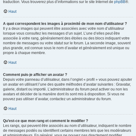
traduction. Vous trouverez plus d’informations sur le site Internet de
phpBB
®.
Haut
A quoi correspondent les images à proximité de mon nom d’utilisateur ?
Il y a deux images qui peuvent être associées avec votre nom d’utilisateur
lorsque vous consultez les messages d’un sujet. L’une d’elles peut être
associée à votre rang, généralement des étoiles ou des blocs indiquant votre
nombre de messages ou votre statut sur le forum. La seconde image, souvent
plus grande, est connue sous le nom d’avatar et généralement est unique ou
propre à chaque membre.
Haut
Comment puis-je afficher un avatar ?
Depuis votre panneau d’utilisateur, dans l’onglet « profil » vous pouvez ajouter
un avatar en utilisant l’une des quatre méthodes d’avatar suivantes : Gravatar,
galerie, distant ou importé. L’administrateur du forum peut activer ou non les
avatars et décider de la manière dont ils sont mis à disposition. Si vous ne
pouvez pas utiliser d’avatar, contactez un administrateur du forum.
Haut
Qu’est-ce que mon rang et comment le modifier ?
Les rangs, qui peuvent être associés au nom d’utilisateur, indiquent le nombre
de messages postés ou identifient certains membres tels que les modérateurs
et administrateurs. En général, vous ne pouvez pas directement modifier