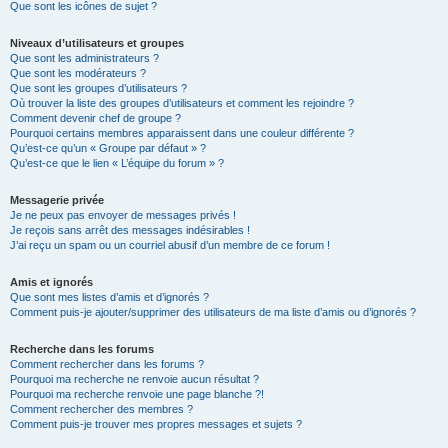
Que sont les icônes de sujet ?
Niveaux d’utilisateurs et groupes
Que sont les administrateurs ?
Que sont les modérateurs ?
Que sont les groupes d’utilisateurs ?
Où trouver la liste des groupes d’utilisateurs et comment les rejoindre ?
Comment devenir chef de groupe ?
Pourquoi certains membres apparaissent dans une couleur différente ?
Qu’est-ce qu’un « Groupe par défaut » ?
Qu’est-ce que le lien « L’équipe du forum » ?
Messagerie privée
Je ne peux pas envoyer de messages privés !
Je reçois sans arrêt des messages indésirables !
J’ai reçu un spam ou un courriel abusif d’un membre de ce forum !
Amis et ignorés
Que sont mes listes d’amis et d’ignorés ?
Comment puis-je ajouter/supprimer des utilisateurs de ma liste d’amis ou d’ignorés ?
Recherche dans les forums
Comment rechercher dans les forums ?
Pourquoi ma recherche ne renvoie aucun résultat ?
Pourquoi ma recherche renvoie une page blanche ?!
Comment rechercher des membres ?
Comment puis-je trouver mes propres messages et sujets ?