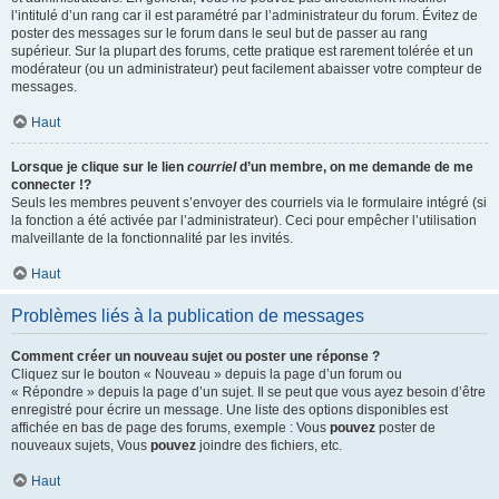
l’intitulé d’un rang car il est paramétré par l’administrateur du forum. Évitez de
poster des messages sur le forum dans le seul but de passer au rang
supérieur. Sur la plupart des forums, cette pratique est rarement tolérée et un
modérateur (ou un administrateur) peut facilement abaisser votre compteur de
messages.
Haut
Lorsque je clique sur le lien
courriel
d’un membre, on me demande de me
connecter !?
Seuls les membres peuvent s’envoyer des courriels via le formulaire intégré (si
la fonction a été activée par l’administrateur). Ceci pour empêcher l’utilisation
malveillante de la fonctionnalité par les invités.
Haut
Problèmes liés à la publication de messages
Comment créer un nouveau sujet ou poster une réponse ?
Cliquez sur le bouton « Nouveau » depuis la page d’un forum ou
« Répondre » depuis la page d’un sujet. Il se peut que vous ayez besoin d’être
enregistré pour écrire un message. Une liste des options disponibles est
affichée en bas de page des forums, exemple : Vous
pouvez
poster de
nouveaux sujets, Vous
pouvez
joindre des fichiers, etc.
Haut