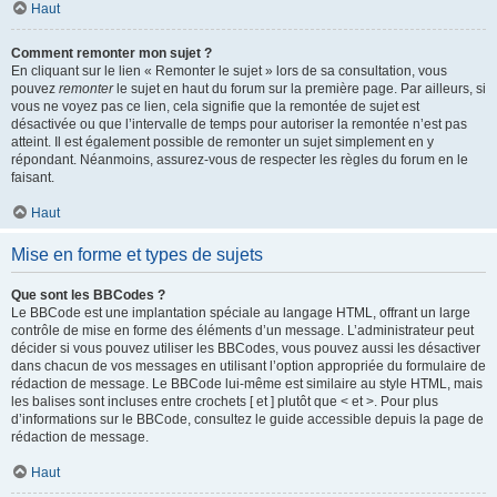
Haut
Comment remonter mon sujet ?
En cliquant sur le lien « Remonter le sujet » lors de sa consultation, vous
pouvez
remonter
le sujet en haut du forum sur la première page. Par ailleurs, si
vous ne voyez pas ce lien, cela signifie que la remontée de sujet est
désactivée ou que l’intervalle de temps pour autoriser la remontée n’est pas
atteint. Il est également possible de remonter un sujet simplement en y
répondant. Néanmoins, assurez-vous de respecter les règles du forum en le
faisant.
Haut
Mise en forme et types de sujets
Que sont les BBCodes ?
Le BBCode est une implantation spéciale au langage HTML, offrant un large
contrôle de mise en forme des éléments d’un message. L’administrateur peut
décider si vous pouvez utiliser les BBCodes, vous pouvez aussi les désactiver
dans chacun de vos messages en utilisant l’option appropriée du formulaire de
rédaction de message. Le BBCode lui-même est similaire au style HTML, mais
les balises sont incluses entre crochets [ et ] plutôt que < et >. Pour plus
d’informations sur le BBCode, consultez le guide accessible depuis la page de
rédaction de message.
Haut