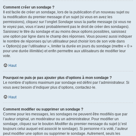
Comment créer un sondage ?
Il est facile de créer un sondage, lors de la publication d’un nouveau sujet ou
la modification du premier message d’un sujet (si vous en avez les
permissions), cliquez sur l’onglet
Sondage
sous la partie message (si vous ne
le voyez pas, vous n’avez probablement pas le droit de créer des sondages).
Saisissez le titre du sondage et au moins deux options possibles, saisissez
une option par ligne dans le champ des réponses. Vous pouvez aussi indiquer
le nombre de réponses qu’un utilisateur peut choisir lors de son vote dans
« Option(s) par l’utilisateur », limiter la durée en jours du sondage (mettre « 0 »
pour une durée illimitée) et enfin permettre aux utilisateurs de modifier leur
vote.
Haut
Pourquoi ne puis-je pas ajouter plus d’options à mon sondage ?
Le nombre d’options maximum par sondage est défini par l’administrateur. Si
vous avez besoin d’indiquer plus d’options, contactez-le.
Haut
Comment modifier ou supprimer un sondage ?
Comme pour les messages, les sondages ne peuvent être modifiés que par
l’auteur original, un modérateur ou un administrateur. Pour modifier un
sondage, cliquez sur le bouton
Modifier
du premier message du sujet (c’est
toujours celui auquel est associé le sondage). Si personne n’a voté, l’auteur
peut modifier une option ou supprimer le sondage. Autrement, seuls les