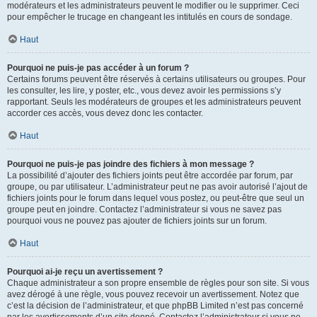
modérateurs et les administrateurs peuvent le modifier ou le supprimer. Ceci
pour empêcher le trucage en changeant les intitulés en cours de sondage.
Haut
Pourquoi ne puis-je pas accéder à un forum ?
Certains forums peuvent être réservés à certains utilisateurs ou groupes. Pour
les consulter, les lire, y poster, etc., vous devez avoir les permissions s’y
rapportant. Seuls les modérateurs de groupes et les administrateurs peuvent
accorder ces accès, vous devez donc les contacter.
Haut
Pourquoi ne puis-je pas joindre des fichiers à mon message ?
La possibilité d’ajouter des fichiers joints peut être accordée par forum, par
groupe, ou par utilisateur. L’administrateur peut ne pas avoir autorisé l’ajout de
fichiers joints pour le forum dans lequel vous postez, ou peut-être que seul un
groupe peut en joindre. Contactez l’administrateur si vous ne savez pas
pourquoi vous ne pouvez pas ajouter de fichiers joints sur un forum.
Haut
Pourquoi ai-je reçu un avertissement ?
Chaque administrateur a son propre ensemble de règles pour son site. Si vous
avez dérogé à une règle, vous pouvez recevoir un avertissement. Notez que
c’est la décision de l’administrateur, et que phpBB Limited n’est pas concerné