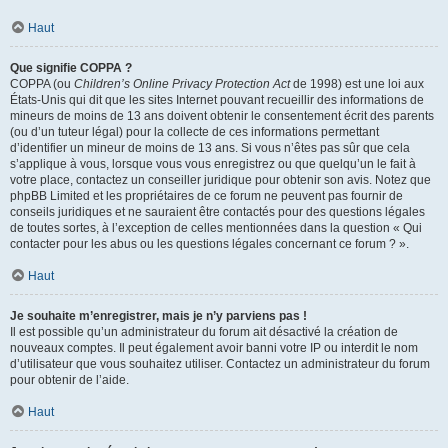
Haut
Que signifie COPPA ?
COPPA (ou
Children’s Online Privacy Protection Act
de 1998) est une loi aux
États-Unis qui dit que les sites Internet pouvant recueillir des informations de
mineurs de moins de 13 ans doivent obtenir le consentement écrit des parents
(ou d’un tuteur légal) pour la collecte de ces informations permettant
d’identifier un mineur de moins de 13 ans. Si vous n’êtes pas sûr que cela
s’applique à vous, lorsque vous vous enregistrez ou que quelqu’un le fait à
votre place, contactez un conseiller juridique pour obtenir son avis. Notez que
phpBB Limited et les propriétaires de ce forum ne peuvent pas fournir de
conseils juridiques et ne sauraient être contactés pour des questions légales
de toutes sortes, à l’exception de celles mentionnées dans la question « Qui
contacter pour les abus ou les questions légales concernant ce forum ? ».
Haut
Je souhaite m’enregistrer, mais je n’y parviens pas !
Il est possible qu’un administrateur du forum ait désactivé la création de
nouveaux comptes. Il peut également avoir banni votre IP ou interdit le nom
d’utilisateur que vous souhaitez utiliser. Contactez un administrateur du forum
pour obtenir de l’aide.
Haut