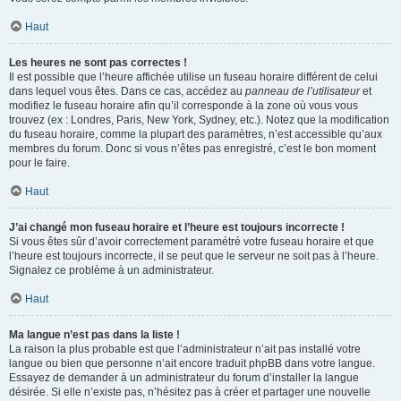
Haut
Les heures ne sont pas correctes !
Il est possible que l’heure affichée utilise un fuseau horaire différent de celui
dans lequel vous êtes. Dans ce cas, accédez au
panneau de l’utilisateur
et
modifiez le fuseau horaire afin qu’il corresponde à la zone où vous vous
trouvez (ex : Londres, Paris, New York, Sydney, etc.). Notez que la modification
du fuseau horaire, comme la plupart des paramètres, n’est accessible qu’aux
membres du forum. Donc si vous n’êtes pas enregistré, c’est le bon moment
pour le faire.
Haut
J’ai changé mon fuseau horaire et l’heure est toujours incorrecte !
Si vous êtes sûr d’avoir correctement paramétré votre fuseau horaire et que
l’heure est toujours incorrecte, il se peut que le serveur ne soit pas à l’heure.
Signalez ce problème à un administrateur.
Haut
Ma langue n’est pas dans la liste !
La raison la plus probable est que l’administrateur n’ait pas installé votre
langue ou bien que personne n’ait encore traduit phpBB dans votre langue.
Essayez de demander à un administrateur du forum d’installer la langue
désirée. Si elle n’existe pas, n’hésitez pas à créer et partager une nouvelle