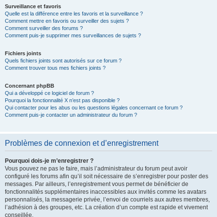
Surveillance et favoris
Quelle est la différence entre les favoris et la surveillance ?
Comment mettre en favoris ou surveiller des sujets ?
Comment surveiller des forums ?
Comment puis-je supprimer mes surveillances de sujets ?
Fichiers joints
Quels fichiers joints sont autorisés sur ce forum ?
Comment trouver tous mes fichiers joints ?
Concernant phpBB
Qui a développé ce logiciel de forum ?
Pourquoi la fonctionnalité X n’est pas disponible ?
Qui contacter pour les abus ou les questions légales concernant ce forum ?
Comment puis-je contacter un administrateur du forum ?
Problèmes de connexion et d’enregistrement
Pourquoi dois-je m’enregistrer ?
Vous pouvez ne pas le faire, mais l’administrateur du forum peut avoir
configuré les forums afin qu’il soit nécessaire de s’enregistrer pour poster des
messages. Par ailleurs, l’enregistrement vous permet de bénéficier de
fonctionnalités supplémentaires inaccessibles aux invités comme les avatars
personnalisés, la messagerie privée, l’envoi de courriels aux autres membres,
l’adhésion à des groupes, etc. La création d’un compte est rapide et vivement
conseillée.