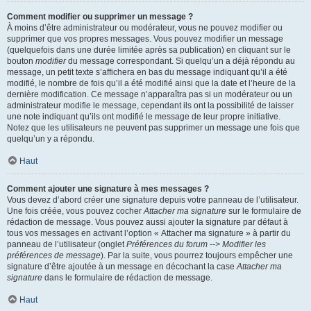
Comment modifier ou supprimer un message ?
À moins d’être administrateur ou modérateur, vous ne pouvez modifier ou
supprimer que vos propres messages. Vous pouvez modifier un message
(quelquefois dans une durée limitée après sa publication) en cliquant sur le
bouton
modifier
du message correspondant. Si quelqu’un a déjà répondu au
message, un petit texte s’affichera en bas du message indiquant qu’il a été
modifié, le nombre de fois qu’il a été modifié ainsi que la date et l’heure de la
dernière modification. Ce message n’apparaîtra pas si un modérateur ou un
administrateur modifie le message, cependant ils ont la possibilité de laisser
une note indiquant qu’ils ont modifié le message de leur propre initiative.
Notez que les utilisateurs ne peuvent pas supprimer un message une fois que
quelqu’un y a répondu.
Haut
Comment ajouter une signature à mes messages ?
Vous devez d’abord créer une signature depuis votre panneau de l’utilisateur.
Une fois créée, vous pouvez cocher
Attacher ma signature
sur le formulaire de
rédaction de message. Vous pouvez aussi ajouter la signature par défaut à
tous vos messages en activant l’option « Attacher ma signature » à partir du
panneau de l’utilisateur (onglet
Préférences du forum --> Modifier les
préférences de message
). Par la suite, vous pourrez toujours empêcher une
signature d’être ajoutée à un message en décochant la case
Attacher ma
signature
dans le formulaire de rédaction de message.
Haut