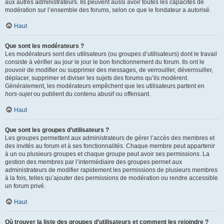
aux autres administrateurs. Ils peuvent aussi avoir toutes les capacités de
modération sur l’ensemble des forums, selon ce que le fondateur a autorisé.
Haut
Que sont les modérateurs ?
Les modérateurs sont des utilisateurs (ou groupes d’utilisateurs) dont le travail
consiste à vérifier au jour le jour le bon fonctionnement du forum. Ils ont le
pouvoir de modifier ou supprimer des messages, de verrouiller, déverrouiller,
déplacer, supprimer et diviser les sujets des forums qu’ils modèrent.
Généralement, les modérateurs empêchent que les utilisateurs partent en
hors-sujet
ou publient du contenu abusif ou offensant.
Haut
Que sont les groupes d’utilisateurs ?
Les groupes permettent aux administrateurs de gérer l’accès des membres et
des invités au forum et à ses fonctionnalités. Chaque membre peut appartenir
à un ou plusieurs groupes et chaque groupe peut avoir ses permissions. La
gestion des membres par l’intermédiaire des groupes permet aux
administrateurs de modifier rapidement les permissions de plusieurs membres
à la fois, telles qu’ajouter des permissions de modération ou rendre accessible
un forum privé.
Haut
Où trouver la liste des groupes d’utilisateurs et comment les rejoindre ?