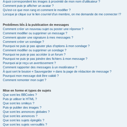
A quoi correspondent les images à proximité de mon nom d’utilisateur ?
Comment puis-je afficher un avatar ?
Qu’est-ce que mon rang et comment le modifier ?
Lorsque je clique sur le lien
courriel
d’un membre, on me demande de me connecter !?
Problèmes liés à la publication de messages
Comment créer un nouveau sujet ou poster une réponse ?
Comment modifier ou supprimer un message ?
Comment ajouter une signature à mes messages ?
Comment créer un sondage ?
Pourquoi ne puis-je pas ajouter plus d’options à mon sondage ?
Comment modifier ou supprimer un sondage ?
Pourquoi ne puis-je pas accéder à un forum ?
Pourquoi ne puis-je pas joindre des fichiers à mon message ?
Pourquoi ai-je reçu un avertissement ?
Comment rapporter des messages à un modérateur ?
À quoi sert le bouton « Sauvegarder » dans la page de rédaction de message ?
Pourquoi mon message doit être validé ?
Comment remonter mon sujet ?
Mise en forme et types de sujets
Que sont les BBCodes ?
Puis-je utiliser le HTML ?
Que sont les smileys ?
Puis-je publier des images ?
Que sont les annonces globales ?
Que sont les annonces ?
Que sont les sujets épinglés ?
Que sont les sujets verrouillés ?