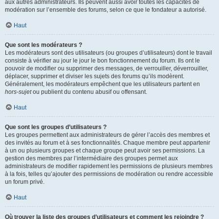
aux autres administrateurs. Ils peuvent aussi avoir toutes les capacités de
modération sur l’ensemble des forums, selon ce que le fondateur a autorisé.
Haut
Que sont les modérateurs ?
Les modérateurs sont des utilisateurs (ou groupes d’utilisateurs) dont le travail
consiste à vérifier au jour le jour le bon fonctionnement du forum. Ils ont le
pouvoir de modifier ou supprimer des messages, de verrouiller, déverrouiller,
déplacer, supprimer et diviser les sujets des forums qu’ils modèrent.
Généralement, les modérateurs empêchent que les utilisateurs partent en
hors-sujet
ou publient du contenu abusif ou offensant.
Haut
Que sont les groupes d’utilisateurs ?
Les groupes permettent aux administrateurs de gérer l’accès des membres et
des invités au forum et à ses fonctionnalités. Chaque membre peut appartenir
à un ou plusieurs groupes et chaque groupe peut avoir ses permissions. La
gestion des membres par l’intermédiaire des groupes permet aux
administrateurs de modifier rapidement les permissions de plusieurs membres
à la fois, telles qu’ajouter des permissions de modération ou rendre accessible
un forum privé.
Haut
Où trouver la liste des groupes d’utilisateurs et comment les rejoindre ?