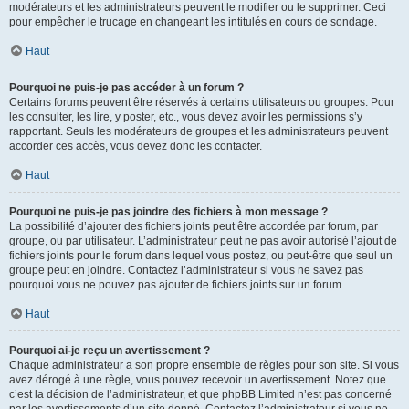
modérateurs et les administrateurs peuvent le modifier ou le supprimer. Ceci
pour empêcher le trucage en changeant les intitulés en cours de sondage.
Haut
Pourquoi ne puis-je pas accéder à un forum ?
Certains forums peuvent être réservés à certains utilisateurs ou groupes. Pour
les consulter, les lire, y poster, etc., vous devez avoir les permissions s’y
rapportant. Seuls les modérateurs de groupes et les administrateurs peuvent
accorder ces accès, vous devez donc les contacter.
Haut
Pourquoi ne puis-je pas joindre des fichiers à mon message ?
La possibilité d’ajouter des fichiers joints peut être accordée par forum, par
groupe, ou par utilisateur. L’administrateur peut ne pas avoir autorisé l’ajout de
fichiers joints pour le forum dans lequel vous postez, ou peut-être que seul un
groupe peut en joindre. Contactez l’administrateur si vous ne savez pas
pourquoi vous ne pouvez pas ajouter de fichiers joints sur un forum.
Haut
Pourquoi ai-je reçu un avertissement ?
Chaque administrateur a son propre ensemble de règles pour son site. Si vous
avez dérogé à une règle, vous pouvez recevoir un avertissement. Notez que
c’est la décision de l’administrateur, et que phpBB Limited n’est pas concerné