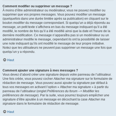
Comment modifier ou supprimer un message ?
À moins d’être administrateur ou modérateur, vous ne pouvez modifier ou
supprimer que vos propres messages. Vous pouvez modifier un message
(quelquefois dans une durée limitée après sa publication) en cliquant sur le
bouton
modifier
du message correspondant. Si quelqu’un a déjà répondu au
message, un petit texte s’affichera en bas du message indiquant qu’il a été
modifié, le nombre de fois qu’il a été modifié ainsi que la date et l’heure de la
dernière modification. Ce message n’apparaîtra pas si un modérateur ou un
administrateur modifie le message, cependant ils ont la possibilité de laisser
une note indiquant qu’ils ont modifié le message de leur propre initiative.
Notez que les utilisateurs ne peuvent pas supprimer un message une fois que
quelqu’un y a répondu.
Haut
Comment ajouter une signature à mes messages ?
Vous devez d’abord créer une signature depuis votre panneau de l’utilisateur.
Une fois créée, vous pouvez cocher
Attacher ma signature
sur le formulaire de
rédaction de message. Vous pouvez aussi ajouter la signature par défaut à
tous vos messages en activant l’option « Attacher ma signature » à partir du
panneau de l’utilisateur (onglet
Préférences du forum --> Modifier les
préférences de message
). Par la suite, vous pourrez toujours empêcher une
signature d’être ajoutée à un message en décochant la case
Attacher ma
signature
dans le formulaire de rédaction de message.
Haut