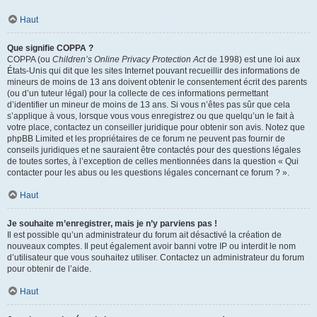
Haut
Que signifie COPPA ?
COPPA (ou
Children’s Online Privacy Protection Act
de 1998) est une loi aux
États-Unis qui dit que les sites Internet pouvant recueillir des informations de
mineurs de moins de 13 ans doivent obtenir le consentement écrit des parents
(ou d’un tuteur légal) pour la collecte de ces informations permettant
d’identifier un mineur de moins de 13 ans. Si vous n’êtes pas sûr que cela
s’applique à vous, lorsque vous vous enregistrez ou que quelqu’un le fait à
votre place, contactez un conseiller juridique pour obtenir son avis. Notez que
phpBB Limited et les propriétaires de ce forum ne peuvent pas fournir de
conseils juridiques et ne sauraient être contactés pour des questions légales
de toutes sortes, à l’exception de celles mentionnées dans la question « Qui
contacter pour les abus ou les questions légales concernant ce forum ? ».
Haut
Je souhaite m’enregistrer, mais je n’y parviens pas !
Il est possible qu’un administrateur du forum ait désactivé la création de
nouveaux comptes. Il peut également avoir banni votre IP ou interdit le nom
d’utilisateur que vous souhaitez utiliser. Contactez un administrateur du forum
pour obtenir de l’aide.
Haut