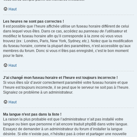
Haut
Les heures ne sont pas correctes !
Il est possible que l’heure affichée utilise un fuseau horaire différent de celui
dans lequel vous êtes. Dans ce cas, accédez au
panneau de l’utilisateur
et
modifiez le fuseau horaire afin qu’il corresponde à la zone où vous vous
trouvez (ex : Londres, Paris, New York, Sydney, etc.). Notez que la modification
du fuseau horaire, comme la plupart des paramètres, n’est accessible qu’aux
membres du forum. Donc si vous n’êtes pas enregistré, c’est le bon moment
pour le faire.
Haut
J’ai changé mon fuseau horaire et l’heure est toujours incorrecte !
Si vous êtes sûr d’avoir correctement paramétré votre fuseau horaire et que
l’heure est toujours incorrecte, il se peut que le serveur ne soit pas à l’heure.
Signalez ce problème à un administrateur.
Haut
Ma langue n’est pas dans la liste !
La raison la plus probable est que l’administrateur n’ait pas installé votre
langue ou bien que personne n’ait encore traduit phpBB dans votre langue.
Essayez de demander à un administrateur du forum d’installer la langue
désirée. Si elle n’existe pas, n’hésitez pas à créer et partager une nouvelle