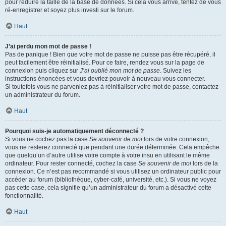
pour réduire la taille de la base de données. Si cela vous arrive, tentez de vous
ré-enregistrer et soyez plus investi sur le forum.
Haut
J’ai perdu mon mot de passe !
Pas de panique ! Bien que votre mot de passe ne puisse pas être récupéré, il
peut facilement être réinitialisé. Pour ce faire, rendez vous sur la page de
connexion puis cliquez sur
J’ai oublié mon mot de passe
. Suivez les
instructions énoncées et vous devriez pouvoir à nouveau vous connecter.
Si toutefois vous ne parveniez pas à réinitialiser votre mot de passe, contactez
un administrateur du forum.
Haut
Pourquoi suis-je automatiquement déconnecté ?
Si vous ne cochez pas la case
Se souvenir de moi
lors de votre connexion,
vous ne resterez connecté que pendant une durée déterminée. Cela empêche
que quelqu’un d’autre utilise votre compte à votre insu en utilisant le même
ordinateur. Pour rester connecté, cochez la case
Se souvenir de moi
lors de la
connexion. Ce n’est pas recommandé si vous utilisez un ordinateur public pour
accéder au forum (bibliothèque, cyber-café, université, etc.). Si vous ne voyez
pas cette case, cela signifie qu’un administrateur du forum a désactivé cette
fonctionnalité.
Haut