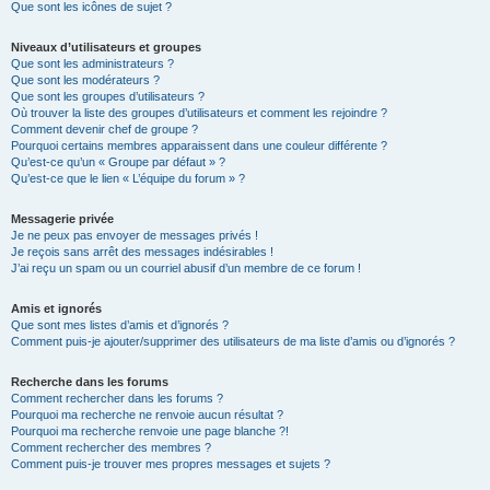
Que sont les icônes de sujet ?
Niveaux d’utilisateurs et groupes
Que sont les administrateurs ?
Que sont les modérateurs ?
Que sont les groupes d’utilisateurs ?
Où trouver la liste des groupes d’utilisateurs et comment les rejoindre ?
Comment devenir chef de groupe ?
Pourquoi certains membres apparaissent dans une couleur différente ?
Qu’est-ce qu’un « Groupe par défaut » ?
Qu’est-ce que le lien « L’équipe du forum » ?
Messagerie privée
Je ne peux pas envoyer de messages privés !
Je reçois sans arrêt des messages indésirables !
J’ai reçu un spam ou un courriel abusif d’un membre de ce forum !
Amis et ignorés
Que sont mes listes d’amis et d’ignorés ?
Comment puis-je ajouter/supprimer des utilisateurs de ma liste d’amis ou d’ignorés ?
Recherche dans les forums
Comment rechercher dans les forums ?
Pourquoi ma recherche ne renvoie aucun résultat ?
Pourquoi ma recherche renvoie une page blanche ?!
Comment rechercher des membres ?
Comment puis-je trouver mes propres messages et sujets ?