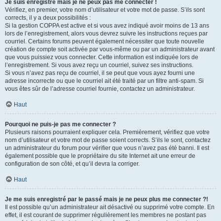
Je suis enregistré mais je ne peux pas me connecter !
Vérifiez, en premier, votre nom d’utilisateur et votre mot de passe. S’ils sont
corrects, il y a deux possibilités :
Si la gestion COPPA est active et si vous avez indiqué avoir moins de 13 ans
lors de l’enregistrement, alors vous devrez suivre les instructions reçues par
courriel. Certains forums peuvent également nécessiter que toute nouvelle
création de compte soit activée par vous-même ou par un administrateur avant
que vous puissiez vous connecter. Cette information est indiquée lors de
l’enregistrement. Si vous avez reçu un courriel, suivez ses instructions.
Si vous n’avez pas reçu de courriel, il se peut que vous ayez fourni une
adresse incorrecte ou que le courriel ait été traité par un filtre anti-spam. Si
vous êtes sûr de l’adresse courriel fournie, contactez un administrateur.
Haut
Pourquoi ne puis-je pas me connecter ?
Plusieurs raisons pourraient expliquer cela. Premièrement, vérifiez que votre
nom d’utilisateur et votre mot de passe soient corrects. S’ils le sont, contactez
un administrateur du forum pour vérifier que vous n’avez pas été banni. Il est
également possible que le propriétaire du site Internet ait une erreur de
configuration de son côté, et qu’il devra la corriger.
Haut
Je me suis enregistré par le passé mais je ne peux plus me connecter ?!
Il est possible qu’un administrateur ait désactivé ou supprimé votre compte. En
effet, il est courant de supprimer régulièrement les membres ne postant pas