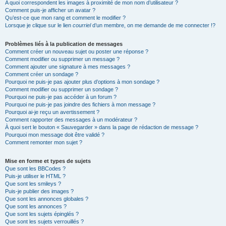
A quoi correspondent les images à proximité de mon nom d’utilisateur ?
Comment puis-je afficher un avatar ?
Qu’est-ce que mon rang et comment le modifier ?
Lorsque je clique sur le lien
courriel
d’un membre, on me demande de me connecter !?
Problèmes liés à la publication de messages
Comment créer un nouveau sujet ou poster une réponse ?
Comment modifier ou supprimer un message ?
Comment ajouter une signature à mes messages ?
Comment créer un sondage ?
Pourquoi ne puis-je pas ajouter plus d’options à mon sondage ?
Comment modifier ou supprimer un sondage ?
Pourquoi ne puis-je pas accéder à un forum ?
Pourquoi ne puis-je pas joindre des fichiers à mon message ?
Pourquoi ai-je reçu un avertissement ?
Comment rapporter des messages à un modérateur ?
À quoi sert le bouton « Sauvegarder » dans la page de rédaction de message ?
Pourquoi mon message doit être validé ?
Comment remonter mon sujet ?
Mise en forme et types de sujets
Que sont les BBCodes ?
Puis-je utiliser le HTML ?
Que sont les smileys ?
Puis-je publier des images ?
Que sont les annonces globales ?
Que sont les annonces ?
Que sont les sujets épinglés ?
Que sont les sujets verrouillés ?