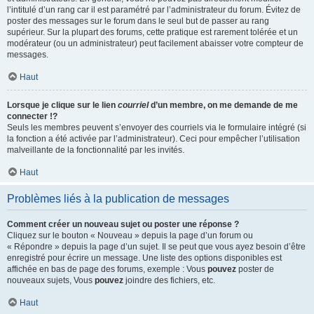
l’intitulé d’un rang car il est paramétré par l’administrateur du forum. Évitez de
poster des messages sur le forum dans le seul but de passer au rang
supérieur. Sur la plupart des forums, cette pratique est rarement tolérée et un
modérateur (ou un administrateur) peut facilement abaisser votre compteur de
messages.
Haut
Lorsque je clique sur le lien
courriel
d’un membre, on me demande de me
connecter !?
Seuls les membres peuvent s’envoyer des courriels via le formulaire intégré (si
la fonction a été activée par l’administrateur). Ceci pour empêcher l’utilisation
malveillante de la fonctionnalité par les invités.
Haut
Problèmes liés à la publication de messages
Comment créer un nouveau sujet ou poster une réponse ?
Cliquez sur le bouton « Nouveau » depuis la page d’un forum ou
« Répondre » depuis la page d’un sujet. Il se peut que vous ayez besoin d’être
enregistré pour écrire un message. Une liste des options disponibles est
affichée en bas de page des forums, exemple : Vous
pouvez
poster de
nouveaux sujets, Vous
pouvez
joindre des fichiers, etc.
Haut