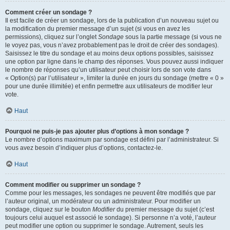
Comment créer un sondage ?
Il est facile de créer un sondage, lors de la publication d’un nouveau sujet ou
la modification du premier message d’un sujet (si vous en avez les
permissions), cliquez sur l’onglet
Sondage
sous la partie message (si vous ne
le voyez pas, vous n’avez probablement pas le droit de créer des sondages).
Saisissez le titre du sondage et au moins deux options possibles, saisissez
une option par ligne dans le champ des réponses. Vous pouvez aussi indiquer
le nombre de réponses qu’un utilisateur peut choisir lors de son vote dans
« Option(s) par l’utilisateur », limiter la durée en jours du sondage (mettre « 0 »
pour une durée illimitée) et enfin permettre aux utilisateurs de modifier leur
vote.
Haut
Pourquoi ne puis-je pas ajouter plus d’options à mon sondage ?
Le nombre d’options maximum par sondage est défini par l’administrateur. Si
vous avez besoin d’indiquer plus d’options, contactez-le.
Haut
Comment modifier ou supprimer un sondage ?
Comme pour les messages, les sondages ne peuvent être modifiés que par
l’auteur original, un modérateur ou un administrateur. Pour modifier un
sondage, cliquez sur le bouton
Modifier
du premier message du sujet (c’est
toujours celui auquel est associé le sondage). Si personne n’a voté, l’auteur
peut modifier une option ou supprimer le sondage. Autrement, seuls les