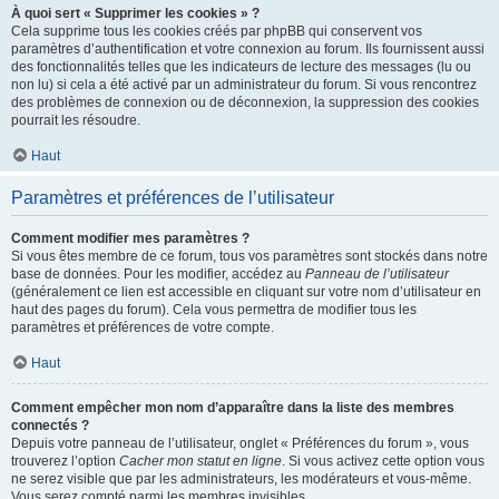
À quoi sert « Supprimer les cookies » ?
Cela supprime tous les cookies créés par phpBB qui conservent vos
paramètres d’authentification et votre connexion au forum. Ils fournissent aussi
des fonctionnalités telles que les indicateurs de lecture des messages (lu ou
non lu) si cela a été activé par un administrateur du forum. Si vous rencontrez
des problèmes de connexion ou de déconnexion, la suppression des cookies
pourrait les résoudre.
Haut
Paramètres et préférences de l’utilisateur
Comment modifier mes paramètres ?
Si vous êtes membre de ce forum, tous vos paramètres sont stockés dans notre
base de données. Pour les modifier, accédez au
Panneau de l’utilisateur
(généralement ce lien est accessible en cliquant sur votre nom d’utilisateur en
haut des pages du forum). Cela vous permettra de modifier tous les
paramètres et préférences de votre compte.
Haut
Comment empêcher mon nom d’apparaître dans la liste des membres
connectés ?
Depuis votre panneau de l’utilisateur, onglet « Préférences du forum », vous
trouverez l’option
Cacher mon statut en ligne
. Si vous activez cette option vous
ne serez visible que par les administrateurs, les modérateurs et vous-même.
Vous serez compté parmi les membres invisibles.