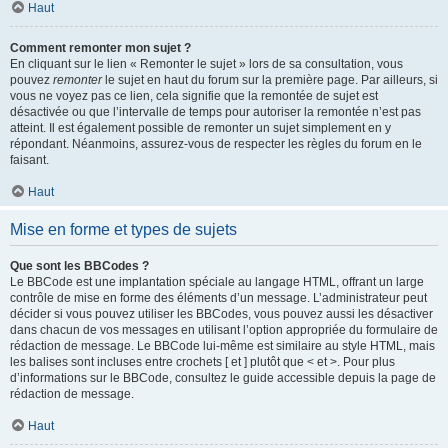
Haut
Comment remonter mon sujet ?
En cliquant sur le lien « Remonter le sujet » lors de sa consultation, vous
pouvez
remonter
le sujet en haut du forum sur la première page. Par ailleurs, si
vous ne voyez pas ce lien, cela signifie que la remontée de sujet est
désactivée ou que l’intervalle de temps pour autoriser la remontée n’est pas
atteint. Il est également possible de remonter un sujet simplement en y
répondant. Néanmoins, assurez-vous de respecter les règles du forum en le
faisant.
Haut
Mise en forme et types de sujets
Que sont les BBCodes ?
Le BBCode est une implantation spéciale au langage HTML, offrant un large
contrôle de mise en forme des éléments d’un message. L’administrateur peut
décider si vous pouvez utiliser les BBCodes, vous pouvez aussi les désactiver
dans chacun de vos messages en utilisant l’option appropriée du formulaire de
rédaction de message. Le BBCode lui-même est similaire au style HTML, mais
les balises sont incluses entre crochets [ et ] plutôt que < et >. Pour plus
d’informations sur le BBCode, consultez le guide accessible depuis la page de
rédaction de message.
Haut