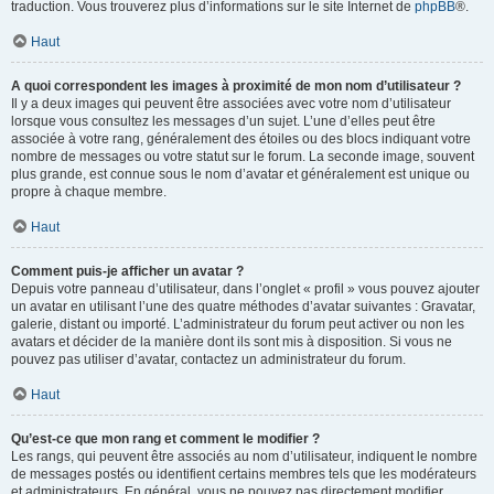
traduction. Vous trouverez plus d’informations sur le site Internet de
phpBB
®.
Haut
A quoi correspondent les images à proximité de mon nom d’utilisateur ?
Il y a deux images qui peuvent être associées avec votre nom d’utilisateur
lorsque vous consultez les messages d’un sujet. L’une d’elles peut être
associée à votre rang, généralement des étoiles ou des blocs indiquant votre
nombre de messages ou votre statut sur le forum. La seconde image, souvent
plus grande, est connue sous le nom d’avatar et généralement est unique ou
propre à chaque membre.
Haut
Comment puis-je afficher un avatar ?
Depuis votre panneau d’utilisateur, dans l’onglet « profil » vous pouvez ajouter
un avatar en utilisant l’une des quatre méthodes d’avatar suivantes : Gravatar,
galerie, distant ou importé. L’administrateur du forum peut activer ou non les
avatars et décider de la manière dont ils sont mis à disposition. Si vous ne
pouvez pas utiliser d’avatar, contactez un administrateur du forum.
Haut
Qu’est-ce que mon rang et comment le modifier ?
Les rangs, qui peuvent être associés au nom d’utilisateur, indiquent le nombre
de messages postés ou identifient certains membres tels que les modérateurs
et administrateurs. En général, vous ne pouvez pas directement modifier