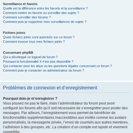
Surveillance et favoris
Quelle est la différence entre les favoris et la surveillance ?
Comment mettre en favoris ou surveiller des sujets ?
Comment surveiller des forums ?
Comment puis-je supprimer mes surveillances de sujets ?
Fichiers joints
Quels fichiers joints sont autorisés sur ce forum ?
Comment trouver tous mes fichiers joints ?
Concernant phpBB
Qui a développé ce logiciel de forum ?
Pourquoi la fonctionnalité X n’est pas disponible ?
Qui contacter pour les abus ou les questions légales concernant ce forum ?
Comment puis-je contacter un administrateur du forum ?
Problèmes de connexion et d’enregistrement
Pourquoi dois-je m’enregistrer ?
Vous pouvez ne pas le faire, mais l’administrateur du forum peut avoir
configuré les forums afin qu’il soit nécessaire de s’enregistrer pour poster des
messages. Par ailleurs, l’enregistrement vous permet de bénéficier de
fonctionnalités supplémentaires inaccessibles aux invités comme les avatars
personnalisés, la messagerie privée, l’envoi de courriels aux autres membres,
l’adhésion à des groupes, etc. La création d’un compte est rapide et vivement
conseillée.