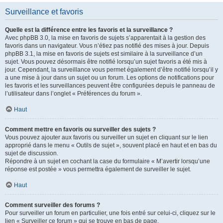
Surveillance et favoris
Quelle est la différence entre les favoris et la surveillance ?
Avec phpBB 3.0, la mise en favoris de sujets s’apparentait à la gestion des
favoris dans un navigateur. Vous n’étiez pas notifié des mises à jour. Depuis
phpBB 3.1, la mise en favoris de sujets est similaire à la surveillance d’un
sujet. Vous pouvez désormais être notifié lorsqu’un sujet favoris a été mis à
jour. Cependant, la surveillance vous permet également d’être notifié lorsqu’il y
a une mise à jour dans un sujet ou un forum. Les options de notifications pour
les favoris et les surveillances peuvent être configurées depuis le panneau de
l’utilisateur dans l’onglet « Préférences du forum ».
Haut
Comment mettre en favoris ou surveiller des sujets ?
Vous pouvez ajouter aux favoris ou surveiller un sujet en cliquant sur le lien
approprié dans le menu « Outils de sujet », souvent placé en haut et en bas du
sujet de discussion.
Répondre à un sujet en cochant la case du formulaire « M’avertir lorsqu’une
réponse est postée » vous permettra également de surveiller le sujet.
Haut
Comment surveiller des forums ?
Pour surveiller un forum en particulier, une fois entré sur celui-ci, cliquez sur le
lien « Surveiller ce forum » qui se trouve en bas de page.