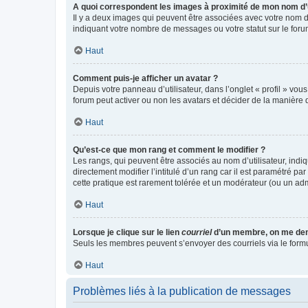
A quoi correspondent les images à proximité de mon nom d’u
Il y a deux images qui peuvent être associées avec votre nom d’
indiquant votre nombre de messages ou votre statut sur le fo
Haut
Comment puis-je afficher un avatar ?
Depuis votre panneau d’utilisateur, dans l’onglet « profil » vou
forum peut activer ou non les avatars et décider de la manière d
Haut
Qu’est-ce que mon rang et comment le modifier ?
Les rangs, qui peuvent être associés au nom d’utilisateur, ind
directement modifier l’intitulé d’un rang car il est paramétré p
cette pratique est rarement tolérée et un modérateur (ou un ad
Haut
Lorsque je clique sur le lien
courriel
d’un membre, on me de
Seuls les membres peuvent s’envoyer des courriels via le formulai
Haut
Problèmes liés à la publication de messages