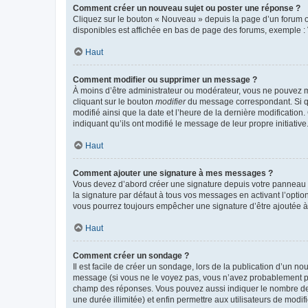
Comment créer un nouveau sujet ou poster une réponse ?
Cliquez sur le bouton « Nouveau » depuis la page d’un forum ou
disponibles est affichée en bas de page des forums, exemple 
Haut
Comment modifier ou supprimer un message ?
À moins d’être administrateur ou modérateur, vous ne pouvez 
cliquant sur le bouton
modifier
du message correspondant. Si que
modifié ainsi que la date et l’heure de la dernière modificatio
indiquant qu’ils ont modifié le message de leur propre initiat
Haut
Comment ajouter une signature à mes messages ?
Vous devez d’abord créer une signature depuis votre panneau d
la signature par défaut à tous vos messages en activant l’option
vous pourrez toujours empêcher une signature d’être ajoutée
Haut
Comment créer un sondage ?
Il est facile de créer un sondage, lors de la publication d’un n
message (si vous ne le voyez pas, vous n’avez probablement pas
champ des réponses. Vous pouvez aussi indiquer le nombre de rép
une durée illimitée) et enfin permettre aux utilisateurs de modifi