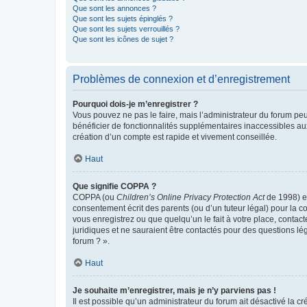
Que sont les annonces ?
Que sont les sujets épinglés ?
Que sont les sujets verrouillés ?
Que sont les icônes de sujet ?
Problèmes de connexion et d’enregistrement
Pourquoi dois-je m’enregistrer ?
Vous pouvez ne pas le faire, mais l’administrateur du forum peu
bénéficier de fonctionnalités supplémentaires inaccessibles au
création d’un compte est rapide et vivement conseillée.
Haut
Que signifie COPPA ?
COPPA (ou
Children’s Online Privacy Protection Act
de 1998) es
consentement écrit des parents (ou d’un tuteur légal) pour la c
vous enregistrez ou que quelqu’un le fait à votre place, contac
juridiques et ne sauraient être contactés pour des questions lé
forum ? ».
Haut
Je souhaite m’enregistrer, mais je n’y parviens pas !
Il est possible qu’un administrateur du forum ait désactivé la c