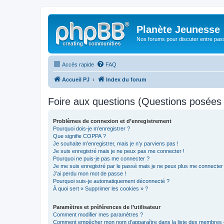
Planète Jeunesse
Nos forums pour discuter entre pas
Accès rapide
FAQ
Accueil PJ
Index du forum
Foire aux questions (Questions posée
Problèmes de connexion et d’enregistrement
Pourquoi dois-je m’enregistrer ?
Que signifie COPPA ?
Je souhaite m’enregistrer, mais je n’y parviens pas !
Je suis enregistré mais je ne peux pas me connecter !
Pourquoi ne puis-je pas me connecter ?
Je me suis enregistré par le passé mais je ne peux plus me connecter
J’ai perdu mon mot de passe !
Pourquoi suis-je automatiquement déconnecté ?
À quoi sert « Supprimer les cookies » ?
Paramètres et préférences de l’utilisateur
Comment modifier mes paramètres ?
Comment empêcher mon nom d’apparaître dans la liste des membres