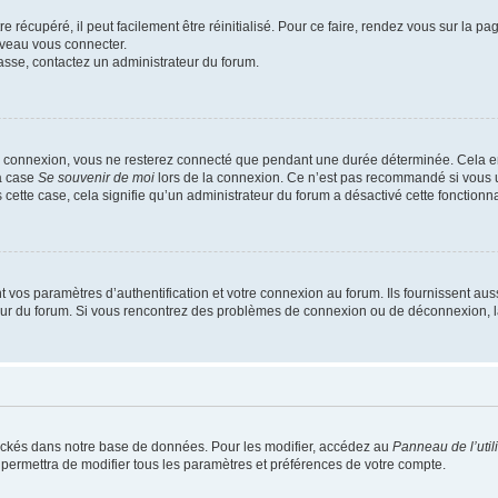
 récupéré, il peut facilement être réinitialisé. Pour ce faire, rendez vous sur la p
uveau vous connecter.
passe, contactez un administrateur du forum.
e connexion, vous ne resterez connecté que pendant une durée déterminée. Cela em
la case
Se souvenir de moi
lors de la connexion. Ce n’est pas recommandé si vous u
s cette case, cela signifie qu’un administrateur du forum a désactivé cette fonctionna
os paramètres d’authentification et votre connexion au forum. Ils fournissent aussi
teur du forum. Si vous rencontrez des problèmes de connexion ou de déconnexion, l
ockés dans notre base de données. Pour les modifier, accédez au
Panneau de l’util
 permettra de modifier tous les paramètres et préférences de votre compte.