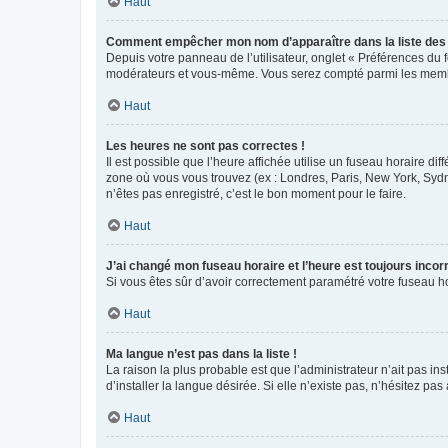
Haut
Comment empêcher mon nom d’apparaître dans la liste de
Depuis votre panneau de l’utilisateur, onglet « Préférences du 
modérateurs et vous-même. Vous serez compté parmi les membr
Haut
Les heures ne sont pas correctes !
Il est possible que l’heure affichée utilise un fuseau horaire d
zone où vous vous trouvez (ex : Londres, Paris, New York, Syd
n’êtes pas enregistré, c’est le bon moment pour le faire.
Haut
J’ai changé mon fuseau horaire et l’heure est toujours incorr
Si vous êtes sûr d’avoir correctement paramétré votre fuseau hor
Haut
Ma langue n’est pas dans la liste !
La raison la plus probable est que l’administrateur n’ait pas 
d’installer la langue désirée. Si elle n’existe pas, n’hésitez pa
Haut