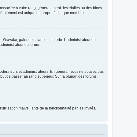
e associée à votre rang, généralement des étoiles ou des blocs
généralement est unique ou propre à chaque membre.
: Gravatar, galerie, distant ou importé. L’administrateur du
 administrateur du forum.
modérateurs et administrateurs. En général, vous ne pouvez pas
l but de passer au rang supérieur. Sur la plupart des forums,
tilisation malveillante de la fonctionnalité par les invités.