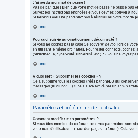
J’ai perdu mon mot de passe !
Pas de panique ! Bien que votre mot de passe ne puisse pas être
Suivez les instructions énoncées et vous devriez pouvoir à no
Si toutefois vous ne parveniez pas à réinitialiser votre mot de 
Haut
Pourquoi suis-je automatiquement déconnecté ?
Si vous ne cochez pas la case
Se souvenir de moi
lors de votr
en utilisant le même ordinateur. Pour rester connecté, cochez 
(bibliothèque, cyber-café, université, etc.). Si vous ne voyez pa
Haut
À quoi sert « Supprimer les cookies » ?
Cela supprime tous les cookies créés par phpBB qui conservent v
messages (lu ou non lu) si cela a été activé par un administra
Haut
Paramètres et préférences de l’utilisateur
Comment modifier mes paramètres ?
Si vous êtes membre de ce forum, tous vos paramètres sont st
votre nom d’utilisateur en haut des pages du forum). Cela vous