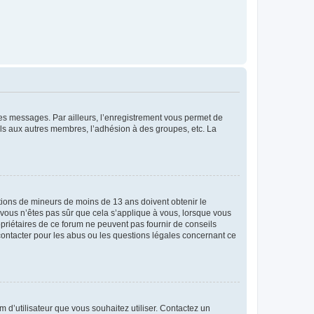
 des messages. Par ailleurs, l’enregistrement vous permet de
els aux autres membres, l’adhésion à des groupes, etc. La
mations de mineurs de moins de 13 ans doivent obtenir le
i vous n’êtes pas sûr que cela s’applique à vous, lorsque vous
opriétaires de ce forum ne peuvent pas fournir de conseils
 contacter pour les abus ou les questions légales concernant ce
m d’utilisateur que vous souhaitez utiliser. Contactez un