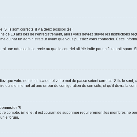
 S’ils sont corrects, il y a deux possibilités :
ins de 13 ans lors de l’enregistrement, alors vous devrez suivre les instructions r
me ou par un administrateur avant que vous puissiez vous connecter. Cette informat
rni une adresse incorrecte ou que le courriel ait été traité par un filtre anti-spam. S
iez que votre nom d’utilisateur et votre mot de passe soient corrects. S’ils le sont,
e du site Internet ait une erreur de configuration de son côté, et qu’il devra la corri
 connecter ?!
votre compte. En effet, il est courant de supprimer régulièrement les membres ne pos
ur le forum.