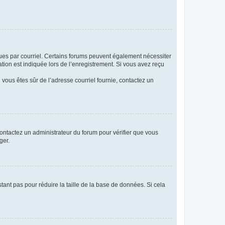
eçues par courriel. Certains forums peuvent également nécessiter
ion est indiquée lors de l’enregistrement. Si vous avez reçu
i vous êtes sûr de l’adresse courriel fournie, contactez un
 contactez un administrateur du forum pour vérifier que vous
ger.
tant pas pour réduire la taille de la base de données. Si cela