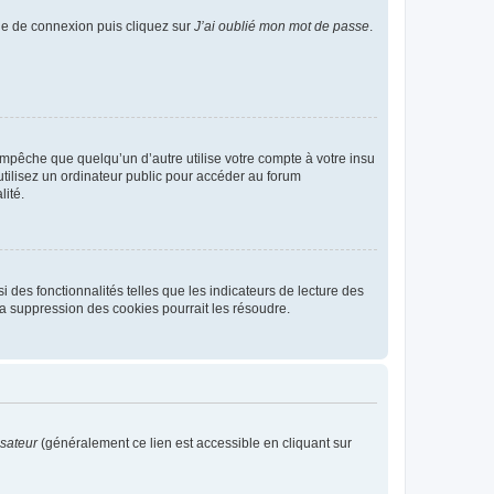
age de connexion puis cliquez sur
J’ai oublié mon mot de passe
.
pêche que quelqu’un d’autre utilise votre compte à votre insu
tilisez un ordinateur public pour accéder au forum
lité.
 des fonctionnalités telles que les indicateurs de lecture des
a suppression des cookies pourrait les résoudre.
isateur
(généralement ce lien est accessible en cliquant sur