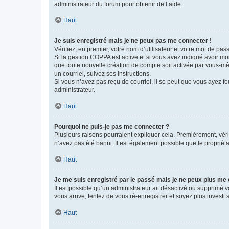
administrateur du forum pour obtenir de l’aide.
Haut
Je suis enregistré mais je ne peux pas me connecter !
Vérifiez, en premier, votre nom d’utilisateur et votre mot de passe.
Si la gestion COPPA est active et si vous avez indiqué avoir mo
que toute nouvelle création de compte soit activée par vous-mê
un courriel, suivez ses instructions.
Si vous n’avez pas reçu de courriel, il se peut que vous ayez fou
administrateur.
Haut
Pourquoi ne puis-je pas me connecter ?
Plusieurs raisons pourraient expliquer cela. Premièrement, vérif
n’avez pas été banni. Il est également possible que le propriétair
Haut
Je me suis enregistré par le passé mais je ne peux plus me
Il est possible qu’un administrateur ait désactivé ou supprimé 
vous arrive, tentez de vous ré-enregistrer et soyez plus investi s
Haut