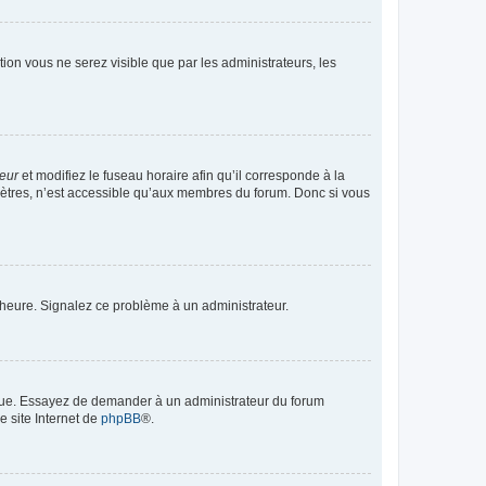
ption vous ne serez visible que par les administrateurs, les
teur
et modifiez le fuseau horaire afin qu’il corresponde à la
mètres, n’est accessible qu’aux membres du forum. Donc si vous
 l’heure. Signalez ce problème à un administrateur.
angue. Essayez de demander à un administrateur du forum
e site Internet de
phpBB
®.