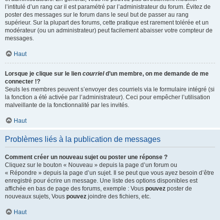
l’intitulé d’un rang car il est paramétré par l’administrateur du forum. Évitez de
poster des messages sur le forum dans le seul but de passer au rang
supérieur. Sur la plupart des forums, cette pratique est rarement tolérée et un
modérateur (ou un administrateur) peut facilement abaisser votre compteur de
messages.
Haut
Lorsque je clique sur le lien
courriel
d’un membre, on me demande de me
connecter !?
Seuls les membres peuvent s’envoyer des courriels via le formulaire intégré (si
la fonction a été activée par l’administrateur). Ceci pour empêcher l’utilisation
malveillante de la fonctionnalité par les invités.
Haut
Problèmes liés à la publication de messages
Comment créer un nouveau sujet ou poster une réponse ?
Cliquez sur le bouton « Nouveau » depuis la page d’un forum ou
« Répondre » depuis la page d’un sujet. Il se peut que vous ayez besoin d’être
enregistré pour écrire un message. Une liste des options disponibles est
affichée en bas de page des forums, exemple : Vous
pouvez
poster de
nouveaux sujets, Vous
pouvez
joindre des fichiers, etc.
Haut