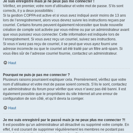
Je suis enregistré mais je ne peux pas me connecter !
Vérifiez, en premier, votre nom d’utilisateur et votre mot de passe. S’ils sont
corrects, il y a deux possibilités :
Si la gestion COPPA est active et si vous avez indiqué avoir moins de 13 ans
lors de l’enregistrement, alors vous devrez suivre les instructions reçues par
courriel. Certains forums peuvent également nécessiter que toute nouvelle
création de compte soit activée par vous-même ou par un administrateur avant
que vous puissiez vous connecter. Cette information est indiquée lors de
l’enregistrement. Si vous avez reçu un courriel, suivez ses instructions.
Si vous n’avez pas reçu de courriel, il se peut que vous ayez fourni une
adresse incorrecte ou que le courriel ait été traité par un filtre anti-spam. Si
vous êtes sûr de l’adresse courriel fournie, contactez un administrateur.
Haut
Pourquoi ne puis-je pas me connecter ?
Plusieurs raisons pourraient expliquer cela. Premièrement, vérifiez que votre
nom d’utilisateur et votre mot de passe soient corrects. S’ils le sont, contactez
un administrateur du forum pour vérifier que vous n’avez pas été banni. Il est
également possible que le propriétaire du site Internet ait une erreur de
configuration de son côté, et qu’il devra la corriger.
Haut
Je me suis enregistré par le passé mais je ne peux plus me connecter ?!
Il est possible qu’un administrateur ait désactivé ou supprimé votre compte. En
effet, il est courant de supprimer régulièrement les membres ne postant pas