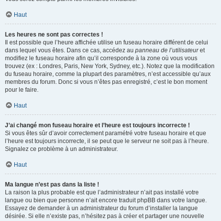
Haut
Les heures ne sont pas correctes !
Il est possible que l’heure affichée utilise un fuseau horaire différent de celui
dans lequel vous êtes. Dans ce cas, accédez au
panneau de l’utilisateur
et
modifiez le fuseau horaire afin qu’il corresponde à la zone où vous vous
trouvez (ex : Londres, Paris, New York, Sydney, etc.). Notez que la modification
du fuseau horaire, comme la plupart des paramètres, n’est accessible qu’aux
membres du forum. Donc si vous n’êtes pas enregistré, c’est le bon moment
pour le faire.
Haut
J’ai changé mon fuseau horaire et l’heure est toujours incorrecte !
Si vous êtes sûr d’avoir correctement paramétré votre fuseau horaire et que
l’heure est toujours incorrecte, il se peut que le serveur ne soit pas à l’heure.
Signalez ce problème à un administrateur.
Haut
Ma langue n’est pas dans la liste !
La raison la plus probable est que l’administrateur n’ait pas installé votre
langue ou bien que personne n’ait encore traduit phpBB dans votre langue.
Essayez de demander à un administrateur du forum d’installer la langue
désirée. Si elle n’existe pas, n’hésitez pas à créer et partager une nouvelle