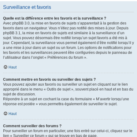
Surveillance et favoris
Quelle est la différence entre les favoris et la surveillance ?
Avec phpBB 3.0, la mise en favoris de sujets s’apparentait à la gestion des
favoris dans un navigateur. Vous n’étiez pas notifié des mises à jour. Depuis
phpBB 3.1, la mise en favoris de sujets est similaire à la surveillance d’un
sujet. Vous pouvez désormais être notifié lorsqu’un sujet favoris a été mis à
jour. Cependant, la surveillance vous permet également d’être notifié lorsqu’il y
a une mise à jour dans un sujet ou un forum. Les options de notifications pour
les favoris et les surveillances peuvent être configurées depuis le panneau de
l’utilisateur dans l’onglet « Préférences du forum ».
Haut
Comment mettre en favoris ou surveiller des sujets ?
Vous pouvez ajouter aux favoris ou surveiller un sujet en cliquant sur le lien
approprié dans le menu « Outils de sujet », souvent placé en haut et en bas du
sujet de discussion.
Répondre à un sujet en cochant la case du formulaire « M’avertir lorsqu’une
réponse est postée » vous permettra également de surveiller le sujet.
Haut
Comment surveiller des forums ?
Pour surveiller un forum en particulier, une fois entré sur celui-ci, cliquez sur le
lien « Surveiller ce forum » qui se trouve en bas de page.