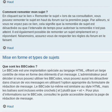
Haut
Comment remonter mon sujet ?
En cliquant sur le lien « Remonter le sujet » lors de sa consultation, vous
pouvez
remonter
le sujet en haut du forum sur la première page. Par ailleurs, si
vous ne voyez pas ce lien, cela signifie que la remontée de sujet est
désactivée ou que l’intervalle de temps pour autoriser la remontée n’est pas
atteint. Il est également possible de remonter un sujet simplement en y
répondant. Néanmoins, assurez-vous de respecter les règles du forum en le
faisant.
Haut
Mise en forme et types de sujets
Que sont les BBCodes ?
Le BBCode est une implantation spéciale au langage HTML, offrant un large
contrôle de mise en forme des éléments d’un message. L’administrateur peut
décider si vous pouvez utiliser les BBCodes, vous pouvez aussi les désactiver
dans chacun de vos messages en utilisant l’option appropriée du formulaire de
rédaction de message. Le BBCode lui-même est similaire au style HTML, mais
les balises sont incluses entre crochets [ et ] plutôt que < et >. Pour plus
d’informations sur le BBCode, consultez le guide accessible depuis la page de
rédaction de message.
Haut