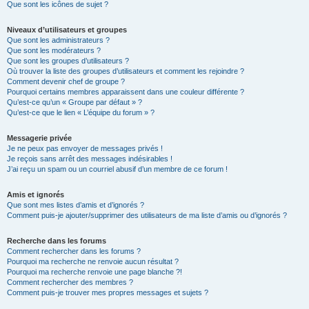
Que sont les icônes de sujet ?
Niveaux d’utilisateurs et groupes
Que sont les administrateurs ?
Que sont les modérateurs ?
Que sont les groupes d’utilisateurs ?
Où trouver la liste des groupes d’utilisateurs et comment les rejoindre ?
Comment devenir chef de groupe ?
Pourquoi certains membres apparaissent dans une couleur différente ?
Qu’est-ce qu’un « Groupe par défaut » ?
Qu’est-ce que le lien « L’équipe du forum » ?
Messagerie privée
Je ne peux pas envoyer de messages privés !
Je reçois sans arrêt des messages indésirables !
J’ai reçu un spam ou un courriel abusif d’un membre de ce forum !
Amis et ignorés
Que sont mes listes d’amis et d’ignorés ?
Comment puis-je ajouter/supprimer des utilisateurs de ma liste d’amis ou d’ignorés ?
Recherche dans les forums
Comment rechercher dans les forums ?
Pourquoi ma recherche ne renvoie aucun résultat ?
Pourquoi ma recherche renvoie une page blanche ?!
Comment rechercher des membres ?
Comment puis-je trouver mes propres messages et sujets ?