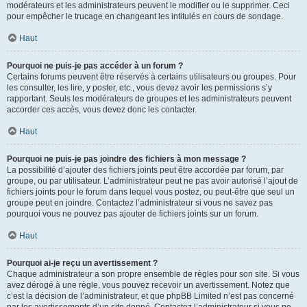
modérateurs et les administrateurs peuvent le modifier ou le supprimer. Ceci
pour empêcher le trucage en changeant les intitulés en cours de sondage.
Haut
Pourquoi ne puis-je pas accéder à un forum ?
Certains forums peuvent être réservés à certains utilisateurs ou groupes. Pour
les consulter, les lire, y poster, etc., vous devez avoir les permissions s’y
rapportant. Seuls les modérateurs de groupes et les administrateurs peuvent
accorder ces accès, vous devez donc les contacter.
Haut
Pourquoi ne puis-je pas joindre des fichiers à mon message ?
La possibilité d’ajouter des fichiers joints peut être accordée par forum, par
groupe, ou par utilisateur. L’administrateur peut ne pas avoir autorisé l’ajout de
fichiers joints pour le forum dans lequel vous postez, ou peut-être que seul un
groupe peut en joindre. Contactez l’administrateur si vous ne savez pas
pourquoi vous ne pouvez pas ajouter de fichiers joints sur un forum.
Haut
Pourquoi ai-je reçu un avertissement ?
Chaque administrateur a son propre ensemble de règles pour son site. Si vous
avez dérogé à une règle, vous pouvez recevoir un avertissement. Notez que
c’est la décision de l’administrateur, et que phpBB Limited n’est pas concerné