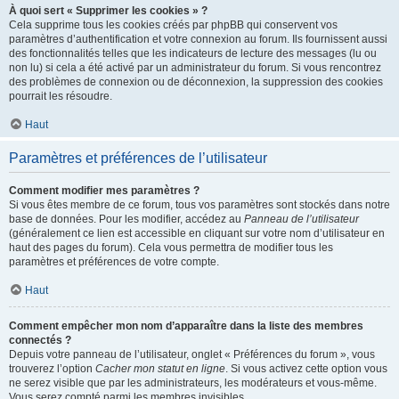
À quoi sert « Supprimer les cookies » ?
Cela supprime tous les cookies créés par phpBB qui conservent vos
paramètres d’authentification et votre connexion au forum. Ils fournissent aussi
des fonctionnalités telles que les indicateurs de lecture des messages (lu ou
non lu) si cela a été activé par un administrateur du forum. Si vous rencontrez
des problèmes de connexion ou de déconnexion, la suppression des cookies
pourrait les résoudre.
Haut
Paramètres et préférences de l’utilisateur
Comment modifier mes paramètres ?
Si vous êtes membre de ce forum, tous vos paramètres sont stockés dans notre
base de données. Pour les modifier, accédez au
Panneau de l’utilisateur
(généralement ce lien est accessible en cliquant sur votre nom d’utilisateur en
haut des pages du forum). Cela vous permettra de modifier tous les
paramètres et préférences de votre compte.
Haut
Comment empêcher mon nom d’apparaître dans la liste des membres
connectés ?
Depuis votre panneau de l’utilisateur, onglet « Préférences du forum », vous
trouverez l’option
Cacher mon statut en ligne
. Si vous activez cette option vous
ne serez visible que par les administrateurs, les modérateurs et vous-même.
Vous serez compté parmi les membres invisibles.