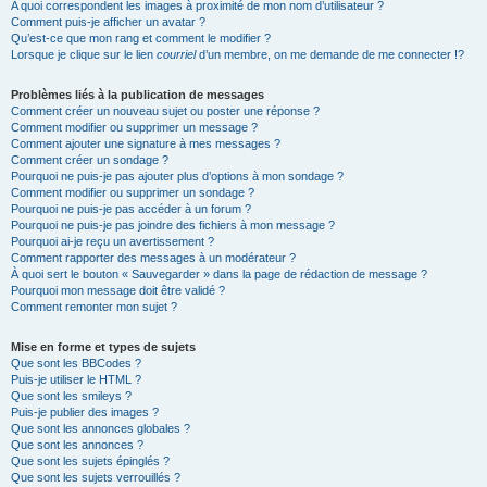
A quoi correspondent les images à proximité de mon nom d’utilisateur ?
Comment puis-je afficher un avatar ?
Qu’est-ce que mon rang et comment le modifier ?
Lorsque je clique sur le lien
courriel
d’un membre, on me demande de me connecter !?
Problèmes liés à la publication de messages
Comment créer un nouveau sujet ou poster une réponse ?
Comment modifier ou supprimer un message ?
Comment ajouter une signature à mes messages ?
Comment créer un sondage ?
Pourquoi ne puis-je pas ajouter plus d’options à mon sondage ?
Comment modifier ou supprimer un sondage ?
Pourquoi ne puis-je pas accéder à un forum ?
Pourquoi ne puis-je pas joindre des fichiers à mon message ?
Pourquoi ai-je reçu un avertissement ?
Comment rapporter des messages à un modérateur ?
À quoi sert le bouton « Sauvegarder » dans la page de rédaction de message ?
Pourquoi mon message doit être validé ?
Comment remonter mon sujet ?
Mise en forme et types de sujets
Que sont les BBCodes ?
Puis-je utiliser le HTML ?
Que sont les smileys ?
Puis-je publier des images ?
Que sont les annonces globales ?
Que sont les annonces ?
Que sont les sujets épinglés ?
Que sont les sujets verrouillés ?