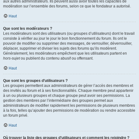
aux autres administrateurs. Ils peuvent aussi avoir toutes les capacités de
modération sur l’ensemble des forums, selon ce que le fondateur a autorisé.
Haut
Que sont les modérateurs ?
Les modérateurs sont des utilisateurs (ou groupes d’utilisateurs) dont le travail
consiste à vérifier au jour le jour le bon fonctionnement du forum. Ils ont le
pouvoir de modifier ou supprimer des messages, de verrouiller, déverrouiller,
déplacer, supprimer et diviser les sujets des forums qu’ils modèrent.
Généralement, les modérateurs empêchent que les utilisateurs partent en
hors-sujet
ou publient du contenu abusif ou offensant.
Haut
Que sont les groupes d’utilisateurs ?
Les groupes permettent aux administrateurs de gérer l’accès des membres et
des invités au forum et à ses fonctionnalités. Chaque membre peut appartenir
à un ou plusieurs groupes et chaque groupe peut avoir ses permissions. La
gestion des membres par l’intermédiaire des groupes permet aux
administrateurs de modifier rapidement les permissions de plusieurs membres
à la fois, telles qu’ajouter des permissions de modération ou rendre accessible
un forum privé.
Haut
Où trouver la liste des groupes d’utilisateurs et comment les rejoindre ?