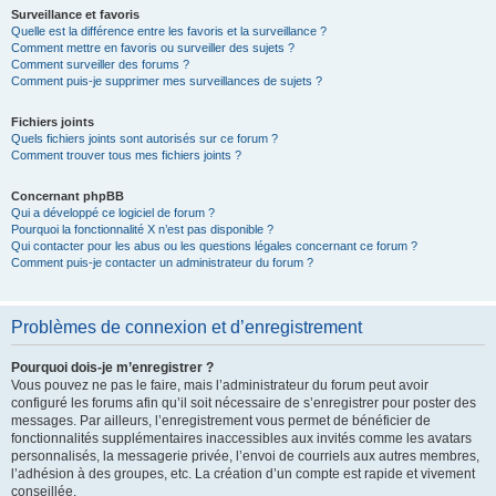
Surveillance et favoris
Quelle est la différence entre les favoris et la surveillance ?
Comment mettre en favoris ou surveiller des sujets ?
Comment surveiller des forums ?
Comment puis-je supprimer mes surveillances de sujets ?
Fichiers joints
Quels fichiers joints sont autorisés sur ce forum ?
Comment trouver tous mes fichiers joints ?
Concernant phpBB
Qui a développé ce logiciel de forum ?
Pourquoi la fonctionnalité X n’est pas disponible ?
Qui contacter pour les abus ou les questions légales concernant ce forum ?
Comment puis-je contacter un administrateur du forum ?
Problèmes de connexion et d’enregistrement
Pourquoi dois-je m’enregistrer ?
Vous pouvez ne pas le faire, mais l’administrateur du forum peut avoir
configuré les forums afin qu’il soit nécessaire de s’enregistrer pour poster des
messages. Par ailleurs, l’enregistrement vous permet de bénéficier de
fonctionnalités supplémentaires inaccessibles aux invités comme les avatars
personnalisés, la messagerie privée, l’envoi de courriels aux autres membres,
l’adhésion à des groupes, etc. La création d’un compte est rapide et vivement
conseillée.