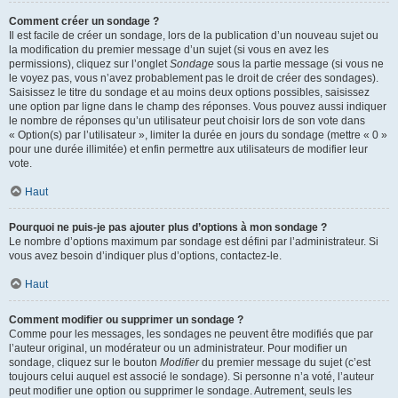
Comment créer un sondage ?
Il est facile de créer un sondage, lors de la publication d’un nouveau sujet ou
la modification du premier message d’un sujet (si vous en avez les
permissions), cliquez sur l’onglet
Sondage
sous la partie message (si vous ne
le voyez pas, vous n’avez probablement pas le droit de créer des sondages).
Saisissez le titre du sondage et au moins deux options possibles, saisissez
une option par ligne dans le champ des réponses. Vous pouvez aussi indiquer
le nombre de réponses qu’un utilisateur peut choisir lors de son vote dans
« Option(s) par l’utilisateur », limiter la durée en jours du sondage (mettre « 0 »
pour une durée illimitée) et enfin permettre aux utilisateurs de modifier leur
vote.
Haut
Pourquoi ne puis-je pas ajouter plus d’options à mon sondage ?
Le nombre d’options maximum par sondage est défini par l’administrateur. Si
vous avez besoin d’indiquer plus d’options, contactez-le.
Haut
Comment modifier ou supprimer un sondage ?
Comme pour les messages, les sondages ne peuvent être modifiés que par
l’auteur original, un modérateur ou un administrateur. Pour modifier un
sondage, cliquez sur le bouton
Modifier
du premier message du sujet (c’est
toujours celui auquel est associé le sondage). Si personne n’a voté, l’auteur
peut modifier une option ou supprimer le sondage. Autrement, seuls les