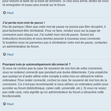
pour réduire la taille de la base de données. Si cela vous arrive, tentez de vous
ré-enregistrer et soyez plus investi sur le forum.
Haut
J’ai perdu mon mot de passe !
Pas de panique ! Bien que votre mot de passe ne puisse pas être récupéré, il
peut facilement être réinitialisé. Pour ce faire, rendez vous sur la page de
connexion puis cliquez sur
J’ai oublié mon mot de passe
. Suivez les
instructions énoncées et vous devriez pouvoir à nouveau vous connecter.
Si toutefois vous ne parveniez pas à réinitialiser votre mot de passe, contactez
un administrateur du forum.
Haut
Pourquoi suis-je automatiquement déconnecté ?
Si vous ne cochez pas la case
Se souvenir de moi
lors de votre connexion,
vous ne resterez connecté que pendant une durée déterminée. Cela empêche
que quelqu’un d’autre utilise votre compte à votre insu en utilisant le même
ordinateur. Pour rester connecté, cochez la case
Se souvenir de moi
lors de la
connexion. Ce n’est pas recommandé si vous utilisez un ordinateur public pour
accéder au forum (bibliothèque, cyber-café, université, etc.). Si vous ne voyez
pas cette case, cela signifie qu’un administrateur du forum a désactivé cette
fonctionnalité.
Haut