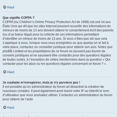
Haut
Que signifie COPPA ?
COPPA (ou
Children’s Online Privacy Protection Act
de 1998) est une loi aux
États-Unis qui dit que les sites Internet pouvant recueillir des informations de
mineurs de moins de 13 ans doivent obtenir le consentement écrit des parents
(ou d’un tuteur légal) pour la collecte de ces informations permettant
d’identifier un mineur de moins de 13 ans. Si vous n’êtes pas sûr que cela
s’applique à vous, lorsque vous vous enregistrez ou que quelqu’un le fait à
votre place, contactez un conseiller juridique pour obtenir son avis. Notez que
phpBB Limited et les propriétaires de ce forum ne peuvent pas fournir de
conseils juridiques et ne sauraient être contactés pour des questions légales
de toutes sortes, à l’exception de celles mentionnées dans la question « Qui
contacter pour les abus ou les questions légales concernant ce forum ? ».
Haut
Je souhaite m’enregistrer, mais je n’y parviens pas !
Il est possible qu’un administrateur du forum ait désactivé la création de
nouveaux comptes. Il peut également avoir banni votre IP ou interdit le nom
d’utilisateur que vous souhaitez utiliser. Contactez un administrateur du forum
pour obtenir de l’aide.
Haut