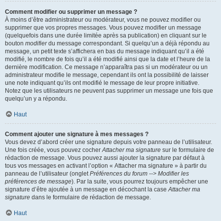
Comment modifier ou supprimer un message ?
À moins d’être administrateur ou modérateur, vous ne pouvez modifier ou
supprimer que vos propres messages. Vous pouvez modifier un message
(quelquefois dans une durée limitée après sa publication) en cliquant sur le
bouton
modifier
du message correspondant. Si quelqu’un a déjà répondu au
message, un petit texte s’affichera en bas du message indiquant qu’il a été
modifié, le nombre de fois qu’il a été modifié ainsi que la date et l’heure de la
dernière modification. Ce message n’apparaîtra pas si un modérateur ou un
administrateur modifie le message, cependant ils ont la possibilité de laisser
une note indiquant qu’ils ont modifié le message de leur propre initiative.
Notez que les utilisateurs ne peuvent pas supprimer un message une fois que
quelqu’un y a répondu.
Haut
Comment ajouter une signature à mes messages ?
Vous devez d’abord créer une signature depuis votre panneau de l’utilisateur.
Une fois créée, vous pouvez cocher
Attacher ma signature
sur le formulaire de
rédaction de message. Vous pouvez aussi ajouter la signature par défaut à
tous vos messages en activant l’option « Attacher ma signature » à partir du
panneau de l’utilisateur (onglet
Préférences du forum --> Modifier les
préférences de message
). Par la suite, vous pourrez toujours empêcher une
signature d’être ajoutée à un message en décochant la case
Attacher ma
signature
dans le formulaire de rédaction de message.
Haut