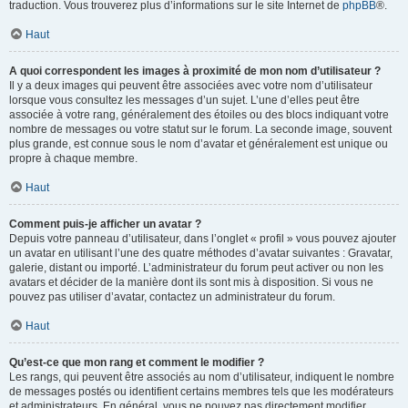
traduction. Vous trouverez plus d’informations sur le site Internet de
phpBB
®.
Haut
A quoi correspondent les images à proximité de mon nom d’utilisateur ?
Il y a deux images qui peuvent être associées avec votre nom d’utilisateur
lorsque vous consultez les messages d’un sujet. L’une d’elles peut être
associée à votre rang, généralement des étoiles ou des blocs indiquant votre
nombre de messages ou votre statut sur le forum. La seconde image, souvent
plus grande, est connue sous le nom d’avatar et généralement est unique ou
propre à chaque membre.
Haut
Comment puis-je afficher un avatar ?
Depuis votre panneau d’utilisateur, dans l’onglet « profil » vous pouvez ajouter
un avatar en utilisant l’une des quatre méthodes d’avatar suivantes : Gravatar,
galerie, distant ou importé. L’administrateur du forum peut activer ou non les
avatars et décider de la manière dont ils sont mis à disposition. Si vous ne
pouvez pas utiliser d’avatar, contactez un administrateur du forum.
Haut
Qu’est-ce que mon rang et comment le modifier ?
Les rangs, qui peuvent être associés au nom d’utilisateur, indiquent le nombre
de messages postés ou identifient certains membres tels que les modérateurs
et administrateurs. En général, vous ne pouvez pas directement modifier