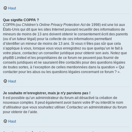
Haut
Que signifie COPPA ?
COPPA (ou
Children’s Online Privacy Protection Act
de 1998) est une loi aux
États-Unis qui dit que les sites Internet pouvant recueillir des informations de
mineurs de moins de 13 ans doivent obtenir le consentement écrit des parents
(ou d’un tuteur légal) pour la collecte de ces informations permettant
d’identifier un mineur de moins de 13 ans. Si vous n’êtes pas sûr que cela
s’applique à vous, lorsque vous vous enregistrez ou que quelqu’un le fait à
votre place, contactez un conseiller juridique pour obtenir son avis. Notez que
phpBB Limited et les propriétaires de ce forum ne peuvent pas fournir de
conseils juridiques et ne sauraient être contactés pour des questions légales
de toutes sortes, à l’exception de celles mentionnées dans la question « Qui
contacter pour les abus ou les questions légales concernant ce forum ? ».
Haut
Je souhaite m’enregistrer, mais je n’y parviens pas !
Il est possible qu’un administrateur du forum ait désactivé la création de
nouveaux comptes. Il peut également avoir banni votre IP ou interdit le nom
d’utilisateur que vous souhaitez utiliser. Contactez un administrateur du forum
pour obtenir de l’aide.
Haut