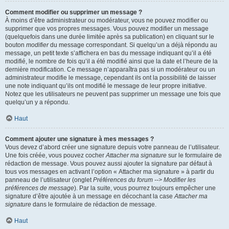
Comment modifier ou supprimer un message ?
À moins d’être administrateur ou modérateur, vous ne pouvez modifier ou
supprimer que vos propres messages. Vous pouvez modifier un message
(quelquefois dans une durée limitée après sa publication) en cliquant sur le
bouton
modifier
du message correspondant. Si quelqu’un a déjà répondu au
message, un petit texte s’affichera en bas du message indiquant qu’il a été
modifié, le nombre de fois qu’il a été modifié ainsi que la date et l’heure de la
dernière modification. Ce message n’apparaîtra pas si un modérateur ou un
administrateur modifie le message, cependant ils ont la possibilité de laisser
une note indiquant qu’ils ont modifié le message de leur propre initiative.
Notez que les utilisateurs ne peuvent pas supprimer un message une fois que
quelqu’un y a répondu.
Haut
Comment ajouter une signature à mes messages ?
Vous devez d’abord créer une signature depuis votre panneau de l’utilisateur.
Une fois créée, vous pouvez cocher
Attacher ma signature
sur le formulaire de
rédaction de message. Vous pouvez aussi ajouter la signature par défaut à
tous vos messages en activant l’option « Attacher ma signature » à partir du
panneau de l’utilisateur (onglet
Préférences du forum --> Modifier les
préférences de message
). Par la suite, vous pourrez toujours empêcher une
signature d’être ajoutée à un message en décochant la case
Attacher ma
signature
dans le formulaire de rédaction de message.
Haut