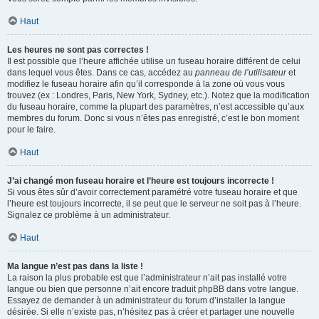
Haut
Les heures ne sont pas correctes !
Il est possible que l’heure affichée utilise un fuseau horaire différent de celui
dans lequel vous êtes. Dans ce cas, accédez au
panneau de l’utilisateur
et
modifiez le fuseau horaire afin qu’il corresponde à la zone où vous vous
trouvez (ex : Londres, Paris, New York, Sydney, etc.). Notez que la modification
du fuseau horaire, comme la plupart des paramètres, n’est accessible qu’aux
membres du forum. Donc si vous n’êtes pas enregistré, c’est le bon moment
pour le faire.
Haut
J’ai changé mon fuseau horaire et l’heure est toujours incorrecte !
Si vous êtes sûr d’avoir correctement paramétré votre fuseau horaire et que
l’heure est toujours incorrecte, il se peut que le serveur ne soit pas à l’heure.
Signalez ce problème à un administrateur.
Haut
Ma langue n’est pas dans la liste !
La raison la plus probable est que l’administrateur n’ait pas installé votre
langue ou bien que personne n’ait encore traduit phpBB dans votre langue.
Essayez de demander à un administrateur du forum d’installer la langue
désirée. Si elle n’existe pas, n’hésitez pas à créer et partager une nouvelle