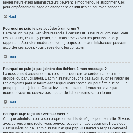
modérateurs et les administrateurs peuvent le modifier ou le supprimer. Ceci
pour empêcher le trucage en changeant les intitulés en cours de sondage.
Haut
Pourquoi ne puis-je pas accéder à un forum ?
Certains forums peuvent être réservés à certains utilisateurs ou groupes. Pour
les consulter, les lire, y poster, etc., vous devez avoir les permissions s’y
rapportant. Seuls les modérateurs de groupes et les administrateurs peuvent
accorder ces accès, vous devez donc les contacter.
Haut
Pourquoi ne puis-je pas joindre des fichiers à mon message ?
La possibilité d’ajouter des fichiers joints peut être accordée par forum, par
groupe, ou par utilisateur. L’administrateur peut ne pas avoir autorisé l’ajout de
fichiers joints pour le forum dans lequel vous postez, ou peut-être que seul un
groupe peut en joindre. Contactez l’administrateur si vous ne savez pas
pourquoi vous ne pouvez pas ajouter de fichiers joints sur un forum.
Haut
Pourquoi ai-je reçu un avertissement ?
Chaque administrateur a son propre ensemble de règles pour son site. Si vous
avez dérogé à une règle, vous pouvez recevoir un avertissement. Notez que
c’est la décision de l’administrateur, et que phpBB Limited n’est pas concerné