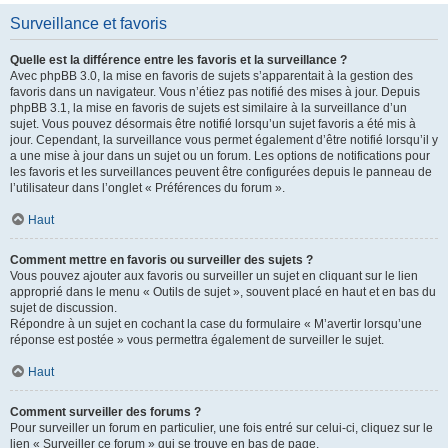
Surveillance et favoris
Quelle est la différence entre les favoris et la surveillance ?
Avec phpBB 3.0, la mise en favoris de sujets s’apparentait à la gestion des
favoris dans un navigateur. Vous n’étiez pas notifié des mises à jour. Depuis
phpBB 3.1, la mise en favoris de sujets est similaire à la surveillance d’un
sujet. Vous pouvez désormais être notifié lorsqu’un sujet favoris a été mis à
jour. Cependant, la surveillance vous permet également d’être notifié lorsqu’il y
a une mise à jour dans un sujet ou un forum. Les options de notifications pour
les favoris et les surveillances peuvent être configurées depuis le panneau de
l’utilisateur dans l’onglet « Préférences du forum ».
Haut
Comment mettre en favoris ou surveiller des sujets ?
Vous pouvez ajouter aux favoris ou surveiller un sujet en cliquant sur le lien
approprié dans le menu « Outils de sujet », souvent placé en haut et en bas du
sujet de discussion.
Répondre à un sujet en cochant la case du formulaire « M’avertir lorsqu’une
réponse est postée » vous permettra également de surveiller le sujet.
Haut
Comment surveiller des forums ?
Pour surveiller un forum en particulier, une fois entré sur celui-ci, cliquez sur le
lien « Surveiller ce forum » qui se trouve en bas de page.