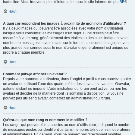
traduction. Vous trouverez plus d’informations sur le site Internet de
phpBB
®.
Haut
A quoi correspondent les images à proximité de mon nom d’utilisateur ?
Il y a deux images qui peuvent être associées avec votre nom d’utilisateur
lorsque vous consultez les messages d’un sujet. L’une d’elles peut être
associée à votre rang, généralement des étoiles ou des blocs indiquant votre
nombre de messages ou votre statut sur le forum. La seconde image, souvent
plus grande, est connue sous le nom d’avatar et généralement est unique ou
propre à chaque membre.
Haut
Comment puis-je afficher un avatar ?
Depuis votre panneau d’utilisateur, dans l’onglet « profil » vous pouvez ajouter
un avatar en utilisant l’une des quatre méthodes d’avatar suivantes : Gravatar,
galerie, distant ou importé. L’administrateur du forum peut activer ou non les
avatars et décider de la manière dont ils sont mis à disposition. Si vous ne
pouvez pas utiliser d’avatar, contactez un administrateur du forum.
Haut
Qu’est-ce que mon rang et comment le modifier ?
Les rangs, qui peuvent être associés au nom d’utilisateur, indiquent le nombre
de messages postés ou identifient certains membres tels que les modérateurs
et administrateurs. En général, vous ne pouvez pas directement modifier