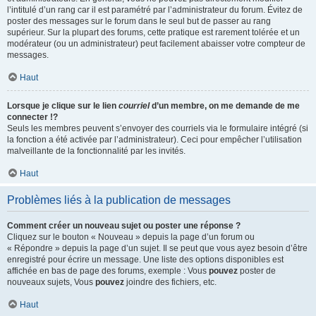
l’intitulé d’un rang car il est paramétré par l’administrateur du forum. Évitez de
poster des messages sur le forum dans le seul but de passer au rang
supérieur. Sur la plupart des forums, cette pratique est rarement tolérée et un
modérateur (ou un administrateur) peut facilement abaisser votre compteur de
messages.
Haut
Lorsque je clique sur le lien
courriel
d’un membre, on me demande de me
connecter !?
Seuls les membres peuvent s’envoyer des courriels via le formulaire intégré (si
la fonction a été activée par l’administrateur). Ceci pour empêcher l’utilisation
malveillante de la fonctionnalité par les invités.
Haut
Problèmes liés à la publication de messages
Comment créer un nouveau sujet ou poster une réponse ?
Cliquez sur le bouton « Nouveau » depuis la page d’un forum ou
« Répondre » depuis la page d’un sujet. Il se peut que vous ayez besoin d’être
enregistré pour écrire un message. Une liste des options disponibles est
affichée en bas de page des forums, exemple : Vous
pouvez
poster de
nouveaux sujets, Vous
pouvez
joindre des fichiers, etc.
Haut