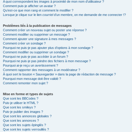
A quoi correspondent les images à proximité de mon nom d’utilisateur ?
Comment puis-je afficher un avatar ?
Qu’est-ce que mon rang et comment le modifier ?
Lorsque je clique sur le lien
courriel
d’un membre, on me demande de me connecter !?
Problèmes liés à la publication de messages
Comment créer un nouveau sujet ou poster une réponse ?
Comment modifier ou supprimer un message ?
Comment ajouter une signature à mes messages ?
Comment créer un sondage ?
Pourquoi ne puis-je pas ajouter plus d’options à mon sondage ?
Comment modifier ou supprimer un sondage ?
Pourquoi ne puis-je pas accéder à un forum ?
Pourquoi ne puis-je pas joindre des fichiers à mon message ?
Pourquoi ai-je reçu un avertissement ?
Comment rapporter des messages à un modérateur ?
À quoi sert le bouton « Sauvegarder » dans la page de rédaction de message ?
Pourquoi mon message doit être validé ?
Comment remonter mon sujet ?
Mise en forme et types de sujets
Que sont les BBCodes ?
Puis-je utiliser le HTML ?
Que sont les smileys ?
Puis-je publier des images ?
Que sont les annonces globales ?
Que sont les annonces ?
Que sont les sujets épinglés ?
Que sont les sujets verrouillés ?