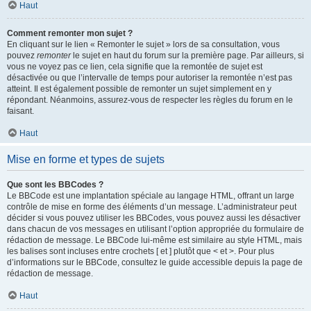
Haut
Comment remonter mon sujet ?
En cliquant sur le lien « Remonter le sujet » lors de sa consultation, vous
pouvez
remonter
le sujet en haut du forum sur la première page. Par ailleurs, si
vous ne voyez pas ce lien, cela signifie que la remontée de sujet est
désactivée ou que l’intervalle de temps pour autoriser la remontée n’est pas
atteint. Il est également possible de remonter un sujet simplement en y
répondant. Néanmoins, assurez-vous de respecter les règles du forum en le
faisant.
Haut
Mise en forme et types de sujets
Que sont les BBCodes ?
Le BBCode est une implantation spéciale au langage HTML, offrant un large
contrôle de mise en forme des éléments d’un message. L’administrateur peut
décider si vous pouvez utiliser les BBCodes, vous pouvez aussi les désactiver
dans chacun de vos messages en utilisant l’option appropriée du formulaire de
rédaction de message. Le BBCode lui-même est similaire au style HTML, mais
les balises sont incluses entre crochets [ et ] plutôt que < et >. Pour plus
d’informations sur le BBCode, consultez le guide accessible depuis la page de
rédaction de message.
Haut