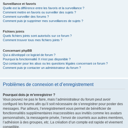
Surveillance et favoris
Quelle est la différence entre les favoris et la surveillance ?
Comment mettre en favoris ou surveiller des sujets ?
Comment surveiller des forums ?
Comment puis-je supprimer mes surveillances de sujets ?
Fichiers joints
Quels fichiers joints sont autorisés sur ce forum ?
Comment trouver tous mes fichiers joints ?
Concernant phpBB
Qui a développé ce logiciel de forum ?
Pourquoi la fonctionnalité X n’est pas disponible ?
Qui contacter pour les abus ou les questions légales concernant ce forum ?
Comment puis-je contacter un administrateur du forum ?
Problèmes de connexion et d’enregistrement
Pourquoi dois-je m’enregistrer ?
Vous pouvez ne pas le faire, mais l’administrateur du forum peut avoir
configuré les forums afin qu’il soit nécessaire de s’enregistrer pour poster des
messages. Par ailleurs, l’enregistrement vous permet de bénéficier de
fonctionnalités supplémentaires inaccessibles aux invités comme les avatars
personnalisés, la messagerie privée, l’envoi de courriels aux autres membres,
l’adhésion à des groupes, etc. La création d’un compte est rapide et vivement
conseillée.