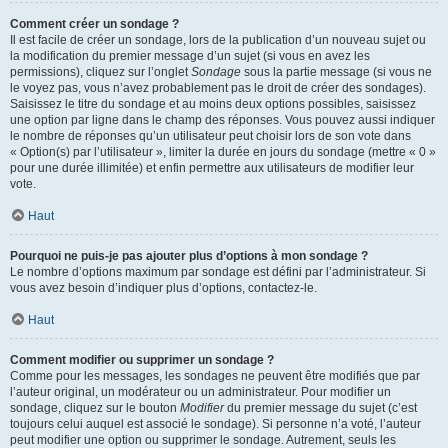
Comment créer un sondage ?
Il est facile de créer un sondage, lors de la publication d’un nouveau sujet ou
la modification du premier message d’un sujet (si vous en avez les
permissions), cliquez sur l’onglet
Sondage
sous la partie message (si vous ne
le voyez pas, vous n’avez probablement pas le droit de créer des sondages).
Saisissez le titre du sondage et au moins deux options possibles, saisissez
une option par ligne dans le champ des réponses. Vous pouvez aussi indiquer
le nombre de réponses qu’un utilisateur peut choisir lors de son vote dans
« Option(s) par l’utilisateur », limiter la durée en jours du sondage (mettre « 0 »
pour une durée illimitée) et enfin permettre aux utilisateurs de modifier leur
vote.
Haut
Pourquoi ne puis-je pas ajouter plus d’options à mon sondage ?
Le nombre d’options maximum par sondage est défini par l’administrateur. Si
vous avez besoin d’indiquer plus d’options, contactez-le.
Haut
Comment modifier ou supprimer un sondage ?
Comme pour les messages, les sondages ne peuvent être modifiés que par
l’auteur original, un modérateur ou un administrateur. Pour modifier un
sondage, cliquez sur le bouton
Modifier
du premier message du sujet (c’est
toujours celui auquel est associé le sondage). Si personne n’a voté, l’auteur
peut modifier une option ou supprimer le sondage. Autrement, seuls les