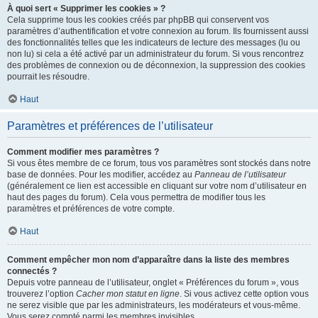
À quoi sert « Supprimer les cookies » ?
Cela supprime tous les cookies créés par phpBB qui conservent vos
paramètres d’authentification et votre connexion au forum. Ils fournissent aussi
des fonctionnalités telles que les indicateurs de lecture des messages (lu ou
non lu) si cela a été activé par un administrateur du forum. Si vous rencontrez
des problèmes de connexion ou de déconnexion, la suppression des cookies
pourrait les résoudre.
Haut
Paramètres et préférences de l’utilisateur
Comment modifier mes paramètres ?
Si vous êtes membre de ce forum, tous vos paramètres sont stockés dans notre
base de données. Pour les modifier, accédez au
Panneau de l’utilisateur
(généralement ce lien est accessible en cliquant sur votre nom d’utilisateur en
haut des pages du forum). Cela vous permettra de modifier tous les
paramètres et préférences de votre compte.
Haut
Comment empêcher mon nom d’apparaître dans la liste des membres
connectés ?
Depuis votre panneau de l’utilisateur, onglet « Préférences du forum », vous
trouverez l’option
Cacher mon statut en ligne
. Si vous activez cette option vous
ne serez visible que par les administrateurs, les modérateurs et vous-même.
Vous serez compté parmi les membres invisibles.