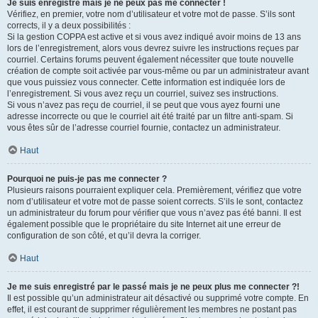
Je suis enregistré mais je ne peux pas me connecter !
Vérifiez, en premier, votre nom d’utilisateur et votre mot de passe. S’ils sont
corrects, il y a deux possibilités :
Si la gestion COPPA est active et si vous avez indiqué avoir moins de 13 ans
lors de l’enregistrement, alors vous devrez suivre les instructions reçues par
courriel. Certains forums peuvent également nécessiter que toute nouvelle
création de compte soit activée par vous-même ou par un administrateur avant
que vous puissiez vous connecter. Cette information est indiquée lors de
l’enregistrement. Si vous avez reçu un courriel, suivez ses instructions.
Si vous n’avez pas reçu de courriel, il se peut que vous ayez fourni une
adresse incorrecte ou que le courriel ait été traité par un filtre anti-spam. Si
vous êtes sûr de l’adresse courriel fournie, contactez un administrateur.
Haut
Pourquoi ne puis-je pas me connecter ?
Plusieurs raisons pourraient expliquer cela. Premièrement, vérifiez que votre
nom d’utilisateur et votre mot de passe soient corrects. S’ils le sont, contactez
un administrateur du forum pour vérifier que vous n’avez pas été banni. Il est
également possible que le propriétaire du site Internet ait une erreur de
configuration de son côté, et qu’il devra la corriger.
Haut
Je me suis enregistré par le passé mais je ne peux plus me connecter ?!
Il est possible qu’un administrateur ait désactivé ou supprimé votre compte. En
effet, il est courant de supprimer régulièrement les membres ne postant pas