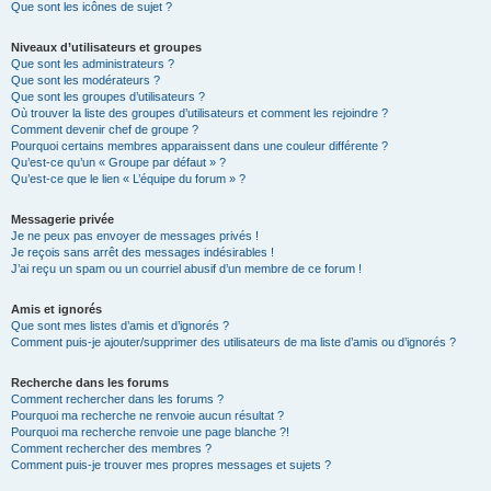
Que sont les icônes de sujet ?
Niveaux d’utilisateurs et groupes
Que sont les administrateurs ?
Que sont les modérateurs ?
Que sont les groupes d’utilisateurs ?
Où trouver la liste des groupes d’utilisateurs et comment les rejoindre ?
Comment devenir chef de groupe ?
Pourquoi certains membres apparaissent dans une couleur différente ?
Qu’est-ce qu’un « Groupe par défaut » ?
Qu’est-ce que le lien « L’équipe du forum » ?
Messagerie privée
Je ne peux pas envoyer de messages privés !
Je reçois sans arrêt des messages indésirables !
J’ai reçu un spam ou un courriel abusif d’un membre de ce forum !
Amis et ignorés
Que sont mes listes d’amis et d’ignorés ?
Comment puis-je ajouter/supprimer des utilisateurs de ma liste d’amis ou d’ignorés ?
Recherche dans les forums
Comment rechercher dans les forums ?
Pourquoi ma recherche ne renvoie aucun résultat ?
Pourquoi ma recherche renvoie une page blanche ?!
Comment rechercher des membres ?
Comment puis-je trouver mes propres messages et sujets ?