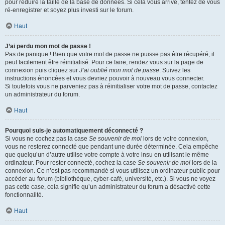
pour réduire la taille de la base de données. Si cela vous arrive, tentez de vous
ré-enregistrer et soyez plus investi sur le forum.
Haut
J’ai perdu mon mot de passe !
Pas de panique ! Bien que votre mot de passe ne puisse pas être récupéré, il
peut facilement être réinitialisé. Pour ce faire, rendez vous sur la page de
connexion puis cliquez sur
J’ai oublié mon mot de passe
. Suivez les
instructions énoncées et vous devriez pouvoir à nouveau vous connecter.
Si toutefois vous ne parveniez pas à réinitialiser votre mot de passe, contactez
un administrateur du forum.
Haut
Pourquoi suis-je automatiquement déconnecté ?
Si vous ne cochez pas la case
Se souvenir de moi
lors de votre connexion,
vous ne resterez connecté que pendant une durée déterminée. Cela empêche
que quelqu’un d’autre utilise votre compte à votre insu en utilisant le même
ordinateur. Pour rester connecté, cochez la case
Se souvenir de moi
lors de la
connexion. Ce n’est pas recommandé si vous utilisez un ordinateur public pour
accéder au forum (bibliothèque, cyber-café, université, etc.). Si vous ne voyez
pas cette case, cela signifie qu’un administrateur du forum a désactivé cette
fonctionnalité.
Haut