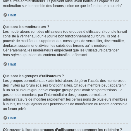
aux autres administrateurs. Ils peuvent aussi avoir toutes les capacités de
modération sur l’ensemble des forums, selon ce que le fondateur a autorisé.
Haut
Que sont les modérateurs ?
Les modérateurs sont des utilisateurs (ou groupes d’utilisateurs) dont le travail
consiste à vérifier au jour le jour le bon fonctionnement du forum. Ils ont le
pouvoir de modifier ou supprimer des messages, de verrouiller, déverrouiller,
déplacer, supprimer et diviser les sujets des forums qu’ils modèrent.
Généralement, les modérateurs empêchent que les utilisateurs partent en
hors-sujet
ou publient du contenu abusif ou offensant.
Haut
Que sont les groupes d’utilisateurs ?
Les groupes permettent aux administrateurs de gérer l’accès des membres et
des invités au forum et à ses fonctionnalités. Chaque membre peut appartenir
à un ou plusieurs groupes et chaque groupe peut avoir ses permissions. La
gestion des membres par l’intermédiaire des groupes permet aux
administrateurs de modifier rapidement les permissions de plusieurs membres
à la fois, telles qu’ajouter des permissions de modération ou rendre accessible
un forum privé.
Haut
Où trouver la liste des groupes d’utilisateurs et comment les rejoindre ?