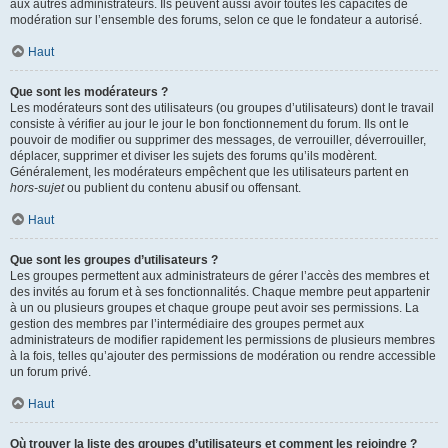
aux autres administrateurs. Ils peuvent aussi avoir toutes les capacités de
modération sur l’ensemble des forums, selon ce que le fondateur a autorisé.
Haut
Que sont les modérateurs ?
Les modérateurs sont des utilisateurs (ou groupes d’utilisateurs) dont le travail
consiste à vérifier au jour le jour le bon fonctionnement du forum. Ils ont le
pouvoir de modifier ou supprimer des messages, de verrouiller, déverrouiller,
déplacer, supprimer et diviser les sujets des forums qu’ils modèrent.
Généralement, les modérateurs empêchent que les utilisateurs partent en
hors-sujet
ou publient du contenu abusif ou offensant.
Haut
Que sont les groupes d’utilisateurs ?
Les groupes permettent aux administrateurs de gérer l’accès des membres et
des invités au forum et à ses fonctionnalités. Chaque membre peut appartenir
à un ou plusieurs groupes et chaque groupe peut avoir ses permissions. La
gestion des membres par l’intermédiaire des groupes permet aux
administrateurs de modifier rapidement les permissions de plusieurs membres
à la fois, telles qu’ajouter des permissions de modération ou rendre accessible
un forum privé.
Haut
Où trouver la liste des groupes d’utilisateurs et comment les rejoindre ?