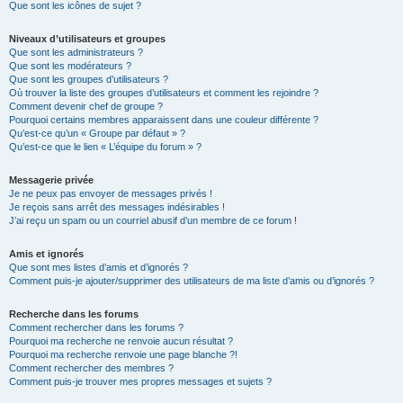
Que sont les icônes de sujet ?
Niveaux d’utilisateurs et groupes
Que sont les administrateurs ?
Que sont les modérateurs ?
Que sont les groupes d’utilisateurs ?
Où trouver la liste des groupes d’utilisateurs et comment les rejoindre ?
Comment devenir chef de groupe ?
Pourquoi certains membres apparaissent dans une couleur différente ?
Qu’est-ce qu’un « Groupe par défaut » ?
Qu’est-ce que le lien « L’équipe du forum » ?
Messagerie privée
Je ne peux pas envoyer de messages privés !
Je reçois sans arrêt des messages indésirables !
J’ai reçu un spam ou un courriel abusif d’un membre de ce forum !
Amis et ignorés
Que sont mes listes d’amis et d’ignorés ?
Comment puis-je ajouter/supprimer des utilisateurs de ma liste d’amis ou d’ignorés ?
Recherche dans les forums
Comment rechercher dans les forums ?
Pourquoi ma recherche ne renvoie aucun résultat ?
Pourquoi ma recherche renvoie une page blanche ?!
Comment rechercher des membres ?
Comment puis-je trouver mes propres messages et sujets ?