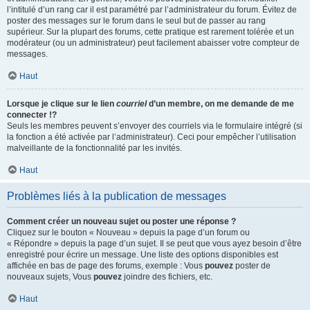
l’intitulé d’un rang car il est paramétré par l’administrateur du forum. Évitez de
poster des messages sur le forum dans le seul but de passer au rang
supérieur. Sur la plupart des forums, cette pratique est rarement tolérée et un
modérateur (ou un administrateur) peut facilement abaisser votre compteur de
messages.
Haut
Lorsque je clique sur le lien
courriel
d’un membre, on me demande de me
connecter !?
Seuls les membres peuvent s’envoyer des courriels via le formulaire intégré (si
la fonction a été activée par l’administrateur). Ceci pour empêcher l’utilisation
malveillante de la fonctionnalité par les invités.
Haut
Problèmes liés à la publication de messages
Comment créer un nouveau sujet ou poster une réponse ?
Cliquez sur le bouton « Nouveau » depuis la page d’un forum ou
« Répondre » depuis la page d’un sujet. Il se peut que vous ayez besoin d’être
enregistré pour écrire un message. Une liste des options disponibles est
affichée en bas de page des forums, exemple : Vous
pouvez
poster de
nouveaux sujets, Vous
pouvez
joindre des fichiers, etc.
Haut