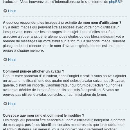
traduction. Vous trouverez plus d’informations sur le site Internet de
phpBB
®.
Haut
A quoi correspondent les images à proximité de mon nom d’utilisateur ?
Il y a deux images qui peuvent être associées avec votre nom d’utilisateur
lorsque vous consultez les messages d’un sujet. L’une d’elles peut être
associée à votre rang, généralement des étoiles ou des blocs indiquant votre
nombre de messages ou votre statut sur le forum. La seconde image, souvent
plus grande, est connue sous le nom d’avatar et généralement est unique ou
propre à chaque membre.
Haut
Comment puis-je afficher un avatar ?
Depuis votre panneau d’utilisateur, dans l’onglet « profil » vous pouvez ajouter
un avatar en utilisant l’une des quatre méthodes d’avatar suivantes : Gravatar,
galerie, distant ou importé. L’administrateur du forum peut activer ou non les
avatars et décider de la manière dont ils sont mis à disposition. Si vous ne
pouvez pas utiliser d’avatar, contactez un administrateur du forum.
Haut
Qu’est-ce que mon rang et comment le modifier ?
Les rangs, qui peuvent être associés au nom d’utilisateur, indiquent le nombre
de messages postés ou identifient certains membres tels que les modérateurs
et administrateurs. En général, vous ne pouvez pas directement modifier