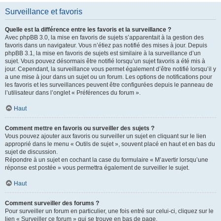
Surveillance et favoris
Quelle est la différence entre les favoris et la surveillance ?
Avec phpBB 3.0, la mise en favoris de sujets s’apparentait à la gestion des
favoris dans un navigateur. Vous n’étiez pas notifié des mises à jour. Depuis
phpBB 3.1, la mise en favoris de sujets est similaire à la surveillance d’un
sujet. Vous pouvez désormais être notifié lorsqu’un sujet favoris a été mis à
jour. Cependant, la surveillance vous permet également d’être notifié lorsqu’il y
a une mise à jour dans un sujet ou un forum. Les options de notifications pour
les favoris et les surveillances peuvent être configurées depuis le panneau de
l’utilisateur dans l’onglet « Préférences du forum ».
Haut
Comment mettre en favoris ou surveiller des sujets ?
Vous pouvez ajouter aux favoris ou surveiller un sujet en cliquant sur le lien
approprié dans le menu « Outils de sujet », souvent placé en haut et en bas du
sujet de discussion.
Répondre à un sujet en cochant la case du formulaire « M’avertir lorsqu’une
réponse est postée » vous permettra également de surveiller le sujet.
Haut
Comment surveiller des forums ?
Pour surveiller un forum en particulier, une fois entré sur celui-ci, cliquez sur le
lien « Surveiller ce forum » qui se trouve en bas de page.