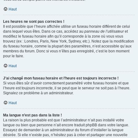
Haut
Les heures ne sont pas correctes !
Il est possible que l’heure affichée utilise un fuseau horaire différent de celui
dans lequel vous êtes. Dans ce cas, accédez au
panneau de l’utilisateur
et
modifiez le fuseau horaire afin qu’il corresponde à la zone où vous vous
trouvez (ex : Londres, Paris, New York, Sydney, etc.). Notez que la modification
du fuseau horaire, comme la plupart des paramètres, n’est accessible qu’aux
membres du forum. Donc si vous n’êtes pas enregistré, c’est le bon moment
pour le faire.
Haut
J’ai changé mon fuseau horaire et l’heure est toujours incorrecte !
Si vous êtes sûr d’avoir correctement paramétré votre fuseau horaire et que
l’heure est toujours incorrecte, il se peut que le serveur ne soit pas à l’heure.
Signalez ce problème à un administrateur.
Haut
Ma langue n’est pas dans la liste !
La raison la plus probable est que l’administrateur n’ait pas installé votre
langue ou bien que personne n’ait encore traduit phpBB dans votre langue.
Essayez de demander à un administrateur du forum d’installer la langue
désirée. Si elle n’existe pas, n’hésitez pas à créer et partager une nouvelle