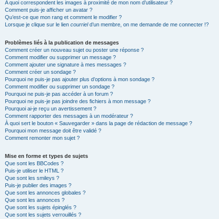
A quoi correspondent les images à proximité de mon nom d’utilisateur ?
Comment puis-je afficher un avatar ?
Qu’est-ce que mon rang et comment le modifier ?
Lorsque je clique sur le lien
courriel
d’un membre, on me demande de me connecter !?
Problèmes liés à la publication de messages
Comment créer un nouveau sujet ou poster une réponse ?
Comment modifier ou supprimer un message ?
Comment ajouter une signature à mes messages ?
Comment créer un sondage ?
Pourquoi ne puis-je pas ajouter plus d’options à mon sondage ?
Comment modifier ou supprimer un sondage ?
Pourquoi ne puis-je pas accéder à un forum ?
Pourquoi ne puis-je pas joindre des fichiers à mon message ?
Pourquoi ai-je reçu un avertissement ?
Comment rapporter des messages à un modérateur ?
À quoi sert le bouton « Sauvegarder » dans la page de rédaction de message ?
Pourquoi mon message doit être validé ?
Comment remonter mon sujet ?
Mise en forme et types de sujets
Que sont les BBCodes ?
Puis-je utiliser le HTML ?
Que sont les smileys ?
Puis-je publier des images ?
Que sont les annonces globales ?
Que sont les annonces ?
Que sont les sujets épinglés ?
Que sont les sujets verrouillés ?