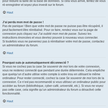
pour réduire la taille de la base de données. Si cela vous arrive, tentez de vous
ré-enregistrer et soyez plus investi sur le forum.
Haut
J’ai perdu mon mot de passe !
Pas de panique ! Bien que votre mot de passe ne puisse pas être récupéré, il
peut facilement être réinitialisé. Pour ce faire, rendez vous sur la page de
connexion puis cliquez sur
J’ai oublié mon mot de passe
. Suivez les
instructions énoncées et vous devriez pouvoir à nouveau vous connecter.
Si toutefois vous ne parveniez pas à réinitialiser votre mot de passe, contactez
un administrateur du forum.
Haut
Pourquoi suis-je automatiquement déconnecté ?
Si vous ne cochez pas la case
Se souvenir de moi
lors de votre connexion,
vous ne resterez connecté que pendant une durée déterminée. Cela empêche
que quelqu’un d’autre utilise votre compte à votre insu en utilisant le même
ordinateur. Pour rester connecté, cochez la case
Se souvenir de moi
lors de la
connexion. Ce n’est pas recommandé si vous utilisez un ordinateur public pour
accéder au forum (bibliothèque, cyber-café, université, etc.). Si vous ne voyez
pas cette case, cela signifie qu’un administrateur du forum a désactivé cette
fonctionnalité.
Haut