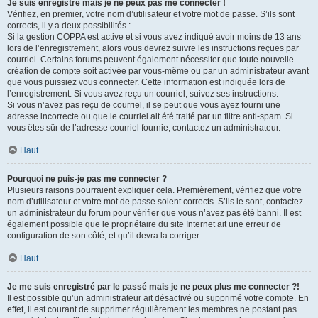
Je suis enregistré mais je ne peux pas me connecter !
Vérifiez, en premier, votre nom d’utilisateur et votre mot de passe. S’ils sont
corrects, il y a deux possibilités :
Si la gestion COPPA est active et si vous avez indiqué avoir moins de 13 ans
lors de l’enregistrement, alors vous devrez suivre les instructions reçues par
courriel. Certains forums peuvent également nécessiter que toute nouvelle
création de compte soit activée par vous-même ou par un administrateur avant
que vous puissiez vous connecter. Cette information est indiquée lors de
l’enregistrement. Si vous avez reçu un courriel, suivez ses instructions.
Si vous n’avez pas reçu de courriel, il se peut que vous ayez fourni une
adresse incorrecte ou que le courriel ait été traité par un filtre anti-spam. Si
vous êtes sûr de l’adresse courriel fournie, contactez un administrateur.
Haut
Pourquoi ne puis-je pas me connecter ?
Plusieurs raisons pourraient expliquer cela. Premièrement, vérifiez que votre
nom d’utilisateur et votre mot de passe soient corrects. S’ils le sont, contactez
un administrateur du forum pour vérifier que vous n’avez pas été banni. Il est
également possible que le propriétaire du site Internet ait une erreur de
configuration de son côté, et qu’il devra la corriger.
Haut
Je me suis enregistré par le passé mais je ne peux plus me connecter ?!
Il est possible qu’un administrateur ait désactivé ou supprimé votre compte. En
effet, il est courant de supprimer régulièrement les membres ne postant pas