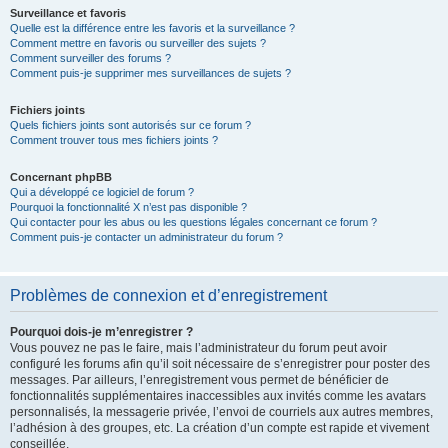
Surveillance et favoris
Quelle est la différence entre les favoris et la surveillance ?
Comment mettre en favoris ou surveiller des sujets ?
Comment surveiller des forums ?
Comment puis-je supprimer mes surveillances de sujets ?
Fichiers joints
Quels fichiers joints sont autorisés sur ce forum ?
Comment trouver tous mes fichiers joints ?
Concernant phpBB
Qui a développé ce logiciel de forum ?
Pourquoi la fonctionnalité X n’est pas disponible ?
Qui contacter pour les abus ou les questions légales concernant ce forum ?
Comment puis-je contacter un administrateur du forum ?
Problèmes de connexion et d’enregistrement
Pourquoi dois-je m’enregistrer ?
Vous pouvez ne pas le faire, mais l’administrateur du forum peut avoir
configuré les forums afin qu’il soit nécessaire de s’enregistrer pour poster des
messages. Par ailleurs, l’enregistrement vous permet de bénéficier de
fonctionnalités supplémentaires inaccessibles aux invités comme les avatars
personnalisés, la messagerie privée, l’envoi de courriels aux autres membres,
l’adhésion à des groupes, etc. La création d’un compte est rapide et vivement
conseillée.