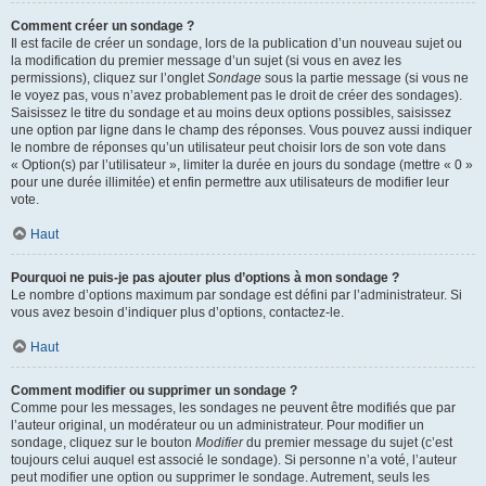
Comment créer un sondage ?
Il est facile de créer un sondage, lors de la publication d’un nouveau sujet ou
la modification du premier message d’un sujet (si vous en avez les
permissions), cliquez sur l’onglet
Sondage
sous la partie message (si vous ne
le voyez pas, vous n’avez probablement pas le droit de créer des sondages).
Saisissez le titre du sondage et au moins deux options possibles, saisissez
une option par ligne dans le champ des réponses. Vous pouvez aussi indiquer
le nombre de réponses qu’un utilisateur peut choisir lors de son vote dans
« Option(s) par l’utilisateur », limiter la durée en jours du sondage (mettre « 0 »
pour une durée illimitée) et enfin permettre aux utilisateurs de modifier leur
vote.
Haut
Pourquoi ne puis-je pas ajouter plus d’options à mon sondage ?
Le nombre d’options maximum par sondage est défini par l’administrateur. Si
vous avez besoin d’indiquer plus d’options, contactez-le.
Haut
Comment modifier ou supprimer un sondage ?
Comme pour les messages, les sondages ne peuvent être modifiés que par
l’auteur original, un modérateur ou un administrateur. Pour modifier un
sondage, cliquez sur le bouton
Modifier
du premier message du sujet (c’est
toujours celui auquel est associé le sondage). Si personne n’a voté, l’auteur
peut modifier une option ou supprimer le sondage. Autrement, seuls les