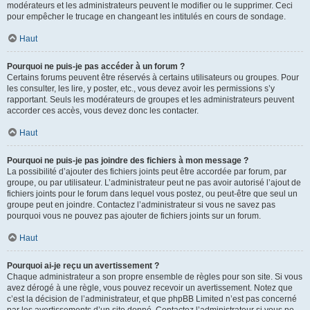
modérateurs et les administrateurs peuvent le modifier ou le supprimer. Ceci
pour empêcher le trucage en changeant les intitulés en cours de sondage.
Haut
Pourquoi ne puis-je pas accéder à un forum ?
Certains forums peuvent être réservés à certains utilisateurs ou groupes. Pour
les consulter, les lire, y poster, etc., vous devez avoir les permissions s’y
rapportant. Seuls les modérateurs de groupes et les administrateurs peuvent
accorder ces accès, vous devez donc les contacter.
Haut
Pourquoi ne puis-je pas joindre des fichiers à mon message ?
La possibilité d’ajouter des fichiers joints peut être accordée par forum, par
groupe, ou par utilisateur. L’administrateur peut ne pas avoir autorisé l’ajout de
fichiers joints pour le forum dans lequel vous postez, ou peut-être que seul un
groupe peut en joindre. Contactez l’administrateur si vous ne savez pas
pourquoi vous ne pouvez pas ajouter de fichiers joints sur un forum.
Haut
Pourquoi ai-je reçu un avertissement ?
Chaque administrateur a son propre ensemble de règles pour son site. Si vous
avez dérogé à une règle, vous pouvez recevoir un avertissement. Notez que
c’est la décision de l’administrateur, et que phpBB Limited n’est pas concerné