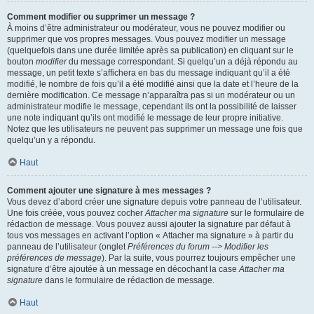
Comment modifier ou supprimer un message ?
À moins d’être administrateur ou modérateur, vous ne pouvez modifier ou
supprimer que vos propres messages. Vous pouvez modifier un message
(quelquefois dans une durée limitée après sa publication) en cliquant sur le
bouton
modifier
du message correspondant. Si quelqu’un a déjà répondu au
message, un petit texte s’affichera en bas du message indiquant qu’il a été
modifié, le nombre de fois qu’il a été modifié ainsi que la date et l’heure de la
dernière modification. Ce message n’apparaîtra pas si un modérateur ou un
administrateur modifie le message, cependant ils ont la possibilité de laisser
une note indiquant qu’ils ont modifié le message de leur propre initiative.
Notez que les utilisateurs ne peuvent pas supprimer un message une fois que
quelqu’un y a répondu.
Haut
Comment ajouter une signature à mes messages ?
Vous devez d’abord créer une signature depuis votre panneau de l’utilisateur.
Une fois créée, vous pouvez cocher
Attacher ma signature
sur le formulaire de
rédaction de message. Vous pouvez aussi ajouter la signature par défaut à
tous vos messages en activant l’option « Attacher ma signature » à partir du
panneau de l’utilisateur (onglet
Préférences du forum --> Modifier les
préférences de message
). Par la suite, vous pourrez toujours empêcher une
signature d’être ajoutée à un message en décochant la case
Attacher ma
signature
dans le formulaire de rédaction de message.
Haut