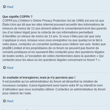
Haut
Que signifie COPPA ?
COPPA (ou
Children’s Online Privacy Protection Act
de 1998) est une loi aux
États-Unis qui dit que les sites Internet pouvant recueillir des informations de
mineurs de moins de 13 ans doivent obtenir le consentement écrit des parents
(ou d’un tuteur légal) pour la collecte de ces informations permettant
d’identifier un mineur de moins de 13 ans. Si vous n’êtes pas sûr que cela
s’applique à vous, lorsque vous vous enregistrez ou que quelqu’un le fait à
votre place, contactez un conseiller juridique pour obtenir son avis. Notez que
phpBB Limited et les propriétaires de ce forum ne peuvent pas fournir de
conseils juridiques et ne sauraient être contactés pour des questions légales
de toutes sortes, à l’exception de celles mentionnées dans la question « Qui
contacter pour les abus ou les questions légales concernant ce forum ? ».
Haut
Je souhaite m’enregistrer, mais je n’y parviens pas !
Il est possible qu’un administrateur du forum ait désactivé la création de
nouveaux comptes. Il peut également avoir banni votre IP ou interdit le nom
d’utilisateur que vous souhaitez utiliser. Contactez un administrateur du forum
pour obtenir de l’aide.
Haut