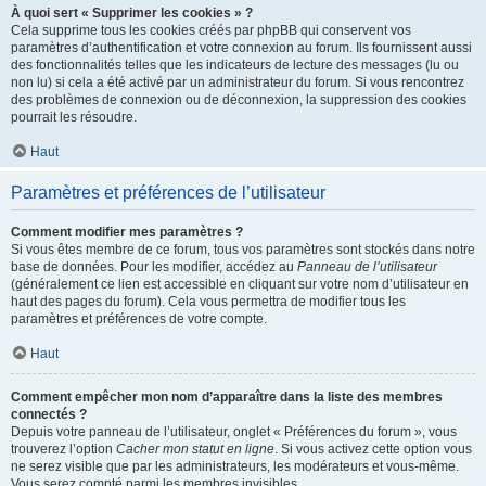
À quoi sert « Supprimer les cookies » ?
Cela supprime tous les cookies créés par phpBB qui conservent vos
paramètres d’authentification et votre connexion au forum. Ils fournissent aussi
des fonctionnalités telles que les indicateurs de lecture des messages (lu ou
non lu) si cela a été activé par un administrateur du forum. Si vous rencontrez
des problèmes de connexion ou de déconnexion, la suppression des cookies
pourrait les résoudre.
Haut
Paramètres et préférences de l’utilisateur
Comment modifier mes paramètres ?
Si vous êtes membre de ce forum, tous vos paramètres sont stockés dans notre
base de données. Pour les modifier, accédez au
Panneau de l’utilisateur
(généralement ce lien est accessible en cliquant sur votre nom d’utilisateur en
haut des pages du forum). Cela vous permettra de modifier tous les
paramètres et préférences de votre compte.
Haut
Comment empêcher mon nom d’apparaître dans la liste des membres
connectés ?
Depuis votre panneau de l’utilisateur, onglet « Préférences du forum », vous
trouverez l’option
Cacher mon statut en ligne
. Si vous activez cette option vous
ne serez visible que par les administrateurs, les modérateurs et vous-même.
Vous serez compté parmi les membres invisibles.