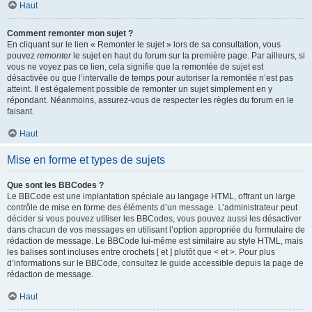
Haut
Comment remonter mon sujet ?
En cliquant sur le lien « Remonter le sujet » lors de sa consultation, vous
pouvez
remonter
le sujet en haut du forum sur la première page. Par ailleurs, si
vous ne voyez pas ce lien, cela signifie que la remontée de sujet est
désactivée ou que l’intervalle de temps pour autoriser la remontée n’est pas
atteint. Il est également possible de remonter un sujet simplement en y
répondant. Néanmoins, assurez-vous de respecter les règles du forum en le
faisant.
Haut
Mise en forme et types de sujets
Que sont les BBCodes ?
Le BBCode est une implantation spéciale au langage HTML, offrant un large
contrôle de mise en forme des éléments d’un message. L’administrateur peut
décider si vous pouvez utiliser les BBCodes, vous pouvez aussi les désactiver
dans chacun de vos messages en utilisant l’option appropriée du formulaire de
rédaction de message. Le BBCode lui-même est similaire au style HTML, mais
les balises sont incluses entre crochets [ et ] plutôt que < et >. Pour plus
d’informations sur le BBCode, consultez le guide accessible depuis la page de
rédaction de message.
Haut