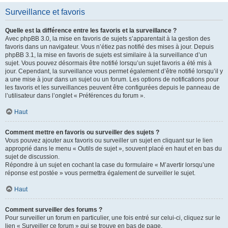
Surveillance et favoris
Quelle est la différence entre les favoris et la surveillance ?
Avec phpBB 3.0, la mise en favoris de sujets s’apparentait à la gestion des
favoris dans un navigateur. Vous n’étiez pas notifié des mises à jour. Depuis
phpBB 3.1, la mise en favoris de sujets est similaire à la surveillance d’un
sujet. Vous pouvez désormais être notifié lorsqu’un sujet favoris a été mis à
jour. Cependant, la surveillance vous permet également d’être notifié lorsqu’il y
a une mise à jour dans un sujet ou un forum. Les options de notifications pour
les favoris et les surveillances peuvent être configurées depuis le panneau de
l’utilisateur dans l’onglet « Préférences du forum ».
Haut
Comment mettre en favoris ou surveiller des sujets ?
Vous pouvez ajouter aux favoris ou surveiller un sujet en cliquant sur le lien
approprié dans le menu « Outils de sujet », souvent placé en haut et en bas du
sujet de discussion.
Répondre à un sujet en cochant la case du formulaire « M’avertir lorsqu’une
réponse est postée » vous permettra également de surveiller le sujet.
Haut
Comment surveiller des forums ?
Pour surveiller un forum en particulier, une fois entré sur celui-ci, cliquez sur le
lien « Surveiller ce forum » qui se trouve en bas de page.