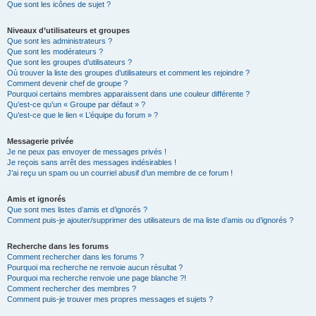
Que sont les icônes de sujet ?
Niveaux d’utilisateurs et groupes
Que sont les administrateurs ?
Que sont les modérateurs ?
Que sont les groupes d’utilisateurs ?
Où trouver la liste des groupes d’utilisateurs et comment les rejoindre ?
Comment devenir chef de groupe ?
Pourquoi certains membres apparaissent dans une couleur différente ?
Qu’est-ce qu’un « Groupe par défaut » ?
Qu’est-ce que le lien « L’équipe du forum » ?
Messagerie privée
Je ne peux pas envoyer de messages privés !
Je reçois sans arrêt des messages indésirables !
J’ai reçu un spam ou un courriel abusif d’un membre de ce forum !
Amis et ignorés
Que sont mes listes d’amis et d’ignorés ?
Comment puis-je ajouter/supprimer des utilisateurs de ma liste d’amis ou d’ignorés ?
Recherche dans les forums
Comment rechercher dans les forums ?
Pourquoi ma recherche ne renvoie aucun résultat ?
Pourquoi ma recherche renvoie une page blanche ?!
Comment rechercher des membres ?
Comment puis-je trouver mes propres messages et sujets ?