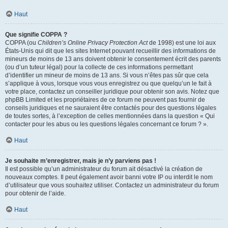
Haut
Que signifie COPPA ?
COPPA (ou
Children’s Online Privacy Protection Act
de 1998) est une loi aux
États-Unis qui dit que les sites Internet pouvant recueillir des informations de
mineurs de moins de 13 ans doivent obtenir le consentement écrit des parents
(ou d’un tuteur légal) pour la collecte de ces informations permettant
d’identifier un mineur de moins de 13 ans. Si vous n’êtes pas sûr que cela
s’applique à vous, lorsque vous vous enregistrez ou que quelqu’un le fait à
votre place, contactez un conseiller juridique pour obtenir son avis. Notez que
phpBB Limited et les propriétaires de ce forum ne peuvent pas fournir de
conseils juridiques et ne sauraient être contactés pour des questions légales
de toutes sortes, à l’exception de celles mentionnées dans la question « Qui
contacter pour les abus ou les questions légales concernant ce forum ? ».
Haut
Je souhaite m’enregistrer, mais je n’y parviens pas !
Il est possible qu’un administrateur du forum ait désactivé la création de
nouveaux comptes. Il peut également avoir banni votre IP ou interdit le nom
d’utilisateur que vous souhaitez utiliser. Contactez un administrateur du forum
pour obtenir de l’aide.
Haut