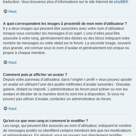
traduction. Vous trouverez plus d’informations sur le site Internet de
phpBB
®.
Haut
A quoi correspondent les images à proximité de mon nom d’utilisateur ?
Il y a deux images qui peuvent être associées avec votre nom d’utilisateur
lorsque vous consultez les messages d’un sujet. L’une d’elles peut être
associée à votre rang, généralement des étoiles ou des blocs indiquant votre
nombre de messages ou votre statut sur le forum. La seconde image, souvent
plus grande, est connue sous le nom d’avatar et généralement est unique ou
propre à chaque membre.
Haut
Comment puis-je afficher un avatar ?
Depuis votre panneau d’utilisateur, dans l’onglet « profil » vous pouvez ajouter
un avatar en utilisant l’une des quatre méthodes d’avatar suivantes : Gravatar,
galerie, distant ou importé. L’administrateur du forum peut activer ou non les
avatars et décider de la manière dont ils sont mis à disposition. Si vous ne
pouvez pas utiliser d’avatar, contactez un administrateur du forum.
Haut
Qu’est-ce que mon rang et comment le modifier ?
Les rangs, qui peuvent être associés au nom d’utilisateur, indiquent le nombre
de messages postés ou identifient certains membres tels que les modérateurs
et administrateurs. En général, vous ne pouvez pas directement modifier