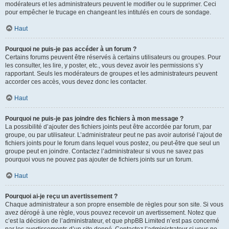
modérateurs et les administrateurs peuvent le modifier ou le supprimer. Ceci
pour empêcher le trucage en changeant les intitulés en cours de sondage.
Haut
Pourquoi ne puis-je pas accéder à un forum ?
Certains forums peuvent être réservés à certains utilisateurs ou groupes. Pour
les consulter, les lire, y poster, etc., vous devez avoir les permissions s’y
rapportant. Seuls les modérateurs de groupes et les administrateurs peuvent
accorder ces accès, vous devez donc les contacter.
Haut
Pourquoi ne puis-je pas joindre des fichiers à mon message ?
La possibilité d’ajouter des fichiers joints peut être accordée par forum, par
groupe, ou par utilisateur. L’administrateur peut ne pas avoir autorisé l’ajout de
fichiers joints pour le forum dans lequel vous postez, ou peut-être que seul un
groupe peut en joindre. Contactez l’administrateur si vous ne savez pas
pourquoi vous ne pouvez pas ajouter de fichiers joints sur un forum.
Haut
Pourquoi ai-je reçu un avertissement ?
Chaque administrateur a son propre ensemble de règles pour son site. Si vous
avez dérogé à une règle, vous pouvez recevoir un avertissement. Notez que
c’est la décision de l’administrateur, et que phpBB Limited n’est pas concerné