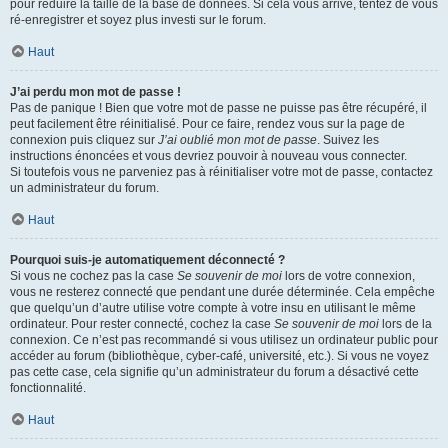
pour réduire la taille de la base de données. Si cela vous arrive, tentez de vous
ré-enregistrer et soyez plus investi sur le forum.
Haut
J’ai perdu mon mot de passe !
Pas de panique ! Bien que votre mot de passe ne puisse pas être récupéré, il
peut facilement être réinitialisé. Pour ce faire, rendez vous sur la page de
connexion puis cliquez sur
J’ai oublié mon mot de passe
. Suivez les
instructions énoncées et vous devriez pouvoir à nouveau vous connecter.
Si toutefois vous ne parveniez pas à réinitialiser votre mot de passe, contactez
un administrateur du forum.
Haut
Pourquoi suis-je automatiquement déconnecté ?
Si vous ne cochez pas la case
Se souvenir de moi
lors de votre connexion,
vous ne resterez connecté que pendant une durée déterminée. Cela empêche
que quelqu’un d’autre utilise votre compte à votre insu en utilisant le même
ordinateur. Pour rester connecté, cochez la case
Se souvenir de moi
lors de la
connexion. Ce n’est pas recommandé si vous utilisez un ordinateur public pour
accéder au forum (bibliothèque, cyber-café, université, etc.). Si vous ne voyez
pas cette case, cela signifie qu’un administrateur du forum a désactivé cette
fonctionnalité.
Haut