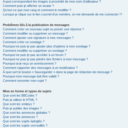
A quoi correspondent les images à proximité de mon nom d’utilisateur ?
Comment puis-je afficher un avatar ?
Qu’est-ce que mon rang et comment le modifier ?
Lorsque je clique sur le lien
courriel
d’un membre, on me demande de me connecter !?
Problèmes liés à la publication de messages
Comment créer un nouveau sujet ou poster une réponse ?
Comment modifier ou supprimer un message ?
Comment ajouter une signature à mes messages ?
Comment créer un sondage ?
Pourquoi ne puis-je pas ajouter plus d’options à mon sondage ?
Comment modifier ou supprimer un sondage ?
Pourquoi ne puis-je pas accéder à un forum ?
Pourquoi ne puis-je pas joindre des fichiers à mon message ?
Pourquoi ai-je reçu un avertissement ?
Comment rapporter des messages à un modérateur ?
À quoi sert le bouton « Sauvegarder » dans la page de rédaction de message ?
Pourquoi mon message doit être validé ?
Comment remonter mon sujet ?
Mise en forme et types de sujets
Que sont les BBCodes ?
Puis-je utiliser le HTML ?
Que sont les smileys ?
Puis-je publier des images ?
Que sont les annonces globales ?
Que sont les annonces ?
Que sont les sujets épinglés ?
Que sont les sujets verrouillés ?