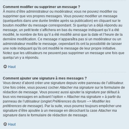
Comment modifier ou supprimer un message ?
À moins d’être administrateur ou modérateur, vous ne pouvez modifier ou
supprimer que vos propres messages. Vous pouvez modifier un message
(quelquefois dans une durée limitée après sa publication) en cliquant sur le
bouton
modifier
du message correspondant. Si quelqu’un a déjà répondu au
message, un petit texte s’affichera en bas du message indiquant qu’il a été
modifié, le nombre de fois qu’il a été modifié ainsi que la date et l’heure de la
dernière modification. Ce message n’apparaîtra pas si un modérateur ou un
administrateur modifie le message, cependant ils ont la possibilité de laisser
une note indiquant qu’ils ont modifié le message de leur propre initiative.
Notez que les utilisateurs ne peuvent pas supprimer un message une fois que
quelqu’un y a répondu.
Haut
Comment ajouter une signature à mes messages ?
Vous devez d’abord créer une signature depuis votre panneau de l’utilisateur.
Une fois créée, vous pouvez cocher
Attacher ma signature
sur le formulaire de
rédaction de message. Vous pouvez aussi ajouter la signature par défaut à
tous vos messages en activant l’option « Attacher ma signature » à partir du
panneau de l’utilisateur (onglet
Préférences du forum --> Modifier les
préférences de message
). Par la suite, vous pourrez toujours empêcher une
signature d’être ajoutée à un message en décochant la case
Attacher ma
signature
dans le formulaire de rédaction de message.
Haut