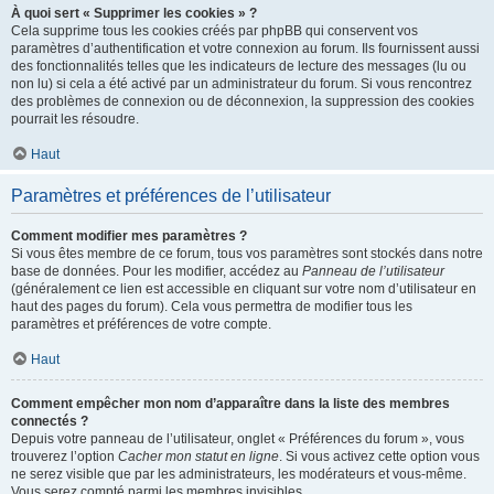
À quoi sert « Supprimer les cookies » ?
Cela supprime tous les cookies créés par phpBB qui conservent vos
paramètres d’authentification et votre connexion au forum. Ils fournissent aussi
des fonctionnalités telles que les indicateurs de lecture des messages (lu ou
non lu) si cela a été activé par un administrateur du forum. Si vous rencontrez
des problèmes de connexion ou de déconnexion, la suppression des cookies
pourrait les résoudre.
Haut
Paramètres et préférences de l’utilisateur
Comment modifier mes paramètres ?
Si vous êtes membre de ce forum, tous vos paramètres sont stockés dans notre
base de données. Pour les modifier, accédez au
Panneau de l’utilisateur
(généralement ce lien est accessible en cliquant sur votre nom d’utilisateur en
haut des pages du forum). Cela vous permettra de modifier tous les
paramètres et préférences de votre compte.
Haut
Comment empêcher mon nom d’apparaître dans la liste des membres
connectés ?
Depuis votre panneau de l’utilisateur, onglet « Préférences du forum », vous
trouverez l’option
Cacher mon statut en ligne
. Si vous activez cette option vous
ne serez visible que par les administrateurs, les modérateurs et vous-même.
Vous serez compté parmi les membres invisibles.