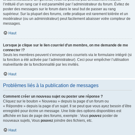
l’intitulé d’un rang car il est paramétré par l’administrateur du forum. Évitez de
poster des messages sur le forum dans le seul but de passer au rang
supérieur. Sur la plupart des forums, cette pratique est rarement tolérée et un
modérateur (ou un administrateur) peut facilement abaisser votre compteur de
messages.
Haut
Lorsque je clique sur le lien
courriel
d’un membre, on me demande de me
connecter !?
Seuls les membres peuvent s’envoyer des courriels via le formulaire intégré (si
la fonction a été activée par l’administrateur). Ceci pour empêcher l’utilisation
malveillante de la fonctionnalité par les invités.
Haut
Problèmes liés à la publication de messages
Comment créer un nouveau sujet ou poster une réponse ?
Cliquez sur le bouton « Nouveau » depuis la page d’un forum ou
« Répondre » depuis la page d’un sujet. Il se peut que vous ayez besoin d’être
enregistré pour écrire un message. Une liste des options disponibles est
affichée en bas de page des forums, exemple : Vous
pouvez
poster de
nouveaux sujets, Vous
pouvez
joindre des fichiers, etc.
Haut