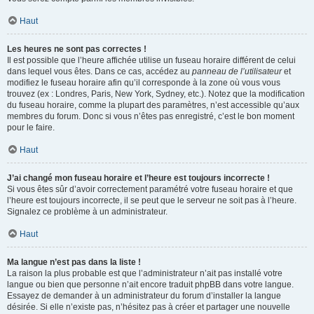
Haut
Les heures ne sont pas correctes !
Il est possible que l’heure affichée utilise un fuseau horaire différent de celui
dans lequel vous êtes. Dans ce cas, accédez au
panneau de l’utilisateur
et
modifiez le fuseau horaire afin qu’il corresponde à la zone où vous vous
trouvez (ex : Londres, Paris, New York, Sydney, etc.). Notez que la modification
du fuseau horaire, comme la plupart des paramètres, n’est accessible qu’aux
membres du forum. Donc si vous n’êtes pas enregistré, c’est le bon moment
pour le faire.
Haut
J’ai changé mon fuseau horaire et l’heure est toujours incorrecte !
Si vous êtes sûr d’avoir correctement paramétré votre fuseau horaire et que
l’heure est toujours incorrecte, il se peut que le serveur ne soit pas à l’heure.
Signalez ce problème à un administrateur.
Haut
Ma langue n’est pas dans la liste !
La raison la plus probable est que l’administrateur n’ait pas installé votre
langue ou bien que personne n’ait encore traduit phpBB dans votre langue.
Essayez de demander à un administrateur du forum d’installer la langue
désirée. Si elle n’existe pas, n’hésitez pas à créer et partager une nouvelle