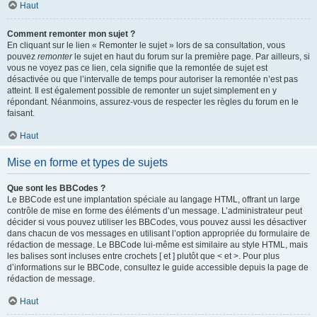
Haut
Comment remonter mon sujet ?
En cliquant sur le lien « Remonter le sujet » lors de sa consultation, vous
pouvez
remonter
le sujet en haut du forum sur la première page. Par ailleurs, si
vous ne voyez pas ce lien, cela signifie que la remontée de sujet est
désactivée ou que l’intervalle de temps pour autoriser la remontée n’est pas
atteint. Il est également possible de remonter un sujet simplement en y
répondant. Néanmoins, assurez-vous de respecter les règles du forum en le
faisant.
Haut
Mise en forme et types de sujets
Que sont les BBCodes ?
Le BBCode est une implantation spéciale au langage HTML, offrant un large
contrôle de mise en forme des éléments d’un message. L’administrateur peut
décider si vous pouvez utiliser les BBCodes, vous pouvez aussi les désactiver
dans chacun de vos messages en utilisant l’option appropriée du formulaire de
rédaction de message. Le BBCode lui-même est similaire au style HTML, mais
les balises sont incluses entre crochets [ et ] plutôt que < et >. Pour plus
d’informations sur le BBCode, consultez le guide accessible depuis la page de
rédaction de message.
Haut