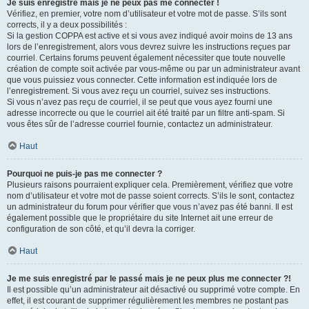
Je suis enregistré mais je ne peux pas me connecter !
Vérifiez, en premier, votre nom d’utilisateur et votre mot de passe. S’ils sont
corrects, il y a deux possibilités :
Si la gestion COPPA est active et si vous avez indiqué avoir moins de 13 ans
lors de l’enregistrement, alors vous devrez suivre les instructions reçues par
courriel. Certains forums peuvent également nécessiter que toute nouvelle
création de compte soit activée par vous-même ou par un administrateur avant
que vous puissiez vous connecter. Cette information est indiquée lors de
l’enregistrement. Si vous avez reçu un courriel, suivez ses instructions.
Si vous n’avez pas reçu de courriel, il se peut que vous ayez fourni une
adresse incorrecte ou que le courriel ait été traité par un filtre anti-spam. Si
vous êtes sûr de l’adresse courriel fournie, contactez un administrateur.
Haut
Pourquoi ne puis-je pas me connecter ?
Plusieurs raisons pourraient expliquer cela. Premièrement, vérifiez que votre
nom d’utilisateur et votre mot de passe soient corrects. S’ils le sont, contactez
un administrateur du forum pour vérifier que vous n’avez pas été banni. Il est
également possible que le propriétaire du site Internet ait une erreur de
configuration de son côté, et qu’il devra la corriger.
Haut
Je me suis enregistré par le passé mais je ne peux plus me connecter ?!
Il est possible qu’un administrateur ait désactivé ou supprimé votre compte. En
effet, il est courant de supprimer régulièrement les membres ne postant pas