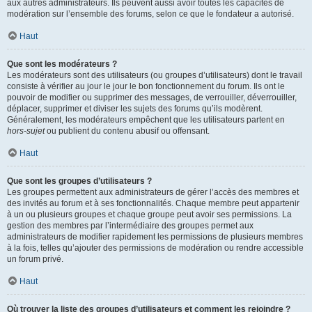
aux autres administrateurs. Ils peuvent aussi avoir toutes les capacités de
modération sur l’ensemble des forums, selon ce que le fondateur a autorisé.
Haut
Que sont les modérateurs ?
Les modérateurs sont des utilisateurs (ou groupes d’utilisateurs) dont le travail
consiste à vérifier au jour le jour le bon fonctionnement du forum. Ils ont le
pouvoir de modifier ou supprimer des messages, de verrouiller, déverrouiller,
déplacer, supprimer et diviser les sujets des forums qu’ils modèrent.
Généralement, les modérateurs empêchent que les utilisateurs partent en
hors-sujet
ou publient du contenu abusif ou offensant.
Haut
Que sont les groupes d’utilisateurs ?
Les groupes permettent aux administrateurs de gérer l’accès des membres et
des invités au forum et à ses fonctionnalités. Chaque membre peut appartenir
à un ou plusieurs groupes et chaque groupe peut avoir ses permissions. La
gestion des membres par l’intermédiaire des groupes permet aux
administrateurs de modifier rapidement les permissions de plusieurs membres
à la fois, telles qu’ajouter des permissions de modération ou rendre accessible
un forum privé.
Haut
Où trouver la liste des groupes d’utilisateurs et comment les rejoindre ?