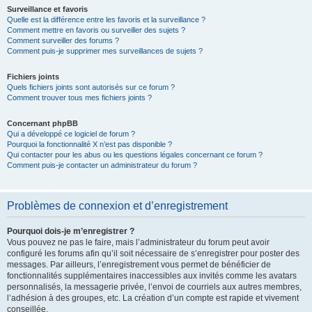
Surveillance et favoris
Quelle est la différence entre les favoris et la surveillance ?
Comment mettre en favoris ou surveiller des sujets ?
Comment surveiller des forums ?
Comment puis-je supprimer mes surveillances de sujets ?
Fichiers joints
Quels fichiers joints sont autorisés sur ce forum ?
Comment trouver tous mes fichiers joints ?
Concernant phpBB
Qui a développé ce logiciel de forum ?
Pourquoi la fonctionnalité X n’est pas disponible ?
Qui contacter pour les abus ou les questions légales concernant ce forum ?
Comment puis-je contacter un administrateur du forum ?
Problèmes de connexion et d’enregistrement
Pourquoi dois-je m’enregistrer ?
Vous pouvez ne pas le faire, mais l’administrateur du forum peut avoir
configuré les forums afin qu’il soit nécessaire de s’enregistrer pour poster des
messages. Par ailleurs, l’enregistrement vous permet de bénéficier de
fonctionnalités supplémentaires inaccessibles aux invités comme les avatars
personnalisés, la messagerie privée, l’envoi de courriels aux autres membres,
l’adhésion à des groupes, etc. La création d’un compte est rapide et vivement
conseillée.