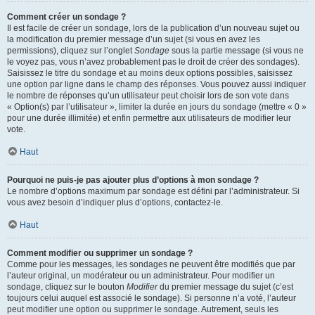
Comment créer un sondage ?
Il est facile de créer un sondage, lors de la publication d’un nouveau sujet ou
la modification du premier message d’un sujet (si vous en avez les
permissions), cliquez sur l’onglet
Sondage
sous la partie message (si vous ne
le voyez pas, vous n’avez probablement pas le droit de créer des sondages).
Saisissez le titre du sondage et au moins deux options possibles, saisissez
une option par ligne dans le champ des réponses. Vous pouvez aussi indiquer
le nombre de réponses qu’un utilisateur peut choisir lors de son vote dans
« Option(s) par l’utilisateur », limiter la durée en jours du sondage (mettre « 0 »
pour une durée illimitée) et enfin permettre aux utilisateurs de modifier leur
vote.
Haut
Pourquoi ne puis-je pas ajouter plus d’options à mon sondage ?
Le nombre d’options maximum par sondage est défini par l’administrateur. Si
vous avez besoin d’indiquer plus d’options, contactez-le.
Haut
Comment modifier ou supprimer un sondage ?
Comme pour les messages, les sondages ne peuvent être modifiés que par
l’auteur original, un modérateur ou un administrateur. Pour modifier un
sondage, cliquez sur le bouton
Modifier
du premier message du sujet (c’est
toujours celui auquel est associé le sondage). Si personne n’a voté, l’auteur
peut modifier une option ou supprimer le sondage. Autrement, seuls les