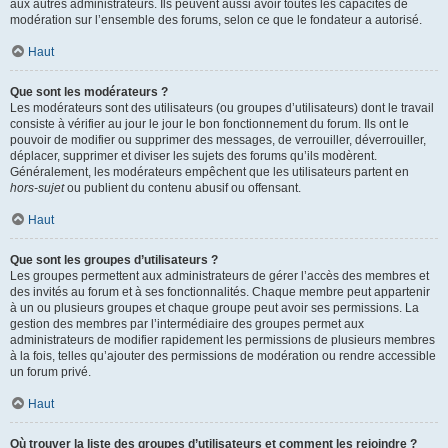
aux autres administrateurs. Ils peuvent aussi avoir toutes les capacités de
modération sur l’ensemble des forums, selon ce que le fondateur a autorisé.
Haut
Que sont les modérateurs ?
Les modérateurs sont des utilisateurs (ou groupes d’utilisateurs) dont le travail
consiste à vérifier au jour le jour le bon fonctionnement du forum. Ils ont le
pouvoir de modifier ou supprimer des messages, de verrouiller, déverrouiller,
déplacer, supprimer et diviser les sujets des forums qu’ils modèrent.
Généralement, les modérateurs empêchent que les utilisateurs partent en
hors-sujet
ou publient du contenu abusif ou offensant.
Haut
Que sont les groupes d’utilisateurs ?
Les groupes permettent aux administrateurs de gérer l’accès des membres et
des invités au forum et à ses fonctionnalités. Chaque membre peut appartenir
à un ou plusieurs groupes et chaque groupe peut avoir ses permissions. La
gestion des membres par l’intermédiaire des groupes permet aux
administrateurs de modifier rapidement les permissions de plusieurs membres
à la fois, telles qu’ajouter des permissions de modération ou rendre accessible
un forum privé.
Haut
Où trouver la liste des groupes d’utilisateurs et comment les rejoindre ?