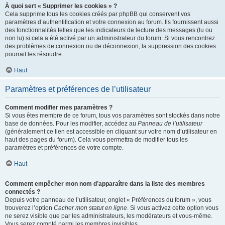
À quoi sert « Supprimer les cookies » ?
Cela supprime tous les cookies créés par phpBB qui conservent vos
paramètres d’authentification et votre connexion au forum. Ils fournissent aussi
des fonctionnalités telles que les indicateurs de lecture des messages (lu ou
non lu) si cela a été activé par un administrateur du forum. Si vous rencontrez
des problèmes de connexion ou de déconnexion, la suppression des cookies
pourrait les résoudre.
Haut
Paramètres et préférences de l’utilisateur
Comment modifier mes paramètres ?
Si vous êtes membre de ce forum, tous vos paramètres sont stockés dans notre
base de données. Pour les modifier, accédez au
Panneau de l’utilisateur
(généralement ce lien est accessible en cliquant sur votre nom d’utilisateur en
haut des pages du forum). Cela vous permettra de modifier tous les
paramètres et préférences de votre compte.
Haut
Comment empêcher mon nom d’apparaître dans la liste des membres
connectés ?
Depuis votre panneau de l’utilisateur, onglet « Préférences du forum », vous
trouverez l’option
Cacher mon statut en ligne
. Si vous activez cette option vous
ne serez visible que par les administrateurs, les modérateurs et vous-même.
Vous serez compté parmi les membres invisibles.