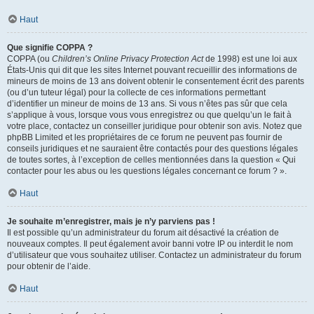
Haut
Que signifie COPPA ?
COPPA (ou
Children’s Online Privacy Protection Act
de 1998) est une loi aux
États-Unis qui dit que les sites Internet pouvant recueillir des informations de
mineurs de moins de 13 ans doivent obtenir le consentement écrit des parents
(ou d’un tuteur légal) pour la collecte de ces informations permettant
d’identifier un mineur de moins de 13 ans. Si vous n’êtes pas sûr que cela
s’applique à vous, lorsque vous vous enregistrez ou que quelqu’un le fait à
votre place, contactez un conseiller juridique pour obtenir son avis. Notez que
phpBB Limited et les propriétaires de ce forum ne peuvent pas fournir de
conseils juridiques et ne sauraient être contactés pour des questions légales
de toutes sortes, à l’exception de celles mentionnées dans la question « Qui
contacter pour les abus ou les questions légales concernant ce forum ? ».
Haut
Je souhaite m’enregistrer, mais je n’y parviens pas !
Il est possible qu’un administrateur du forum ait désactivé la création de
nouveaux comptes. Il peut également avoir banni votre IP ou interdit le nom
d’utilisateur que vous souhaitez utiliser. Contactez un administrateur du forum
pour obtenir de l’aide.
Haut