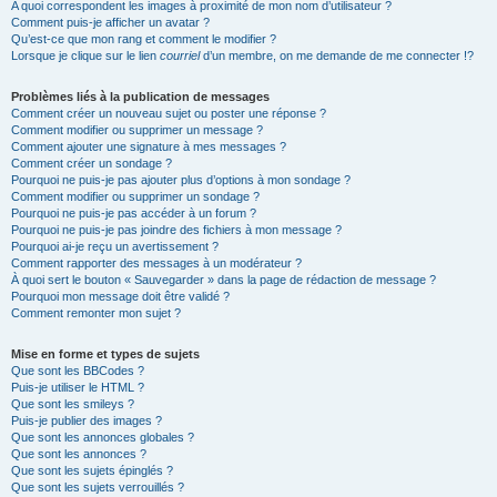
A quoi correspondent les images à proximité de mon nom d’utilisateur ?
Comment puis-je afficher un avatar ?
Qu’est-ce que mon rang et comment le modifier ?
Lorsque je clique sur le lien
courriel
d’un membre, on me demande de me connecter !?
Problèmes liés à la publication de messages
Comment créer un nouveau sujet ou poster une réponse ?
Comment modifier ou supprimer un message ?
Comment ajouter une signature à mes messages ?
Comment créer un sondage ?
Pourquoi ne puis-je pas ajouter plus d’options à mon sondage ?
Comment modifier ou supprimer un sondage ?
Pourquoi ne puis-je pas accéder à un forum ?
Pourquoi ne puis-je pas joindre des fichiers à mon message ?
Pourquoi ai-je reçu un avertissement ?
Comment rapporter des messages à un modérateur ?
À quoi sert le bouton « Sauvegarder » dans la page de rédaction de message ?
Pourquoi mon message doit être validé ?
Comment remonter mon sujet ?
Mise en forme et types de sujets
Que sont les BBCodes ?
Puis-je utiliser le HTML ?
Que sont les smileys ?
Puis-je publier des images ?
Que sont les annonces globales ?
Que sont les annonces ?
Que sont les sujets épinglés ?
Que sont les sujets verrouillés ?