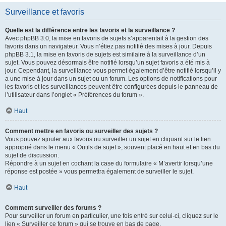
Surveillance et favoris
Quelle est la différence entre les favoris et la surveillance ?
Avec phpBB 3.0, la mise en favoris de sujets s’apparentait à la gestion des
favoris dans un navigateur. Vous n’étiez pas notifié des mises à jour. Depuis
phpBB 3.1, la mise en favoris de sujets est similaire à la surveillance d’un
sujet. Vous pouvez désormais être notifié lorsqu’un sujet favoris a été mis à
jour. Cependant, la surveillance vous permet également d’être notifié lorsqu’il y
a une mise à jour dans un sujet ou un forum. Les options de notifications pour
les favoris et les surveillances peuvent être configurées depuis le panneau de
l’utilisateur dans l’onglet « Préférences du forum ».
Haut
Comment mettre en favoris ou surveiller des sujets ?
Vous pouvez ajouter aux favoris ou surveiller un sujet en cliquant sur le lien
approprié dans le menu « Outils de sujet », souvent placé en haut et en bas du
sujet de discussion.
Répondre à un sujet en cochant la case du formulaire « M’avertir lorsqu’une
réponse est postée » vous permettra également de surveiller le sujet.
Haut
Comment surveiller des forums ?
Pour surveiller un forum en particulier, une fois entré sur celui-ci, cliquez sur le
lien « Surveiller ce forum » qui se trouve en bas de page.