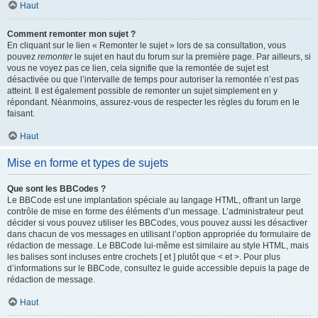
Haut
Comment remonter mon sujet ?
En cliquant sur le lien « Remonter le sujet » lors de sa consultation, vous
pouvez
remonter
le sujet en haut du forum sur la première page. Par ailleurs, si
vous ne voyez pas ce lien, cela signifie que la remontée de sujet est
désactivée ou que l’intervalle de temps pour autoriser la remontée n’est pas
atteint. Il est également possible de remonter un sujet simplement en y
répondant. Néanmoins, assurez-vous de respecter les règles du forum en le
faisant.
Haut
Mise en forme et types de sujets
Que sont les BBCodes ?
Le BBCode est une implantation spéciale au langage HTML, offrant un large
contrôle de mise en forme des éléments d’un message. L’administrateur peut
décider si vous pouvez utiliser les BBCodes, vous pouvez aussi les désactiver
dans chacun de vos messages en utilisant l’option appropriée du formulaire de
rédaction de message. Le BBCode lui-même est similaire au style HTML, mais
les balises sont incluses entre crochets [ et ] plutôt que < et >. Pour plus
d’informations sur le BBCode, consultez le guide accessible depuis la page de
rédaction de message.
Haut