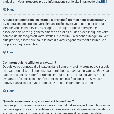
traduction. Vous trouverez plus d’informations sur le site Internet de
phpBB
®.
Haut
A quoi correspondent les images à proximité de mon nom d’utilisateur ?
Il y a deux images qui peuvent être associées avec votre nom d’utilisateur
lorsque vous consultez les messages d’un sujet. L’une d’elles peut être
associée à votre rang, généralement des étoiles ou des blocs indiquant votre
nombre de messages ou votre statut sur le forum. La seconde image, souvent
plus grande, est connue sous le nom d’avatar et généralement est unique ou
propre à chaque membre.
Haut
Comment puis-je afficher un avatar ?
Depuis votre panneau d’utilisateur, dans l’onglet « profil » vous pouvez ajouter
un avatar en utilisant l’une des quatre méthodes d’avatar suivantes : Gravatar,
galerie, distant ou importé. L’administrateur du forum peut activer ou non les
avatars et décider de la manière dont ils sont mis à disposition. Si vous ne
pouvez pas utiliser d’avatar, contactez un administrateur du forum.
Haut
Qu’est-ce que mon rang et comment le modifier ?
Les rangs, qui peuvent être associés au nom d’utilisateur, indiquent le nombre
de messages postés ou identifient certains membres tels que les modérateurs
et administrateurs. En général, vous ne pouvez pas directement modifier