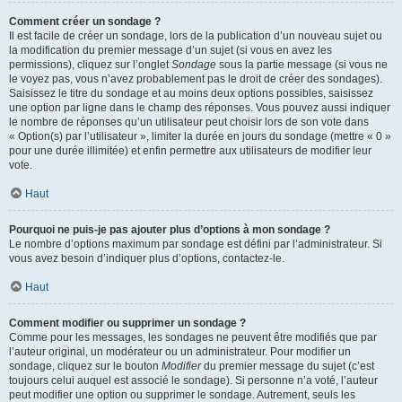
Comment créer un sondage ?
Il est facile de créer un sondage, lors de la publication d’un nouveau sujet ou
la modification du premier message d’un sujet (si vous en avez les
permissions), cliquez sur l’onglet
Sondage
sous la partie message (si vous ne
le voyez pas, vous n’avez probablement pas le droit de créer des sondages).
Saisissez le titre du sondage et au moins deux options possibles, saisissez
une option par ligne dans le champ des réponses. Vous pouvez aussi indiquer
le nombre de réponses qu’un utilisateur peut choisir lors de son vote dans
« Option(s) par l’utilisateur », limiter la durée en jours du sondage (mettre « 0 »
pour une durée illimitée) et enfin permettre aux utilisateurs de modifier leur
vote.
Haut
Pourquoi ne puis-je pas ajouter plus d’options à mon sondage ?
Le nombre d’options maximum par sondage est défini par l’administrateur. Si
vous avez besoin d’indiquer plus d’options, contactez-le.
Haut
Comment modifier ou supprimer un sondage ?
Comme pour les messages, les sondages ne peuvent être modifiés que par
l’auteur original, un modérateur ou un administrateur. Pour modifier un
sondage, cliquez sur le bouton
Modifier
du premier message du sujet (c’est
toujours celui auquel est associé le sondage). Si personne n’a voté, l’auteur
peut modifier une option ou supprimer le sondage. Autrement, seuls les