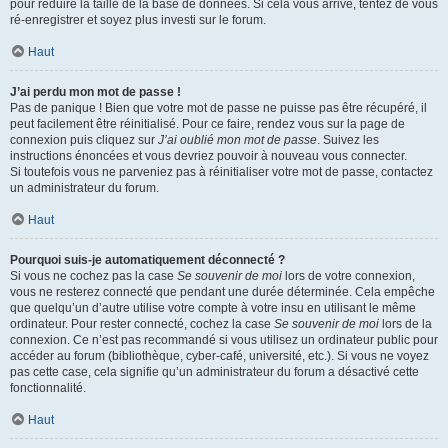
pour réduire la taille de la base de données. Si cela vous arrive, tentez de vous
ré-enregistrer et soyez plus investi sur le forum.
Haut
J’ai perdu mon mot de passe !
Pas de panique ! Bien que votre mot de passe ne puisse pas être récupéré, il
peut facilement être réinitialisé. Pour ce faire, rendez vous sur la page de
connexion puis cliquez sur
J’ai oublié mon mot de passe
. Suivez les
instructions énoncées et vous devriez pouvoir à nouveau vous connecter.
Si toutefois vous ne parveniez pas à réinitialiser votre mot de passe, contactez
un administrateur du forum.
Haut
Pourquoi suis-je automatiquement déconnecté ?
Si vous ne cochez pas la case
Se souvenir de moi
lors de votre connexion,
vous ne resterez connecté que pendant une durée déterminée. Cela empêche
que quelqu’un d’autre utilise votre compte à votre insu en utilisant le même
ordinateur. Pour rester connecté, cochez la case
Se souvenir de moi
lors de la
connexion. Ce n’est pas recommandé si vous utilisez un ordinateur public pour
accéder au forum (bibliothèque, cyber-café, université, etc.). Si vous ne voyez
pas cette case, cela signifie qu’un administrateur du forum a désactivé cette
fonctionnalité.
Haut