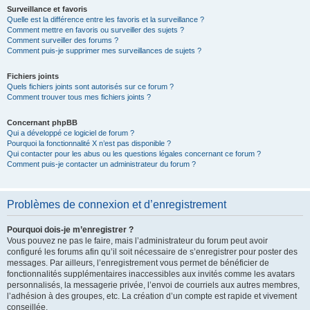
Surveillance et favoris
Quelle est la différence entre les favoris et la surveillance ?
Comment mettre en favoris ou surveiller des sujets ?
Comment surveiller des forums ?
Comment puis-je supprimer mes surveillances de sujets ?
Fichiers joints
Quels fichiers joints sont autorisés sur ce forum ?
Comment trouver tous mes fichiers joints ?
Concernant phpBB
Qui a développé ce logiciel de forum ?
Pourquoi la fonctionnalité X n’est pas disponible ?
Qui contacter pour les abus ou les questions légales concernant ce forum ?
Comment puis-je contacter un administrateur du forum ?
Problèmes de connexion et d’enregistrement
Pourquoi dois-je m’enregistrer ?
Vous pouvez ne pas le faire, mais l’administrateur du forum peut avoir
configuré les forums afin qu’il soit nécessaire de s’enregistrer pour poster des
messages. Par ailleurs, l’enregistrement vous permet de bénéficier de
fonctionnalités supplémentaires inaccessibles aux invités comme les avatars
personnalisés, la messagerie privée, l’envoi de courriels aux autres membres,
l’adhésion à des groupes, etc. La création d’un compte est rapide et vivement
conseillée.