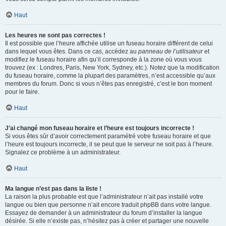
Haut
Les heures ne sont pas correctes !
Il est possible que l’heure affichée utilise un fuseau horaire différent de celui
dans lequel vous êtes. Dans ce cas, accédez au
panneau de l’utilisateur
et
modifiez le fuseau horaire afin qu’il corresponde à la zone où vous vous
trouvez (ex : Londres, Paris, New York, Sydney, etc.). Notez que la modification
du fuseau horaire, comme la plupart des paramètres, n’est accessible qu’aux
membres du forum. Donc si vous n’êtes pas enregistré, c’est le bon moment
pour le faire.
Haut
J’ai changé mon fuseau horaire et l’heure est toujours incorrecte !
Si vous êtes sûr d’avoir correctement paramétré votre fuseau horaire et que
l’heure est toujours incorrecte, il se peut que le serveur ne soit pas à l’heure.
Signalez ce problème à un administrateur.
Haut
Ma langue n’est pas dans la liste !
La raison la plus probable est que l’administrateur n’ait pas installé votre
langue ou bien que personne n’ait encore traduit phpBB dans votre langue.
Essayez de demander à un administrateur du forum d’installer la langue
désirée. Si elle n’existe pas, n’hésitez pas à créer et partager une nouvelle