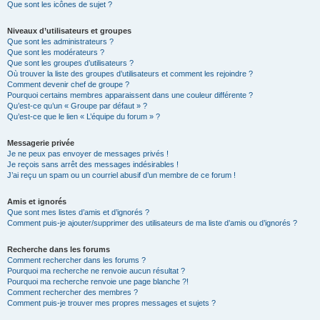
Que sont les icônes de sujet ?
Niveaux d’utilisateurs et groupes
Que sont les administrateurs ?
Que sont les modérateurs ?
Que sont les groupes d’utilisateurs ?
Où trouver la liste des groupes d’utilisateurs et comment les rejoindre ?
Comment devenir chef de groupe ?
Pourquoi certains membres apparaissent dans une couleur différente ?
Qu’est-ce qu’un « Groupe par défaut » ?
Qu’est-ce que le lien « L’équipe du forum » ?
Messagerie privée
Je ne peux pas envoyer de messages privés !
Je reçois sans arrêt des messages indésirables !
J’ai reçu un spam ou un courriel abusif d’un membre de ce forum !
Amis et ignorés
Que sont mes listes d’amis et d’ignorés ?
Comment puis-je ajouter/supprimer des utilisateurs de ma liste d’amis ou d’ignorés ?
Recherche dans les forums
Comment rechercher dans les forums ?
Pourquoi ma recherche ne renvoie aucun résultat ?
Pourquoi ma recherche renvoie une page blanche ?!
Comment rechercher des membres ?
Comment puis-je trouver mes propres messages et sujets ?