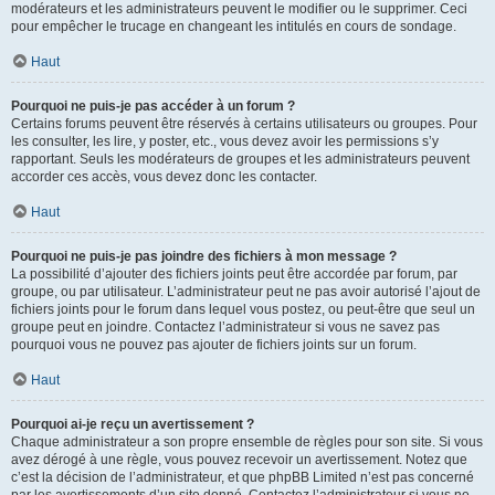
modérateurs et les administrateurs peuvent le modifier ou le supprimer. Ceci
pour empêcher le trucage en changeant les intitulés en cours de sondage.
Haut
Pourquoi ne puis-je pas accéder à un forum ?
Certains forums peuvent être réservés à certains utilisateurs ou groupes. Pour
les consulter, les lire, y poster, etc., vous devez avoir les permissions s’y
rapportant. Seuls les modérateurs de groupes et les administrateurs peuvent
accorder ces accès, vous devez donc les contacter.
Haut
Pourquoi ne puis-je pas joindre des fichiers à mon message ?
La possibilité d’ajouter des fichiers joints peut être accordée par forum, par
groupe, ou par utilisateur. L’administrateur peut ne pas avoir autorisé l’ajout de
fichiers joints pour le forum dans lequel vous postez, ou peut-être que seul un
groupe peut en joindre. Contactez l’administrateur si vous ne savez pas
pourquoi vous ne pouvez pas ajouter de fichiers joints sur un forum.
Haut
Pourquoi ai-je reçu un avertissement ?
Chaque administrateur a son propre ensemble de règles pour son site. Si vous
avez dérogé à une règle, vous pouvez recevoir un avertissement. Notez que
c’est la décision de l’administrateur, et que phpBB Limited n’est pas concerné