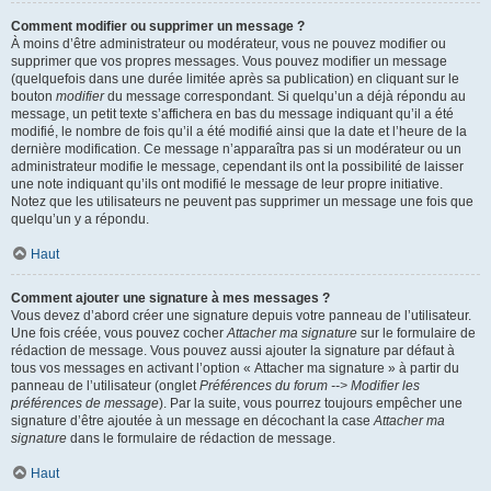
Comment modifier ou supprimer un message ?
À moins d’être administrateur ou modérateur, vous ne pouvez modifier ou
supprimer que vos propres messages. Vous pouvez modifier un message
(quelquefois dans une durée limitée après sa publication) en cliquant sur le
bouton
modifier
du message correspondant. Si quelqu’un a déjà répondu au
message, un petit texte s’affichera en bas du message indiquant qu’il a été
modifié, le nombre de fois qu’il a été modifié ainsi que la date et l’heure de la
dernière modification. Ce message n’apparaîtra pas si un modérateur ou un
administrateur modifie le message, cependant ils ont la possibilité de laisser
une note indiquant qu’ils ont modifié le message de leur propre initiative.
Notez que les utilisateurs ne peuvent pas supprimer un message une fois que
quelqu’un y a répondu.
Haut
Comment ajouter une signature à mes messages ?
Vous devez d’abord créer une signature depuis votre panneau de l’utilisateur.
Une fois créée, vous pouvez cocher
Attacher ma signature
sur le formulaire de
rédaction de message. Vous pouvez aussi ajouter la signature par défaut à
tous vos messages en activant l’option « Attacher ma signature » à partir du
panneau de l’utilisateur (onglet
Préférences du forum --> Modifier les
préférences de message
). Par la suite, vous pourrez toujours empêcher une
signature d’être ajoutée à un message en décochant la case
Attacher ma
signature
dans le formulaire de rédaction de message.
Haut