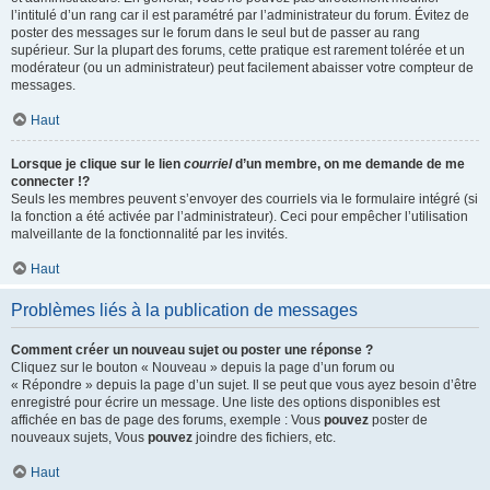
l’intitulé d’un rang car il est paramétré par l’administrateur du forum. Évitez de
poster des messages sur le forum dans le seul but de passer au rang
supérieur. Sur la plupart des forums, cette pratique est rarement tolérée et un
modérateur (ou un administrateur) peut facilement abaisser votre compteur de
messages.
Haut
Lorsque je clique sur le lien
courriel
d’un membre, on me demande de me
connecter !?
Seuls les membres peuvent s’envoyer des courriels via le formulaire intégré (si
la fonction a été activée par l’administrateur). Ceci pour empêcher l’utilisation
malveillante de la fonctionnalité par les invités.
Haut
Problèmes liés à la publication de messages
Comment créer un nouveau sujet ou poster une réponse ?
Cliquez sur le bouton « Nouveau » depuis la page d’un forum ou
« Répondre » depuis la page d’un sujet. Il se peut que vous ayez besoin d’être
enregistré pour écrire un message. Une liste des options disponibles est
affichée en bas de page des forums, exemple : Vous
pouvez
poster de
nouveaux sujets, Vous
pouvez
joindre des fichiers, etc.
Haut