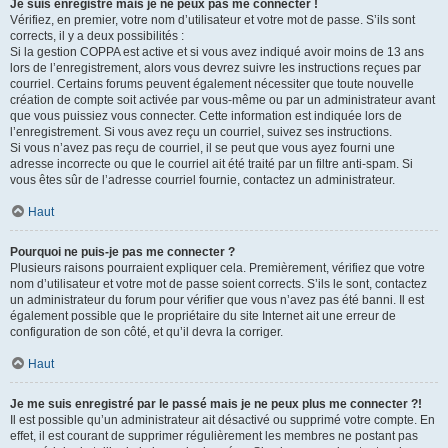
Je suis enregistré mais je ne peux pas me connecter !
Vérifiez, en premier, votre nom d’utilisateur et votre mot de passe. S’ils sont
corrects, il y a deux possibilités :
Si la gestion COPPA est active et si vous avez indiqué avoir moins de 13 ans
lors de l’enregistrement, alors vous devrez suivre les instructions reçues par
courriel. Certains forums peuvent également nécessiter que toute nouvelle
création de compte soit activée par vous-même ou par un administrateur avant
que vous puissiez vous connecter. Cette information est indiquée lors de
l’enregistrement. Si vous avez reçu un courriel, suivez ses instructions.
Si vous n’avez pas reçu de courriel, il se peut que vous ayez fourni une
adresse incorrecte ou que le courriel ait été traité par un filtre anti-spam. Si
vous êtes sûr de l’adresse courriel fournie, contactez un administrateur.
Haut
Pourquoi ne puis-je pas me connecter ?
Plusieurs raisons pourraient expliquer cela. Premièrement, vérifiez que votre
nom d’utilisateur et votre mot de passe soient corrects. S’ils le sont, contactez
un administrateur du forum pour vérifier que vous n’avez pas été banni. Il est
également possible que le propriétaire du site Internet ait une erreur de
configuration de son côté, et qu’il devra la corriger.
Haut
Je me suis enregistré par le passé mais je ne peux plus me connecter ?!
Il est possible qu’un administrateur ait désactivé ou supprimé votre compte. En
effet, il est courant de supprimer régulièrement les membres ne postant pas