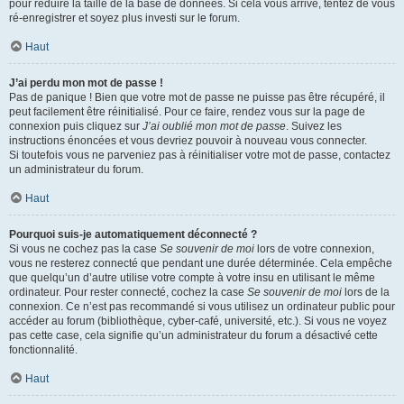
pour réduire la taille de la base de données. Si cela vous arrive, tentez de vous
ré-enregistrer et soyez plus investi sur le forum.
Haut
J’ai perdu mon mot de passe !
Pas de panique ! Bien que votre mot de passe ne puisse pas être récupéré, il
peut facilement être réinitialisé. Pour ce faire, rendez vous sur la page de
connexion puis cliquez sur
J’ai oublié mon mot de passe
. Suivez les
instructions énoncées et vous devriez pouvoir à nouveau vous connecter.
Si toutefois vous ne parveniez pas à réinitialiser votre mot de passe, contactez
un administrateur du forum.
Haut
Pourquoi suis-je automatiquement déconnecté ?
Si vous ne cochez pas la case
Se souvenir de moi
lors de votre connexion,
vous ne resterez connecté que pendant une durée déterminée. Cela empêche
que quelqu’un d’autre utilise votre compte à votre insu en utilisant le même
ordinateur. Pour rester connecté, cochez la case
Se souvenir de moi
lors de la
connexion. Ce n’est pas recommandé si vous utilisez un ordinateur public pour
accéder au forum (bibliothèque, cyber-café, université, etc.). Si vous ne voyez
pas cette case, cela signifie qu’un administrateur du forum a désactivé cette
fonctionnalité.
Haut