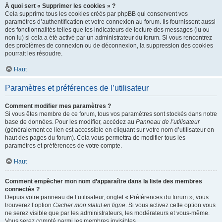
À quoi sert « Supprimer les cookies » ?
Cela supprime tous les cookies créés par phpBB qui conservent vos
paramètres d’authentification et votre connexion au forum. Ils fournissent aussi
des fonctionnalités telles que les indicateurs de lecture des messages (lu ou
non lu) si cela a été activé par un administrateur du forum. Si vous rencontrez
des problèmes de connexion ou de déconnexion, la suppression des cookies
pourrait les résoudre.
Haut
Paramètres et préférences de l’utilisateur
Comment modifier mes paramètres ?
Si vous êtes membre de ce forum, tous vos paramètres sont stockés dans notre
base de données. Pour les modifier, accédez au
Panneau de l’utilisateur
(généralement ce lien est accessible en cliquant sur votre nom d’utilisateur en
haut des pages du forum). Cela vous permettra de modifier tous les
paramètres et préférences de votre compte.
Haut
Comment empêcher mon nom d’apparaître dans la liste des membres
connectés ?
Depuis votre panneau de l’utilisateur, onglet « Préférences du forum », vous
trouverez l’option
Cacher mon statut en ligne
. Si vous activez cette option vous
ne serez visible que par les administrateurs, les modérateurs et vous-même.
Vous serez compté parmi les membres invisibles.