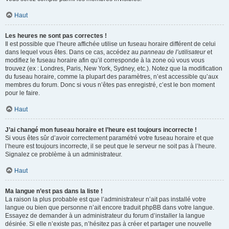
Haut
Les heures ne sont pas correctes !
Il est possible que l’heure affichée utilise un fuseau horaire différent de celui
dans lequel vous êtes. Dans ce cas, accédez au
panneau de l’utilisateur
et
modifiez le fuseau horaire afin qu’il corresponde à la zone où vous vous
trouvez (ex : Londres, Paris, New York, Sydney, etc.). Notez que la modification
du fuseau horaire, comme la plupart des paramètres, n’est accessible qu’aux
membres du forum. Donc si vous n’êtes pas enregistré, c’est le bon moment
pour le faire.
Haut
J’ai changé mon fuseau horaire et l’heure est toujours incorrecte !
Si vous êtes sûr d’avoir correctement paramétré votre fuseau horaire et que
l’heure est toujours incorrecte, il se peut que le serveur ne soit pas à l’heure.
Signalez ce problème à un administrateur.
Haut
Ma langue n’est pas dans la liste !
La raison la plus probable est que l’administrateur n’ait pas installé votre
langue ou bien que personne n’ait encore traduit phpBB dans votre langue.
Essayez de demander à un administrateur du forum d’installer la langue
désirée. Si elle n’existe pas, n’hésitez pas à créer et partager une nouvelle