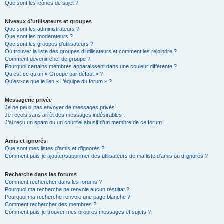
Que sont les icônes de sujet ?
Niveaux d’utilisateurs et groupes
Que sont les administrateurs ?
Que sont les modérateurs ?
Que sont les groupes d’utilisateurs ?
Où trouver la liste des groupes d’utilisateurs et comment les rejoindre ?
Comment devenir chef de groupe ?
Pourquoi certains membres apparaissent dans une couleur différente ?
Qu’est-ce qu’un « Groupe par défaut » ?
Qu’est-ce que le lien « L’équipe du forum » ?
Messagerie privée
Je ne peux pas envoyer de messages privés !
Je reçois sans arrêt des messages indésirables !
J’ai reçu un spam ou un courriel abusif d’un membre de ce forum !
Amis et ignorés
Que sont mes listes d’amis et d’ignorés ?
Comment puis-je ajouter/supprimer des utilisateurs de ma liste d’amis ou d’ignorés ?
Recherche dans les forums
Comment rechercher dans les forums ?
Pourquoi ma recherche ne renvoie aucun résultat ?
Pourquoi ma recherche renvoie une page blanche ?!
Comment rechercher des membres ?
Comment puis-je trouver mes propres messages et sujets ?