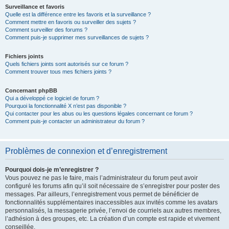
Surveillance et favoris
Quelle est la différence entre les favoris et la surveillance ?
Comment mettre en favoris ou surveiller des sujets ?
Comment surveiller des forums ?
Comment puis-je supprimer mes surveillances de sujets ?
Fichiers joints
Quels fichiers joints sont autorisés sur ce forum ?
Comment trouver tous mes fichiers joints ?
Concernant phpBB
Qui a développé ce logiciel de forum ?
Pourquoi la fonctionnalité X n’est pas disponible ?
Qui contacter pour les abus ou les questions légales concernant ce forum ?
Comment puis-je contacter un administrateur du forum ?
Problèmes de connexion et d’enregistrement
Pourquoi dois-je m’enregistrer ?
Vous pouvez ne pas le faire, mais l’administrateur du forum peut avoir
configuré les forums afin qu’il soit nécessaire de s’enregistrer pour poster des
messages. Par ailleurs, l’enregistrement vous permet de bénéficier de
fonctionnalités supplémentaires inaccessibles aux invités comme les avatars
personnalisés, la messagerie privée, l’envoi de courriels aux autres membres,
l’adhésion à des groupes, etc. La création d’un compte est rapide et vivement
conseillée.