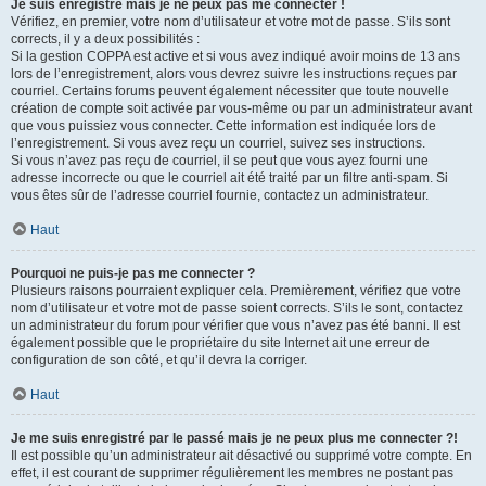
Je suis enregistré mais je ne peux pas me connecter !
Vérifiez, en premier, votre nom d’utilisateur et votre mot de passe. S’ils sont
corrects, il y a deux possibilités :
Si la gestion COPPA est active et si vous avez indiqué avoir moins de 13 ans
lors de l’enregistrement, alors vous devrez suivre les instructions reçues par
courriel. Certains forums peuvent également nécessiter que toute nouvelle
création de compte soit activée par vous-même ou par un administrateur avant
que vous puissiez vous connecter. Cette information est indiquée lors de
l’enregistrement. Si vous avez reçu un courriel, suivez ses instructions.
Si vous n’avez pas reçu de courriel, il se peut que vous ayez fourni une
adresse incorrecte ou que le courriel ait été traité par un filtre anti-spam. Si
vous êtes sûr de l’adresse courriel fournie, contactez un administrateur.
Haut
Pourquoi ne puis-je pas me connecter ?
Plusieurs raisons pourraient expliquer cela. Premièrement, vérifiez que votre
nom d’utilisateur et votre mot de passe soient corrects. S’ils le sont, contactez
un administrateur du forum pour vérifier que vous n’avez pas été banni. Il est
également possible que le propriétaire du site Internet ait une erreur de
configuration de son côté, et qu’il devra la corriger.
Haut
Je me suis enregistré par le passé mais je ne peux plus me connecter ?!
Il est possible qu’un administrateur ait désactivé ou supprimé votre compte. En
effet, il est courant de supprimer régulièrement les membres ne postant pas