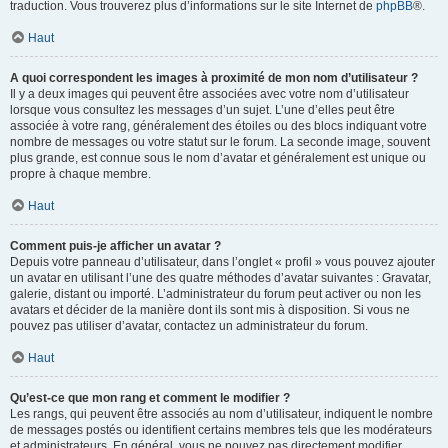
traduction. Vous trouverez plus d’informations sur le site Internet de
phpBB
®.
Haut
A quoi correspondent les images à proximité de mon nom d’utilisateur ?
Il y a deux images qui peuvent être associées avec votre nom d’utilisateur
lorsque vous consultez les messages d’un sujet. L’une d’elles peut être
associée à votre rang, généralement des étoiles ou des blocs indiquant votre
nombre de messages ou votre statut sur le forum. La seconde image, souvent
plus grande, est connue sous le nom d’avatar et généralement est unique ou
propre à chaque membre.
Haut
Comment puis-je afficher un avatar ?
Depuis votre panneau d’utilisateur, dans l’onglet « profil » vous pouvez ajouter
un avatar en utilisant l’une des quatre méthodes d’avatar suivantes : Gravatar,
galerie, distant ou importé. L’administrateur du forum peut activer ou non les
avatars et décider de la manière dont ils sont mis à disposition. Si vous ne
pouvez pas utiliser d’avatar, contactez un administrateur du forum.
Haut
Qu’est-ce que mon rang et comment le modifier ?
Les rangs, qui peuvent être associés au nom d’utilisateur, indiquent le nombre
de messages postés ou identifient certains membres tels que les modérateurs
et administrateurs. En général, vous ne pouvez pas directement modifier