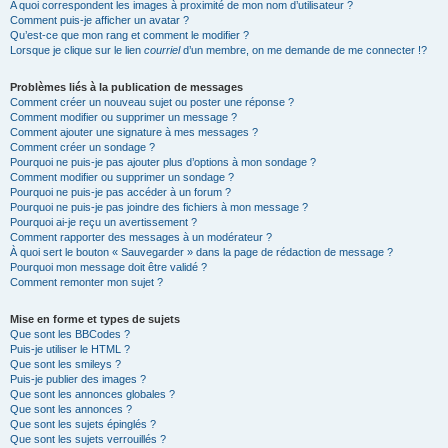
A quoi correspondent les images à proximité de mon nom d’utilisateur ?
Comment puis-je afficher un avatar ?
Qu’est-ce que mon rang et comment le modifier ?
Lorsque je clique sur le lien
courriel
d’un membre, on me demande de me connecter !?
Problèmes liés à la publication de messages
Comment créer un nouveau sujet ou poster une réponse ?
Comment modifier ou supprimer un message ?
Comment ajouter une signature à mes messages ?
Comment créer un sondage ?
Pourquoi ne puis-je pas ajouter plus d’options à mon sondage ?
Comment modifier ou supprimer un sondage ?
Pourquoi ne puis-je pas accéder à un forum ?
Pourquoi ne puis-je pas joindre des fichiers à mon message ?
Pourquoi ai-je reçu un avertissement ?
Comment rapporter des messages à un modérateur ?
À quoi sert le bouton « Sauvegarder » dans la page de rédaction de message ?
Pourquoi mon message doit être validé ?
Comment remonter mon sujet ?
Mise en forme et types de sujets
Que sont les BBCodes ?
Puis-je utiliser le HTML ?
Que sont les smileys ?
Puis-je publier des images ?
Que sont les annonces globales ?
Que sont les annonces ?
Que sont les sujets épinglés ?
Que sont les sujets verrouillés ?