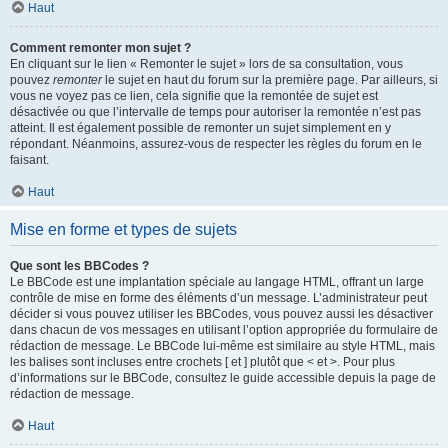
Haut
Comment remonter mon sujet ?
En cliquant sur le lien « Remonter le sujet » lors de sa consultation, vous
pouvez
remonter
le sujet en haut du forum sur la première page. Par ailleurs, si
vous ne voyez pas ce lien, cela signifie que la remontée de sujet est
désactivée ou que l’intervalle de temps pour autoriser la remontée n’est pas
atteint. Il est également possible de remonter un sujet simplement en y
répondant. Néanmoins, assurez-vous de respecter les règles du forum en le
faisant.
Haut
Mise en forme et types de sujets
Que sont les BBCodes ?
Le BBCode est une implantation spéciale au langage HTML, offrant un large
contrôle de mise en forme des éléments d’un message. L’administrateur peut
décider si vous pouvez utiliser les BBCodes, vous pouvez aussi les désactiver
dans chacun de vos messages en utilisant l’option appropriée du formulaire de
rédaction de message. Le BBCode lui-même est similaire au style HTML, mais
les balises sont incluses entre crochets [ et ] plutôt que < et >. Pour plus
d’informations sur le BBCode, consultez le guide accessible depuis la page de
rédaction de message.
Haut