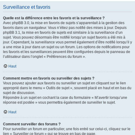
Surveillance et favoris
Quelle est la différence entre les favoris et la surveillance ?
Avec phpBB 3.0, la mise en favoris de sujets s’apparentait à la gestion des
favoris dans un navigateur. Vous n’étiez pas notifié des mises à jour. Depuis
phpBB 3.1, la mise en favoris de sujets est similaire à la surveillance d’un
sujet. Vous pouvez désormais être notifié lorsqu’un sujet favoris a été mis à
jour. Cependant, la surveillance vous permet également d’être notifié lorsqu’il y
a une mise à jour dans un sujet ou un forum. Les options de notifications pour
les favoris et les surveillances peuvent être configurées depuis le panneau de
l’utilisateur dans l’onglet « Préférences du forum ».
Haut
Comment mettre en favoris ou surveiller des sujets ?
Vous pouvez ajouter aux favoris ou surveiller un sujet en cliquant sur le lien
approprié dans le menu « Outils de sujet », souvent placé en haut et en bas du
sujet de discussion.
Répondre à un sujet en cochant la case du formulaire « M’avertir lorsqu’une
réponse est postée » vous permettra également de surveiller le sujet.
Haut
Comment surveiller des forums ?
Pour surveiller un forum en particulier, une fois entré sur celui-ci, cliquez sur le
lien « Surveiller ce forum » qui se trouve en bas de page.