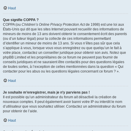
Haut
Que signifie COPPA ?
COPPA (ou
Children’s Online Privacy Protection Act
de 1998) est une loi aux
États-Unis qui dit que les sites Internet pouvant recueillir des informations de
mineurs de moins de 13 ans doivent obtenir le consentement écrit des parents
(ou d’un tuteur légal) pour la collecte de ces informations permettant
d’identifier un mineur de moins de 13 ans. Si vous n’êtes pas sûr que cela
s’applique à vous, lorsque vous vous enregistrez ou que quelqu’un le fait à
votre place, contactez un conseiller juridique pour obtenir son avis. Notez que
phpBB Limited et les propriétaires de ce forum ne peuvent pas fournir de
conseils juridiques et ne sauraient être contactés pour des questions légales
de toutes sortes, à l’exception de celles mentionnées dans la question « Qui
contacter pour les abus ou les questions légales concernant ce forum ? ».
Haut
Je souhaite m’enregistrer, mais je n’y parviens pas !
Il est possible qu’un administrateur du forum ait désactivé la création de
nouveaux comptes. Il peut également avoir banni votre IP ou interdit le nom
d’utilisateur que vous souhaitez utiliser. Contactez un administrateur du forum
pour obtenir de l’aide.
Haut