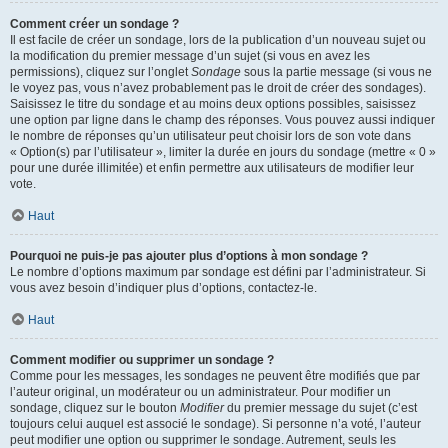
Comment créer un sondage ?
Il est facile de créer un sondage, lors de la publication d’un nouveau sujet ou
la modification du premier message d’un sujet (si vous en avez les
permissions), cliquez sur l’onglet
Sondage
sous la partie message (si vous ne
le voyez pas, vous n’avez probablement pas le droit de créer des sondages).
Saisissez le titre du sondage et au moins deux options possibles, saisissez
une option par ligne dans le champ des réponses. Vous pouvez aussi indiquer
le nombre de réponses qu’un utilisateur peut choisir lors de son vote dans
« Option(s) par l’utilisateur », limiter la durée en jours du sondage (mettre « 0 »
pour une durée illimitée) et enfin permettre aux utilisateurs de modifier leur
vote.
Haut
Pourquoi ne puis-je pas ajouter plus d’options à mon sondage ?
Le nombre d’options maximum par sondage est défini par l’administrateur. Si
vous avez besoin d’indiquer plus d’options, contactez-le.
Haut
Comment modifier ou supprimer un sondage ?
Comme pour les messages, les sondages ne peuvent être modifiés que par
l’auteur original, un modérateur ou un administrateur. Pour modifier un
sondage, cliquez sur le bouton
Modifier
du premier message du sujet (c’est
toujours celui auquel est associé le sondage). Si personne n’a voté, l’auteur
peut modifier une option ou supprimer le sondage. Autrement, seuls les