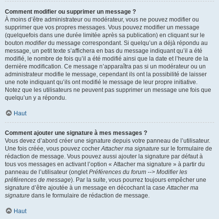
Comment modifier ou supprimer un message ?
À moins d’être administrateur ou modérateur, vous ne pouvez modifier ou
supprimer que vos propres messages. Vous pouvez modifier un message
(quelquefois dans une durée limitée après sa publication) en cliquant sur le
bouton
modifier
du message correspondant. Si quelqu’un a déjà répondu au
message, un petit texte s’affichera en bas du message indiquant qu’il a été
modifié, le nombre de fois qu’il a été modifié ainsi que la date et l’heure de la
dernière modification. Ce message n’apparaîtra pas si un modérateur ou un
administrateur modifie le message, cependant ils ont la possibilité de laisser
une note indiquant qu’ils ont modifié le message de leur propre initiative.
Notez que les utilisateurs ne peuvent pas supprimer un message une fois que
quelqu’un y a répondu.
Haut
Comment ajouter une signature à mes messages ?
Vous devez d’abord créer une signature depuis votre panneau de l’utilisateur.
Une fois créée, vous pouvez cocher
Attacher ma signature
sur le formulaire de
rédaction de message. Vous pouvez aussi ajouter la signature par défaut à
tous vos messages en activant l’option « Attacher ma signature » à partir du
panneau de l’utilisateur (onglet
Préférences du forum --> Modifier les
préférences de message
). Par la suite, vous pourrez toujours empêcher une
signature d’être ajoutée à un message en décochant la case
Attacher ma
signature
dans le formulaire de rédaction de message.
Haut