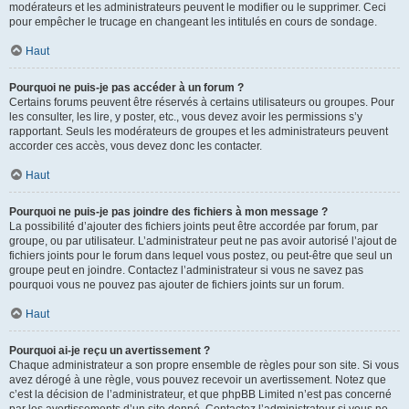
modérateurs et les administrateurs peuvent le modifier ou le supprimer. Ceci
pour empêcher le trucage en changeant les intitulés en cours de sondage.
Haut
Pourquoi ne puis-je pas accéder à un forum ?
Certains forums peuvent être réservés à certains utilisateurs ou groupes. Pour
les consulter, les lire, y poster, etc., vous devez avoir les permissions s’y
rapportant. Seuls les modérateurs de groupes et les administrateurs peuvent
accorder ces accès, vous devez donc les contacter.
Haut
Pourquoi ne puis-je pas joindre des fichiers à mon message ?
La possibilité d’ajouter des fichiers joints peut être accordée par forum, par
groupe, ou par utilisateur. L’administrateur peut ne pas avoir autorisé l’ajout de
fichiers joints pour le forum dans lequel vous postez, ou peut-être que seul un
groupe peut en joindre. Contactez l’administrateur si vous ne savez pas
pourquoi vous ne pouvez pas ajouter de fichiers joints sur un forum.
Haut
Pourquoi ai-je reçu un avertissement ?
Chaque administrateur a son propre ensemble de règles pour son site. Si vous
avez dérogé à une règle, vous pouvez recevoir un avertissement. Notez que
c’est la décision de l’administrateur, et que phpBB Limited n’est pas concerné