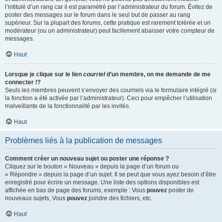
l’intitulé d’un rang car il est paramétré par l’administrateur du forum. Évitez de
poster des messages sur le forum dans le seul but de passer au rang
supérieur. Sur la plupart des forums, cette pratique est rarement tolérée et un
modérateur (ou un administrateur) peut facilement abaisser votre compteur de
messages.
Haut
Lorsque je clique sur le lien
courriel
d’un membre, on me demande de me
connecter !?
Seuls les membres peuvent s’envoyer des courriels via le formulaire intégré (si
la fonction a été activée par l’administrateur). Ceci pour empêcher l’utilisation
malveillante de la fonctionnalité par les invités.
Haut
Problèmes liés à la publication de messages
Comment créer un nouveau sujet ou poster une réponse ?
Cliquez sur le bouton « Nouveau » depuis la page d’un forum ou
« Répondre » depuis la page d’un sujet. Il se peut que vous ayez besoin d’être
enregistré pour écrire un message. Une liste des options disponibles est
affichée en bas de page des forums, exemple : Vous
pouvez
poster de
nouveaux sujets, Vous
pouvez
joindre des fichiers, etc.
Haut