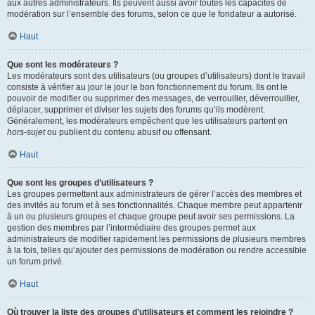
aux autres administrateurs. Ils peuvent aussi avoir toutes les capacités de
modération sur l’ensemble des forums, selon ce que le fondateur a autorisé.
Haut
Que sont les modérateurs ?
Les modérateurs sont des utilisateurs (ou groupes d’utilisateurs) dont le travail
consiste à vérifier au jour le jour le bon fonctionnement du forum. Ils ont le
pouvoir de modifier ou supprimer des messages, de verrouiller, déverrouiller,
déplacer, supprimer et diviser les sujets des forums qu’ils modèrent.
Généralement, les modérateurs empêchent que les utilisateurs partent en
hors-sujet
ou publient du contenu abusif ou offensant.
Haut
Que sont les groupes d’utilisateurs ?
Les groupes permettent aux administrateurs de gérer l’accès des membres et
des invités au forum et à ses fonctionnalités. Chaque membre peut appartenir
à un ou plusieurs groupes et chaque groupe peut avoir ses permissions. La
gestion des membres par l’intermédiaire des groupes permet aux
administrateurs de modifier rapidement les permissions de plusieurs membres
à la fois, telles qu’ajouter des permissions de modération ou rendre accessible
un forum privé.
Haut
Où trouver la liste des groupes d’utilisateurs et comment les rejoindre ?