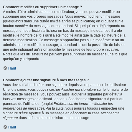
Comment modifier ou supprimer un message ?
À moins d’être administrateur ou modérateur, vous ne pouvez modifier ou
supprimer que vos propres messages. Vous pouvez modifier un message
(quelquefois dans une durée limitée après sa publication) en cliquant sur le
bouton
modifier
du message correspondant. Si quelqu’un a déjà répondu au
message, un petit texte s’affichera en bas du message indiquant qu’il a été
modifié, le nombre de fois qu’il a été modifié ainsi que la date et l’heure de la
dernière modification. Ce message n’apparaîtra pas si un modérateur ou un
administrateur modifie le message, cependant ils ont la possibilité de laisser
une note indiquant qu’ils ont modifié le message de leur propre initiative.
Notez que les utilisateurs ne peuvent pas supprimer un message une fois que
quelqu’un y a répondu.
Haut
Comment ajouter une signature à mes messages ?
Vous devez d’abord créer une signature depuis votre panneau de l’utilisateur.
Une fois créée, vous pouvez cocher
Attacher ma signature
sur le formulaire de
rédaction de message. Vous pouvez aussi ajouter la signature par défaut à
tous vos messages en activant l’option « Attacher ma signature » à partir du
panneau de l’utilisateur (onglet
Préférences du forum --> Modifier les
préférences de message
). Par la suite, vous pourrez toujours empêcher une
signature d’être ajoutée à un message en décochant la case
Attacher ma
signature
dans le formulaire de rédaction de message.
Haut