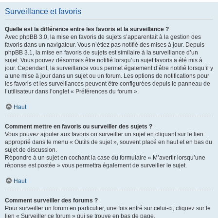
Surveillance et favoris
Quelle est la différence entre les favoris et la surveillance ?
Avec phpBB 3.0, la mise en favoris de sujets s’apparentait à la gestion des
favoris dans un navigateur. Vous n’étiez pas notifié des mises à jour. Depuis
phpBB 3.1, la mise en favoris de sujets est similaire à la surveillance d’un
sujet. Vous pouvez désormais être notifié lorsqu’un sujet favoris a été mis à
jour. Cependant, la surveillance vous permet également d’être notifié lorsqu’il y
a une mise à jour dans un sujet ou un forum. Les options de notifications pour
les favoris et les surveillances peuvent être configurées depuis le panneau de
l’utilisateur dans l’onglet « Préférences du forum ».
Haut
Comment mettre en favoris ou surveiller des sujets ?
Vous pouvez ajouter aux favoris ou surveiller un sujet en cliquant sur le lien
approprié dans le menu « Outils de sujet », souvent placé en haut et en bas du
sujet de discussion.
Répondre à un sujet en cochant la case du formulaire « M’avertir lorsqu’une
réponse est postée » vous permettra également de surveiller le sujet.
Haut
Comment surveiller des forums ?
Pour surveiller un forum en particulier, une fois entré sur celui-ci, cliquez sur le
lien « Surveiller ce forum » qui se trouve en bas de page.