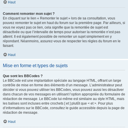
Haut
Comment remonter mon sujet ?
En cliquant sur le lien « Remonter le sujet » lors de sa consultation, vous
pouvez
remonter
le sujet en haut du forum sur la première page. Par ailleurs, si
vous ne voyez pas ce lien, cela signifie que la remontée de sujet est
désactivée ou que l’intervalle de temps pour autoriser la remontée n’est pas
atteint. Il est également possible de remonter un sujet simplement en y
répondant. Néanmoins, assurez-vous de respecter les règles du forum en le
faisant.
Haut
Mise en forme et types de sujets
Que sont les BBCodes ?
Le BBCode est une implantation spéciale au langage HTML, offrant un large
contrôle de mise en forme des éléments d’un message. L’administrateur peut
décider si vous pouvez utiliser les BBCodes, vous pouvez aussi les désactiver
dans chacun de vos messages en utilisant l’option appropriée du formulaire de
rédaction de message. Le BBCode lui-même est similaire au style HTML, mais
les balises sont incluses entre crochets [ et ] plutôt que < et >. Pour plus
d’informations sur le BBCode, consultez le guide accessible depuis la page de
rédaction de message.
Haut