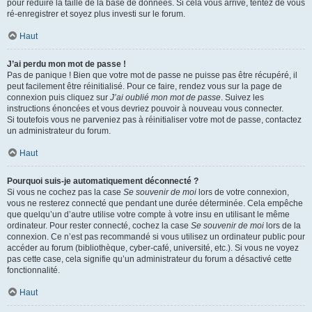
pour réduire la taille de la base de données. Si cela vous arrive, tentez de vous
ré-enregistrer et soyez plus investi sur le forum.
Haut
J’ai perdu mon mot de passe !
Pas de panique ! Bien que votre mot de passe ne puisse pas être récupéré, il
peut facilement être réinitialisé. Pour ce faire, rendez vous sur la page de
connexion puis cliquez sur
J’ai oublié mon mot de passe
. Suivez les
instructions énoncées et vous devriez pouvoir à nouveau vous connecter.
Si toutefois vous ne parveniez pas à réinitialiser votre mot de passe, contactez
un administrateur du forum.
Haut
Pourquoi suis-je automatiquement déconnecté ?
Si vous ne cochez pas la case
Se souvenir de moi
lors de votre connexion,
vous ne resterez connecté que pendant une durée déterminée. Cela empêche
que quelqu’un d’autre utilise votre compte à votre insu en utilisant le même
ordinateur. Pour rester connecté, cochez la case
Se souvenir de moi
lors de la
connexion. Ce n’est pas recommandé si vous utilisez un ordinateur public pour
accéder au forum (bibliothèque, cyber-café, université, etc.). Si vous ne voyez
pas cette case, cela signifie qu’un administrateur du forum a désactivé cette
fonctionnalité.
Haut