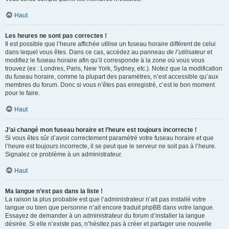
Haut
Les heures ne sont pas correctes !
Il est possible que l’heure affichée utilise un fuseau horaire différent de celui
dans lequel vous êtes. Dans ce cas, accédez au
panneau de l’utilisateur
et
modifiez le fuseau horaire afin qu’il corresponde à la zone où vous vous
trouvez (ex : Londres, Paris, New York, Sydney, etc.). Notez que la modification
du fuseau horaire, comme la plupart des paramètres, n’est accessible qu’aux
membres du forum. Donc si vous n’êtes pas enregistré, c’est le bon moment
pour le faire.
Haut
J’ai changé mon fuseau horaire et l’heure est toujours incorrecte !
Si vous êtes sûr d’avoir correctement paramétré votre fuseau horaire et que
l’heure est toujours incorrecte, il se peut que le serveur ne soit pas à l’heure.
Signalez ce problème à un administrateur.
Haut
Ma langue n’est pas dans la liste !
La raison la plus probable est que l’administrateur n’ait pas installé votre
langue ou bien que personne n’ait encore traduit phpBB dans votre langue.
Essayez de demander à un administrateur du forum d’installer la langue
désirée. Si elle n’existe pas, n’hésitez pas à créer et partager une nouvelle