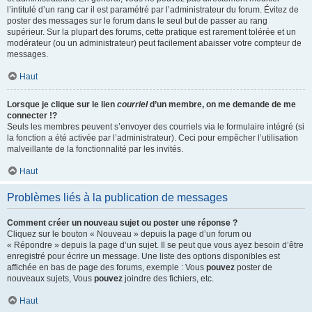
l’intitulé d’un rang car il est paramétré par l’administrateur du forum. Évitez de
poster des messages sur le forum dans le seul but de passer au rang
supérieur. Sur la plupart des forums, cette pratique est rarement tolérée et un
modérateur (ou un administrateur) peut facilement abaisser votre compteur de
messages.
Haut
Lorsque je clique sur le lien
courriel
d’un membre, on me demande de me
connecter !?
Seuls les membres peuvent s’envoyer des courriels via le formulaire intégré (si
la fonction a été activée par l’administrateur). Ceci pour empêcher l’utilisation
malveillante de la fonctionnalité par les invités.
Haut
Problèmes liés à la publication de messages
Comment créer un nouveau sujet ou poster une réponse ?
Cliquez sur le bouton « Nouveau » depuis la page d’un forum ou
« Répondre » depuis la page d’un sujet. Il se peut que vous ayez besoin d’être
enregistré pour écrire un message. Une liste des options disponibles est
affichée en bas de page des forums, exemple : Vous
pouvez
poster de
nouveaux sujets, Vous
pouvez
joindre des fichiers, etc.
Haut