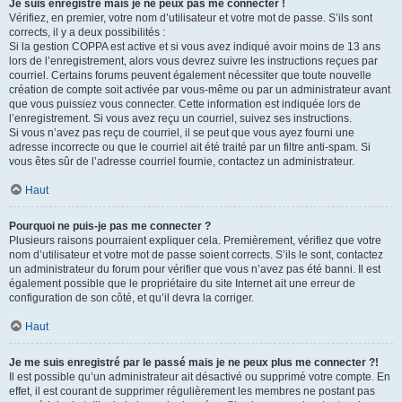
Je suis enregistré mais je ne peux pas me connecter !
Vérifiez, en premier, votre nom d’utilisateur et votre mot de passe. S’ils sont
corrects, il y a deux possibilités :
Si la gestion COPPA est active et si vous avez indiqué avoir moins de 13 ans
lors de l’enregistrement, alors vous devrez suivre les instructions reçues par
courriel. Certains forums peuvent également nécessiter que toute nouvelle
création de compte soit activée par vous-même ou par un administrateur avant
que vous puissiez vous connecter. Cette information est indiquée lors de
l’enregistrement. Si vous avez reçu un courriel, suivez ses instructions.
Si vous n’avez pas reçu de courriel, il se peut que vous ayez fourni une
adresse incorrecte ou que le courriel ait été traité par un filtre anti-spam. Si
vous êtes sûr de l’adresse courriel fournie, contactez un administrateur.
Haut
Pourquoi ne puis-je pas me connecter ?
Plusieurs raisons pourraient expliquer cela. Premièrement, vérifiez que votre
nom d’utilisateur et votre mot de passe soient corrects. S’ils le sont, contactez
un administrateur du forum pour vérifier que vous n’avez pas été banni. Il est
également possible que le propriétaire du site Internet ait une erreur de
configuration de son côté, et qu’il devra la corriger.
Haut
Je me suis enregistré par le passé mais je ne peux plus me connecter ?!
Il est possible qu’un administrateur ait désactivé ou supprimé votre compte. En
effet, il est courant de supprimer régulièrement les membres ne postant pas