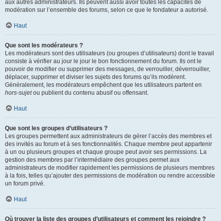
aux autres administrateurs. Ils peuvent aussi avoir toutes les capacités de
modération sur l’ensemble des forums, selon ce que le fondateur a autorisé.
Haut
Que sont les modérateurs ?
Les modérateurs sont des utilisateurs (ou groupes d’utilisateurs) dont le travail
consiste à vérifier au jour le jour le bon fonctionnement du forum. Ils ont le
pouvoir de modifier ou supprimer des messages, de verrouiller, déverrouiller,
déplacer, supprimer et diviser les sujets des forums qu’ils modèrent.
Généralement, les modérateurs empêchent que les utilisateurs partent en
hors-sujet
ou publient du contenu abusif ou offensant.
Haut
Que sont les groupes d’utilisateurs ?
Les groupes permettent aux administrateurs de gérer l’accès des membres et
des invités au forum et à ses fonctionnalités. Chaque membre peut appartenir
à un ou plusieurs groupes et chaque groupe peut avoir ses permissions. La
gestion des membres par l’intermédiaire des groupes permet aux
administrateurs de modifier rapidement les permissions de plusieurs membres
à la fois, telles qu’ajouter des permissions de modération ou rendre accessible
un forum privé.
Haut
Où trouver la liste des groupes d’utilisateurs et comment les rejoindre ?