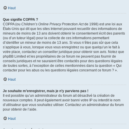
Haut
Que signifie COPPA ?
COPPA (ou
Children’s Online Privacy Protection Act
de 1998) est une loi aux
États-Unis qui dit que les sites Internet pouvant recueillir des informations de
mineurs de moins de 13 ans doivent obtenir le consentement écrit des parents
(ou d’un tuteur légal) pour la collecte de ces informations permettant
d’identifier un mineur de moins de 13 ans. Si vous n’êtes pas sûr que cela
s’applique à vous, lorsque vous vous enregistrez ou que quelqu’un le fait à
votre place, contactez un conseiller juridique pour obtenir son avis. Notez que
phpBB Limited et les propriétaires de ce forum ne peuvent pas fournir de
conseils juridiques et ne sauraient être contactés pour des questions légales
de toutes sortes, à l’exception de celles mentionnées dans la question « Qui
contacter pour les abus ou les questions légales concernant ce forum ? ».
Haut
Je souhaite m’enregistrer, mais je n’y parviens pas !
Il est possible qu’un administrateur du forum ait désactivé la création de
nouveaux comptes. Il peut également avoir banni votre IP ou interdit le nom
d’utilisateur que vous souhaitez utiliser. Contactez un administrateur du forum
pour obtenir de l’aide.
Haut