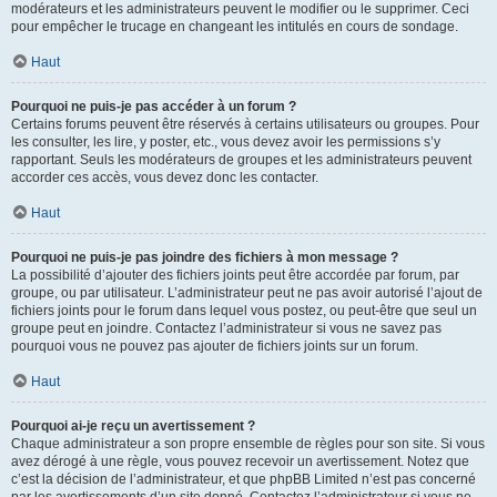
modérateurs et les administrateurs peuvent le modifier ou le supprimer. Ceci
pour empêcher le trucage en changeant les intitulés en cours de sondage.
Haut
Pourquoi ne puis-je pas accéder à un forum ?
Certains forums peuvent être réservés à certains utilisateurs ou groupes. Pour
les consulter, les lire, y poster, etc., vous devez avoir les permissions s’y
rapportant. Seuls les modérateurs de groupes et les administrateurs peuvent
accorder ces accès, vous devez donc les contacter.
Haut
Pourquoi ne puis-je pas joindre des fichiers à mon message ?
La possibilité d’ajouter des fichiers joints peut être accordée par forum, par
groupe, ou par utilisateur. L’administrateur peut ne pas avoir autorisé l’ajout de
fichiers joints pour le forum dans lequel vous postez, ou peut-être que seul un
groupe peut en joindre. Contactez l’administrateur si vous ne savez pas
pourquoi vous ne pouvez pas ajouter de fichiers joints sur un forum.
Haut
Pourquoi ai-je reçu un avertissement ?
Chaque administrateur a son propre ensemble de règles pour son site. Si vous
avez dérogé à une règle, vous pouvez recevoir un avertissement. Notez que
c’est la décision de l’administrateur, et que phpBB Limited n’est pas concerné