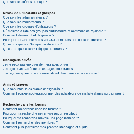
Que sont les icônes de sujet ?
Niveaux d’utilisateurs et groupes
Que sont les administrateurs ?
Que sont les modérateurs ?
Que sont les groupes d’utilisateurs ?
Où trouver la liste des groupes d’utilisateurs et comment les rejoindre ?
Comment devenir chef de groupe ?
Pourquoi certains membres apparaissent dans une couleur différente ?
Qu’est-ce qu’un « Groupe par défaut » ?
Qu’est-ce que le lien « L’équipe du forum » ?
Messagerie privée
Je ne peux pas envoyer de messages privés !
Je reçois sans arrêt des messages indésirables !
J’ai reçu un spam ou un courriel abusif d’un membre de ce forum !
Amis et ignorés
Que sont mes listes d’amis et d’ignorés ?
Comment puis-je ajouter/supprimer des utilisateurs de ma liste d’amis ou d’ignorés ?
Recherche dans les forums
Comment rechercher dans les forums ?
Pourquoi ma recherche ne renvoie aucun résultat ?
Pourquoi ma recherche renvoie une page blanche ?!
Comment rechercher des membres ?
Comment puis-je trouver mes propres messages et sujets ?