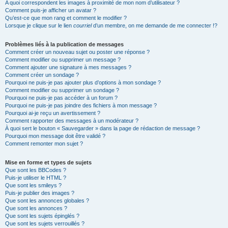
A quoi correspondent les images à proximité de mon nom d’utilisateur ?
Comment puis-je afficher un avatar ?
Qu’est-ce que mon rang et comment le modifier ?
Lorsque je clique sur le lien
courriel
d’un membre, on me demande de me connecter !?
Problèmes liés à la publication de messages
Comment créer un nouveau sujet ou poster une réponse ?
Comment modifier ou supprimer un message ?
Comment ajouter une signature à mes messages ?
Comment créer un sondage ?
Pourquoi ne puis-je pas ajouter plus d’options à mon sondage ?
Comment modifier ou supprimer un sondage ?
Pourquoi ne puis-je pas accéder à un forum ?
Pourquoi ne puis-je pas joindre des fichiers à mon message ?
Pourquoi ai-je reçu un avertissement ?
Comment rapporter des messages à un modérateur ?
À quoi sert le bouton « Sauvegarder » dans la page de rédaction de message ?
Pourquoi mon message doit être validé ?
Comment remonter mon sujet ?
Mise en forme et types de sujets
Que sont les BBCodes ?
Puis-je utiliser le HTML ?
Que sont les smileys ?
Puis-je publier des images ?
Que sont les annonces globales ?
Que sont les annonces ?
Que sont les sujets épinglés ?
Que sont les sujets verrouillés ?