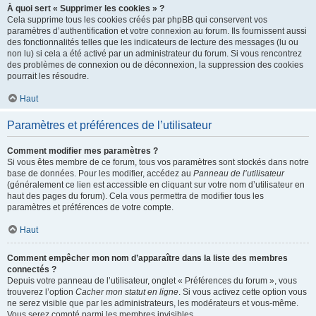
À quoi sert « Supprimer les cookies » ?
Cela supprime tous les cookies créés par phpBB qui conservent vos
paramètres d’authentification et votre connexion au forum. Ils fournissent aussi
des fonctionnalités telles que les indicateurs de lecture des messages (lu ou
non lu) si cela a été activé par un administrateur du forum. Si vous rencontrez
des problèmes de connexion ou de déconnexion, la suppression des cookies
pourrait les résoudre.
Haut
Paramètres et préférences de l’utilisateur
Comment modifier mes paramètres ?
Si vous êtes membre de ce forum, tous vos paramètres sont stockés dans notre
base de données. Pour les modifier, accédez au
Panneau de l’utilisateur
(généralement ce lien est accessible en cliquant sur votre nom d’utilisateur en
haut des pages du forum). Cela vous permettra de modifier tous les
paramètres et préférences de votre compte.
Haut
Comment empêcher mon nom d’apparaître dans la liste des membres
connectés ?
Depuis votre panneau de l’utilisateur, onglet « Préférences du forum », vous
trouverez l’option
Cacher mon statut en ligne
. Si vous activez cette option vous
ne serez visible que par les administrateurs, les modérateurs et vous-même.
Vous serez compté parmi les membres invisibles.