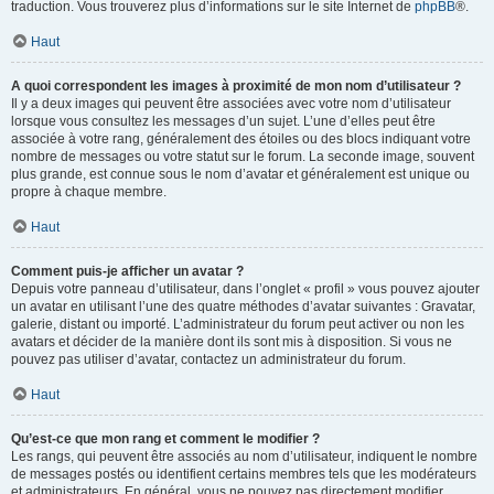
traduction. Vous trouverez plus d’informations sur le site Internet de
phpBB
®.
Haut
A quoi correspondent les images à proximité de mon nom d’utilisateur ?
Il y a deux images qui peuvent être associées avec votre nom d’utilisateur
lorsque vous consultez les messages d’un sujet. L’une d’elles peut être
associée à votre rang, généralement des étoiles ou des blocs indiquant votre
nombre de messages ou votre statut sur le forum. La seconde image, souvent
plus grande, est connue sous le nom d’avatar et généralement est unique ou
propre à chaque membre.
Haut
Comment puis-je afficher un avatar ?
Depuis votre panneau d’utilisateur, dans l’onglet « profil » vous pouvez ajouter
un avatar en utilisant l’une des quatre méthodes d’avatar suivantes : Gravatar,
galerie, distant ou importé. L’administrateur du forum peut activer ou non les
avatars et décider de la manière dont ils sont mis à disposition. Si vous ne
pouvez pas utiliser d’avatar, contactez un administrateur du forum.
Haut
Qu’est-ce que mon rang et comment le modifier ?
Les rangs, qui peuvent être associés au nom d’utilisateur, indiquent le nombre
de messages postés ou identifient certains membres tels que les modérateurs
et administrateurs. En général, vous ne pouvez pas directement modifier