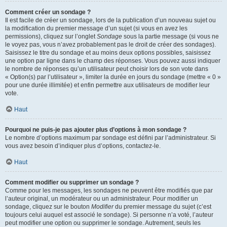
Comment créer un sondage ?
Il est facile de créer un sondage, lors de la publication d’un nouveau sujet ou
la modification du premier message d’un sujet (si vous en avez les
permissions), cliquez sur l’onglet
Sondage
sous la partie message (si vous ne
le voyez pas, vous n’avez probablement pas le droit de créer des sondages).
Saisissez le titre du sondage et au moins deux options possibles, saisissez
une option par ligne dans le champ des réponses. Vous pouvez aussi indiquer
le nombre de réponses qu’un utilisateur peut choisir lors de son vote dans
« Option(s) par l’utilisateur », limiter la durée en jours du sondage (mettre « 0 »
pour une durée illimitée) et enfin permettre aux utilisateurs de modifier leur
vote.
Haut
Pourquoi ne puis-je pas ajouter plus d’options à mon sondage ?
Le nombre d’options maximum par sondage est défini par l’administrateur. Si
vous avez besoin d’indiquer plus d’options, contactez-le.
Haut
Comment modifier ou supprimer un sondage ?
Comme pour les messages, les sondages ne peuvent être modifiés que par
l’auteur original, un modérateur ou un administrateur. Pour modifier un
sondage, cliquez sur le bouton
Modifier
du premier message du sujet (c’est
toujours celui auquel est associé le sondage). Si personne n’a voté, l’auteur
peut modifier une option ou supprimer le sondage. Autrement, seuls les