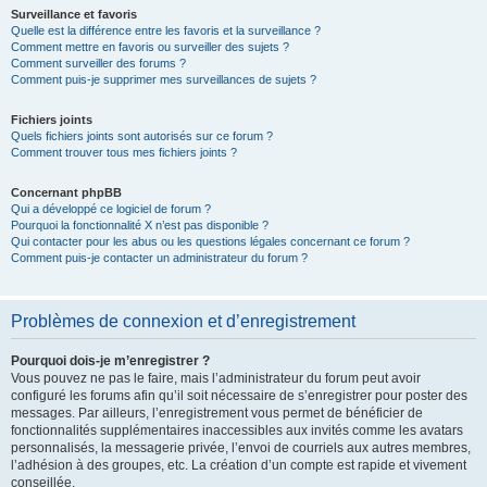
Surveillance et favoris
Quelle est la différence entre les favoris et la surveillance ?
Comment mettre en favoris ou surveiller des sujets ?
Comment surveiller des forums ?
Comment puis-je supprimer mes surveillances de sujets ?
Fichiers joints
Quels fichiers joints sont autorisés sur ce forum ?
Comment trouver tous mes fichiers joints ?
Concernant phpBB
Qui a développé ce logiciel de forum ?
Pourquoi la fonctionnalité X n’est pas disponible ?
Qui contacter pour les abus ou les questions légales concernant ce forum ?
Comment puis-je contacter un administrateur du forum ?
Problèmes de connexion et d’enregistrement
Pourquoi dois-je m’enregistrer ?
Vous pouvez ne pas le faire, mais l’administrateur du forum peut avoir
configuré les forums afin qu’il soit nécessaire de s’enregistrer pour poster des
messages. Par ailleurs, l’enregistrement vous permet de bénéficier de
fonctionnalités supplémentaires inaccessibles aux invités comme les avatars
personnalisés, la messagerie privée, l’envoi de courriels aux autres membres,
l’adhésion à des groupes, etc. La création d’un compte est rapide et vivement
conseillée.