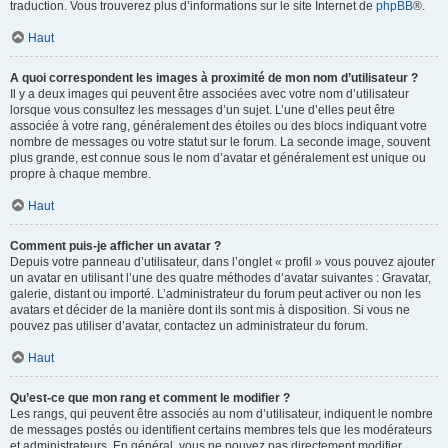
traduction. Vous trouverez plus d’informations sur le site Internet de
phpBB
®.
Haut
A quoi correspondent les images à proximité de mon nom d’utilisateur ?
Il y a deux images qui peuvent être associées avec votre nom d’utilisateur
lorsque vous consultez les messages d’un sujet. L’une d’elles peut être
associée à votre rang, généralement des étoiles ou des blocs indiquant votre
nombre de messages ou votre statut sur le forum. La seconde image, souvent
plus grande, est connue sous le nom d’avatar et généralement est unique ou
propre à chaque membre.
Haut
Comment puis-je afficher un avatar ?
Depuis votre panneau d’utilisateur, dans l’onglet « profil » vous pouvez ajouter
un avatar en utilisant l’une des quatre méthodes d’avatar suivantes : Gravatar,
galerie, distant ou importé. L’administrateur du forum peut activer ou non les
avatars et décider de la manière dont ils sont mis à disposition. Si vous ne
pouvez pas utiliser d’avatar, contactez un administrateur du forum.
Haut
Qu’est-ce que mon rang et comment le modifier ?
Les rangs, qui peuvent être associés au nom d’utilisateur, indiquent le nombre
de messages postés ou identifient certains membres tels que les modérateurs
et administrateurs. En général, vous ne pouvez pas directement modifier