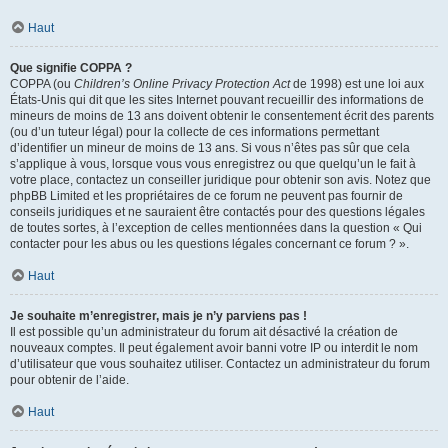
Haut
Que signifie COPPA ?
COPPA (ou
Children’s Online Privacy Protection Act
de 1998) est une loi aux
États-Unis qui dit que les sites Internet pouvant recueillir des informations de
mineurs de moins de 13 ans doivent obtenir le consentement écrit des parents
(ou d’un tuteur légal) pour la collecte de ces informations permettant
d’identifier un mineur de moins de 13 ans. Si vous n’êtes pas sûr que cela
s’applique à vous, lorsque vous vous enregistrez ou que quelqu’un le fait à
votre place, contactez un conseiller juridique pour obtenir son avis. Notez que
phpBB Limited et les propriétaires de ce forum ne peuvent pas fournir de
conseils juridiques et ne sauraient être contactés pour des questions légales
de toutes sortes, à l’exception de celles mentionnées dans la question « Qui
contacter pour les abus ou les questions légales concernant ce forum ? ».
Haut
Je souhaite m’enregistrer, mais je n’y parviens pas !
Il est possible qu’un administrateur du forum ait désactivé la création de
nouveaux comptes. Il peut également avoir banni votre IP ou interdit le nom
d’utilisateur que vous souhaitez utiliser. Contactez un administrateur du forum
pour obtenir de l’aide.
Haut