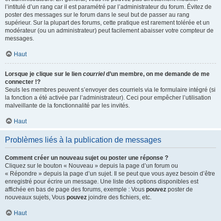
l’intitulé d’un rang car il est paramétré par l’administrateur du forum. Évitez de
poster des messages sur le forum dans le seul but de passer au rang
supérieur. Sur la plupart des forums, cette pratique est rarement tolérée et un
modérateur (ou un administrateur) peut facilement abaisser votre compteur de
messages.
Haut
Lorsque je clique sur le lien
courriel
d’un membre, on me demande de me
connecter !?
Seuls les membres peuvent s’envoyer des courriels via le formulaire intégré (si
la fonction a été activée par l’administrateur). Ceci pour empêcher l’utilisation
malveillante de la fonctionnalité par les invités.
Haut
Problèmes liés à la publication de messages
Comment créer un nouveau sujet ou poster une réponse ?
Cliquez sur le bouton « Nouveau » depuis la page d’un forum ou
« Répondre » depuis la page d’un sujet. Il se peut que vous ayez besoin d’être
enregistré pour écrire un message. Une liste des options disponibles est
affichée en bas de page des forums, exemple : Vous
pouvez
poster de
nouveaux sujets, Vous
pouvez
joindre des fichiers, etc.
Haut