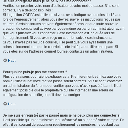
Je suis enregistré mais je ne peux pas me connecter !
Vérifiez, en premier, votre nom d’utilisateur et votre mot de passe. S’ils sont
corrects, il y a deux possibilités :
Si la gestion COPPA est active et si vous avez indiqué avoir moins de 13 ans
lors de l’enregistrement, alors vous devrez suivre les instructions reçues par
courriel. Certains forums peuvent également nécessiter que toute nouvelle
création de compte soit activée par vous-même ou par un administrateur avant
que vous puissiez vous connecter. Cette information est indiquée lors de
l’enregistrement. Si vous avez reçu un courriel, suivez ses instructions.
Si vous n’avez pas reçu de courriel, il se peut que vous ayez fourni une
adresse incorrecte ou que le courriel ait été traité par un filtre anti-spam. Si
vous êtes sûr de l’adresse courriel fournie, contactez un administrateur.
Haut
Pourquoi ne puis-je pas me connecter ?
Plusieurs raisons pourraient expliquer cela. Premièrement, vérifiez que votre
nom d’utilisateur et votre mot de passe soient corrects. S’ils le sont, contactez
un administrateur du forum pour vérifier que vous n’avez pas été banni. Il est
également possible que le propriétaire du site Internet ait une erreur de
configuration de son côté, et qu’il devra la corriger.
Haut
Je me suis enregistré par le passé mais je ne peux plus me connecter ?!
Il est possible qu’un administrateur ait désactivé ou supprimé votre compte. En
effet, il est courant de supprimer régulièrement les membres ne postant pas