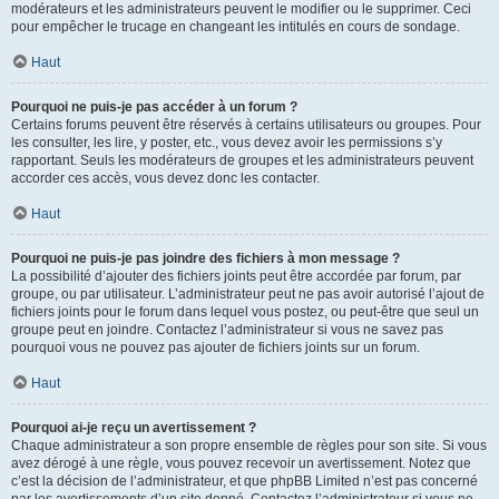
modérateurs et les administrateurs peuvent le modifier ou le supprimer. Ceci
pour empêcher le trucage en changeant les intitulés en cours de sondage.
Haut
Pourquoi ne puis-je pas accéder à un forum ?
Certains forums peuvent être réservés à certains utilisateurs ou groupes. Pour
les consulter, les lire, y poster, etc., vous devez avoir les permissions s’y
rapportant. Seuls les modérateurs de groupes et les administrateurs peuvent
accorder ces accès, vous devez donc les contacter.
Haut
Pourquoi ne puis-je pas joindre des fichiers à mon message ?
La possibilité d’ajouter des fichiers joints peut être accordée par forum, par
groupe, ou par utilisateur. L’administrateur peut ne pas avoir autorisé l’ajout de
fichiers joints pour le forum dans lequel vous postez, ou peut-être que seul un
groupe peut en joindre. Contactez l’administrateur si vous ne savez pas
pourquoi vous ne pouvez pas ajouter de fichiers joints sur un forum.
Haut
Pourquoi ai-je reçu un avertissement ?
Chaque administrateur a son propre ensemble de règles pour son site. Si vous
avez dérogé à une règle, vous pouvez recevoir un avertissement. Notez que
c’est la décision de l’administrateur, et que phpBB Limited n’est pas concerné