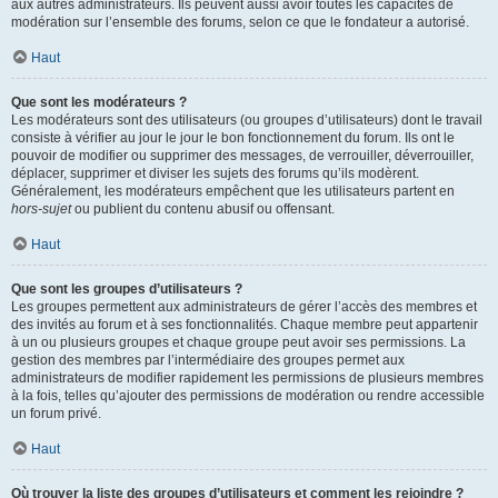
aux autres administrateurs. Ils peuvent aussi avoir toutes les capacités de
modération sur l’ensemble des forums, selon ce que le fondateur a autorisé.
Haut
Que sont les modérateurs ?
Les modérateurs sont des utilisateurs (ou groupes d’utilisateurs) dont le travail
consiste à vérifier au jour le jour le bon fonctionnement du forum. Ils ont le
pouvoir de modifier ou supprimer des messages, de verrouiller, déverrouiller,
déplacer, supprimer et diviser les sujets des forums qu’ils modèrent.
Généralement, les modérateurs empêchent que les utilisateurs partent en
hors-sujet
ou publient du contenu abusif ou offensant.
Haut
Que sont les groupes d’utilisateurs ?
Les groupes permettent aux administrateurs de gérer l’accès des membres et
des invités au forum et à ses fonctionnalités. Chaque membre peut appartenir
à un ou plusieurs groupes et chaque groupe peut avoir ses permissions. La
gestion des membres par l’intermédiaire des groupes permet aux
administrateurs de modifier rapidement les permissions de plusieurs membres
à la fois, telles qu’ajouter des permissions de modération ou rendre accessible
un forum privé.
Haut
Où trouver la liste des groupes d’utilisateurs et comment les rejoindre ?