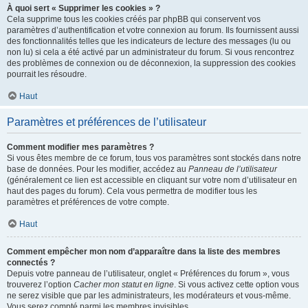
À quoi sert « Supprimer les cookies » ?
Cela supprime tous les cookies créés par phpBB qui conservent vos
paramètres d’authentification et votre connexion au forum. Ils fournissent aussi
des fonctionnalités telles que les indicateurs de lecture des messages (lu ou
non lu) si cela a été activé par un administrateur du forum. Si vous rencontrez
des problèmes de connexion ou de déconnexion, la suppression des cookies
pourrait les résoudre.
Haut
Paramètres et préférences de l’utilisateur
Comment modifier mes paramètres ?
Si vous êtes membre de ce forum, tous vos paramètres sont stockés dans notre
base de données. Pour les modifier, accédez au
Panneau de l’utilisateur
(généralement ce lien est accessible en cliquant sur votre nom d’utilisateur en
haut des pages du forum). Cela vous permettra de modifier tous les
paramètres et préférences de votre compte.
Haut
Comment empêcher mon nom d’apparaître dans la liste des membres
connectés ?
Depuis votre panneau de l’utilisateur, onglet « Préférences du forum », vous
trouverez l’option
Cacher mon statut en ligne
. Si vous activez cette option vous
ne serez visible que par les administrateurs, les modérateurs et vous-même.
Vous serez compté parmi les membres invisibles.