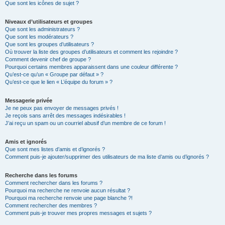
Que sont les icônes de sujet ?
Niveaux d’utilisateurs et groupes
Que sont les administrateurs ?
Que sont les modérateurs ?
Que sont les groupes d’utilisateurs ?
Où trouver la liste des groupes d’utilisateurs et comment les rejoindre ?
Comment devenir chef de groupe ?
Pourquoi certains membres apparaissent dans une couleur différente ?
Qu’est-ce qu’un « Groupe par défaut » ?
Qu’est-ce que le lien « L’équipe du forum » ?
Messagerie privée
Je ne peux pas envoyer de messages privés !
Je reçois sans arrêt des messages indésirables !
J’ai reçu un spam ou un courriel abusif d’un membre de ce forum !
Amis et ignorés
Que sont mes listes d’amis et d’ignorés ?
Comment puis-je ajouter/supprimer des utilisateurs de ma liste d’amis ou d’ignorés ?
Recherche dans les forums
Comment rechercher dans les forums ?
Pourquoi ma recherche ne renvoie aucun résultat ?
Pourquoi ma recherche renvoie une page blanche ?!
Comment rechercher des membres ?
Comment puis-je trouver mes propres messages et sujets ?