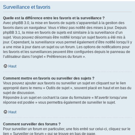
Surveillance et favoris
Quelle est la différence entre les favoris et la surveillance ?
Avec phpBB 3.0, la mise en favoris de sujets s’apparentait à la gestion des
favoris dans un navigateur. Vous n’étiez pas notifié des mises à jour. Depuis
phpBB 3.1, la mise en favoris de sujets est similaire à la surveillance d’un
sujet. Vous pouvez désormais être notifié lorsqu’un sujet favoris a été mis à
jour. Cependant, la surveillance vous permet également d’être notifié lorsqu’il y
a une mise à jour dans un sujet ou un forum. Les options de notifications pour
les favoris et les surveillances peuvent être configurées depuis le panneau de
l’utilisateur dans l’onglet « Préférences du forum ».
Haut
Comment mettre en favoris ou surveiller des sujets ?
Vous pouvez ajouter aux favoris ou surveiller un sujet en cliquant sur le lien
approprié dans le menu « Outils de sujet », souvent placé en haut et en bas du
sujet de discussion.
Répondre à un sujet en cochant la case du formulaire « M’avertir lorsqu’une
réponse est postée » vous permettra également de surveiller le sujet.
Haut
Comment surveiller des forums ?
Pour surveiller un forum en particulier, une fois entré sur celui-ci, cliquez sur le
lien « Surveiller ce forum » qui se trouve en bas de page.