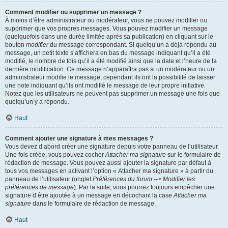
Comment modifier ou supprimer un message ?
À moins d’être administrateur ou modérateur, vous ne pouvez modifier ou
supprimer que vos propres messages. Vous pouvez modifier un message
(quelquefois dans une durée limitée après sa publication) en cliquant sur le
bouton
modifier
du message correspondant. Si quelqu’un a déjà répondu au
message, un petit texte s’affichera en bas du message indiquant qu’il a été
modifié, le nombre de fois qu’il a été modifié ainsi que la date et l’heure de la
dernière modification. Ce message n’apparaîtra pas si un modérateur ou un
administrateur modifie le message, cependant ils ont la possibilité de laisser
une note indiquant qu’ils ont modifié le message de leur propre initiative.
Notez que les utilisateurs ne peuvent pas supprimer un message une fois que
quelqu’un y a répondu.
Haut
Comment ajouter une signature à mes messages ?
Vous devez d’abord créer une signature depuis votre panneau de l’utilisateur.
Une fois créée, vous pouvez cocher
Attacher ma signature
sur le formulaire de
rédaction de message. Vous pouvez aussi ajouter la signature par défaut à
tous vos messages en activant l’option « Attacher ma signature » à partir du
panneau de l’utilisateur (onglet
Préférences du forum --> Modifier les
préférences de message
). Par la suite, vous pourrez toujours empêcher une
signature d’être ajoutée à un message en décochant la case
Attacher ma
signature
dans le formulaire de rédaction de message.
Haut