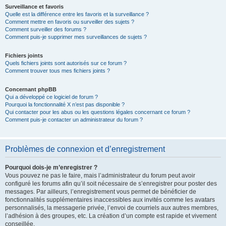
Surveillance et favoris
Quelle est la différence entre les favoris et la surveillance ?
Comment mettre en favoris ou surveiller des sujets ?
Comment surveiller des forums ?
Comment puis-je supprimer mes surveillances de sujets ?
Fichiers joints
Quels fichiers joints sont autorisés sur ce forum ?
Comment trouver tous mes fichiers joints ?
Concernant phpBB
Qui a développé ce logiciel de forum ?
Pourquoi la fonctionnalité X n’est pas disponible ?
Qui contacter pour les abus ou les questions légales concernant ce forum ?
Comment puis-je contacter un administrateur du forum ?
Problèmes de connexion et d’enregistrement
Pourquoi dois-je m’enregistrer ?
Vous pouvez ne pas le faire, mais l’administrateur du forum peut avoir
configuré les forums afin qu’il soit nécessaire de s’enregistrer pour poster des
messages. Par ailleurs, l’enregistrement vous permet de bénéficier de
fonctionnalités supplémentaires inaccessibles aux invités comme les avatars
personnalisés, la messagerie privée, l’envoi de courriels aux autres membres,
l’adhésion à des groupes, etc. La création d’un compte est rapide et vivement
conseillée.