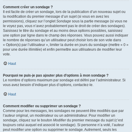
Comment créer un sondage ?
Il est facile de créer un sondage, lors de la publication d’un nouveau sujet ou
la modification du premier message d’un sujet (si vous en avez les
permissions), cliquez sur l’onglet
Sondage
sous la partie message (si vous ne
le voyez pas, vous n’avez probablement pas le droit de créer des sondages).
Saisissez le titre du sondage et au moins deux options possibles, saisissez
une option par ligne dans le champ des réponses. Vous pouvez aussi indiquer
le nombre de réponses qu’un utilisateur peut choisir lors de son vote dans
« Option(s) par l’utilisateur », limiter la durée en jours du sondage (mettre « 0 »
pour une durée illimitée) et enfin permettre aux utilisateurs de modifier leur
vote.
Haut
Pourquoi ne puis-je pas ajouter plus d’options à mon sondage ?
Le nombre d’options maximum par sondage est défini par l’administrateur. Si
vous avez besoin d’indiquer plus d’options, contactez-le.
Haut
Comment modifier ou supprimer un sondage ?
Comme pour les messages, les sondages ne peuvent être modifiés que par
l’auteur original, un modérateur ou un administrateur. Pour modifier un
sondage, cliquez sur le bouton
Modifier
du premier message du sujet (c’est
toujours celui auquel est associé le sondage). Si personne n’a voté, l’auteur
peut modifier une option ou supprimer le sondage. Autrement, seuls les