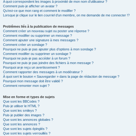
A quoi correspondent les images à proximité de mon nom d’utilisateur ?
Comment puis-je afficher un avatar ?
Qu’est-ce que mon rang et comment le modifier ?
Lorsque je clique sur le lien
courriel
d’un membre, on me demande de me connecter !?
Problèmes liés à la publication de messages
Comment créer un nouveau sujet ou poster une réponse ?
Comment modifier ou supprimer un message ?
Comment ajouter une signature à mes messages ?
Comment créer un sondage ?
Pourquoi ne puis-je pas ajouter plus d’options à mon sondage ?
Comment modifier ou supprimer un sondage ?
Pourquoi ne puis-je pas accéder à un forum ?
Pourquoi ne puis-je pas joindre des fichiers à mon message ?
Pourquoi ai-je reçu un avertissement ?
Comment rapporter des messages à un modérateur ?
À quoi sert le bouton « Sauvegarder » dans la page de rédaction de message ?
Pourquoi mon message doit être validé ?
Comment remonter mon sujet ?
Mise en forme et types de sujets
Que sont les BBCodes ?
Puis-je utiliser le HTML ?
Que sont les smileys ?
Puis-je publier des images ?
Que sont les annonces globales ?
Que sont les annonces ?
Que sont les sujets épinglés ?
Que sont les sujets verrouillés ?