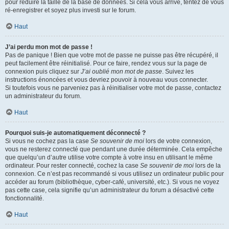
pour réduire la taille de la base de données. Si cela vous arrive, tentez de vous
ré-enregistrer et soyez plus investi sur le forum.
Haut
J’ai perdu mon mot de passe !
Pas de panique ! Bien que votre mot de passe ne puisse pas être récupéré, il
peut facilement être réinitialisé. Pour ce faire, rendez vous sur la page de
connexion puis cliquez sur
J’ai oublié mon mot de passe
. Suivez les
instructions énoncées et vous devriez pouvoir à nouveau vous connecter.
Si toutefois vous ne parveniez pas à réinitialiser votre mot de passe, contactez
un administrateur du forum.
Haut
Pourquoi suis-je automatiquement déconnecté ?
Si vous ne cochez pas la case
Se souvenir de moi
lors de votre connexion,
vous ne resterez connecté que pendant une durée déterminée. Cela empêche
que quelqu’un d’autre utilise votre compte à votre insu en utilisant le même
ordinateur. Pour rester connecté, cochez la case
Se souvenir de moi
lors de la
connexion. Ce n’est pas recommandé si vous utilisez un ordinateur public pour
accéder au forum (bibliothèque, cyber-café, université, etc.). Si vous ne voyez
pas cette case, cela signifie qu’un administrateur du forum a désactivé cette
fonctionnalité.
Haut