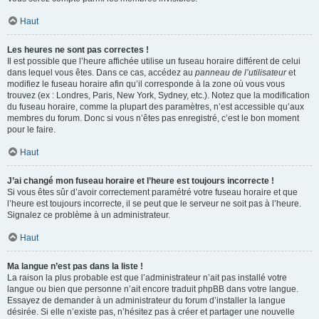
Haut
Les heures ne sont pas correctes !
Il est possible que l’heure affichée utilise un fuseau horaire différent de celui
dans lequel vous êtes. Dans ce cas, accédez au
panneau de l’utilisateur
et
modifiez le fuseau horaire afin qu’il corresponde à la zone où vous vous
trouvez (ex : Londres, Paris, New York, Sydney, etc.). Notez que la modification
du fuseau horaire, comme la plupart des paramètres, n’est accessible qu’aux
membres du forum. Donc si vous n’êtes pas enregistré, c’est le bon moment
pour le faire.
Haut
J’ai changé mon fuseau horaire et l’heure est toujours incorrecte !
Si vous êtes sûr d’avoir correctement paramétré votre fuseau horaire et que
l’heure est toujours incorrecte, il se peut que le serveur ne soit pas à l’heure.
Signalez ce problème à un administrateur.
Haut
Ma langue n’est pas dans la liste !
La raison la plus probable est que l’administrateur n’ait pas installé votre
langue ou bien que personne n’ait encore traduit phpBB dans votre langue.
Essayez de demander à un administrateur du forum d’installer la langue
désirée. Si elle n’existe pas, n’hésitez pas à créer et partager une nouvelle