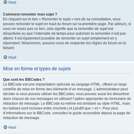
Haut
Comment remonter mon sujet ?
En cliquant sur le lien « Remonter le sujet » lors de sa consultation, vous
pouvez
remonter
le sujet en haut du forum sur la première page. Par ailleurs, si
vous ne voyez pas ce lien, cela signifie que la remontée de sujet est
désactivée ou que l’intervalle de temps pour autoriser la remontée n’est pas
atteint. Il est également possible de remonter un sujet simplement en y
répondant. Néanmoins, assurez-vous de respecter les règles du forum en le
faisant.
Haut
Mise en forme et types de sujets
Que sont les BBCodes ?
Le BBCode est une implantation spéciale au langage HTML, offrant un large
contrôle de mise en forme des éléments d’un message. L’administrateur peut
décider si vous pouvez utiliser les BBCodes, vous pouvez aussi les désactiver
dans chacun de vos messages en utilisant l’option appropriée du formulaire de
rédaction de message. Le BBCode lui-même est similaire au style HTML, mais
les balises sont incluses entre crochets [ et ] plutôt que < et >. Pour plus
d’informations sur le BBCode, consultez le guide accessible depuis la page de
rédaction de message.
Haut