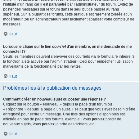
l’intitulé d’un rang car il est paramétré par l’administrateur du forum. Évitez de
poster des messages sur le forum dans le seul but de passer au rang
supérieur. Sur la plupart des forums, cette pratique est rarement tolérée et un
modérateur (ou un administrateur) peut facilement abaisser votre compteur de
messages.
Haut
Lorsque je clique sur le lien
courriel
d’un membre, on me demande de me
connecter !?
Seuls les membres peuvent s’envoyer des courriels via le formulaire intégré (si
la fonction a été activée par l’administrateur). Ceci pour empêcher l’utilisation
malveillante de la fonctionnalité par les invités.
Haut
Problèmes liés à la publication de messages
Comment créer un nouveau sujet ou poster une réponse ?
Cliquez sur le bouton « Nouveau » depuis la page d’un forum ou
« Répondre » depuis la page d’un sujet. Il se peut que vous ayez besoin d’être
enregistré pour écrire un message. Une liste des options disponibles est
affichée en bas de page des forums, exemple : Vous
pouvez
poster de
nouveaux sujets, Vous
pouvez
joindre des fichiers, etc.
Haut