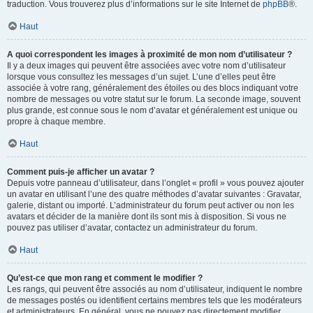
traduction. Vous trouverez plus d’informations sur le site Internet de
phpBB
®.
Haut
A quoi correspondent les images à proximité de mon nom d’utilisateur ?
Il y a deux images qui peuvent être associées avec votre nom d’utilisateur
lorsque vous consultez les messages d’un sujet. L’une d’elles peut être
associée à votre rang, généralement des étoiles ou des blocs indiquant votre
nombre de messages ou votre statut sur le forum. La seconde image, souvent
plus grande, est connue sous le nom d’avatar et généralement est unique ou
propre à chaque membre.
Haut
Comment puis-je afficher un avatar ?
Depuis votre panneau d’utilisateur, dans l’onglet « profil » vous pouvez ajouter
un avatar en utilisant l’une des quatre méthodes d’avatar suivantes : Gravatar,
galerie, distant ou importé. L’administrateur du forum peut activer ou non les
avatars et décider de la manière dont ils sont mis à disposition. Si vous ne
pouvez pas utiliser d’avatar, contactez un administrateur du forum.
Haut
Qu’est-ce que mon rang et comment le modifier ?
Les rangs, qui peuvent être associés au nom d’utilisateur, indiquent le nombre
de messages postés ou identifient certains membres tels que les modérateurs
et administrateurs. En général, vous ne pouvez pas directement modifier