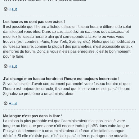
Haut
Les heures ne sont pas correctes !
Il est possible que l’heure affichée utilise un fuseau horaire différent de celui
dans lequel vous êtes. Dans ce cas, accédez au
panneau de l’utilisateur
et
modifiez le fuseau horaire afin qu’il corresponde à la zone où vous vous
trouvez (ex : Londres, Paris, New York, Sydney, etc.). Notez que la modification
du fuseau horaire, comme la plupart des paramètres, n’est accessible qu’aux
membres du forum. Donc si vous n’êtes pas enregistré, c’est le bon moment
pour le faire.
Haut
J’ai changé mon fuseau horaire et l’heure est toujours incorrecte !
Si vous êtes sûr d’avoir correctement paramétré votre fuseau horaire et que
l’heure est toujours incorrecte, il se peut que le serveur ne soit pas à l’heure.
Signalez ce problème à un administrateur.
Haut
Ma langue n’est pas dans la liste !
La raison la plus probable est que l’administrateur n’ait pas installé votre
langue ou bien que personne n’ait encore traduit phpBB dans votre langue.
Essayez de demander à un administrateur du forum d’installer la langue
désirée. Si elle n’existe pas, n’hésitez pas à créer et partager une nouvelle