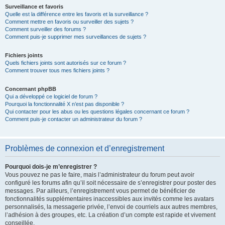
Surveillance et favoris
Quelle est la différence entre les favoris et la surveillance ?
Comment mettre en favoris ou surveiller des sujets ?
Comment surveiller des forums ?
Comment puis-je supprimer mes surveillances de sujets ?
Fichiers joints
Quels fichiers joints sont autorisés sur ce forum ?
Comment trouver tous mes fichiers joints ?
Concernant phpBB
Qui a développé ce logiciel de forum ?
Pourquoi la fonctionnalité X n’est pas disponible ?
Qui contacter pour les abus ou les questions légales concernant ce forum ?
Comment puis-je contacter un administrateur du forum ?
Problèmes de connexion et d’enregistrement
Pourquoi dois-je m’enregistrer ?
Vous pouvez ne pas le faire, mais l’administrateur du forum peut avoir
configuré les forums afin qu’il soit nécessaire de s’enregistrer pour poster des
messages. Par ailleurs, l’enregistrement vous permet de bénéficier de
fonctionnalités supplémentaires inaccessibles aux invités comme les avatars
personnalisés, la messagerie privée, l’envoi de courriels aux autres membres,
l’adhésion à des groupes, etc. La création d’un compte est rapide et vivement
conseillée.