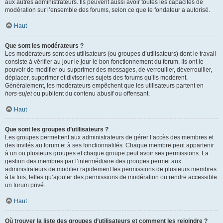
aux autres administrateurs. Ils peuvent aussi avoir toutes les capacités de
modération sur l’ensemble des forums, selon ce que le fondateur a autorisé.
Haut
Que sont les modérateurs ?
Les modérateurs sont des utilisateurs (ou groupes d’utilisateurs) dont le travail
consiste à vérifier au jour le jour le bon fonctionnement du forum. Ils ont le
pouvoir de modifier ou supprimer des messages, de verrouiller, déverrouiller,
déplacer, supprimer et diviser les sujets des forums qu’ils modèrent.
Généralement, les modérateurs empêchent que les utilisateurs partent en
hors-sujet
ou publient du contenu abusif ou offensant.
Haut
Que sont les groupes d’utilisateurs ?
Les groupes permettent aux administrateurs de gérer l’accès des membres et
des invités au forum et à ses fonctionnalités. Chaque membre peut appartenir
à un ou plusieurs groupes et chaque groupe peut avoir ses permissions. La
gestion des membres par l’intermédiaire des groupes permet aux
administrateurs de modifier rapidement les permissions de plusieurs membres
à la fois, telles qu’ajouter des permissions de modération ou rendre accessible
un forum privé.
Haut
Où trouver la liste des groupes d’utilisateurs et comment les rejoindre ?