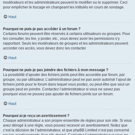
modérateurs et les administrateurs peuvent le modifier ou le supprimer. Ceci
pour empêcher le trucage en changeant les intitulés en cours de sondage.
Haut
Pourquoi ne puis-je pas accéder à un forum ?
Certains forums peuvent être réservés à certains utilisateurs ou groupes. Pour
les consulter, les lire, y poster, etc., vous devez avoir les permissions s’y
rapportant. Seuls les modérateurs de groupes et les administrateurs peuvent
accorder ces accès, vous devez donc les contacter.
Haut
Pourquoi ne puis-je pas joindre des fichiers à mon message ?
La possibilité d’ajouter des fichiers joints peut être accordée par forum, par
groupe, ou par utilisateur. L’administrateur peut ne pas avoir autorisé l’ajout de
fichiers joints pour le forum dans lequel vous postez, ou peut-être que seul un
groupe peut en joindre. Contactez l’administrateur si vous ne savez pas
pourquoi vous ne pouvez pas ajouter de fichiers joints sur un forum.
Haut
Pourquoi ai-je reçu un avertissement ?
Chaque administrateur a son propre ensemble de règles pour son site. Si vous
avez dérogé à une règle, vous pouvez recevoir un avertissement. Notez que
c’est la décision de l’administrateur, et que phpBB Limited n’est pas concerné