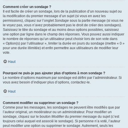
Comment créer un sondage ?
Il est facile de créer un sondage, lors de la publication d’un nouveau sujet ou
la modification du premier message d’un sujet (si vous en avez les
permissions), cliquez sur l’onglet
Sondage
sous la partie message (si vous ne
le voyez pas, vous n’avez probablement pas le droit de créer des sondages).
Saisissez le titre du sondage et au moins deux options possibles, saisissez
une option par ligne dans le champ des réponses. Vous pouvez aussi indiquer
le nombre de réponses qu’un utilisateur peut choisir lors de son vote dans
« Option(s) par l’utilisateur », limiter la durée en jours du sondage (mettre « 0 »
pour une durée illimitée) et enfin permettre aux utilisateurs de modifier leur
vote.
Haut
Pourquoi ne puis-je pas ajouter plus d’options à mon sondage ?
Le nombre d’options maximum par sondage est défini par l’administrateur. Si
vous avez besoin d’indiquer plus d’options, contactez-le.
Haut
Comment modifier ou supprimer un sondage ?
Comme pour les messages, les sondages ne peuvent être modifiés que par
l’auteur original, un modérateur ou un administrateur. Pour modifier un
sondage, cliquez sur le bouton
Modifier
du premier message du sujet (c’est
toujours celui auquel est associé le sondage). Si personne n’a voté, l’auteur
peut modifier une option ou supprimer le sondage. Autrement, seuls les