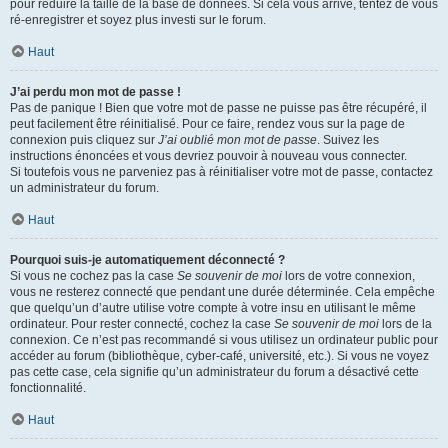
pour réduire la taille de la base de données. Si cela vous arrive, tentez de vous
ré-enregistrer et soyez plus investi sur le forum.
Haut
J’ai perdu mon mot de passe !
Pas de panique ! Bien que votre mot de passe ne puisse pas être récupéré, il
peut facilement être réinitialisé. Pour ce faire, rendez vous sur la page de
connexion puis cliquez sur
J’ai oublié mon mot de passe
. Suivez les
instructions énoncées et vous devriez pouvoir à nouveau vous connecter.
Si toutefois vous ne parveniez pas à réinitialiser votre mot de passe, contactez
un administrateur du forum.
Haut
Pourquoi suis-je automatiquement déconnecté ?
Si vous ne cochez pas la case
Se souvenir de moi
lors de votre connexion,
vous ne resterez connecté que pendant une durée déterminée. Cela empêche
que quelqu’un d’autre utilise votre compte à votre insu en utilisant le même
ordinateur. Pour rester connecté, cochez la case
Se souvenir de moi
lors de la
connexion. Ce n’est pas recommandé si vous utilisez un ordinateur public pour
accéder au forum (bibliothèque, cyber-café, université, etc.). Si vous ne voyez
pas cette case, cela signifie qu’un administrateur du forum a désactivé cette
fonctionnalité.
Haut