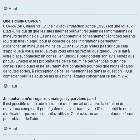
Haut
Que signifie COPPA ?
COPPA (ou
Children’s Online Privacy Protection Act
de 1998) est une loi aux
États-Unis qui dit que les sites Internet pouvant recueillir des informations de
mineurs de moins de 13 ans doivent obtenir le consentement écrit des parents
(ou d’un tuteur légal) pour la collecte de ces informations permettant
d’identifier un mineur de moins de 13 ans. Si vous n’êtes pas sûr que cela
s’applique à vous, lorsque vous vous enregistrez ou que quelqu’un le fait à
votre place, contactez un conseiller juridique pour obtenir son avis. Notez que
phpBB Limited et les propriétaires de ce forum ne peuvent pas fournir de
conseils juridiques et ne sauraient être contactés pour des questions légales
de toutes sortes, à l’exception de celles mentionnées dans la question « Qui
contacter pour les abus ou les questions légales concernant ce forum ? ».
Haut
Je souhaite m’enregistrer, mais je n’y parviens pas !
Il est possible qu’un administrateur du forum ait désactivé la création de
nouveaux comptes. Il peut également avoir banni votre IP ou interdit le nom
d’utilisateur que vous souhaitez utiliser. Contactez un administrateur du forum
pour obtenir de l’aide.
Haut