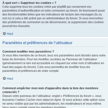
À quoi sert « Supprimer les cookies » ?
Cela supprime tous les cookies créés par phpBB qui conservent vos
paramètres d’authentification et votre connexion au forum. Ils fournissent aussi
des fonctionnalités telles que les indicateurs de lecture des messages (lu ou
non lu) si cela a été activé par un administrateur du forum. Si vous rencontrez
des problèmes de connexion ou de déconnexion, la suppression des cookies
pourrait les résoudre.
Haut
Paramètres et préférences de l’utilisateur
Comment modifier mes paramètres ?
Si vous êtes membre de ce forum, tous vos paramètres sont stockés dans notre
base de données. Pour les modifier, accédez au
Panneau de l’utilisateur
(généralement ce lien est accessible en cliquant sur votre nom d’utilisateur en
haut des pages du forum). Cela vous permettra de modifier tous les
paramètres et préférences de votre compte.
Haut
Comment empêcher mon nom d’apparaître dans la liste des membres
connectés ?
Depuis votre panneau de l’utilisateur, onglet « Préférences du forum », vous
trouverez l’option
Cacher mon statut en ligne
. Si vous activez cette option vous
ne serez visible que par les administrateurs, les modérateurs et vous-même.
Vous serez compté parmi les membres invisibles.