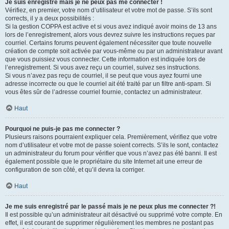
Je suis enregistré mais je ne peux pas me connecter !
Vérifiez, en premier, votre nom d’utilisateur et votre mot de passe. S’ils sont
corrects, il y a deux possibilités :
Si la gestion COPPA est active et si vous avez indiqué avoir moins de 13 ans
lors de l’enregistrement, alors vous devrez suivre les instructions reçues par
courriel. Certains forums peuvent également nécessiter que toute nouvelle
création de compte soit activée par vous-même ou par un administrateur avant
que vous puissiez vous connecter. Cette information est indiquée lors de
l’enregistrement. Si vous avez reçu un courriel, suivez ses instructions.
Si vous n’avez pas reçu de courriel, il se peut que vous ayez fourni une
adresse incorrecte ou que le courriel ait été traité par un filtre anti-spam. Si
vous êtes sûr de l’adresse courriel fournie, contactez un administrateur.
Haut
Pourquoi ne puis-je pas me connecter ?
Plusieurs raisons pourraient expliquer cela. Premièrement, vérifiez que votre
nom d’utilisateur et votre mot de passe soient corrects. S’ils le sont, contactez
un administrateur du forum pour vérifier que vous n’avez pas été banni. Il est
également possible que le propriétaire du site Internet ait une erreur de
configuration de son côté, et qu’il devra la corriger.
Haut
Je me suis enregistré par le passé mais je ne peux plus me connecter ?!
Il est possible qu’un administrateur ait désactivé ou supprimé votre compte. En
effet, il est courant de supprimer régulièrement les membres ne postant pas