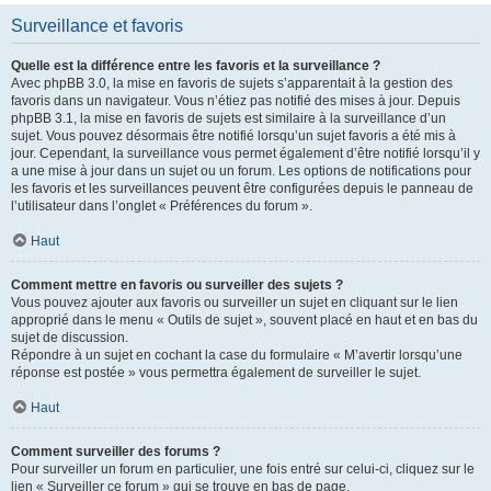
Surveillance et favoris
Quelle est la différence entre les favoris et la surveillance ?
Avec phpBB 3.0, la mise en favoris de sujets s’apparentait à la gestion des
favoris dans un navigateur. Vous n’étiez pas notifié des mises à jour. Depuis
phpBB 3.1, la mise en favoris de sujets est similaire à la surveillance d’un
sujet. Vous pouvez désormais être notifié lorsqu’un sujet favoris a été mis à
jour. Cependant, la surveillance vous permet également d’être notifié lorsqu’il y
a une mise à jour dans un sujet ou un forum. Les options de notifications pour
les favoris et les surveillances peuvent être configurées depuis le panneau de
l’utilisateur dans l’onglet « Préférences du forum ».
Haut
Comment mettre en favoris ou surveiller des sujets ?
Vous pouvez ajouter aux favoris ou surveiller un sujet en cliquant sur le lien
approprié dans le menu « Outils de sujet », souvent placé en haut et en bas du
sujet de discussion.
Répondre à un sujet en cochant la case du formulaire « M’avertir lorsqu’une
réponse est postée » vous permettra également de surveiller le sujet.
Haut
Comment surveiller des forums ?
Pour surveiller un forum en particulier, une fois entré sur celui-ci, cliquez sur le
lien « Surveiller ce forum » qui se trouve en bas de page.