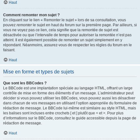
Haut
Comment remonter mon sujet ?
En cliquant sur le lien « Remonter le sujet » lors de sa consultation, vous
pouvez
remonter
le sujet en haut du forum sur la première page. Par ailleurs, si
vous ne voyez pas ce lien, cela signifie que la remontée de sujet est
désactivée ou que l’intervalle de temps pour autoriser la remontée n’est pas
atteint. Il est également possible de remonter un sujet simplement en y
répondant. Néanmoins, assurez-vous de respecter les règles du forum en le
faisant.
Haut
Mise en forme et types de sujets
Que sont les BBCodes ?
Le BBCode est une implantation spéciale au langage HTML, offrant un large
contrôle de mise en forme des éléments d’un message. L’administrateur peut
décider si vous pouvez utiliser les BBCodes, vous pouvez aussi les désactiver
dans chacun de vos messages en utilisant l’option appropriée du formulaire de
rédaction de message. Le BBCode lui-même est similaire au style HTML, mais
les balises sont incluses entre crochets [ et ] plutôt que < et >. Pour plus
d’informations sur le BBCode, consultez le guide accessible depuis la page de
rédaction de message.
Haut