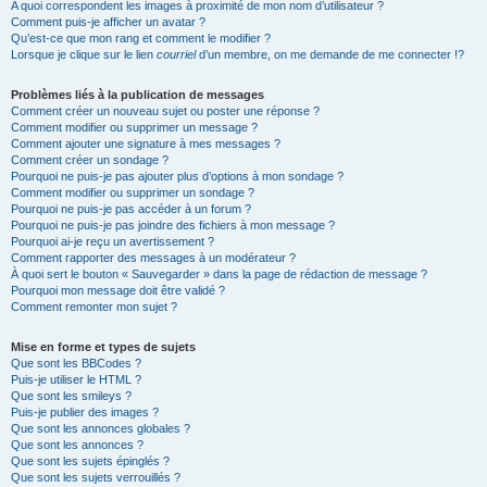
A quoi correspondent les images à proximité de mon nom d’utilisateur ?
Comment puis-je afficher un avatar ?
Qu’est-ce que mon rang et comment le modifier ?
Lorsque je clique sur le lien
courriel
d’un membre, on me demande de me connecter !?
Problèmes liés à la publication de messages
Comment créer un nouveau sujet ou poster une réponse ?
Comment modifier ou supprimer un message ?
Comment ajouter une signature à mes messages ?
Comment créer un sondage ?
Pourquoi ne puis-je pas ajouter plus d’options à mon sondage ?
Comment modifier ou supprimer un sondage ?
Pourquoi ne puis-je pas accéder à un forum ?
Pourquoi ne puis-je pas joindre des fichiers à mon message ?
Pourquoi ai-je reçu un avertissement ?
Comment rapporter des messages à un modérateur ?
À quoi sert le bouton « Sauvegarder » dans la page de rédaction de message ?
Pourquoi mon message doit être validé ?
Comment remonter mon sujet ?
Mise en forme et types de sujets
Que sont les BBCodes ?
Puis-je utiliser le HTML ?
Que sont les smileys ?
Puis-je publier des images ?
Que sont les annonces globales ?
Que sont les annonces ?
Que sont les sujets épinglés ?
Que sont les sujets verrouillés ?