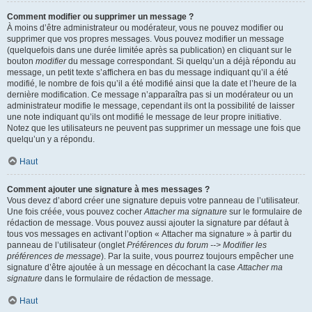
Comment modifier ou supprimer un message ?
À moins d’être administrateur ou modérateur, vous ne pouvez modifier ou
supprimer que vos propres messages. Vous pouvez modifier un message
(quelquefois dans une durée limitée après sa publication) en cliquant sur le
bouton
modifier
du message correspondant. Si quelqu’un a déjà répondu au
message, un petit texte s’affichera en bas du message indiquant qu’il a été
modifié, le nombre de fois qu’il a été modifié ainsi que la date et l’heure de la
dernière modification. Ce message n’apparaîtra pas si un modérateur ou un
administrateur modifie le message, cependant ils ont la possibilité de laisser
une note indiquant qu’ils ont modifié le message de leur propre initiative.
Notez que les utilisateurs ne peuvent pas supprimer un message une fois que
quelqu’un y a répondu.
Haut
Comment ajouter une signature à mes messages ?
Vous devez d’abord créer une signature depuis votre panneau de l’utilisateur.
Une fois créée, vous pouvez cocher
Attacher ma signature
sur le formulaire de
rédaction de message. Vous pouvez aussi ajouter la signature par défaut à
tous vos messages en activant l’option « Attacher ma signature » à partir du
panneau de l’utilisateur (onglet
Préférences du forum --> Modifier les
préférences de message
). Par la suite, vous pourrez toujours empêcher une
signature d’être ajoutée à un message en décochant la case
Attacher ma
signature
dans le formulaire de rédaction de message.
Haut