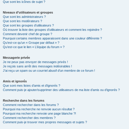
Que sont les icônes de sujet ?
Niveaux d’utilisateurs et groupes
Que sont les administrateurs ?
Que sont les modérateurs ?
Que sont les groupes d’utilisateurs ?
Où trouver la liste des groupes d’utilisateurs et comment les rejoindre ?
Comment devenir chef de groupe ?
Pourquoi certains membres apparaissent dans une couleur différente ?
Qu’est-ce qu’un « Groupe par défaut » ?
Qu’est-ce que le lien « L’équipe du forum » ?
Messagerie privée
Je ne peux pas envoyer de messages privés !
Je reçois sans arrêt des messages indésirables !
J’ai reçu un spam ou un courriel abusif d’un membre de ce forum !
Amis et ignorés
Que sont mes listes d’amis et d’ignorés ?
Comment puis-je ajouter/supprimer des utilisateurs de ma liste d’amis ou d’ignorés ?
Recherche dans les forums
Comment rechercher dans les forums ?
Pourquoi ma recherche ne renvoie aucun résultat ?
Pourquoi ma recherche renvoie une page blanche ?!
Comment rechercher des membres ?
Comment puis-je trouver mes propres messages et sujets ?