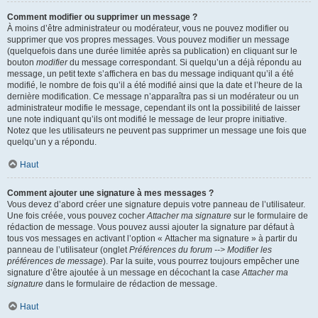
Comment modifier ou supprimer un message ?
À moins d’être administrateur ou modérateur, vous ne pouvez modifier ou
supprimer que vos propres messages. Vous pouvez modifier un message
(quelquefois dans une durée limitée après sa publication) en cliquant sur le
bouton
modifier
du message correspondant. Si quelqu’un a déjà répondu au
message, un petit texte s’affichera en bas du message indiquant qu’il a été
modifié, le nombre de fois qu’il a été modifié ainsi que la date et l’heure de la
dernière modification. Ce message n’apparaîtra pas si un modérateur ou un
administrateur modifie le message, cependant ils ont la possibilité de laisser
une note indiquant qu’ils ont modifié le message de leur propre initiative.
Notez que les utilisateurs ne peuvent pas supprimer un message une fois que
quelqu’un y a répondu.
Haut
Comment ajouter une signature à mes messages ?
Vous devez d’abord créer une signature depuis votre panneau de l’utilisateur.
Une fois créée, vous pouvez cocher
Attacher ma signature
sur le formulaire de
rédaction de message. Vous pouvez aussi ajouter la signature par défaut à
tous vos messages en activant l’option « Attacher ma signature » à partir du
panneau de l’utilisateur (onglet
Préférences du forum --> Modifier les
préférences de message
). Par la suite, vous pourrez toujours empêcher une
signature d’être ajoutée à un message en décochant la case
Attacher ma
signature
dans le formulaire de rédaction de message.
Haut