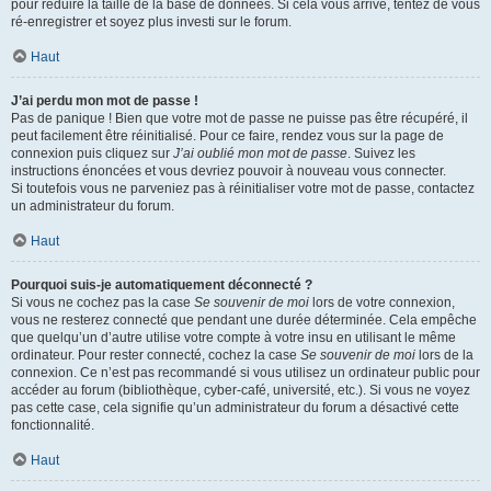
pour réduire la taille de la base de données. Si cela vous arrive, tentez de vous
ré-enregistrer et soyez plus investi sur le forum.
Haut
J’ai perdu mon mot de passe !
Pas de panique ! Bien que votre mot de passe ne puisse pas être récupéré, il
peut facilement être réinitialisé. Pour ce faire, rendez vous sur la page de
connexion puis cliquez sur
J’ai oublié mon mot de passe
. Suivez les
instructions énoncées et vous devriez pouvoir à nouveau vous connecter.
Si toutefois vous ne parveniez pas à réinitialiser votre mot de passe, contactez
un administrateur du forum.
Haut
Pourquoi suis-je automatiquement déconnecté ?
Si vous ne cochez pas la case
Se souvenir de moi
lors de votre connexion,
vous ne resterez connecté que pendant une durée déterminée. Cela empêche
que quelqu’un d’autre utilise votre compte à votre insu en utilisant le même
ordinateur. Pour rester connecté, cochez la case
Se souvenir de moi
lors de la
connexion. Ce n’est pas recommandé si vous utilisez un ordinateur public pour
accéder au forum (bibliothèque, cyber-café, université, etc.). Si vous ne voyez
pas cette case, cela signifie qu’un administrateur du forum a désactivé cette
fonctionnalité.
Haut