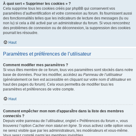
À quoi sert « Supprimer les cookies » ?
Cela supprime tous les cookies créés par phpBB qui conservent vos
paramètres d’authentification et votre connexion au forum. Ils fournissent aussi
des fonctionnalités telles que les indicateurs de lecture des messages (lu ou
non lu) si cela a été activé par un administrateur du forum. Si vous rencontrez
des problèmes de connexion ou de déconnexion, la suppression des cookies
pourrait les résoudre.
Haut
Paramètres et préférences de l’utilisateur
Comment modifier mes paramètres ?
Si vous êtes membre de ce forum, tous vos paramètres sont stockés dans notre
base de données. Pour les modifier, accédez au
Panneau de l’utilisateur
(généralement ce lien est accessible en cliquant sur votre nom d’utilisateur en
haut des pages du forum). Cela vous permettra de modifier tous les
paramètres et préférences de votre compte.
Haut
Comment empêcher mon nom d’apparaître dans la liste des membres
connectés ?
Depuis votre panneau de l’utilisateur, onglet « Préférences du forum », vous
trouverez l’option
Cacher mon statut en ligne
. Si vous activez cette option vous
ne serez visible que par les administrateurs, les modérateurs et vous-même.
Vous serez compté parmi les membres invisibles.