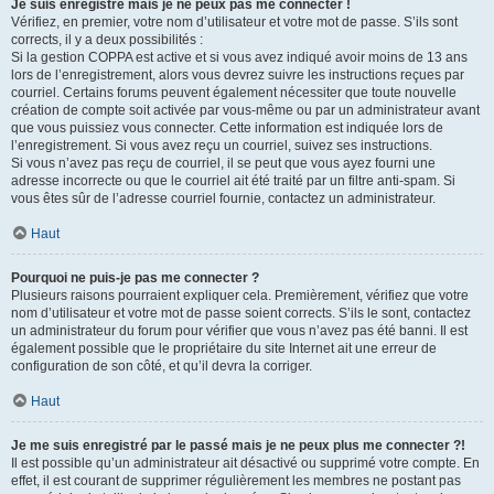
Je suis enregistré mais je ne peux pas me connecter !
Vérifiez, en premier, votre nom d’utilisateur et votre mot de passe. S’ils sont
corrects, il y a deux possibilités :
Si la gestion COPPA est active et si vous avez indiqué avoir moins de 13 ans
lors de l’enregistrement, alors vous devrez suivre les instructions reçues par
courriel. Certains forums peuvent également nécessiter que toute nouvelle
création de compte soit activée par vous-même ou par un administrateur avant
que vous puissiez vous connecter. Cette information est indiquée lors de
l’enregistrement. Si vous avez reçu un courriel, suivez ses instructions.
Si vous n’avez pas reçu de courriel, il se peut que vous ayez fourni une
adresse incorrecte ou que le courriel ait été traité par un filtre anti-spam. Si
vous êtes sûr de l’adresse courriel fournie, contactez un administrateur.
Haut
Pourquoi ne puis-je pas me connecter ?
Plusieurs raisons pourraient expliquer cela. Premièrement, vérifiez que votre
nom d’utilisateur et votre mot de passe soient corrects. S’ils le sont, contactez
un administrateur du forum pour vérifier que vous n’avez pas été banni. Il est
également possible que le propriétaire du site Internet ait une erreur de
configuration de son côté, et qu’il devra la corriger.
Haut
Je me suis enregistré par le passé mais je ne peux plus me connecter ?!
Il est possible qu’un administrateur ait désactivé ou supprimé votre compte. En
effet, il est courant de supprimer régulièrement les membres ne postant pas