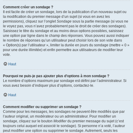
Comment créer un sondage ?
Il est facile de créer un sondage, lors de la publication d’un nouveau sujet ou
la modification du premier message d’un sujet (si vous en avez les
permissions), cliquez sur l’onglet
Sondage
sous la partie message (si vous ne
le voyez pas, vous n’avez probablement pas le droit de créer des sondages).
Saisissez le titre du sondage et au moins deux options possibles, saisissez
une option par ligne dans le champ des réponses. Vous pouvez aussi indiquer
le nombre de réponses qu’un utilisateur peut choisir lors de son vote dans
« Option(s) par l’utilisateur », limiter la durée en jours du sondage (mettre « 0 »
pour une durée illimitée) et enfin permettre aux utilisateurs de modifier leur
vote.
Haut
Pourquoi ne puis-je pas ajouter plus d’options à mon sondage ?
Le nombre d’options maximum par sondage est défini par l’administrateur. Si
vous avez besoin d’indiquer plus d’options, contactez-le.
Haut
Comment modifier ou supprimer un sondage ?
Comme pour les messages, les sondages ne peuvent être modifiés que par
l’auteur original, un modérateur ou un administrateur. Pour modifier un
sondage, cliquez sur le bouton
Modifier
du premier message du sujet (c’est
toujours celui auquel est associé le sondage). Si personne n’a voté, l’auteur
peut modifier une option ou supprimer le sondage. Autrement, seuls les