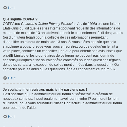
Haut
Que signifie COPPA ?
COPPA (ou
Children’s Online Privacy Protection Act
de 1998) est une loi aux
États-Unis qui dit que les sites Internet pouvant recueillir des informations de
mineurs de moins de 13 ans doivent obtenir le consentement écrit des parents
(ou d’un tuteur légal) pour la collecte de ces informations permettant
d’identifier un mineur de moins de 13 ans. Si vous n’êtes pas sûr que cela
s’applique à vous, lorsque vous vous enregistrez ou que quelqu’un le fait à
votre place, contactez un conseiller juridique pour obtenir son avis. Notez que
phpBB Limited et les propriétaires de ce forum ne peuvent pas fournir de
conseils juridiques et ne sauraient être contactés pour des questions légales
de toutes sortes, à l’exception de celles mentionnées dans la question « Qui
contacter pour les abus ou les questions légales concernant ce forum ? ».
Haut
Je souhaite m’enregistrer, mais je n’y parviens pas !
Il est possible qu’un administrateur du forum ait désactivé la création de
nouveaux comptes. Il peut également avoir banni votre IP ou interdit le nom
d’utilisateur que vous souhaitez utiliser. Contactez un administrateur du forum
pour obtenir de l’aide.
Haut