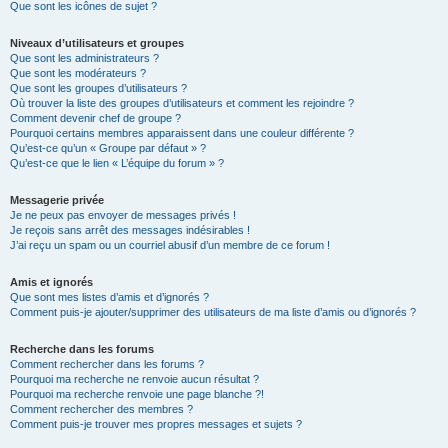
Que sont les icônes de sujet ?
Niveaux d’utilisateurs et groupes
Que sont les administrateurs ?
Que sont les modérateurs ?
Que sont les groupes d’utilisateurs ?
Où trouver la liste des groupes d’utilisateurs et comment les rejoindre ?
Comment devenir chef de groupe ?
Pourquoi certains membres apparaissent dans une couleur différente ?
Qu’est-ce qu’un « Groupe par défaut » ?
Qu’est-ce que le lien « L’équipe du forum » ?
Messagerie privée
Je ne peux pas envoyer de messages privés !
Je reçois sans arrêt des messages indésirables !
J’ai reçu un spam ou un courriel abusif d’un membre de ce forum !
Amis et ignorés
Que sont mes listes d’amis et d’ignorés ?
Comment puis-je ajouter/supprimer des utilisateurs de ma liste d’amis ou d’ignorés ?
Recherche dans les forums
Comment rechercher dans les forums ?
Pourquoi ma recherche ne renvoie aucun résultat ?
Pourquoi ma recherche renvoie une page blanche ?!
Comment rechercher des membres ?
Comment puis-je trouver mes propres messages et sujets ?