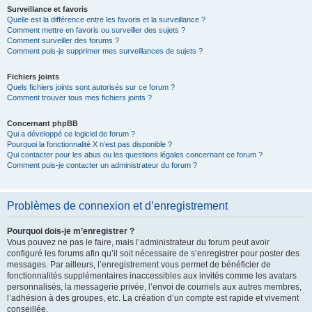
Surveillance et favoris
Quelle est la différence entre les favoris et la surveillance ?
Comment mettre en favoris ou surveiller des sujets ?
Comment surveiller des forums ?
Comment puis-je supprimer mes surveillances de sujets ?
Fichiers joints
Quels fichiers joints sont autorisés sur ce forum ?
Comment trouver tous mes fichiers joints ?
Concernant phpBB
Qui a développé ce logiciel de forum ?
Pourquoi la fonctionnalité X n’est pas disponible ?
Qui contacter pour les abus ou les questions légales concernant ce forum ?
Comment puis-je contacter un administrateur du forum ?
Problèmes de connexion et d’enregistrement
Pourquoi dois-je m’enregistrer ?
Vous pouvez ne pas le faire, mais l’administrateur du forum peut avoir
configuré les forums afin qu’il soit nécessaire de s’enregistrer pour poster des
messages. Par ailleurs, l’enregistrement vous permet de bénéficier de
fonctionnalités supplémentaires inaccessibles aux invités comme les avatars
personnalisés, la messagerie privée, l’envoi de courriels aux autres membres,
l’adhésion à des groupes, etc. La création d’un compte est rapide et vivement
conseillée.