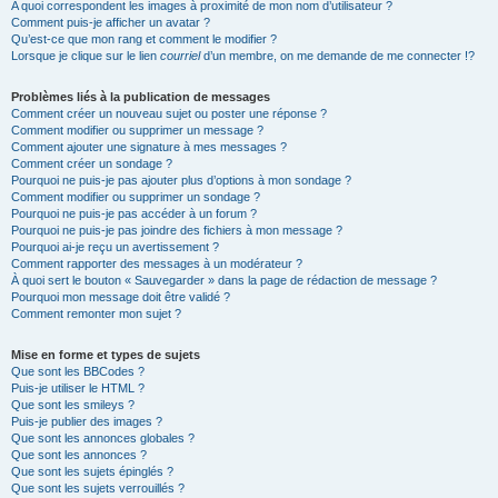
A quoi correspondent les images à proximité de mon nom d’utilisateur ?
Comment puis-je afficher un avatar ?
Qu’est-ce que mon rang et comment le modifier ?
Lorsque je clique sur le lien
courriel
d’un membre, on me demande de me connecter !?
Problèmes liés à la publication de messages
Comment créer un nouveau sujet ou poster une réponse ?
Comment modifier ou supprimer un message ?
Comment ajouter une signature à mes messages ?
Comment créer un sondage ?
Pourquoi ne puis-je pas ajouter plus d’options à mon sondage ?
Comment modifier ou supprimer un sondage ?
Pourquoi ne puis-je pas accéder à un forum ?
Pourquoi ne puis-je pas joindre des fichiers à mon message ?
Pourquoi ai-je reçu un avertissement ?
Comment rapporter des messages à un modérateur ?
À quoi sert le bouton « Sauvegarder » dans la page de rédaction de message ?
Pourquoi mon message doit être validé ?
Comment remonter mon sujet ?
Mise en forme et types de sujets
Que sont les BBCodes ?
Puis-je utiliser le HTML ?
Que sont les smileys ?
Puis-je publier des images ?
Que sont les annonces globales ?
Que sont les annonces ?
Que sont les sujets épinglés ?
Que sont les sujets verrouillés ?