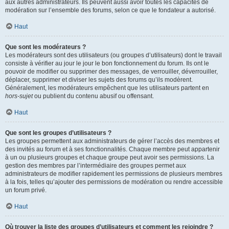
aux autres administrateurs. Ils peuvent aussi avoir toutes les capacités de
modération sur l’ensemble des forums, selon ce que le fondateur a autorisé.
Haut
Que sont les modérateurs ?
Les modérateurs sont des utilisateurs (ou groupes d’utilisateurs) dont le travail
consiste à vérifier au jour le jour le bon fonctionnement du forum. Ils ont le
pouvoir de modifier ou supprimer des messages, de verrouiller, déverrouiller,
déplacer, supprimer et diviser les sujets des forums qu’ils modèrent.
Généralement, les modérateurs empêchent que les utilisateurs partent en
hors-sujet
ou publient du contenu abusif ou offensant.
Haut
Que sont les groupes d’utilisateurs ?
Les groupes permettent aux administrateurs de gérer l’accès des membres et
des invités au forum et à ses fonctionnalités. Chaque membre peut appartenir
à un ou plusieurs groupes et chaque groupe peut avoir ses permissions. La
gestion des membres par l’intermédiaire des groupes permet aux
administrateurs de modifier rapidement les permissions de plusieurs membres
à la fois, telles qu’ajouter des permissions de modération ou rendre accessible
un forum privé.
Haut
Où trouver la liste des groupes d’utilisateurs et comment les rejoindre ?