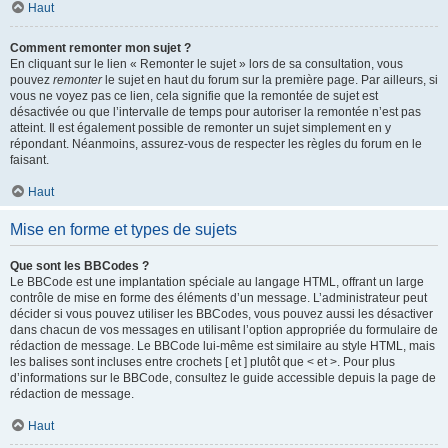
Haut
Comment remonter mon sujet ?
En cliquant sur le lien « Remonter le sujet » lors de sa consultation, vous
pouvez
remonter
le sujet en haut du forum sur la première page. Par ailleurs, si
vous ne voyez pas ce lien, cela signifie que la remontée de sujet est
désactivée ou que l’intervalle de temps pour autoriser la remontée n’est pas
atteint. Il est également possible de remonter un sujet simplement en y
répondant. Néanmoins, assurez-vous de respecter les règles du forum en le
faisant.
Haut
Mise en forme et types de sujets
Que sont les BBCodes ?
Le BBCode est une implantation spéciale au langage HTML, offrant un large
contrôle de mise en forme des éléments d’un message. L’administrateur peut
décider si vous pouvez utiliser les BBCodes, vous pouvez aussi les désactiver
dans chacun de vos messages en utilisant l’option appropriée du formulaire de
rédaction de message. Le BBCode lui-même est similaire au style HTML, mais
les balises sont incluses entre crochets [ et ] plutôt que < et >. Pour plus
d’informations sur le BBCode, consultez le guide accessible depuis la page de
rédaction de message.
Haut