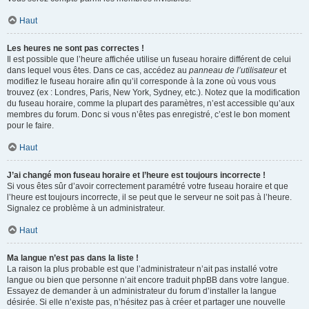
Haut
Les heures ne sont pas correctes !
Il est possible que l’heure affichée utilise un fuseau horaire différent de celui
dans lequel vous êtes. Dans ce cas, accédez au
panneau de l’utilisateur
et
modifiez le fuseau horaire afin qu’il corresponde à la zone où vous vous
trouvez (ex : Londres, Paris, New York, Sydney, etc.). Notez que la modification
du fuseau horaire, comme la plupart des paramètres, n’est accessible qu’aux
membres du forum. Donc si vous n’êtes pas enregistré, c’est le bon moment
pour le faire.
Haut
J’ai changé mon fuseau horaire et l’heure est toujours incorrecte !
Si vous êtes sûr d’avoir correctement paramétré votre fuseau horaire et que
l’heure est toujours incorrecte, il se peut que le serveur ne soit pas à l’heure.
Signalez ce problème à un administrateur.
Haut
Ma langue n’est pas dans la liste !
La raison la plus probable est que l’administrateur n’ait pas installé votre
langue ou bien que personne n’ait encore traduit phpBB dans votre langue.
Essayez de demander à un administrateur du forum d’installer la langue
désirée. Si elle n’existe pas, n’hésitez pas à créer et partager une nouvelle