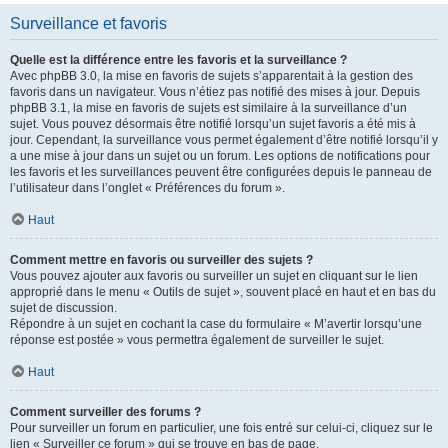
Surveillance et favoris
Quelle est la différence entre les favoris et la surveillance ?
Avec phpBB 3.0, la mise en favoris de sujets s’apparentait à la gestion des
favoris dans un navigateur. Vous n’étiez pas notifié des mises à jour. Depuis
phpBB 3.1, la mise en favoris de sujets est similaire à la surveillance d’un
sujet. Vous pouvez désormais être notifié lorsqu’un sujet favoris a été mis à
jour. Cependant, la surveillance vous permet également d’être notifié lorsqu’il y
a une mise à jour dans un sujet ou un forum. Les options de notifications pour
les favoris et les surveillances peuvent être configurées depuis le panneau de
l’utilisateur dans l’onglet « Préférences du forum ».
Haut
Comment mettre en favoris ou surveiller des sujets ?
Vous pouvez ajouter aux favoris ou surveiller un sujet en cliquant sur le lien
approprié dans le menu « Outils de sujet », souvent placé en haut et en bas du
sujet de discussion.
Répondre à un sujet en cochant la case du formulaire « M’avertir lorsqu’une
réponse est postée » vous permettra également de surveiller le sujet.
Haut
Comment surveiller des forums ?
Pour surveiller un forum en particulier, une fois entré sur celui-ci, cliquez sur le
lien « Surveiller ce forum » qui se trouve en bas de page.