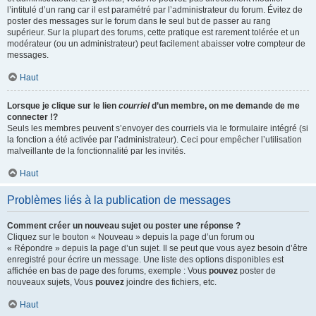
l’intitulé d’un rang car il est paramétré par l’administrateur du forum. Évitez de
poster des messages sur le forum dans le seul but de passer au rang
supérieur. Sur la plupart des forums, cette pratique est rarement tolérée et un
modérateur (ou un administrateur) peut facilement abaisser votre compteur de
messages.
Haut
Lorsque je clique sur le lien
courriel
d’un membre, on me demande de me
connecter !?
Seuls les membres peuvent s’envoyer des courriels via le formulaire intégré (si
la fonction a été activée par l’administrateur). Ceci pour empêcher l’utilisation
malveillante de la fonctionnalité par les invités.
Haut
Problèmes liés à la publication de messages
Comment créer un nouveau sujet ou poster une réponse ?
Cliquez sur le bouton « Nouveau » depuis la page d’un forum ou
« Répondre » depuis la page d’un sujet. Il se peut que vous ayez besoin d’être
enregistré pour écrire un message. Une liste des options disponibles est
affichée en bas de page des forums, exemple : Vous
pouvez
poster de
nouveaux sujets, Vous
pouvez
joindre des fichiers, etc.
Haut