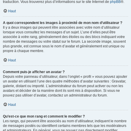
traduction. Vous trouverez plus d’informations sur le site Internet de
phpBB
®.
Haut
A quoi correspondent les images à proximité de mon nom d’utilisateur ?
Il y a deux images qui peuvent être associées avec votre nom d’utilisateur
lorsque vous consultez les messages d’un sujet. L’une d’elles peut être
associée à votre rang, généralement des étoiles ou des blocs indiquant votre
nombre de messages ou votre statut sur le forum. La seconde image, souvent
plus grande, est connue sous le nom d’avatar et généralement est unique ou
propre à chaque membre.
Haut
Comment puis-je afficher un avatar ?
Depuis votre panneau d’utilisateur, dans l’onglet « profil » vous pouvez ajouter
un avatar en utilisant l’une des quatre méthodes d’avatar suivantes : Gravatar,
galerie, distant ou importé. L’administrateur du forum peut activer ou non les
avatars et décider de la manière dont ils sont mis à disposition. Si vous ne
pouvez pas utiliser d’avatar, contactez un administrateur du forum.
Haut
Qu’est-ce que mon rang et comment le modifier ?
Les rangs, qui peuvent être associés au nom d’utilisateur, indiquent le nombre
de messages postés ou identifient certains membres tels que les modérateurs
et administrateurs. En général, vous ne pouvez pas directement modifier