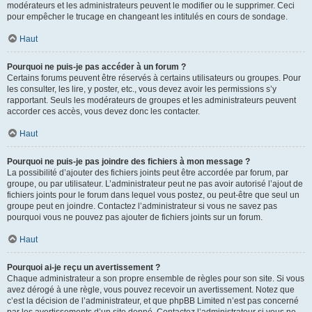
modérateurs et les administrateurs peuvent le modifier ou le supprimer. Ceci
pour empêcher le trucage en changeant les intitulés en cours de sondage.
Haut
Pourquoi ne puis-je pas accéder à un forum ?
Certains forums peuvent être réservés à certains utilisateurs ou groupes. Pour
les consulter, les lire, y poster, etc., vous devez avoir les permissions s’y
rapportant. Seuls les modérateurs de groupes et les administrateurs peuvent
accorder ces accès, vous devez donc les contacter.
Haut
Pourquoi ne puis-je pas joindre des fichiers à mon message ?
La possibilité d’ajouter des fichiers joints peut être accordée par forum, par
groupe, ou par utilisateur. L’administrateur peut ne pas avoir autorisé l’ajout de
fichiers joints pour le forum dans lequel vous postez, ou peut-être que seul un
groupe peut en joindre. Contactez l’administrateur si vous ne savez pas
pourquoi vous ne pouvez pas ajouter de fichiers joints sur un forum.
Haut
Pourquoi ai-je reçu un avertissement ?
Chaque administrateur a son propre ensemble de règles pour son site. Si vous
avez dérogé à une règle, vous pouvez recevoir un avertissement. Notez que
c’est la décision de l’administrateur, et que phpBB Limited n’est pas concerné