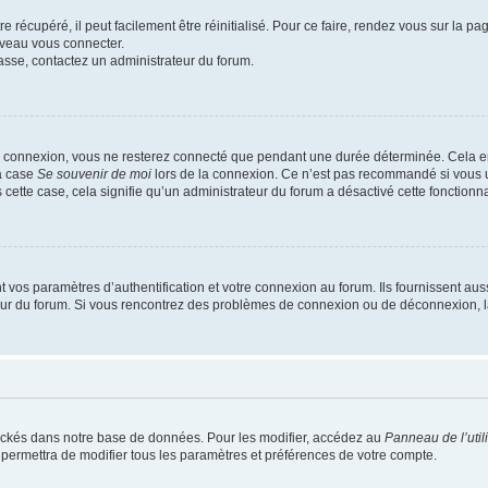
 récupéré, il peut facilement être réinitialisé. Pour ce faire, rendez vous sur la p
uveau vous connecter.
passe, contactez un administrateur du forum.
e connexion, vous ne resterez connecté que pendant une durée déterminée. Cela em
la case
Se souvenir de moi
lors de la connexion. Ce n’est pas recommandé si vous u
s cette case, cela signifie qu’un administrateur du forum a désactivé cette fonctionna
os paramètres d’authentification et votre connexion au forum. Ils fournissent aussi
teur du forum. Si vous rencontrez des problèmes de connexion ou de déconnexion, l
ockés dans notre base de données. Pour les modifier, accédez au
Panneau de l’util
 permettra de modifier tous les paramètres et préférences de votre compte.