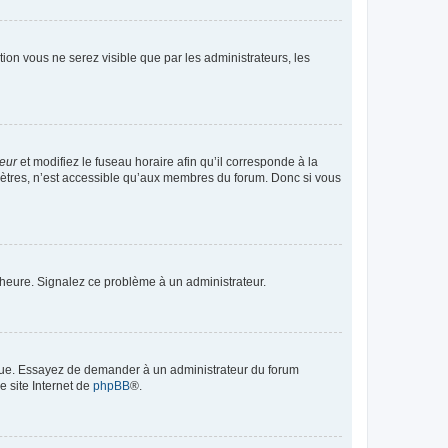
ption vous ne serez visible que par les administrateurs, les
teur
et modifiez le fuseau horaire afin qu’il corresponde à la
mètres, n’est accessible qu’aux membres du forum. Donc si vous
 l’heure. Signalez ce problème à un administrateur.
angue. Essayez de demander à un administrateur du forum
e site Internet de
phpBB
®.