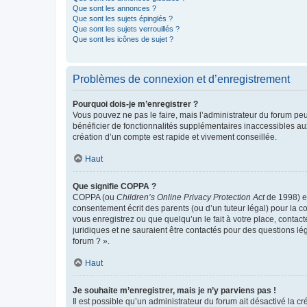
Que sont les annonces ?
Que sont les sujets épinglés ?
Que sont les sujets verrouillés ?
Que sont les icônes de sujet ?
Problèmes de connexion et d’enregistrement
Pourquoi dois-je m’enregistrer ?
Vous pouvez ne pas le faire, mais l’administrateur du forum peu
bénéficier de fonctionnalités supplémentaires inaccessibles au
création d’un compte est rapide et vivement conseillée.
Haut
Que signifie COPPA ?
COPPA (ou
Children’s Online Privacy Protection Act
de 1998) es
consentement écrit des parents (ou d’un tuteur légal) pour la c
vous enregistrez ou que quelqu’un le fait à votre place, contac
juridiques et ne sauraient être contactés pour des questions lé
forum ? ».
Haut
Je souhaite m’enregistrer, mais je n’y parviens pas !
Il est possible qu’un administrateur du forum ait désactivé la c