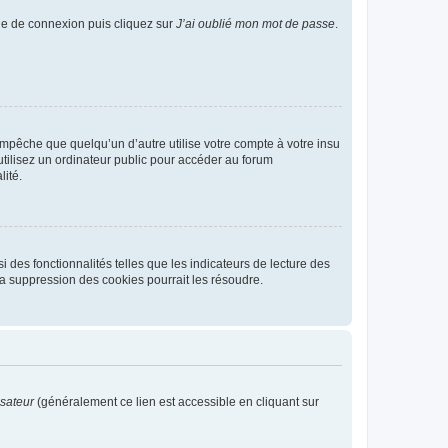
age de connexion puis cliquez sur
J’ai oublié mon mot de passe
.
pêche que quelqu’un d’autre utilise votre compte à votre insu
tilisez un ordinateur public pour accéder au forum
lité.
 des fonctionnalités telles que les indicateurs de lecture des
a suppression des cookies pourrait les résoudre.
isateur
(généralement ce lien est accessible en cliquant sur