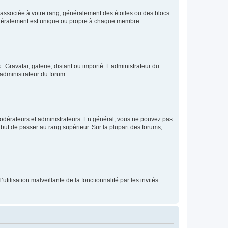
e associée à votre rang, généralement des étoiles ou des blocs
généralement est unique ou propre à chaque membre.
: Gravatar, galerie, distant ou importé. L’administrateur du
 administrateur du forum.
modérateurs et administrateurs. En général, vous ne pouvez pas
l but de passer au rang supérieur. Sur la plupart des forums,
tilisation malveillante de la fonctionnalité par les invités.