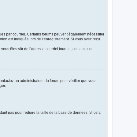
eçues par courriel. Certains forums peuvent également nécessiter
ion est indiquée lors de l’enregistrement. Si vous avez reçu
i vous êtes sûr de l’adresse courriel fournie, contactez un
 contactez un administrateur du forum pour vérifier que vous
ger.
tant pas pour réduire la taille de la base de données. Si cela