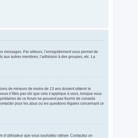
 des messages. Par ailleurs, l’enregistrement vous permet de
els aux autres membres, l’adhésion à des groupes, etc. La
mations de mineurs de moins de 13 ans doivent obtenir le
i vous n’êtes pas sûr que cela s’applique à vous, lorsque vous
opriétaires de ce forum ne peuvent pas fournir de conseils
 contacter pour les abus ou les questions légales concernant ce
m d’utilisateur que vous souhaitez utiliser. Contactez un