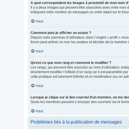
A quoi correspondent les images à proximité de mon nom d’u
Il y a deux images qui peuvent être associées avec votre nom d’
indiquant votre nombre de messages ou votre statut sur le fo
Haut
Comment puis-je afficher un avatar ?
Depuis votre panneau d’utilisateur, dans l’onglet « profil » vou
forum peut activer ou non les avatars et décider de la manière d
Haut
Qu’est-ce que mon rang et comment le modifier ?
Les rangs, qui peuvent être associés au nom d’utilisateur, ind
directement modifier l’intitulé d’un rang car il est paramétré p
cette pratique est rarement tolérée et un modérateur (ou un ad
Haut
Lorsque je clique sur le lien
courriel
d’un membre, on me de
Seuls les membres peuvent s’envoyer des courriels via le formulai
Haut
Problèmes liés à la publication de messages