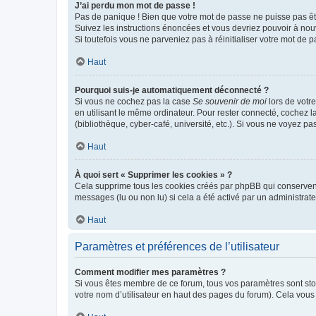
J’ai perdu mon mot de passe !
Pas de panique ! Bien que votre mot de passe ne puisse pas être
Suivez les instructions énoncées et vous devriez pouvoir à no
Si toutefois vous ne parveniez pas à réinitialiser votre mot de 
Haut
Pourquoi suis-je automatiquement déconnecté ?
Si vous ne cochez pas la case
Se souvenir de moi
lors de votr
en utilisant le même ordinateur. Pour rester connecté, cochez 
(bibliothèque, cyber-café, université, etc.). Si vous ne voyez pa
Haut
À quoi sert « Supprimer les cookies » ?
Cela supprime tous les cookies créés par phpBB qui conservent v
messages (lu ou non lu) si cela a été activé par un administra
Haut
Paramètres et préférences de l’utilisateur
Comment modifier mes paramètres ?
Si vous êtes membre de ce forum, tous vos paramètres sont st
votre nom d’utilisateur en haut des pages du forum). Cela vous