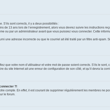
 S’ils sont corrects, il y a deux possibilités :
ins de 13 ans lors de l’enregistrement, alors vous devrez suivre les instructions r
me ou par un administrateur avant que vous puissiez vous connecter. Cette informat
rni une adresse incorrecte ou que le courriel ait été traité par un filtre anti-spam. S
iez que votre nom d’utilisateur et votre mot de passe soient corrects. S’ils le sont,
e du site Internet ait une erreur de configuration de son côté, et qu’il devra la corri
 connecter ?!
votre compte. En effet, il est courant de supprimer régulièrement les membres ne pos
ur le forum.