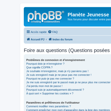
Planète Jeunesse
Nos forums pour discuter entre pas
Accès rapide
FAQ
Accueil PJ
Index du forum
Foire aux questions (Questions posée
Problèmes de connexion et d’enregistrement
Pourquoi dois-je m’enregistrer ?
Que signifie COPPA ?
Je souhaite m’enregistrer, mais je n’y parviens pas !
Je suis enregistré mais je ne peux pas me connecter !
Pourquoi ne puis-je pas me connecter ?
Je me suis enregistré par le passé mais je ne peux plus me connecter
J’ai perdu mon mot de passe !
Pourquoi suis-je automatiquement déconnecté ?
À quoi sert « Supprimer les cookies » ?
Paramètres et préférences de l’utilisateur
Comment modifier mes paramètres ?
Comment empêcher mon nom d’apparaître dans la liste des membres