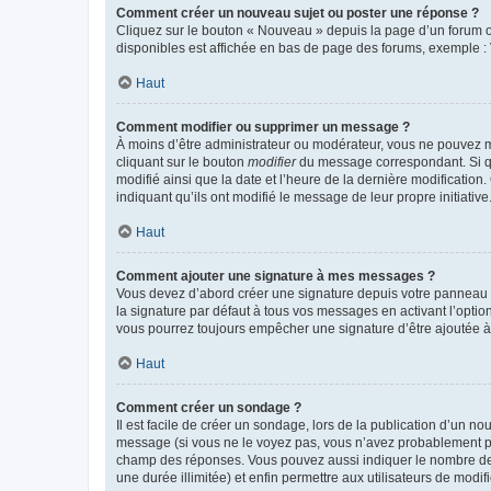
Comment créer un nouveau sujet ou poster une réponse ?
Cliquez sur le bouton « Nouveau » depuis la page d’un forum ou
disponibles est affichée en bas de page des forums, exemple 
Haut
Comment modifier ou supprimer un message ?
À moins d’être administrateur ou modérateur, vous ne pouvez 
cliquant sur le bouton
modifier
du message correspondant. Si que
modifié ainsi que la date et l’heure de la dernière modificatio
indiquant qu’ils ont modifié le message de leur propre initiat
Haut
Comment ajouter une signature à mes messages ?
Vous devez d’abord créer une signature depuis votre panneau d
la signature par défaut à tous vos messages en activant l’option
vous pourrez toujours empêcher une signature d’être ajoutée
Haut
Comment créer un sondage ?
Il est facile de créer un sondage, lors de la publication d’un n
message (si vous ne le voyez pas, vous n’avez probablement pas
champ des réponses. Vous pouvez aussi indiquer le nombre de rép
une durée illimitée) et enfin permettre aux utilisateurs de modifi