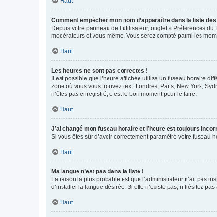
Haut
Comment empêcher mon nom d’apparaître dans la liste de
Depuis votre panneau de l’utilisateur, onglet « Préférences du 
modérateurs et vous-même. Vous serez compté parmi les membr
Haut
Les heures ne sont pas correctes !
Il est possible que l’heure affichée utilise un fuseau horaire d
zone où vous vous trouvez (ex : Londres, Paris, New York, Syd
n’êtes pas enregistré, c’est le bon moment pour le faire.
Haut
J’ai changé mon fuseau horaire et l’heure est toujours incorr
Si vous êtes sûr d’avoir correctement paramétré votre fuseau hor
Haut
Ma langue n’est pas dans la liste !
La raison la plus probable est que l’administrateur n’ait pas 
d’installer la langue désirée. Si elle n’existe pas, n’hésitez pa
Haut