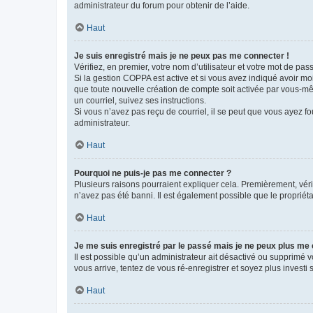
administrateur du forum pour obtenir de l’aide.
Haut
Je suis enregistré mais je ne peux pas me connecter !
Vérifiez, en premier, votre nom d’utilisateur et votre mot de passe.
Si la gestion COPPA est active et si vous avez indiqué avoir mo
que toute nouvelle création de compte soit activée par vous-mê
un courriel, suivez ses instructions.
Si vous n’avez pas reçu de courriel, il se peut que vous ayez fou
administrateur.
Haut
Pourquoi ne puis-je pas me connecter ?
Plusieurs raisons pourraient expliquer cela. Premièrement, vérif
n’avez pas été banni. Il est également possible que le propriétair
Haut
Je me suis enregistré par le passé mais je ne peux plus me
Il est possible qu’un administrateur ait désactivé ou supprimé 
vous arrive, tentez de vous ré-enregistrer et soyez plus investi s
Haut