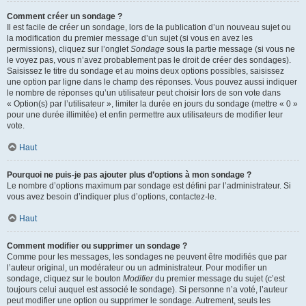
Comment créer un sondage ?
Il est facile de créer un sondage, lors de la publication d’un nouveau sujet ou
la modification du premier message d’un sujet (si vous en avez les
permissions), cliquez sur l’onglet
Sondage
sous la partie message (si vous ne
le voyez pas, vous n’avez probablement pas le droit de créer des sondages).
Saisissez le titre du sondage et au moins deux options possibles, saisissez
une option par ligne dans le champ des réponses. Vous pouvez aussi indiquer
le nombre de réponses qu’un utilisateur peut choisir lors de son vote dans
« Option(s) par l’utilisateur », limiter la durée en jours du sondage (mettre « 0 »
pour une durée illimitée) et enfin permettre aux utilisateurs de modifier leur
vote.
Haut
Pourquoi ne puis-je pas ajouter plus d’options à mon sondage ?
Le nombre d’options maximum par sondage est défini par l’administrateur. Si
vous avez besoin d’indiquer plus d’options, contactez-le.
Haut
Comment modifier ou supprimer un sondage ?
Comme pour les messages, les sondages ne peuvent être modifiés que par
l’auteur original, un modérateur ou un administrateur. Pour modifier un
sondage, cliquez sur le bouton
Modifier
du premier message du sujet (c’est
toujours celui auquel est associé le sondage). Si personne n’a voté, l’auteur
peut modifier une option ou supprimer le sondage. Autrement, seuls les