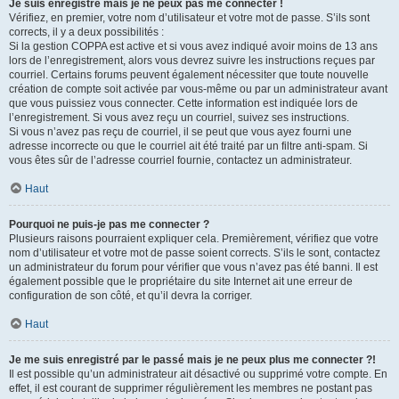
Je suis enregistré mais je ne peux pas me connecter !
Vérifiez, en premier, votre nom d’utilisateur et votre mot de passe. S’ils sont
corrects, il y a deux possibilités :
Si la gestion COPPA est active et si vous avez indiqué avoir moins de 13 ans
lors de l’enregistrement, alors vous devrez suivre les instructions reçues par
courriel. Certains forums peuvent également nécessiter que toute nouvelle
création de compte soit activée par vous-même ou par un administrateur avant
que vous puissiez vous connecter. Cette information est indiquée lors de
l’enregistrement. Si vous avez reçu un courriel, suivez ses instructions.
Si vous n’avez pas reçu de courriel, il se peut que vous ayez fourni une
adresse incorrecte ou que le courriel ait été traité par un filtre anti-spam. Si
vous êtes sûr de l’adresse courriel fournie, contactez un administrateur.
Haut
Pourquoi ne puis-je pas me connecter ?
Plusieurs raisons pourraient expliquer cela. Premièrement, vérifiez que votre
nom d’utilisateur et votre mot de passe soient corrects. S’ils le sont, contactez
un administrateur du forum pour vérifier que vous n’avez pas été banni. Il est
également possible que le propriétaire du site Internet ait une erreur de
configuration de son côté, et qu’il devra la corriger.
Haut
Je me suis enregistré par le passé mais je ne peux plus me connecter ?!
Il est possible qu’un administrateur ait désactivé ou supprimé votre compte. En
effet, il est courant de supprimer régulièrement les membres ne postant pas