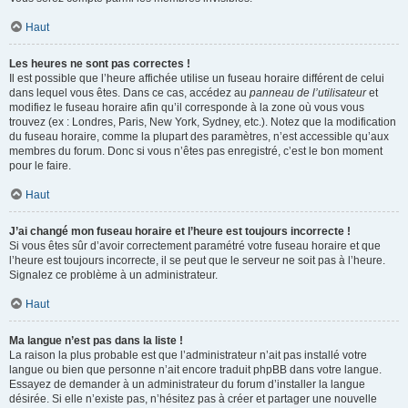
Haut
Les heures ne sont pas correctes !
Il est possible que l’heure affichée utilise un fuseau horaire différent de celui
dans lequel vous êtes. Dans ce cas, accédez au
panneau de l’utilisateur
et
modifiez le fuseau horaire afin qu’il corresponde à la zone où vous vous
trouvez (ex : Londres, Paris, New York, Sydney, etc.). Notez que la modification
du fuseau horaire, comme la plupart des paramètres, n’est accessible qu’aux
membres du forum. Donc si vous n’êtes pas enregistré, c’est le bon moment
pour le faire.
Haut
J’ai changé mon fuseau horaire et l’heure est toujours incorrecte !
Si vous êtes sûr d’avoir correctement paramétré votre fuseau horaire et que
l’heure est toujours incorrecte, il se peut que le serveur ne soit pas à l’heure.
Signalez ce problème à un administrateur.
Haut
Ma langue n’est pas dans la liste !
La raison la plus probable est que l’administrateur n’ait pas installé votre
langue ou bien que personne n’ait encore traduit phpBB dans votre langue.
Essayez de demander à un administrateur du forum d’installer la langue
désirée. Si elle n’existe pas, n’hésitez pas à créer et partager une nouvelle