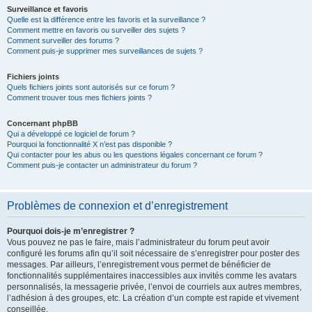
Surveillance et favoris
Quelle est la différence entre les favoris et la surveillance ?
Comment mettre en favoris ou surveiller des sujets ?
Comment surveiller des forums ?
Comment puis-je supprimer mes surveillances de sujets ?
Fichiers joints
Quels fichiers joints sont autorisés sur ce forum ?
Comment trouver tous mes fichiers joints ?
Concernant phpBB
Qui a développé ce logiciel de forum ?
Pourquoi la fonctionnalité X n’est pas disponible ?
Qui contacter pour les abus ou les questions légales concernant ce forum ?
Comment puis-je contacter un administrateur du forum ?
Problèmes de connexion et d’enregistrement
Pourquoi dois-je m’enregistrer ?
Vous pouvez ne pas le faire, mais l’administrateur du forum peut avoir
configuré les forums afin qu’il soit nécessaire de s’enregistrer pour poster des
messages. Par ailleurs, l’enregistrement vous permet de bénéficier de
fonctionnalités supplémentaires inaccessibles aux invités comme les avatars
personnalisés, la messagerie privée, l’envoi de courriels aux autres membres,
l’adhésion à des groupes, etc. La création d’un compte est rapide et vivement
conseillée.