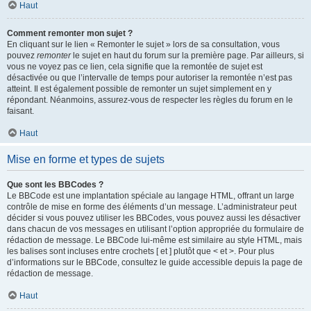
Haut
Comment remonter mon sujet ?
En cliquant sur le lien « Remonter le sujet » lors de sa consultation, vous
pouvez
remonter
le sujet en haut du forum sur la première page. Par ailleurs, si
vous ne voyez pas ce lien, cela signifie que la remontée de sujet est
désactivée ou que l’intervalle de temps pour autoriser la remontée n’est pas
atteint. Il est également possible de remonter un sujet simplement en y
répondant. Néanmoins, assurez-vous de respecter les règles du forum en le
faisant.
Haut
Mise en forme et types de sujets
Que sont les BBCodes ?
Le BBCode est une implantation spéciale au langage HTML, offrant un large
contrôle de mise en forme des éléments d’un message. L’administrateur peut
décider si vous pouvez utiliser les BBCodes, vous pouvez aussi les désactiver
dans chacun de vos messages en utilisant l’option appropriée du formulaire de
rédaction de message. Le BBCode lui-même est similaire au style HTML, mais
les balises sont incluses entre crochets [ et ] plutôt que < et >. Pour plus
d’informations sur le BBCode, consultez le guide accessible depuis la page de
rédaction de message.
Haut