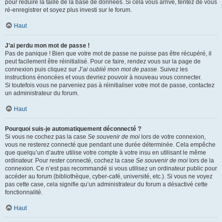
pour réduire la taille de la base de données. Si cela vous arrive, tentez de vous
ré-enregistrer et soyez plus investi sur le forum.
Haut
J’ai perdu mon mot de passe !
Pas de panique ! Bien que votre mot de passe ne puisse pas être récupéré, il
peut facilement être réinitialisé. Pour ce faire, rendez vous sur la page de
connexion puis cliquez sur
J’ai oublié mon mot de passe
. Suivez les
instructions énoncées et vous devriez pouvoir à nouveau vous connecter.
Si toutefois vous ne parveniez pas à réinitialiser votre mot de passe, contactez
un administrateur du forum.
Haut
Pourquoi suis-je automatiquement déconnecté ?
Si vous ne cochez pas la case
Se souvenir de moi
lors de votre connexion,
vous ne resterez connecté que pendant une durée déterminée. Cela empêche
que quelqu’un d’autre utilise votre compte à votre insu en utilisant le même
ordinateur. Pour rester connecté, cochez la case
Se souvenir de moi
lors de la
connexion. Ce n’est pas recommandé si vous utilisez un ordinateur public pour
accéder au forum (bibliothèque, cyber-café, université, etc.). Si vous ne voyez
pas cette case, cela signifie qu’un administrateur du forum a désactivé cette
fonctionnalité.
Haut