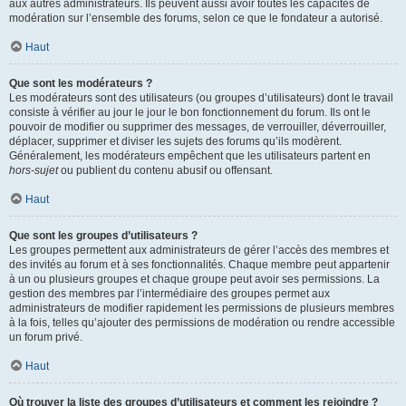
aux autres administrateurs. Ils peuvent aussi avoir toutes les capacités de
modération sur l’ensemble des forums, selon ce que le fondateur a autorisé.
Haut
Que sont les modérateurs ?
Les modérateurs sont des utilisateurs (ou groupes d’utilisateurs) dont le travail
consiste à vérifier au jour le jour le bon fonctionnement du forum. Ils ont le
pouvoir de modifier ou supprimer des messages, de verrouiller, déverrouiller,
déplacer, supprimer et diviser les sujets des forums qu’ils modèrent.
Généralement, les modérateurs empêchent que les utilisateurs partent en
hors-sujet
ou publient du contenu abusif ou offensant.
Haut
Que sont les groupes d’utilisateurs ?
Les groupes permettent aux administrateurs de gérer l’accès des membres et
des invités au forum et à ses fonctionnalités. Chaque membre peut appartenir
à un ou plusieurs groupes et chaque groupe peut avoir ses permissions. La
gestion des membres par l’intermédiaire des groupes permet aux
administrateurs de modifier rapidement les permissions de plusieurs membres
à la fois, telles qu’ajouter des permissions de modération ou rendre accessible
un forum privé.
Haut
Où trouver la liste des groupes d’utilisateurs et comment les rejoindre ?