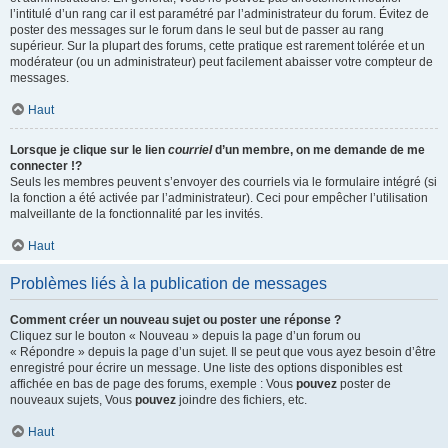
l’intitulé d’un rang car il est paramétré par l’administrateur du forum. Évitez de
poster des messages sur le forum dans le seul but de passer au rang
supérieur. Sur la plupart des forums, cette pratique est rarement tolérée et un
modérateur (ou un administrateur) peut facilement abaisser votre compteur de
messages.
Haut
Lorsque je clique sur le lien
courriel
d’un membre, on me demande de me
connecter !?
Seuls les membres peuvent s’envoyer des courriels via le formulaire intégré (si
la fonction a été activée par l’administrateur). Ceci pour empêcher l’utilisation
malveillante de la fonctionnalité par les invités.
Haut
Problèmes liés à la publication de messages
Comment créer un nouveau sujet ou poster une réponse ?
Cliquez sur le bouton « Nouveau » depuis la page d’un forum ou
« Répondre » depuis la page d’un sujet. Il se peut que vous ayez besoin d’être
enregistré pour écrire un message. Une liste des options disponibles est
affichée en bas de page des forums, exemple : Vous
pouvez
poster de
nouveaux sujets, Vous
pouvez
joindre des fichiers, etc.
Haut