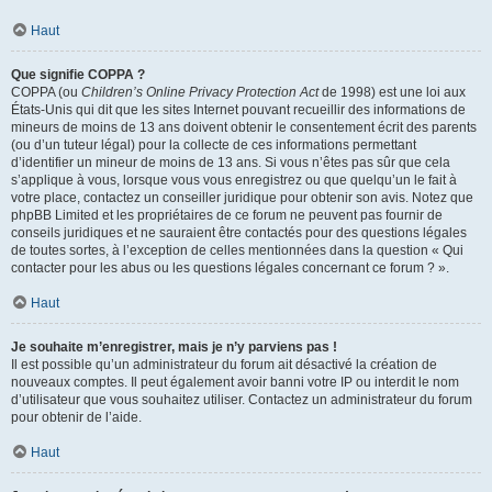
Haut
Que signifie COPPA ?
COPPA (ou
Children’s Online Privacy Protection Act
de 1998) est une loi aux
États-Unis qui dit que les sites Internet pouvant recueillir des informations de
mineurs de moins de 13 ans doivent obtenir le consentement écrit des parents
(ou d’un tuteur légal) pour la collecte de ces informations permettant
d’identifier un mineur de moins de 13 ans. Si vous n’êtes pas sûr que cela
s’applique à vous, lorsque vous vous enregistrez ou que quelqu’un le fait à
votre place, contactez un conseiller juridique pour obtenir son avis. Notez que
phpBB Limited et les propriétaires de ce forum ne peuvent pas fournir de
conseils juridiques et ne sauraient être contactés pour des questions légales
de toutes sortes, à l’exception de celles mentionnées dans la question « Qui
contacter pour les abus ou les questions légales concernant ce forum ? ».
Haut
Je souhaite m’enregistrer, mais je n’y parviens pas !
Il est possible qu’un administrateur du forum ait désactivé la création de
nouveaux comptes. Il peut également avoir banni votre IP ou interdit le nom
d’utilisateur que vous souhaitez utiliser. Contactez un administrateur du forum
pour obtenir de l’aide.
Haut