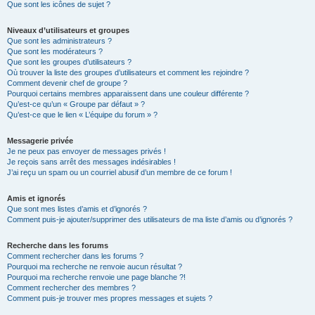
Que sont les icônes de sujet ?
Niveaux d’utilisateurs et groupes
Que sont les administrateurs ?
Que sont les modérateurs ?
Que sont les groupes d’utilisateurs ?
Où trouver la liste des groupes d’utilisateurs et comment les rejoindre ?
Comment devenir chef de groupe ?
Pourquoi certains membres apparaissent dans une couleur différente ?
Qu’est-ce qu’un « Groupe par défaut » ?
Qu’est-ce que le lien « L’équipe du forum » ?
Messagerie privée
Je ne peux pas envoyer de messages privés !
Je reçois sans arrêt des messages indésirables !
J’ai reçu un spam ou un courriel abusif d’un membre de ce forum !
Amis et ignorés
Que sont mes listes d’amis et d’ignorés ?
Comment puis-je ajouter/supprimer des utilisateurs de ma liste d’amis ou d’ignorés ?
Recherche dans les forums
Comment rechercher dans les forums ?
Pourquoi ma recherche ne renvoie aucun résultat ?
Pourquoi ma recherche renvoie une page blanche ?!
Comment rechercher des membres ?
Comment puis-je trouver mes propres messages et sujets ?