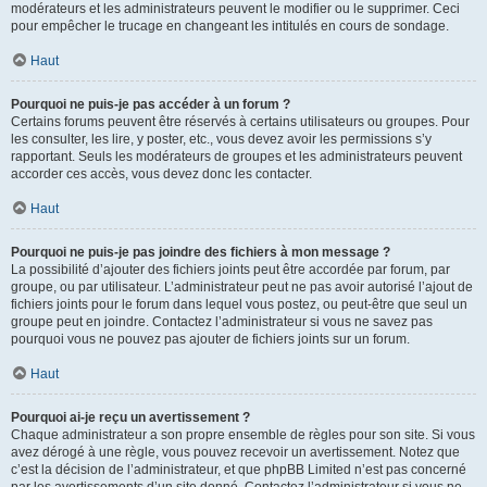
modérateurs et les administrateurs peuvent le modifier ou le supprimer. Ceci
pour empêcher le trucage en changeant les intitulés en cours de sondage.
Haut
Pourquoi ne puis-je pas accéder à un forum ?
Certains forums peuvent être réservés à certains utilisateurs ou groupes. Pour
les consulter, les lire, y poster, etc., vous devez avoir les permissions s’y
rapportant. Seuls les modérateurs de groupes et les administrateurs peuvent
accorder ces accès, vous devez donc les contacter.
Haut
Pourquoi ne puis-je pas joindre des fichiers à mon message ?
La possibilité d’ajouter des fichiers joints peut être accordée par forum, par
groupe, ou par utilisateur. L’administrateur peut ne pas avoir autorisé l’ajout de
fichiers joints pour le forum dans lequel vous postez, ou peut-être que seul un
groupe peut en joindre. Contactez l’administrateur si vous ne savez pas
pourquoi vous ne pouvez pas ajouter de fichiers joints sur un forum.
Haut
Pourquoi ai-je reçu un avertissement ?
Chaque administrateur a son propre ensemble de règles pour son site. Si vous
avez dérogé à une règle, vous pouvez recevoir un avertissement. Notez que
c’est la décision de l’administrateur, et que phpBB Limited n’est pas concerné