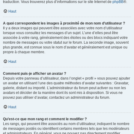
traduction. Vous trouverez plus d’informations sur le site Internet de
phpBB
®.
Haut
A quoi correspondent les images à proximité de mon nom d’utilisateur ?
Il y a deux images qui peuvent être associées avec votre nom d’utilisateur
lorsque vous consultez les messages d’un sujet. L’une d’elles peut être
associée à votre rang, généralement des étoiles ou des blocs indiquant votre
nombre de messages ou votre statut sur le forum. La seconde image, souvent
plus grande, est connue sous le nom d’avatar et généralement est unique ou
propre à chaque membre.
Haut
Comment puis-je afficher un avatar ?
Depuis votre panneau d’utilisateur, dans l’onglet « profil » vous pouvez ajouter
un avatar en utilisant l’une des quatre méthodes d’avatar suivantes : Gravatar,
galerie, distant ou importé. L’administrateur du forum peut activer ou non les
avatars et décider de la manière dont ils sont mis à disposition. Si vous ne
pouvez pas utiliser d’avatar, contactez un administrateur du forum.
Haut
Qu’est-ce que mon rang et comment le modifier ?
Les rangs, qui peuvent être associés au nom d’utilisateur, indiquent le nombre
de messages postés ou identifient certains membres tels que les modérateurs
et administrateurs. En général, vous ne pouvez pas directement modifier