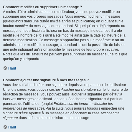
Comment modifier ou supprimer un message ?
À moins d’être administrateur ou modérateur, vous ne pouvez modifier ou
supprimer que vos propres messages. Vous pouvez modifier un message
(quelquefois dans une durée limitée après sa publication) en cliquant sur le
bouton
modifier
du message correspondant. Si quelqu’un a déjà répondu au
message, un petit texte s’affichera en bas du message indiquant qu’il a été
modifié, le nombre de fois qu’il a été modifié ainsi que la date et l’heure de la
dernière modification. Ce message n’apparaîtra pas si un modérateur ou un
administrateur modifie le message, cependant ils ont la possibilité de laisser
une note indiquant qu’ils ont modifié le message de leur propre initiative.
Notez que les utilisateurs ne peuvent pas supprimer un message une fois que
quelqu’un y a répondu.
Haut
Comment ajouter une signature à mes messages ?
Vous devez d’abord créer une signature depuis votre panneau de l’utilisateur.
Une fois créée, vous pouvez cocher
Attacher ma signature
sur le formulaire de
rédaction de message. Vous pouvez aussi ajouter la signature par défaut à
tous vos messages en activant l’option « Attacher ma signature » à partir du
panneau de l’utilisateur (onglet
Préférences du forum --> Modifier les
préférences de message
). Par la suite, vous pourrez toujours empêcher une
signature d’être ajoutée à un message en décochant la case
Attacher ma
signature
dans le formulaire de rédaction de message.
Haut