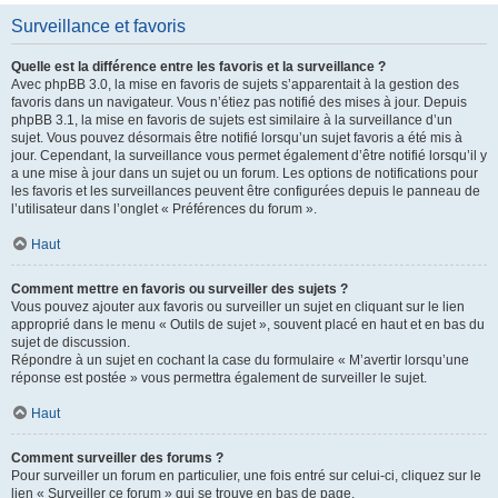
Surveillance et favoris
Quelle est la différence entre les favoris et la surveillance ?
Avec phpBB 3.0, la mise en favoris de sujets s’apparentait à la gestion des
favoris dans un navigateur. Vous n’étiez pas notifié des mises à jour. Depuis
phpBB 3.1, la mise en favoris de sujets est similaire à la surveillance d’un
sujet. Vous pouvez désormais être notifié lorsqu’un sujet favoris a été mis à
jour. Cependant, la surveillance vous permet également d’être notifié lorsqu’il y
a une mise à jour dans un sujet ou un forum. Les options de notifications pour
les favoris et les surveillances peuvent être configurées depuis le panneau de
l’utilisateur dans l’onglet « Préférences du forum ».
Haut
Comment mettre en favoris ou surveiller des sujets ?
Vous pouvez ajouter aux favoris ou surveiller un sujet en cliquant sur le lien
approprié dans le menu « Outils de sujet », souvent placé en haut et en bas du
sujet de discussion.
Répondre à un sujet en cochant la case du formulaire « M’avertir lorsqu’une
réponse est postée » vous permettra également de surveiller le sujet.
Haut
Comment surveiller des forums ?
Pour surveiller un forum en particulier, une fois entré sur celui-ci, cliquez sur le
lien « Surveiller ce forum » qui se trouve en bas de page.