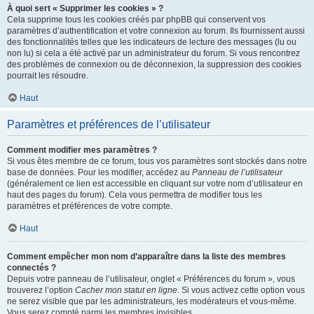
À quoi sert « Supprimer les cookies » ?
Cela supprime tous les cookies créés par phpBB qui conservent vos
paramètres d’authentification et votre connexion au forum. Ils fournissent aussi
des fonctionnalités telles que les indicateurs de lecture des messages (lu ou
non lu) si cela a été activé par un administrateur du forum. Si vous rencontrez
des problèmes de connexion ou de déconnexion, la suppression des cookies
pourrait les résoudre.
Haut
Paramètres et préférences de l’utilisateur
Comment modifier mes paramètres ?
Si vous êtes membre de ce forum, tous vos paramètres sont stockés dans notre
base de données. Pour les modifier, accédez au
Panneau de l’utilisateur
(généralement ce lien est accessible en cliquant sur votre nom d’utilisateur en
haut des pages du forum). Cela vous permettra de modifier tous les
paramètres et préférences de votre compte.
Haut
Comment empêcher mon nom d’apparaître dans la liste des membres
connectés ?
Depuis votre panneau de l’utilisateur, onglet « Préférences du forum », vous
trouverez l’option
Cacher mon statut en ligne
. Si vous activez cette option vous
ne serez visible que par les administrateurs, les modérateurs et vous-même.
Vous serez compté parmi les membres invisibles.