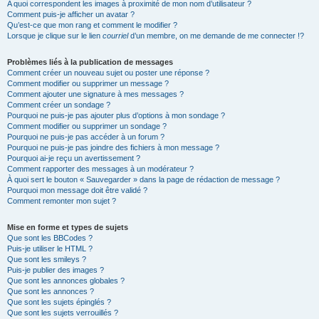
A quoi correspondent les images à proximité de mon nom d’utilisateur ?
Comment puis-je afficher un avatar ?
Qu’est-ce que mon rang et comment le modifier ?
Lorsque je clique sur le lien
courriel
d’un membre, on me demande de me connecter !?
Problèmes liés à la publication de messages
Comment créer un nouveau sujet ou poster une réponse ?
Comment modifier ou supprimer un message ?
Comment ajouter une signature à mes messages ?
Comment créer un sondage ?
Pourquoi ne puis-je pas ajouter plus d’options à mon sondage ?
Comment modifier ou supprimer un sondage ?
Pourquoi ne puis-je pas accéder à un forum ?
Pourquoi ne puis-je pas joindre des fichiers à mon message ?
Pourquoi ai-je reçu un avertissement ?
Comment rapporter des messages à un modérateur ?
À quoi sert le bouton « Sauvegarder » dans la page de rédaction de message ?
Pourquoi mon message doit être validé ?
Comment remonter mon sujet ?
Mise en forme et types de sujets
Que sont les BBCodes ?
Puis-je utiliser le HTML ?
Que sont les smileys ?
Puis-je publier des images ?
Que sont les annonces globales ?
Que sont les annonces ?
Que sont les sujets épinglés ?
Que sont les sujets verrouillés ?