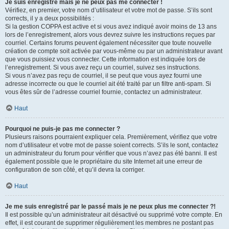
Je suis enregistré mais je ne peux pas me connecter !
Vérifiez, en premier, votre nom d’utilisateur et votre mot de passe. S’ils sont
corrects, il y a deux possibilités :
Si la gestion COPPA est active et si vous avez indiqué avoir moins de 13 ans
lors de l’enregistrement, alors vous devrez suivre les instructions reçues par
courriel. Certains forums peuvent également nécessiter que toute nouvelle
création de compte soit activée par vous-même ou par un administrateur avant
que vous puissiez vous connecter. Cette information est indiquée lors de
l’enregistrement. Si vous avez reçu un courriel, suivez ses instructions.
Si vous n’avez pas reçu de courriel, il se peut que vous ayez fourni une
adresse incorrecte ou que le courriel ait été traité par un filtre anti-spam. Si
vous êtes sûr de l’adresse courriel fournie, contactez un administrateur.
Haut
Pourquoi ne puis-je pas me connecter ?
Plusieurs raisons pourraient expliquer cela. Premièrement, vérifiez que votre
nom d’utilisateur et votre mot de passe soient corrects. S’ils le sont, contactez
un administrateur du forum pour vérifier que vous n’avez pas été banni. Il est
également possible que le propriétaire du site Internet ait une erreur de
configuration de son côté, et qu’il devra la corriger.
Haut
Je me suis enregistré par le passé mais je ne peux plus me connecter ?!
Il est possible qu’un administrateur ait désactivé ou supprimé votre compte. En
effet, il est courant de supprimer régulièrement les membres ne postant pas