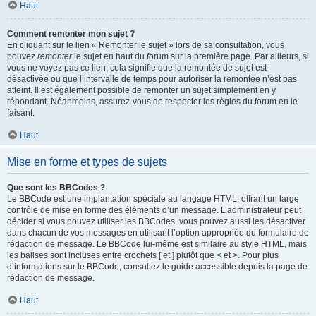
Haut
Comment remonter mon sujet ?
En cliquant sur le lien « Remonter le sujet » lors de sa consultation, vous
pouvez
remonter
le sujet en haut du forum sur la première page. Par ailleurs, si
vous ne voyez pas ce lien, cela signifie que la remontée de sujet est
désactivée ou que l’intervalle de temps pour autoriser la remontée n’est pas
atteint. Il est également possible de remonter un sujet simplement en y
répondant. Néanmoins, assurez-vous de respecter les règles du forum en le
faisant.
Haut
Mise en forme et types de sujets
Que sont les BBCodes ?
Le BBCode est une implantation spéciale au langage HTML, offrant un large
contrôle de mise en forme des éléments d’un message. L’administrateur peut
décider si vous pouvez utiliser les BBCodes, vous pouvez aussi les désactiver
dans chacun de vos messages en utilisant l’option appropriée du formulaire de
rédaction de message. Le BBCode lui-même est similaire au style HTML, mais
les balises sont incluses entre crochets [ et ] plutôt que < et >. Pour plus
d’informations sur le BBCode, consultez le guide accessible depuis la page de
rédaction de message.
Haut