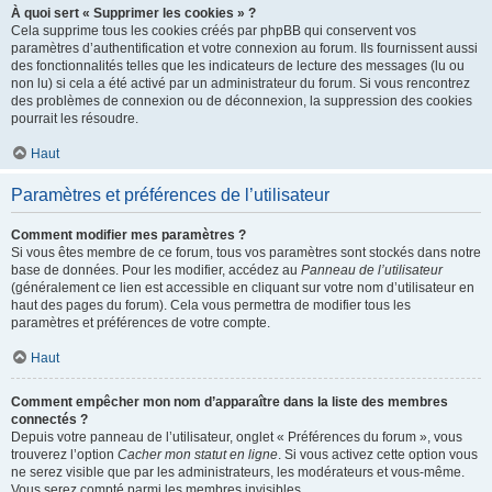
À quoi sert « Supprimer les cookies » ?
Cela supprime tous les cookies créés par phpBB qui conservent vos
paramètres d’authentification et votre connexion au forum. Ils fournissent aussi
des fonctionnalités telles que les indicateurs de lecture des messages (lu ou
non lu) si cela a été activé par un administrateur du forum. Si vous rencontrez
des problèmes de connexion ou de déconnexion, la suppression des cookies
pourrait les résoudre.
Haut
Paramètres et préférences de l’utilisateur
Comment modifier mes paramètres ?
Si vous êtes membre de ce forum, tous vos paramètres sont stockés dans notre
base de données. Pour les modifier, accédez au
Panneau de l’utilisateur
(généralement ce lien est accessible en cliquant sur votre nom d’utilisateur en
haut des pages du forum). Cela vous permettra de modifier tous les
paramètres et préférences de votre compte.
Haut
Comment empêcher mon nom d’apparaître dans la liste des membres
connectés ?
Depuis votre panneau de l’utilisateur, onglet « Préférences du forum », vous
trouverez l’option
Cacher mon statut en ligne
. Si vous activez cette option vous
ne serez visible que par les administrateurs, les modérateurs et vous-même.
Vous serez compté parmi les membres invisibles.