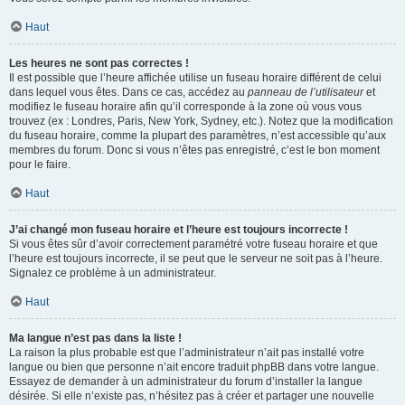
Haut
Les heures ne sont pas correctes !
Il est possible que l’heure affichée utilise un fuseau horaire différent de celui
dans lequel vous êtes. Dans ce cas, accédez au
panneau de l’utilisateur
et
modifiez le fuseau horaire afin qu’il corresponde à la zone où vous vous
trouvez (ex : Londres, Paris, New York, Sydney, etc.). Notez que la modification
du fuseau horaire, comme la plupart des paramètres, n’est accessible qu’aux
membres du forum. Donc si vous n’êtes pas enregistré, c’est le bon moment
pour le faire.
Haut
J’ai changé mon fuseau horaire et l’heure est toujours incorrecte !
Si vous êtes sûr d’avoir correctement paramétré votre fuseau horaire et que
l’heure est toujours incorrecte, il se peut que le serveur ne soit pas à l’heure.
Signalez ce problème à un administrateur.
Haut
Ma langue n’est pas dans la liste !
La raison la plus probable est que l’administrateur n’ait pas installé votre
langue ou bien que personne n’ait encore traduit phpBB dans votre langue.
Essayez de demander à un administrateur du forum d’installer la langue
désirée. Si elle n’existe pas, n’hésitez pas à créer et partager une nouvelle