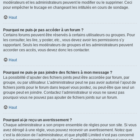
modérateurs et les administrateurs peuvent le modifier ou le supprimer. Ceci
pour empêcher le trucage en changeant les intitulés en cours de sondage.
Haut
Pourquoi ne puis-je pas accéder à un forum ?
Certains forums peuvent être réservés à certains utilisateurs ou groupes. Pour
les consulter, les lire, y poster, etc., vous devez avoir les permissions s’y
rapportant. Seuls les modérateurs de groupes et les administrateurs peuvent
accorder ces accès, vous devez donc les contacter.
Haut
Pourquoi ne puis-je pas joindre des fichiers à mon message ?
La possibilité d’ajouter des fichiers joints peut être accordée par forum, par
groupe, ou par utilisateur. L’administrateur peut ne pas avoir autorisé l’ajout de
fichiers joints pour le forum dans lequel vous postez, ou peut-être que seul un
groupe peut en joindre. Contactez l’administrateur si vous ne savez pas
pourquoi vous ne pouvez pas ajouter de fichiers joints sur un forum.
Haut
Pourquoi ai-je reçu un avertissement ?
Chaque administrateur a son propre ensemble de règles pour son site. Si vous
avez dérogé à une règle, vous pouvez recevoir un avertissement. Notez que
c’est la décision de l’administrateur, et que phpBB Limited n’est pas concerné