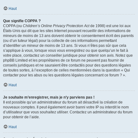
Haut
Que signifie COPPA ?
COPPA (ou
Children’s Online Privacy Protection Act
de 1998) est une loi aux
États-Unis qui dit que les sites Internet pouvant recueillir des informations de
mineurs de moins de 13 ans doivent obtenir le consentement écrit des parents
(ou d’un tuteur légal) pour la collecte de ces informations permettant
d’identifier un mineur de moins de 13 ans. Si vous n’êtes pas sûr que cela
s’applique à vous, lorsque vous vous enregistrez ou que quelqu’un le fait à
votre place, contactez un conseiller juridique pour obtenir son avis. Notez que
phpBB Limited et les propriétaires de ce forum ne peuvent pas fournir de
conseils juridiques et ne sauraient être contactés pour des questions légales
de toutes sortes, à l’exception de celles mentionnées dans la question « Qui
contacter pour les abus ou les questions légales concernant ce forum ? ».
Haut
Je souhaite m’enregistrer, mais je n’y parviens pas !
Il est possible qu’un administrateur du forum ait désactivé la création de
nouveaux comptes. Il peut également avoir banni votre IP ou interdit le nom
d’utilisateur que vous souhaitez utiliser. Contactez un administrateur du forum
pour obtenir de l’aide.
Haut