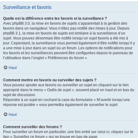
Surveillance et favoris
Quelle est la différence entre les favoris et la surveillance ?
Avec phpBB 3.0, la mise en favoris de sujets s’apparentait à la gestion des
favoris dans un navigateur. Vous n’étiez pas notifié des mises à jour. Depuis
phpBB 3.1, la mise en favoris de sujets est similaire à la surveillance d’un
sujet. Vous pouvez désormais être notifié lorsqu’un sujet favoris a été mis à
jour. Cependant, la surveillance vous permet également d’être notifié lorsqu’il y
a une mise à jour dans un sujet ou un forum. Les options de notifications pour
les favoris et les surveillances peuvent être configurées depuis le panneau de
l’utilisateur dans l’onglet « Préférences du forum ».
Haut
Comment mettre en favoris ou surveiller des sujets ?
Vous pouvez ajouter aux favoris ou surveiller un sujet en cliquant sur le lien
approprié dans le menu « Outils de sujet », souvent placé en haut et en bas du
sujet de discussion.
Répondre à un sujet en cochant la case du formulaire « M’avertir lorsqu’une
réponse est postée » vous permettra également de surveiller le sujet.
Haut
Comment surveiller des forums ?
Pour surveiller un forum en particulier, une fois entré sur celui-ci, cliquez sur le
lien « Surveiller ce forum » qui se trouve en bas de page.