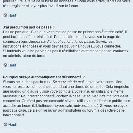
pour réduire la taille de la base de données. Si cela vous arrive, tentez de vous
ré-enregistrer et soyez plus investi sur le forum.
Haut
J’ai perdu mon mot de passe !
Pas de panique ! Bien que votre mot de passe ne puisse pas être récupéré, il
peut facilement être réinitialisé. Pour ce faire, rendez vous sur la page de
connexion puis cliquez sur
J’ai oublié mon mot de passe
. Suivez les
instructions énoncées et vous devriez pouvoir à nouveau vous connecter.
Si toutefois vous ne parveniez pas à réinitialiser votre mot de passe, contactez
un administrateur du forum.
Haut
Pourquoi suis-je automatiquement déconnecté ?
Si vous ne cochez pas la case
Se souvenir de moi
lors de votre connexion,
vous ne resterez connecté que pendant une durée déterminée. Cela empêche
que quelqu’un d’autre utilise votre compte à votre insu en utilisant le même
ordinateur. Pour rester connecté, cochez la case
Se souvenir de moi
lors de la
connexion. Ce n’est pas recommandé si vous utilisez un ordinateur public pour
accéder au forum (bibliothèque, cyber-café, université, etc.). Si vous ne voyez
pas cette case, cela signifie qu’un administrateur du forum a désactivé cette
fonctionnalité.
Haut