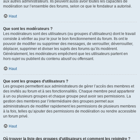
aux autres administrateurs. Ils peuvent aussi avoir toutes les capacités de
modération sur l’ensemble des forums, selon ce que le fondateur a autorisé.
Haut
Que sont les modérateurs ?
Les modérateurs sont des utilisateurs (ou groupes d’utilisateurs) dont le travail
consiste à vérifier au jour le jour le bon fonctionnement du forum. Ils ont le
pouvoir de modifier ou supprimer des messages, de verrouiller, déverrouiller,
déplacer, supprimer et diviser les sujets des forums qu’ils modèrent.
Généralement, les modérateurs empêchent que les utilisateurs partent en
hors-sujet
ou publient du contenu abusif ou offensant.
Haut
Que sont les groupes d’utilisateurs ?
Les groupes permettent aux administrateurs de gérer l’accès des membres et
des invités au forum et à ses fonctionnalités. Chaque membre peut appartenir
à un ou plusieurs groupes et chaque groupe peut avoir ses permissions. La
gestion des membres par l’intermédiaire des groupes permet aux
administrateurs de modifier rapidement les permissions de plusieurs membres
à la fois, telles qu’ajouter des permissions de modération ou rendre accessible
un forum privé.
Haut
Où trouver la liste des groupes d’utilisateurs et comment les rejoindre ?