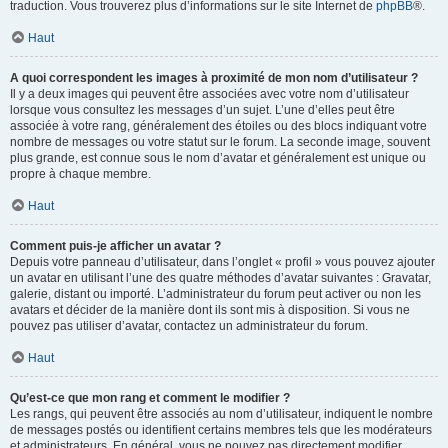
traduction. Vous trouverez plus d’informations sur le site Internet de
phpBB
®.
Haut
A quoi correspondent les images à proximité de mon nom d’utilisateur ?
Il y a deux images qui peuvent être associées avec votre nom d’utilisateur
lorsque vous consultez les messages d’un sujet. L’une d’elles peut être
associée à votre rang, généralement des étoiles ou des blocs indiquant votre
nombre de messages ou votre statut sur le forum. La seconde image, souvent
plus grande, est connue sous le nom d’avatar et généralement est unique ou
propre à chaque membre.
Haut
Comment puis-je afficher un avatar ?
Depuis votre panneau d’utilisateur, dans l’onglet « profil » vous pouvez ajouter
un avatar en utilisant l’une des quatre méthodes d’avatar suivantes : Gravatar,
galerie, distant ou importé. L’administrateur du forum peut activer ou non les
avatars et décider de la manière dont ils sont mis à disposition. Si vous ne
pouvez pas utiliser d’avatar, contactez un administrateur du forum.
Haut
Qu’est-ce que mon rang et comment le modifier ?
Les rangs, qui peuvent être associés au nom d’utilisateur, indiquent le nombre
de messages postés ou identifient certains membres tels que les modérateurs
et administrateurs. En général, vous ne pouvez pas directement modifier