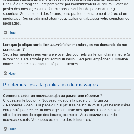
l’intitulé d’un rang car il est paramétré par l’administrateur du forum. Évitez de
poster des messages sur le forum dans le seul but de passer au rang
supérieur. Sur la plupart des forums, cette pratique est rarement tolérée et un
modérateur (ou un administrateur) peut facilement abaisser votre compteur de
messages.
Haut
Lorsque je clique sur le lien
courriel
d’un membre, on me demande de me
connecter !?
Seuls les membres peuvent s’envoyer des courriels via le formulaire intégré (si
la fonction a été activée par l’administrateur). Ceci pour empêcher l’utilisation
malveillante de la fonctionnalité par les invités.
Haut
Problèmes liés à la publication de messages
Comment créer un nouveau sujet ou poster une réponse ?
Cliquez sur le bouton « Nouveau » depuis la page d’un forum ou
« Répondre » depuis la page d’un sujet. Il se peut que vous ayez besoin d’être
enregistré pour écrire un message. Une liste des options disponibles est
affichée en bas de page des forums, exemple : Vous
pouvez
poster de
nouveaux sujets, Vous
pouvez
joindre des fichiers, etc.
Haut