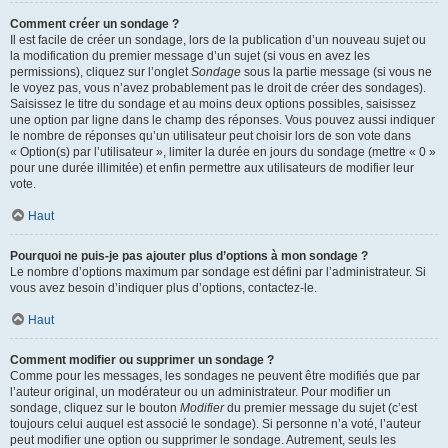
Comment créer un sondage ?
Il est facile de créer un sondage, lors de la publication d’un nouveau sujet ou
la modification du premier message d’un sujet (si vous en avez les
permissions), cliquez sur l’onglet
Sondage
sous la partie message (si vous ne
le voyez pas, vous n’avez probablement pas le droit de créer des sondages).
Saisissez le titre du sondage et au moins deux options possibles, saisissez
une option par ligne dans le champ des réponses. Vous pouvez aussi indiquer
le nombre de réponses qu’un utilisateur peut choisir lors de son vote dans
« Option(s) par l’utilisateur », limiter la durée en jours du sondage (mettre « 0 »
pour une durée illimitée) et enfin permettre aux utilisateurs de modifier leur
vote.
Haut
Pourquoi ne puis-je pas ajouter plus d’options à mon sondage ?
Le nombre d’options maximum par sondage est défini par l’administrateur. Si
vous avez besoin d’indiquer plus d’options, contactez-le.
Haut
Comment modifier ou supprimer un sondage ?
Comme pour les messages, les sondages ne peuvent être modifiés que par
l’auteur original, un modérateur ou un administrateur. Pour modifier un
sondage, cliquez sur le bouton
Modifier
du premier message du sujet (c’est
toujours celui auquel est associé le sondage). Si personne n’a voté, l’auteur
peut modifier une option ou supprimer le sondage. Autrement, seuls les