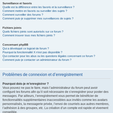
Surveillance et favoris
Quelle est la différence entre les favoris et la surveillance ?
Comment mettre en favoris ou surveiller des sujets ?
Comment surveiller des forums ?
Comment puis-je supprimer mes surveillances de sujets ?
Fichiers joints
Quels fichiers joints sont autorisés sur ce forum ?
Comment trouver tous mes fichiers joints ?
Concernant phpBB
Qui a développé ce logiciel de forum ?
Pourquoi la fonctionnalité X n’est pas disponible ?
Qui contacter pour les abus ou les questions légales concernant ce forum ?
Comment puis-je contacter un administrateur du forum ?
Problèmes de connexion et d’enregistrement
Pourquoi dois-je m’enregistrer ?
Vous pouvez ne pas le faire, mais l’administrateur du forum peut avoir
configuré les forums afin qu’il soit nécessaire de s’enregistrer pour poster des
messages. Par ailleurs, l’enregistrement vous permet de bénéficier de
fonctionnalités supplémentaires inaccessibles aux invités comme les avatars
personnalisés, la messagerie privée, l’envoi de courriels aux autres membres,
l’adhésion à des groupes, etc. La création d’un compte est rapide et vivement
conseillée.