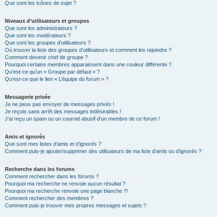
Que sont les icônes de sujet ?
Niveaux d’utilisateurs et groupes
Que sont les administrateurs ?
Que sont les modérateurs ?
Que sont les groupes d’utilisateurs ?
Où trouver la liste des groupes d’utilisateurs et comment les rejoindre ?
Comment devenir chef de groupe ?
Pourquoi certains membres apparaissent dans une couleur différente ?
Qu’est-ce qu’un « Groupe par défaut » ?
Qu’est-ce que le lien « L’équipe du forum » ?
Messagerie privée
Je ne peux pas envoyer de messages privés !
Je reçois sans arrêt des messages indésirables !
J’ai reçu un spam ou un courriel abusif d’un membre de ce forum !
Amis et ignorés
Que sont mes listes d’amis et d’ignorés ?
Comment puis-je ajouter/supprimer des utilisateurs de ma liste d’amis ou d’ignorés ?
Recherche dans les forums
Comment rechercher dans les forums ?
Pourquoi ma recherche ne renvoie aucun résultat ?
Pourquoi ma recherche renvoie une page blanche ?!
Comment rechercher des membres ?
Comment puis-je trouver mes propres messages et sujets ?