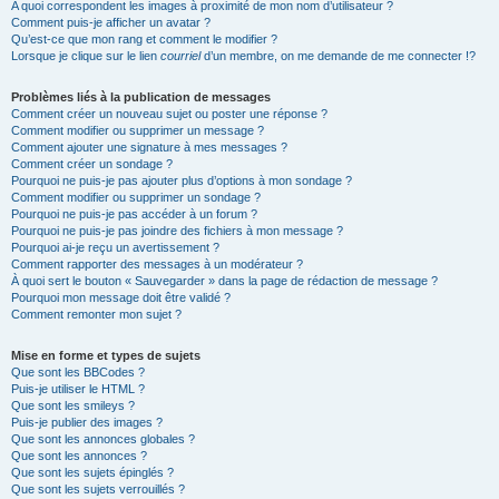
A quoi correspondent les images à proximité de mon nom d’utilisateur ?
Comment puis-je afficher un avatar ?
Qu’est-ce que mon rang et comment le modifier ?
Lorsque je clique sur le lien
courriel
d’un membre, on me demande de me connecter !?
Problèmes liés à la publication de messages
Comment créer un nouveau sujet ou poster une réponse ?
Comment modifier ou supprimer un message ?
Comment ajouter une signature à mes messages ?
Comment créer un sondage ?
Pourquoi ne puis-je pas ajouter plus d’options à mon sondage ?
Comment modifier ou supprimer un sondage ?
Pourquoi ne puis-je pas accéder à un forum ?
Pourquoi ne puis-je pas joindre des fichiers à mon message ?
Pourquoi ai-je reçu un avertissement ?
Comment rapporter des messages à un modérateur ?
À quoi sert le bouton « Sauvegarder » dans la page de rédaction de message ?
Pourquoi mon message doit être validé ?
Comment remonter mon sujet ?
Mise en forme et types de sujets
Que sont les BBCodes ?
Puis-je utiliser le HTML ?
Que sont les smileys ?
Puis-je publier des images ?
Que sont les annonces globales ?
Que sont les annonces ?
Que sont les sujets épinglés ?
Que sont les sujets verrouillés ?