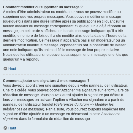
Comment modifier ou supprimer un message ?
À moins d’être administrateur ou modérateur, vous ne pouvez modifier ou
supprimer que vos propres messages. Vous pouvez modifier un message
(quelquefois dans une durée limitée après sa publication) en cliquant sur le
bouton
modifier
du message correspondant. Si quelqu’un a déjà répondu au
message, un petit texte s’affichera en bas du message indiquant qu’il a été
modifié, le nombre de fois qu’il a été modifié ainsi que la date et l’heure de la
dernière modification. Ce message n’apparaîtra pas si un modérateur ou un
administrateur modifie le message, cependant ils ont la possibilité de laisser
une note indiquant qu’ils ont modifié le message de leur propre initiative.
Notez que les utilisateurs ne peuvent pas supprimer un message une fois que
quelqu’un y a répondu.
Haut
Comment ajouter une signature à mes messages ?
Vous devez d’abord créer une signature depuis votre panneau de l’utilisateur.
Une fois créée, vous pouvez cocher
Attacher ma signature
sur le formulaire de
rédaction de message. Vous pouvez aussi ajouter la signature par défaut à
tous vos messages en activant l’option « Attacher ma signature » à partir du
panneau de l’utilisateur (onglet
Préférences du forum --> Modifier les
préférences de message
). Par la suite, vous pourrez toujours empêcher une
signature d’être ajoutée à un message en décochant la case
Attacher ma
signature
dans le formulaire de rédaction de message.
Haut