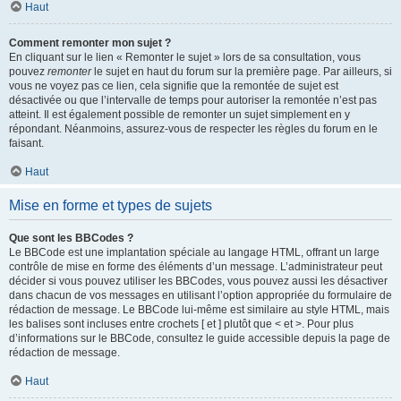
Haut
Comment remonter mon sujet ?
En cliquant sur le lien « Remonter le sujet » lors de sa consultation, vous
pouvez
remonter
le sujet en haut du forum sur la première page. Par ailleurs, si
vous ne voyez pas ce lien, cela signifie que la remontée de sujet est
désactivée ou que l’intervalle de temps pour autoriser la remontée n’est pas
atteint. Il est également possible de remonter un sujet simplement en y
répondant. Néanmoins, assurez-vous de respecter les règles du forum en le
faisant.
Haut
Mise en forme et types de sujets
Que sont les BBCodes ?
Le BBCode est une implantation spéciale au langage HTML, offrant un large
contrôle de mise en forme des éléments d’un message. L’administrateur peut
décider si vous pouvez utiliser les BBCodes, vous pouvez aussi les désactiver
dans chacun de vos messages en utilisant l’option appropriée du formulaire de
rédaction de message. Le BBCode lui-même est similaire au style HTML, mais
les balises sont incluses entre crochets [ et ] plutôt que < et >. Pour plus
d’informations sur le BBCode, consultez le guide accessible depuis la page de
rédaction de message.
Haut