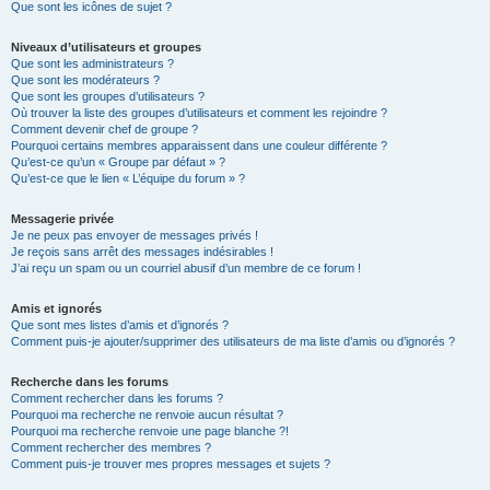
Que sont les icônes de sujet ?
Niveaux d’utilisateurs et groupes
Que sont les administrateurs ?
Que sont les modérateurs ?
Que sont les groupes d’utilisateurs ?
Où trouver la liste des groupes d’utilisateurs et comment les rejoindre ?
Comment devenir chef de groupe ?
Pourquoi certains membres apparaissent dans une couleur différente ?
Qu’est-ce qu’un « Groupe par défaut » ?
Qu’est-ce que le lien « L’équipe du forum » ?
Messagerie privée
Je ne peux pas envoyer de messages privés !
Je reçois sans arrêt des messages indésirables !
J’ai reçu un spam ou un courriel abusif d’un membre de ce forum !
Amis et ignorés
Que sont mes listes d’amis et d’ignorés ?
Comment puis-je ajouter/supprimer des utilisateurs de ma liste d’amis ou d’ignorés ?
Recherche dans les forums
Comment rechercher dans les forums ?
Pourquoi ma recherche ne renvoie aucun résultat ?
Pourquoi ma recherche renvoie une page blanche ?!
Comment rechercher des membres ?
Comment puis-je trouver mes propres messages et sujets ?