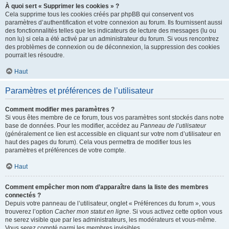
À quoi sert « Supprimer les cookies » ?
Cela supprime tous les cookies créés par phpBB qui conservent vos
paramètres d’authentification et votre connexion au forum. Ils fournissent aussi
des fonctionnalités telles que les indicateurs de lecture des messages (lu ou
non lu) si cela a été activé par un administrateur du forum. Si vous rencontrez
des problèmes de connexion ou de déconnexion, la suppression des cookies
pourrait les résoudre.
Haut
Paramètres et préférences de l’utilisateur
Comment modifier mes paramètres ?
Si vous êtes membre de ce forum, tous vos paramètres sont stockés dans notre
base de données. Pour les modifier, accédez au
Panneau de l’utilisateur
(généralement ce lien est accessible en cliquant sur votre nom d’utilisateur en
haut des pages du forum). Cela vous permettra de modifier tous les
paramètres et préférences de votre compte.
Haut
Comment empêcher mon nom d’apparaître dans la liste des membres
connectés ?
Depuis votre panneau de l’utilisateur, onglet « Préférences du forum », vous
trouverez l’option
Cacher mon statut en ligne
. Si vous activez cette option vous
ne serez visible que par les administrateurs, les modérateurs et vous-même.
Vous serez compté parmi les membres invisibles.