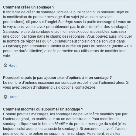
Comment créer un sondage ?
Il est facile de créer un sondage, lors de la publication d’un nouveau sujet ou
la modification du premier message d’un sujet (si vous en avez les
permissions), cliquez sur l’onglet
Sondage
sous la partie message (si vous ne
le voyez pas, vous n’avez probablement pas le droit de créer des sondages).
Saisissez le titre du sondage et au moins deux options possibles, saisissez
une option par ligne dans le champ des réponses. Vous pouvez aussi indiquer
le nombre de réponses qu’un utilisateur peut choisir lors de son vote dans
« Option(s) par l’utilisateur », limiter la durée en jours du sondage (mettre « 0 »
pour une durée illimitée) et enfin permettre aux utilisateurs de modifier leur
vote.
Haut
Pourquoi ne puis-je pas ajouter plus d’options à mon sondage ?
Le nombre d’options maximum par sondage est défini par l’administrateur. Si
vous avez besoin d’indiquer plus d’options, contactez-le.
Haut
Comment modifier ou supprimer un sondage ?
Comme pour les messages, les sondages ne peuvent être modifiés que par
l’auteur original, un modérateur ou un administrateur. Pour modifier un
sondage, cliquez sur le bouton
Modifier
du premier message du sujet (c’est
toujours celui auquel est associé le sondage). Si personne n’a voté, l’auteur
peut modifier une option ou supprimer le sondage. Autrement, seuls les