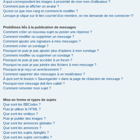
A quoi correspondent les images à proximité de mon nom d’utilisateur ?
Comment puis-je afficher un avatar ?
Qu’est-ce que mon rang et comment le modifier ?
Lorsque je clique sur le lien
courriel
d’un membre, on me demande de me connecter !?
Problèmes liés à la publication de messages
Comment créer un nouveau sujet ou poster une réponse ?
Comment modifier ou supprimer un message ?
Comment ajouter une signature à mes messages ?
Comment créer un sondage ?
Pourquoi ne puis-je pas ajouter plus d’options à mon sondage ?
Comment modifier ou supprimer un sondage ?
Pourquoi ne puis-je pas accéder à un forum ?
Pourquoi ne puis-je pas joindre des fichiers à mon message ?
Pourquoi ai-je reçu un avertissement ?
Comment rapporter des messages à un modérateur ?
À quoi sert le bouton « Sauvegarder » dans la page de rédaction de message ?
Pourquoi mon message doit être validé ?
Comment remonter mon sujet ?
Mise en forme et types de sujets
Que sont les BBCodes ?
Puis-je utiliser le HTML ?
Que sont les smileys ?
Puis-je publier des images ?
Que sont les annonces globales ?
Que sont les annonces ?
Que sont les sujets épinglés ?
Que sont les sujets verrouillés ?