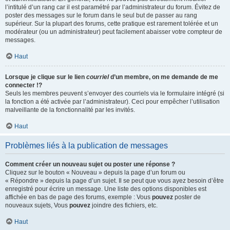
l’intitulé d’un rang car il est paramétré par l’administrateur du forum. Évitez de
poster des messages sur le forum dans le seul but de passer au rang
supérieur. Sur la plupart des forums, cette pratique est rarement tolérée et un
modérateur (ou un administrateur) peut facilement abaisser votre compteur de
messages.
Haut
Lorsque je clique sur le lien
courriel
d’un membre, on me demande de me
connecter !?
Seuls les membres peuvent s’envoyer des courriels via le formulaire intégré (si
la fonction a été activée par l’administrateur). Ceci pour empêcher l’utilisation
malveillante de la fonctionnalité par les invités.
Haut
Problèmes liés à la publication de messages
Comment créer un nouveau sujet ou poster une réponse ?
Cliquez sur le bouton « Nouveau » depuis la page d’un forum ou
« Répondre » depuis la page d’un sujet. Il se peut que vous ayez besoin d’être
enregistré pour écrire un message. Une liste des options disponibles est
affichée en bas de page des forums, exemple : Vous
pouvez
poster de
nouveaux sujets, Vous
pouvez
joindre des fichiers, etc.
Haut