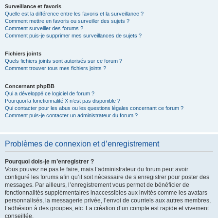
Surveillance et favoris
Quelle est la différence entre les favoris et la surveillance ?
Comment mettre en favoris ou surveiller des sujets ?
Comment surveiller des forums ?
Comment puis-je supprimer mes surveillances de sujets ?
Fichiers joints
Quels fichiers joints sont autorisés sur ce forum ?
Comment trouver tous mes fichiers joints ?
Concernant phpBB
Qui a développé ce logiciel de forum ?
Pourquoi la fonctionnalité X n’est pas disponible ?
Qui contacter pour les abus ou les questions légales concernant ce forum ?
Comment puis-je contacter un administrateur du forum ?
Problèmes de connexion et d’enregistrement
Pourquoi dois-je m’enregistrer ?
Vous pouvez ne pas le faire, mais l’administrateur du forum peut avoir
configuré les forums afin qu’il soit nécessaire de s’enregistrer pour poster des
messages. Par ailleurs, l’enregistrement vous permet de bénéficier de
fonctionnalités supplémentaires inaccessibles aux invités comme les avatars
personnalisés, la messagerie privée, l’envoi de courriels aux autres membres,
l’adhésion à des groupes, etc. La création d’un compte est rapide et vivement
conseillée.