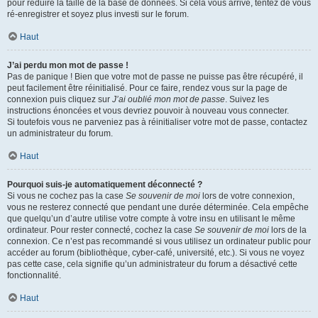
pour réduire la taille de la base de données. Si cela vous arrive, tentez de vous
ré-enregistrer et soyez plus investi sur le forum.
Haut
J’ai perdu mon mot de passe !
Pas de panique ! Bien que votre mot de passe ne puisse pas être récupéré, il
peut facilement être réinitialisé. Pour ce faire, rendez vous sur la page de
connexion puis cliquez sur
J’ai oublié mon mot de passe
. Suivez les
instructions énoncées et vous devriez pouvoir à nouveau vous connecter.
Si toutefois vous ne parveniez pas à réinitialiser votre mot de passe, contactez
un administrateur du forum.
Haut
Pourquoi suis-je automatiquement déconnecté ?
Si vous ne cochez pas la case
Se souvenir de moi
lors de votre connexion,
vous ne resterez connecté que pendant une durée déterminée. Cela empêche
que quelqu’un d’autre utilise votre compte à votre insu en utilisant le même
ordinateur. Pour rester connecté, cochez la case
Se souvenir de moi
lors de la
connexion. Ce n’est pas recommandé si vous utilisez un ordinateur public pour
accéder au forum (bibliothèque, cyber-café, université, etc.). Si vous ne voyez
pas cette case, cela signifie qu’un administrateur du forum a désactivé cette
fonctionnalité.
Haut