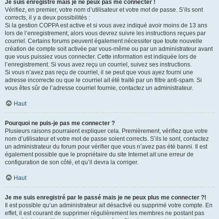
Je suis enregistré mais je ne peux pas me connecter !
Vérifiez, en premier, votre nom d’utilisateur et votre mot de passe. S’ils sont
corrects, il y a deux possibilités :
Si la gestion COPPA est active et si vous avez indiqué avoir moins de 13 ans
lors de l’enregistrement, alors vous devrez suivre les instructions reçues par
courriel. Certains forums peuvent également nécessiter que toute nouvelle
création de compte soit activée par vous-même ou par un administrateur avant
que vous puissiez vous connecter. Cette information est indiquée lors de
l’enregistrement. Si vous avez reçu un courriel, suivez ses instructions.
Si vous n’avez pas reçu de courriel, il se peut que vous ayez fourni une
adresse incorrecte ou que le courriel ait été traité par un filtre anti-spam. Si
vous êtes sûr de l’adresse courriel fournie, contactez un administrateur.
Haut
Pourquoi ne puis-je pas me connecter ?
Plusieurs raisons pourraient expliquer cela. Premièrement, vérifiez que votre
nom d’utilisateur et votre mot de passe soient corrects. S’ils le sont, contactez
un administrateur du forum pour vérifier que vous n’avez pas été banni. Il est
également possible que le propriétaire du site Internet ait une erreur de
configuration de son côté, et qu’il devra la corriger.
Haut
Je me suis enregistré par le passé mais je ne peux plus me connecter ?!
Il est possible qu’un administrateur ait désactivé ou supprimé votre compte. En
effet, il est courant de supprimer régulièrement les membres ne postant pas