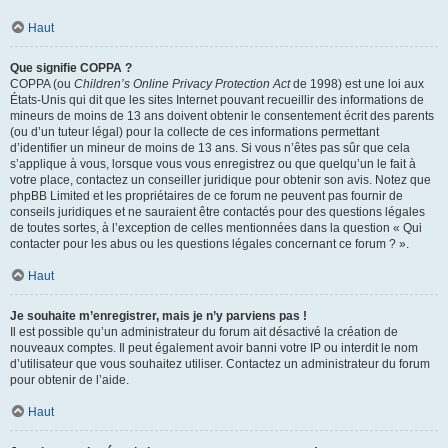
Haut
Que signifie COPPA ?
COPPA (ou
Children’s Online Privacy Protection Act
de 1998) est une loi aux
États-Unis qui dit que les sites Internet pouvant recueillir des informations de
mineurs de moins de 13 ans doivent obtenir le consentement écrit des parents
(ou d’un tuteur légal) pour la collecte de ces informations permettant
d’identifier un mineur de moins de 13 ans. Si vous n’êtes pas sûr que cela
s’applique à vous, lorsque vous vous enregistrez ou que quelqu’un le fait à
votre place, contactez un conseiller juridique pour obtenir son avis. Notez que
phpBB Limited et les propriétaires de ce forum ne peuvent pas fournir de
conseils juridiques et ne sauraient être contactés pour des questions légales
de toutes sortes, à l’exception de celles mentionnées dans la question « Qui
contacter pour les abus ou les questions légales concernant ce forum ? ».
Haut
Je souhaite m’enregistrer, mais je n’y parviens pas !
Il est possible qu’un administrateur du forum ait désactivé la création de
nouveaux comptes. Il peut également avoir banni votre IP ou interdit le nom
d’utilisateur que vous souhaitez utiliser. Contactez un administrateur du forum
pour obtenir de l’aide.
Haut