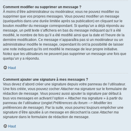
Comment modifier ou supprimer un message ?
À moins d’être administrateur ou modérateur, vous ne pouvez modifier ou
supprimer que vos propres messages. Vous pouvez modifier un message
(quelquefois dans une durée limitée après sa publication) en cliquant sur le
bouton
modifier
du message correspondant. Si quelqu’un a déjà répondu au
message, un petit texte s’affichera en bas du message indiquant qu’il a été
modifié, le nombre de fois qu’il a été modifié ainsi que la date et l’heure de la
dernière modification. Ce message n’apparaîtra pas si un modérateur ou un
administrateur modifie le message, cependant ils ont la possibilité de laisser
une note indiquant qu’ils ont modifié le message de leur propre initiative.
Notez que les utilisateurs ne peuvent pas supprimer un message une fois que
quelqu’un y a répondu.
Haut
Comment ajouter une signature à mes messages ?
Vous devez d’abord créer une signature depuis votre panneau de l’utilisateur.
Une fois créée, vous pouvez cocher
Attacher ma signature
sur le formulaire de
rédaction de message. Vous pouvez aussi ajouter la signature par défaut à
tous vos messages en activant l’option « Attacher ma signature » à partir du
panneau de l’utilisateur (onglet
Préférences du forum --> Modifier les
préférences de message
). Par la suite, vous pourrez toujours empêcher une
signature d’être ajoutée à un message en décochant la case
Attacher ma
signature
dans le formulaire de rédaction de message.
Haut