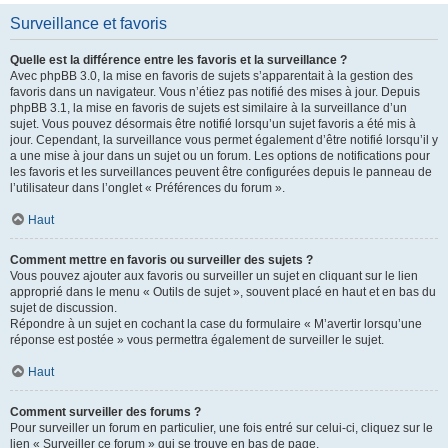
Surveillance et favoris
Quelle est la différence entre les favoris et la surveillance ?
Avec phpBB 3.0, la mise en favoris de sujets s’apparentait à la gestion des
favoris dans un navigateur. Vous n’étiez pas notifié des mises à jour. Depuis
phpBB 3.1, la mise en favoris de sujets est similaire à la surveillance d’un
sujet. Vous pouvez désormais être notifié lorsqu’un sujet favoris a été mis à
jour. Cependant, la surveillance vous permet également d’être notifié lorsqu’il y
a une mise à jour dans un sujet ou un forum. Les options de notifications pour
les favoris et les surveillances peuvent être configurées depuis le panneau de
l’utilisateur dans l’onglet « Préférences du forum ».
Haut
Comment mettre en favoris ou surveiller des sujets ?
Vous pouvez ajouter aux favoris ou surveiller un sujet en cliquant sur le lien
approprié dans le menu « Outils de sujet », souvent placé en haut et en bas du
sujet de discussion.
Répondre à un sujet en cochant la case du formulaire « M’avertir lorsqu’une
réponse est postée » vous permettra également de surveiller le sujet.
Haut
Comment surveiller des forums ?
Pour surveiller un forum en particulier, une fois entré sur celui-ci, cliquez sur le
lien « Surveiller ce forum » qui se trouve en bas de page.