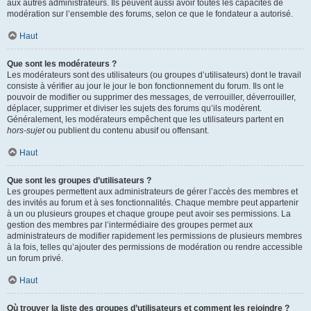
aux autres administrateurs. Ils peuvent aussi avoir toutes les capacités de
modération sur l’ensemble des forums, selon ce que le fondateur a autorisé.
Haut
Que sont les modérateurs ?
Les modérateurs sont des utilisateurs (ou groupes d’utilisateurs) dont le travail
consiste à vérifier au jour le jour le bon fonctionnement du forum. Ils ont le
pouvoir de modifier ou supprimer des messages, de verrouiller, déverrouiller,
déplacer, supprimer et diviser les sujets des forums qu’ils modèrent.
Généralement, les modérateurs empêchent que les utilisateurs partent en
hors-sujet
ou publient du contenu abusif ou offensant.
Haut
Que sont les groupes d’utilisateurs ?
Les groupes permettent aux administrateurs de gérer l’accès des membres et
des invités au forum et à ses fonctionnalités. Chaque membre peut appartenir
à un ou plusieurs groupes et chaque groupe peut avoir ses permissions. La
gestion des membres par l’intermédiaire des groupes permet aux
administrateurs de modifier rapidement les permissions de plusieurs membres
à la fois, telles qu’ajouter des permissions de modération ou rendre accessible
un forum privé.
Haut
Où trouver la liste des groupes d’utilisateurs et comment les rejoindre ?