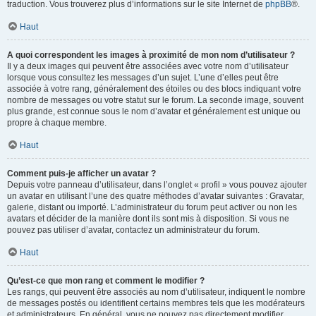
traduction. Vous trouverez plus d’informations sur le site Internet de
phpBB
®.
Haut
A quoi correspondent les images à proximité de mon nom d’utilisateur ?
Il y a deux images qui peuvent être associées avec votre nom d’utilisateur
lorsque vous consultez les messages d’un sujet. L’une d’elles peut être
associée à votre rang, généralement des étoiles ou des blocs indiquant votre
nombre de messages ou votre statut sur le forum. La seconde image, souvent
plus grande, est connue sous le nom d’avatar et généralement est unique ou
propre à chaque membre.
Haut
Comment puis-je afficher un avatar ?
Depuis votre panneau d’utilisateur, dans l’onglet « profil » vous pouvez ajouter
un avatar en utilisant l’une des quatre méthodes d’avatar suivantes : Gravatar,
galerie, distant ou importé. L’administrateur du forum peut activer ou non les
avatars et décider de la manière dont ils sont mis à disposition. Si vous ne
pouvez pas utiliser d’avatar, contactez un administrateur du forum.
Haut
Qu’est-ce que mon rang et comment le modifier ?
Les rangs, qui peuvent être associés au nom d’utilisateur, indiquent le nombre
de messages postés ou identifient certains membres tels que les modérateurs
et administrateurs. En général, vous ne pouvez pas directement modifier