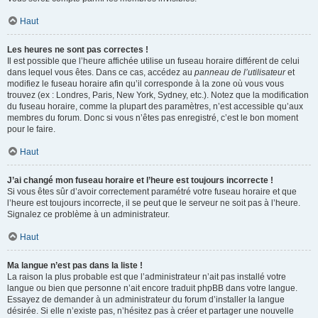
Haut
Les heures ne sont pas correctes !
Il est possible que l’heure affichée utilise un fuseau horaire différent de celui
dans lequel vous êtes. Dans ce cas, accédez au
panneau de l’utilisateur
et
modifiez le fuseau horaire afin qu’il corresponde à la zone où vous vous
trouvez (ex : Londres, Paris, New York, Sydney, etc.). Notez que la modification
du fuseau horaire, comme la plupart des paramètres, n’est accessible qu’aux
membres du forum. Donc si vous n’êtes pas enregistré, c’est le bon moment
pour le faire.
Haut
J’ai changé mon fuseau horaire et l’heure est toujours incorrecte !
Si vous êtes sûr d’avoir correctement paramétré votre fuseau horaire et que
l’heure est toujours incorrecte, il se peut que le serveur ne soit pas à l’heure.
Signalez ce problème à un administrateur.
Haut
Ma langue n’est pas dans la liste !
La raison la plus probable est que l’administrateur n’ait pas installé votre
langue ou bien que personne n’ait encore traduit phpBB dans votre langue.
Essayez de demander à un administrateur du forum d’installer la langue
désirée. Si elle n’existe pas, n’hésitez pas à créer et partager une nouvelle