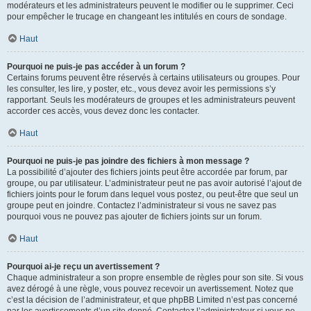
modérateurs et les administrateurs peuvent le modifier ou le supprimer. Ceci
pour empêcher le trucage en changeant les intitulés en cours de sondage.
Haut
Pourquoi ne puis-je pas accéder à un forum ?
Certains forums peuvent être réservés à certains utilisateurs ou groupes. Pour
les consulter, les lire, y poster, etc., vous devez avoir les permissions s’y
rapportant. Seuls les modérateurs de groupes et les administrateurs peuvent
accorder ces accès, vous devez donc les contacter.
Haut
Pourquoi ne puis-je pas joindre des fichiers à mon message ?
La possibilité d’ajouter des fichiers joints peut être accordée par forum, par
groupe, ou par utilisateur. L’administrateur peut ne pas avoir autorisé l’ajout de
fichiers joints pour le forum dans lequel vous postez, ou peut-être que seul un
groupe peut en joindre. Contactez l’administrateur si vous ne savez pas
pourquoi vous ne pouvez pas ajouter de fichiers joints sur un forum.
Haut
Pourquoi ai-je reçu un avertissement ?
Chaque administrateur a son propre ensemble de règles pour son site. Si vous
avez dérogé à une règle, vous pouvez recevoir un avertissement. Notez que
c’est la décision de l’administrateur, et que phpBB Limited n’est pas concerné