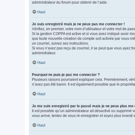
administrateur du forum pour obtenir de l’aide.
Haut
Je suis enregistré mais je ne peux pas me connecter !
Vérifiez, en premier, votre nom d’utilisateur et votre mot de passe.
Si la gestion COPPA est active et si vous avez indiqué avoir mo
que toute nouvelle création de compte soit activée par vous-mê
un courriel, suivez ses instructions.
Si vous n’avez pas reçu de courriel, il se peut que vous ayez fou
administrateur.
Haut
Pourquoi ne puis-je pas me connecter ?
Plusieurs raisons pourraient expliquer cela. Premièrement, vérif
n’avez pas été banni. Il est également possible que le propriétair
Haut
Je me suis enregistré par le passé mais je ne peux plus me
Il est possible qu’un administrateur ait désactivé ou supprimé 
vous arrive, tentez de vous ré-enregistrer et soyez plus investi s
Haut