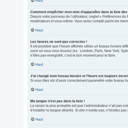
Haut
Comment empêcher mon nom d’apparaître dans la liste de
Depuis votre panneau de l’utilisateur, onglet « Préférences du 
modérateurs et vous-même. Vous serez compté parmi les membr
Haut
Les heures ne sont pas correctes !
Il est possible que l’heure affichée utilise un fuseau horaire d
zone où vous vous trouvez (ex : Londres, Paris, New York, Syd
n’êtes pas enregistré, c’est le bon moment pour le faire.
Haut
J’ai changé mon fuseau horaire et l’heure est toujours incorr
Si vous êtes sûr d’avoir correctement paramétré votre fuseau hor
Haut
Ma langue n’est pas dans la liste !
La raison la plus probable est que l’administrateur n’ait pas 
d’installer la langue désirée. Si elle n’existe pas, n’hésitez pa
Haut