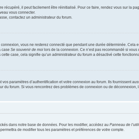
 récupéré, il peut facilement être réinitialisé. Pour ce faire, rendez vous sur la p
uveau vous connecter.
passe, contactez un administrateur du forum.
e connexion, vous ne resterez connecté que pendant une durée déterminée. Cela em
la case
Se souvenir de moi
lors de la connexion. Ce n’est pas recommandé si vous u
s cette case, cela signifie qu’un administrateur du forum a désactivé cette fonctionna
os paramètres d’authentification et votre connexion au forum. Ils fournissent aussi
teur du forum. Si vous rencontrez des problèmes de connexion ou de déconnexion, l
ockés dans notre base de données. Pour les modifier, accédez au
Panneau de l’util
 permettra de modifier tous les paramètres et préférences de votre compte.