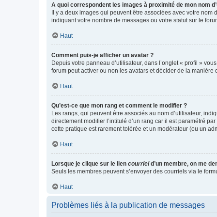
A quoi correspondent les images à proximité de mon nom d’u
Il y a deux images qui peuvent être associées avec votre nom d’
indiquant votre nombre de messages ou votre statut sur le fo
Haut
Comment puis-je afficher un avatar ?
Depuis votre panneau d’utilisateur, dans l’onglet « profil » vou
forum peut activer ou non les avatars et décider de la manière d
Haut
Qu’est-ce que mon rang et comment le modifier ?
Les rangs, qui peuvent être associés au nom d’utilisateur, ind
directement modifier l’intitulé d’un rang car il est paramétré p
cette pratique est rarement tolérée et un modérateur (ou un ad
Haut
Lorsque je clique sur le lien
courriel
d’un membre, on me de
Seuls les membres peuvent s’envoyer des courriels via le formulai
Haut
Problèmes liés à la publication de messages