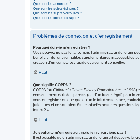
Que sont les annonces ?
Que sont les sujets épinglés ?
Que sont les sujets verrouillés ?
Que sont les icônes de sujet ?
Problèmes de connexion et d’enregistrement
Pourquoi dois-je m’enregistrer ?
Vous pouvez ne pas le faire, mais l’administrateur du forum peu
bénéficier de fonctionnalités supplémentaires inaccessibles au
création d’un compte est rapide et vivement conseillée.
Haut
Que signifie COPPA ?
COPPA (ou
Children’s Online Privacy Protection Act
de 1998) es
consentement écrit des parents (ou d’un tuteur légal) pour la c
vous enregistrez ou que quelqu’un le fait à votre place, contac
juridiques et ne sauraient être contactés pour des questions lé
forum ? ».
Haut
Je souhaite m’enregistrer, mais je n’y parviens pas !
Il est possible qu’un administrateur du forum ait désactivé la c