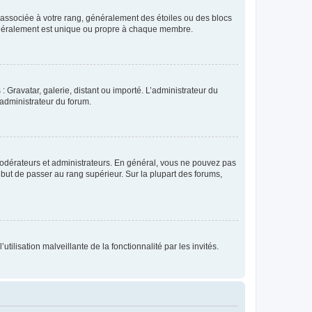
e associée à votre rang, généralement des étoiles ou des blocs
généralement est unique ou propre à chaque membre.
: Gravatar, galerie, distant ou importé. L’administrateur du
 administrateur du forum.
modérateurs et administrateurs. En général, vous ne pouvez pas
l but de passer au rang supérieur. Sur la plupart des forums,
tilisation malveillante de la fonctionnalité par les invités.