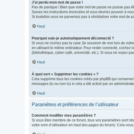
J’ai perdu mon mot de passe !
Pas de panique ! Bien que votre mot de passe ne puisse pas être
Suivez les instructions énoncées et vous devriez pouvoir à no
Si toutefois vous ne parveniez pas à réinitialiser votre mot de 
Haut
Pourquoi suis-je automatiquement déconnecté ?
Si vous ne cochez pas la case
Se souvenir de moi
lors de votr
en utilisant le même ordinateur. Pour rester connecté, cochez 
(bibliothèque, cyber-café, université, etc.). Si vous ne voyez pa
Haut
À quoi sert « Supprimer les cookies » ?
Cela supprime tous les cookies créés par phpBB qui conservent v
messages (lu ou non lu) si cela a été activé par un administra
Haut
Paramètres et préférences de l’utilisateur
Comment modifier mes paramètres ?
Si vous êtes membre de ce forum, tous vos paramètres sont st
votre nom d’utilisateur en haut des pages du forum). Cela vous