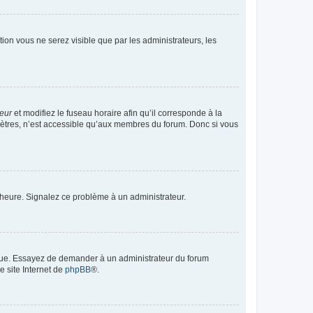
ption vous ne serez visible que par les administrateurs, les
teur
et modifiez le fuseau horaire afin qu’il corresponde à la
mètres, n’est accessible qu’aux membres du forum. Donc si vous
 l’heure. Signalez ce problème à un administrateur.
angue. Essayez de demander à un administrateur du forum
e site Internet de
phpBB
®.