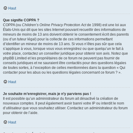
Haut
Que signifie COPPA ?
COPPA (ou
Children’s Online Privacy Protection Act
de 1998) est une loi aux
États-Unis qui dit que les sites Internet pouvant recueillir des informations de
mineurs de moins de 13 ans doivent obtenir le consentement écrit des parents
(ou d’un tuteur légal) pour la collecte de ces informations permettant
d’identifier un mineur de moins de 13 ans. Si vous n’êtes pas sûr que cela
s’applique à vous, lorsque vous vous enregistrez ou que quelqu’un le fait à
votre place, contactez un conseiller juridique pour obtenir son avis. Notez que
phpBB Limited et les propriétaires de ce forum ne peuvent pas fournir de
conseils juridiques et ne sauraient être contactés pour des questions légales
de toutes sortes, à l’exception de celles mentionnées dans la question « Qui
contacter pour les abus ou les questions légales concernant ce forum ? ».
Haut
Je souhaite m’enregistrer, mais je n’y parviens pas !
Il est possible qu’un administrateur du forum ait désactivé la création de
nouveaux comptes. Il peut également avoir banni votre IP ou interdit le nom
d’utilisateur que vous souhaitez utiliser. Contactez un administrateur du forum
pour obtenir de l’aide.
Haut