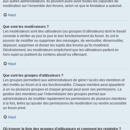
aux autres administrateurs. Ils peuvent aussi avoir toutes les capacités de
modération sur l’ensemble des forums, selon ce que le fondateur a autorisé.
Haut
Que sont les modérateurs ?
Les modérateurs sont des utilisateurs (ou groupes d’utilisateurs) dont le travail
consiste à vérifier au jour le jour le bon fonctionnement du forum. Ils ont le
pouvoir de modifier ou supprimer des messages, de verrouiller, déverrouiller,
déplacer, supprimer et diviser les sujets des forums qu’ils modèrent.
Généralement, les modérateurs empêchent que les utilisateurs partent en
hors-sujet
ou publient du contenu abusif ou offensant.
Haut
Que sont les groupes d’utilisateurs ?
Les groupes permettent aux administrateurs de gérer l’accès des membres et
des invités au forum et à ses fonctionnalités. Chaque membre peut appartenir
à un ou plusieurs groupes et chaque groupe peut avoir ses permissions. La
gestion des membres par l’intermédiaire des groupes permet aux
administrateurs de modifier rapidement les permissions de plusieurs membres
à la fois, telles qu’ajouter des permissions de modération ou rendre accessible
un forum privé.
Haut
Où trouver la liste des groupes d’utilisateurs et comment les rejoindre ?