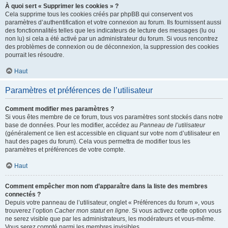
À quoi sert « Supprimer les cookies » ?
Cela supprime tous les cookies créés par phpBB qui conservent vos
paramètres d’authentification et votre connexion au forum. Ils fournissent aussi
des fonctionnalités telles que les indicateurs de lecture des messages (lu ou
non lu) si cela a été activé par un administrateur du forum. Si vous rencontrez
des problèmes de connexion ou de déconnexion, la suppression des cookies
pourrait les résoudre.
Haut
Paramètres et préférences de l’utilisateur
Comment modifier mes paramètres ?
Si vous êtes membre de ce forum, tous vos paramètres sont stockés dans notre
base de données. Pour les modifier, accédez au
Panneau de l’utilisateur
(généralement ce lien est accessible en cliquant sur votre nom d’utilisateur en
haut des pages du forum). Cela vous permettra de modifier tous les
paramètres et préférences de votre compte.
Haut
Comment empêcher mon nom d’apparaître dans la liste des membres
connectés ?
Depuis votre panneau de l’utilisateur, onglet « Préférences du forum », vous
trouverez l’option
Cacher mon statut en ligne
. Si vous activez cette option vous
ne serez visible que par les administrateurs, les modérateurs et vous-même.
Vous serez compté parmi les membres invisibles.