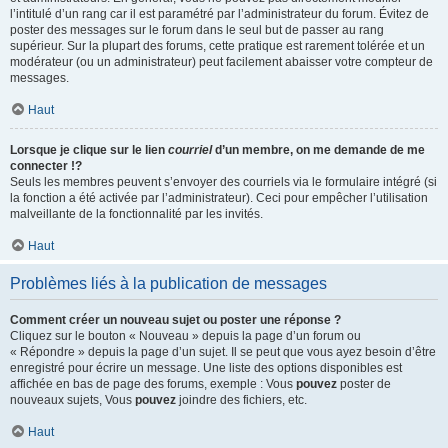
l’intitulé d’un rang car il est paramétré par l’administrateur du forum. Évitez de
poster des messages sur le forum dans le seul but de passer au rang
supérieur. Sur la plupart des forums, cette pratique est rarement tolérée et un
modérateur (ou un administrateur) peut facilement abaisser votre compteur de
messages.
Haut
Lorsque je clique sur le lien
courriel
d’un membre, on me demande de me
connecter !?
Seuls les membres peuvent s’envoyer des courriels via le formulaire intégré (si
la fonction a été activée par l’administrateur). Ceci pour empêcher l’utilisation
malveillante de la fonctionnalité par les invités.
Haut
Problèmes liés à la publication de messages
Comment créer un nouveau sujet ou poster une réponse ?
Cliquez sur le bouton « Nouveau » depuis la page d’un forum ou
« Répondre » depuis la page d’un sujet. Il se peut que vous ayez besoin d’être
enregistré pour écrire un message. Une liste des options disponibles est
affichée en bas de page des forums, exemple : Vous
pouvez
poster de
nouveaux sujets, Vous
pouvez
joindre des fichiers, etc.
Haut