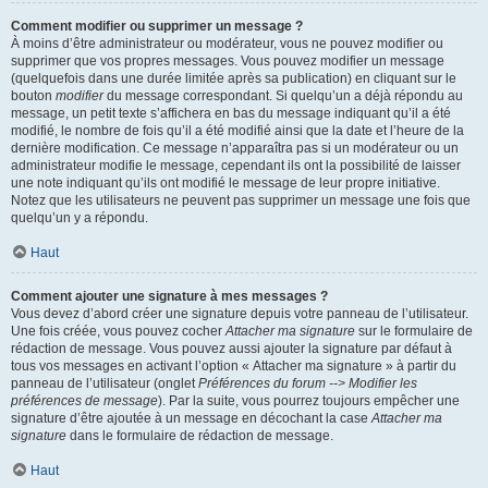
Comment modifier ou supprimer un message ?
À moins d’être administrateur ou modérateur, vous ne pouvez modifier ou
supprimer que vos propres messages. Vous pouvez modifier un message
(quelquefois dans une durée limitée après sa publication) en cliquant sur le
bouton
modifier
du message correspondant. Si quelqu’un a déjà répondu au
message, un petit texte s’affichera en bas du message indiquant qu’il a été
modifié, le nombre de fois qu’il a été modifié ainsi que la date et l’heure de la
dernière modification. Ce message n’apparaîtra pas si un modérateur ou un
administrateur modifie le message, cependant ils ont la possibilité de laisser
une note indiquant qu’ils ont modifié le message de leur propre initiative.
Notez que les utilisateurs ne peuvent pas supprimer un message une fois que
quelqu’un y a répondu.
Haut
Comment ajouter une signature à mes messages ?
Vous devez d’abord créer une signature depuis votre panneau de l’utilisateur.
Une fois créée, vous pouvez cocher
Attacher ma signature
sur le formulaire de
rédaction de message. Vous pouvez aussi ajouter la signature par défaut à
tous vos messages en activant l’option « Attacher ma signature » à partir du
panneau de l’utilisateur (onglet
Préférences du forum --> Modifier les
préférences de message
). Par la suite, vous pourrez toujours empêcher une
signature d’être ajoutée à un message en décochant la case
Attacher ma
signature
dans le formulaire de rédaction de message.
Haut