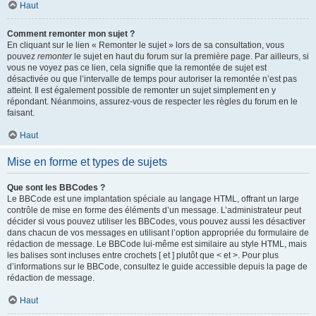
Haut
Comment remonter mon sujet ?
En cliquant sur le lien « Remonter le sujet » lors de sa consultation, vous
pouvez
remonter
le sujet en haut du forum sur la première page. Par ailleurs, si
vous ne voyez pas ce lien, cela signifie que la remontée de sujet est
désactivée ou que l’intervalle de temps pour autoriser la remontée n’est pas
atteint. Il est également possible de remonter un sujet simplement en y
répondant. Néanmoins, assurez-vous de respecter les règles du forum en le
faisant.
Haut
Mise en forme et types de sujets
Que sont les BBCodes ?
Le BBCode est une implantation spéciale au langage HTML, offrant un large
contrôle de mise en forme des éléments d’un message. L’administrateur peut
décider si vous pouvez utiliser les BBCodes, vous pouvez aussi les désactiver
dans chacun de vos messages en utilisant l’option appropriée du formulaire de
rédaction de message. Le BBCode lui-même est similaire au style HTML, mais
les balises sont incluses entre crochets [ et ] plutôt que < et >. Pour plus
d’informations sur le BBCode, consultez le guide accessible depuis la page de
rédaction de message.
Haut