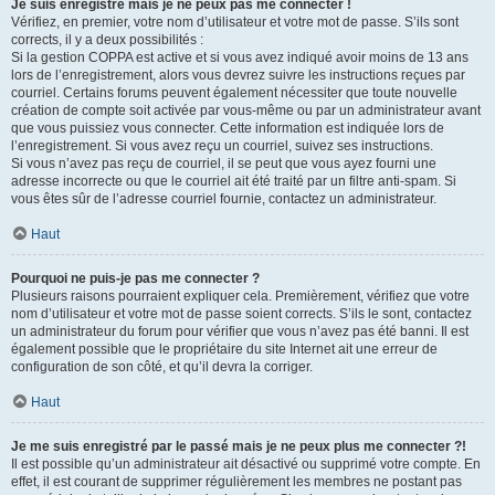
Je suis enregistré mais je ne peux pas me connecter !
Vérifiez, en premier, votre nom d’utilisateur et votre mot de passe. S’ils sont
corrects, il y a deux possibilités :
Si la gestion COPPA est active et si vous avez indiqué avoir moins de 13 ans
lors de l’enregistrement, alors vous devrez suivre les instructions reçues par
courriel. Certains forums peuvent également nécessiter que toute nouvelle
création de compte soit activée par vous-même ou par un administrateur avant
que vous puissiez vous connecter. Cette information est indiquée lors de
l’enregistrement. Si vous avez reçu un courriel, suivez ses instructions.
Si vous n’avez pas reçu de courriel, il se peut que vous ayez fourni une
adresse incorrecte ou que le courriel ait été traité par un filtre anti-spam. Si
vous êtes sûr de l’adresse courriel fournie, contactez un administrateur.
Haut
Pourquoi ne puis-je pas me connecter ?
Plusieurs raisons pourraient expliquer cela. Premièrement, vérifiez que votre
nom d’utilisateur et votre mot de passe soient corrects. S’ils le sont, contactez
un administrateur du forum pour vérifier que vous n’avez pas été banni. Il est
également possible que le propriétaire du site Internet ait une erreur de
configuration de son côté, et qu’il devra la corriger.
Haut
Je me suis enregistré par le passé mais je ne peux plus me connecter ?!
Il est possible qu’un administrateur ait désactivé ou supprimé votre compte. En
effet, il est courant de supprimer régulièrement les membres ne postant pas