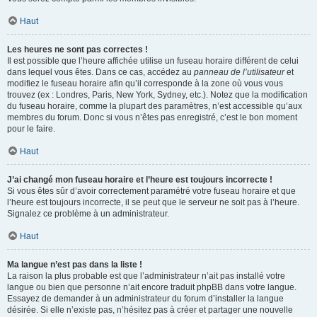
Haut
Les heures ne sont pas correctes !
Il est possible que l’heure affichée utilise un fuseau horaire différent de celui
dans lequel vous êtes. Dans ce cas, accédez au
panneau de l’utilisateur
et
modifiez le fuseau horaire afin qu’il corresponde à la zone où vous vous
trouvez (ex : Londres, Paris, New York, Sydney, etc.). Notez que la modification
du fuseau horaire, comme la plupart des paramètres, n’est accessible qu’aux
membres du forum. Donc si vous n’êtes pas enregistré, c’est le bon moment
pour le faire.
Haut
J’ai changé mon fuseau horaire et l’heure est toujours incorrecte !
Si vous êtes sûr d’avoir correctement paramétré votre fuseau horaire et que
l’heure est toujours incorrecte, il se peut que le serveur ne soit pas à l’heure.
Signalez ce problème à un administrateur.
Haut
Ma langue n’est pas dans la liste !
La raison la plus probable est que l’administrateur n’ait pas installé votre
langue ou bien que personne n’ait encore traduit phpBB dans votre langue.
Essayez de demander à un administrateur du forum d’installer la langue
désirée. Si elle n’existe pas, n’hésitez pas à créer et partager une nouvelle