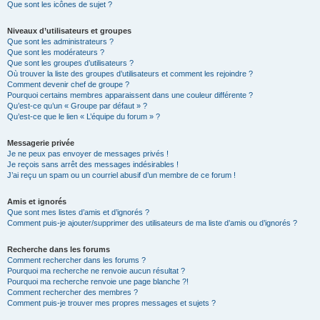
Que sont les icônes de sujet ?
Niveaux d’utilisateurs et groupes
Que sont les administrateurs ?
Que sont les modérateurs ?
Que sont les groupes d’utilisateurs ?
Où trouver la liste des groupes d’utilisateurs et comment les rejoindre ?
Comment devenir chef de groupe ?
Pourquoi certains membres apparaissent dans une couleur différente ?
Qu’est-ce qu’un « Groupe par défaut » ?
Qu’est-ce que le lien « L’équipe du forum » ?
Messagerie privée
Je ne peux pas envoyer de messages privés !
Je reçois sans arrêt des messages indésirables !
J’ai reçu un spam ou un courriel abusif d’un membre de ce forum !
Amis et ignorés
Que sont mes listes d’amis et d’ignorés ?
Comment puis-je ajouter/supprimer des utilisateurs de ma liste d’amis ou d’ignorés ?
Recherche dans les forums
Comment rechercher dans les forums ?
Pourquoi ma recherche ne renvoie aucun résultat ?
Pourquoi ma recherche renvoie une page blanche ?!
Comment rechercher des membres ?
Comment puis-je trouver mes propres messages et sujets ?