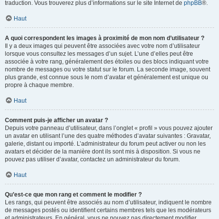
traduction. Vous trouverez plus d’informations sur le site Internet de
phpBB
®.
Haut
A quoi correspondent les images à proximité de mon nom d’utilisateur ?
Il y a deux images qui peuvent être associées avec votre nom d’utilisateur
lorsque vous consultez les messages d’un sujet. L’une d’elles peut être
associée à votre rang, généralement des étoiles ou des blocs indiquant votre
nombre de messages ou votre statut sur le forum. La seconde image, souvent
plus grande, est connue sous le nom d’avatar et généralement est unique ou
propre à chaque membre.
Haut
Comment puis-je afficher un avatar ?
Depuis votre panneau d’utilisateur, dans l’onglet « profil » vous pouvez ajouter
un avatar en utilisant l’une des quatre méthodes d’avatar suivantes : Gravatar,
galerie, distant ou importé. L’administrateur du forum peut activer ou non les
avatars et décider de la manière dont ils sont mis à disposition. Si vous ne
pouvez pas utiliser d’avatar, contactez un administrateur du forum.
Haut
Qu’est-ce que mon rang et comment le modifier ?
Les rangs, qui peuvent être associés au nom d’utilisateur, indiquent le nombre
de messages postés ou identifient certains membres tels que les modérateurs
et administrateurs. En général, vous ne pouvez pas directement modifier