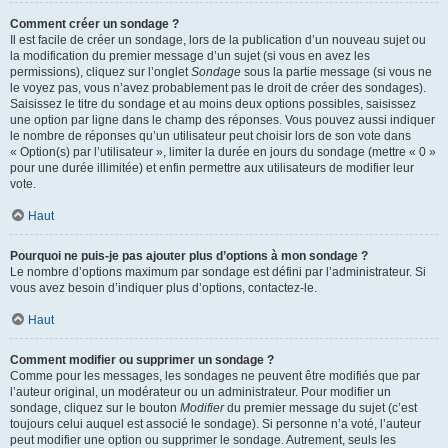
Comment créer un sondage ?
Il est facile de créer un sondage, lors de la publication d’un nouveau sujet ou
la modification du premier message d’un sujet (si vous en avez les
permissions), cliquez sur l’onglet
Sondage
sous la partie message (si vous ne
le voyez pas, vous n’avez probablement pas le droit de créer des sondages).
Saisissez le titre du sondage et au moins deux options possibles, saisissez
une option par ligne dans le champ des réponses. Vous pouvez aussi indiquer
le nombre de réponses qu’un utilisateur peut choisir lors de son vote dans
« Option(s) par l’utilisateur », limiter la durée en jours du sondage (mettre « 0 »
pour une durée illimitée) et enfin permettre aux utilisateurs de modifier leur
vote.
Haut
Pourquoi ne puis-je pas ajouter plus d’options à mon sondage ?
Le nombre d’options maximum par sondage est défini par l’administrateur. Si
vous avez besoin d’indiquer plus d’options, contactez-le.
Haut
Comment modifier ou supprimer un sondage ?
Comme pour les messages, les sondages ne peuvent être modifiés que par
l’auteur original, un modérateur ou un administrateur. Pour modifier un
sondage, cliquez sur le bouton
Modifier
du premier message du sujet (c’est
toujours celui auquel est associé le sondage). Si personne n’a voté, l’auteur
peut modifier une option ou supprimer le sondage. Autrement, seuls les