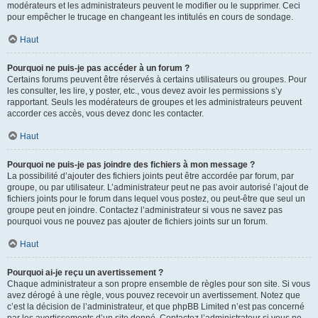
modérateurs et les administrateurs peuvent le modifier ou le supprimer. Ceci
pour empêcher le trucage en changeant les intitulés en cours de sondage.
Haut
Pourquoi ne puis-je pas accéder à un forum ?
Certains forums peuvent être réservés à certains utilisateurs ou groupes. Pour
les consulter, les lire, y poster, etc., vous devez avoir les permissions s’y
rapportant. Seuls les modérateurs de groupes et les administrateurs peuvent
accorder ces accès, vous devez donc les contacter.
Haut
Pourquoi ne puis-je pas joindre des fichiers à mon message ?
La possibilité d’ajouter des fichiers joints peut être accordée par forum, par
groupe, ou par utilisateur. L’administrateur peut ne pas avoir autorisé l’ajout de
fichiers joints pour le forum dans lequel vous postez, ou peut-être que seul un
groupe peut en joindre. Contactez l’administrateur si vous ne savez pas
pourquoi vous ne pouvez pas ajouter de fichiers joints sur un forum.
Haut
Pourquoi ai-je reçu un avertissement ?
Chaque administrateur a son propre ensemble de règles pour son site. Si vous
avez dérogé à une règle, vous pouvez recevoir un avertissement. Notez que
c’est la décision de l’administrateur, et que phpBB Limited n’est pas concerné