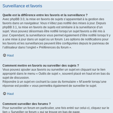
Surveillance et favoris
Quelle est la différence entre les favoris et la surveillance ?
Avec phpBB 3.0, la mise en favoris de sujets s’apparentait à la gestion des
favoris dans un navigateur. Vous n’étiez pas notifié des mises à jour. Depuis
phpBB 3.1, la mise en favoris de sujets est similaire à la surveillance d’un
sujet. Vous pouvez désormais être notifié lorsqu’un sujet favoris a été mis à
jour. Cependant, la surveillance vous permet également d’être notifié lorsqu’il y
a une mise à jour dans un sujet ou un forum. Les options de notifications pour
les favoris et les surveillances peuvent être configurées depuis le panneau de
l’utilisateur dans l’onglet « Préférences du forum ».
Haut
Comment mettre en favoris ou surveiller des sujets ?
Vous pouvez ajouter aux favoris ou surveiller un sujet en cliquant sur le lien
approprié dans le menu « Outils de sujet », souvent placé en haut et en bas du
sujet de discussion.
Répondre à un sujet en cochant la case du formulaire « M’avertir lorsqu’une
réponse est postée » vous permettra également de surveiller le sujet.
Haut
Comment surveiller des forums ?
Pour surveiller un forum en particulier, une fois entré sur celui-ci, cliquez sur le
lien « Surveiller ce forum » qui se trouve en bas de page.