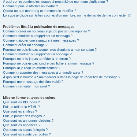
A quoi correspondent les images à proximité de mon nom d’utilisateur ?
Comment puis-je afficher un avatar ?
Qu’est-ce que mon rang et comment le modifier ?
Lorsque je clique sur le lien
courriel
d’un membre, on me demande de me connecter !?
Problèmes liés à la publication de messages
Comment créer un nouveau sujet ou poster une réponse ?
Comment modifier ou supprimer un message ?
Comment ajouter une signature à mes messages ?
Comment créer un sondage ?
Pourquoi ne puis-je pas ajouter plus d’options à mon sondage ?
Comment modifier ou supprimer un sondage ?
Pourquoi ne puis-je pas accéder à un forum ?
Pourquoi ne puis-je pas joindre des fichiers à mon message ?
Pourquoi ai-je reçu un avertissement ?
Comment rapporter des messages à un modérateur ?
À quoi sert le bouton « Sauvegarder » dans la page de rédaction de message ?
Pourquoi mon message doit être validé ?
Comment remonter mon sujet ?
Mise en forme et types de sujets
Que sont les BBCodes ?
Puis-je utiliser le HTML ?
Que sont les smileys ?
Puis-je publier des images ?
Que sont les annonces globales ?
Que sont les annonces ?
Que sont les sujets épinglés ?
Que sont les sujets verrouillés ?