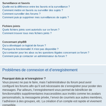
Surveillance et favoris
Quelle est la différence entre les favoris et la surveillance ?
Comment mettre en favoris ou surveiller des sujets ?
Comment surveiller des forums ?
Comment puis-je supprimer mes surveillances de sujets ?
Fichiers joints
Quels fichiers joints sont autorisés sur ce forum ?
Comment trouver tous mes fichiers joints ?
Concernant phpBB
Qui a développé ce logiciel de forum ?
Pourquoi la fonctionnalité X n’est pas disponible ?
Qui contacter pour les abus ou les questions légales concernant ce forum ?
Comment puis-je contacter un administrateur du forum ?
Problèmes de connexion et d’enregistrement
Pourquoi dois-je m’enregistrer ?
Vous pouvez ne pas le faire, mais l’administrateur du forum peut avoir
configuré les forums afin qu’il soit nécessaire de s’enregistrer pour poster des
messages. Par ailleurs, l’enregistrement vous permet de bénéficier de
fonctionnalités supplémentaires inaccessibles aux invités comme les avatars
personnalisés, la messagerie privée, l’envoi de courriels aux autres membres,
l’adhésion à des groupes, etc. La création d’un compte est rapide et vivement
conseillée.