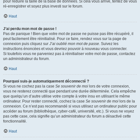
pour réduire la taille de la base de données. Si cela vous arrive, tentez de vous
ré-enregistrer et soyez plus investi sur le forum.
Haut
J’ai perdu mon mot de passe !
Pas de panique ! Bien que votre mot de passe ne puisse pas être récupéré, il
peut facilement être réinitialisé. Pour ce faire, rendez vous sur la page de
connexion puis cliquez sur
J’ai oublié mon mot de passe
. Suivez les
instructions énoncées et vous devriez pouvoir à nouveau vous connecter.
Si toutefois vous ne parveniez pas à réinitialiser votre mot de passe, contactez
un administrateur du forum.
Haut
Pourquoi suis-je automatiquement déconnecté ?
Si vous ne cochez pas la case
Se souvenir de moi
lors de votre connexion,
vous ne resterez connecté que pendant une durée déterminée. Cela empêche
que quelqu’un d’autre utilise votre compte à votre insu en utilisant le même
ordinateur. Pour rester connecté, cochez la case
Se souvenir de moi
lors de la
connexion. Ce n’est pas recommandé si vous utilisez un ordinateur public pour
accéder au forum (bibliothèque, cyber-café, université, etc.). Si vous ne voyez
pas cette case, cela signifie qu’un administrateur du forum a désactivé cette
fonctionnalité.
Haut