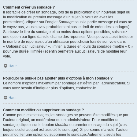
Comment créer un sondage ?
Il est facile de créer un sondage, lors de la publication d’un nouveau sujet ou
la modification du premier message d’un sujet (si vous en avez les
permissions), cliquez sur l’onglet
Sondage
sous la partie message (si vous ne
le voyez pas, vous n’avez probablement pas le droit de créer des sondages).
Saisissez le titre du sondage et au moins deux options possibles, saisissez
une option par ligne dans le champ des réponses. Vous pouvez aussi indiquer
le nombre de réponses qu’un utilisateur peut choisir lors de son vote dans
« Option(s) par l’utilisateur », limiter la durée en jours du sondage (mettre « 0 »
pour une durée illimitée) et enfin permettre aux utilisateurs de modifier leur
vote.
Haut
Pourquoi ne puis-je pas ajouter plus d’options à mon sondage ?
Le nombre d’options maximum par sondage est défini par l’administrateur. Si
vous avez besoin d’indiquer plus d’options, contactez-le.
Haut
Comment modifier ou supprimer un sondage ?
Comme pour les messages, les sondages ne peuvent être modifiés que par
l’auteur original, un modérateur ou un administrateur. Pour modifier un
sondage, cliquez sur le bouton
Modifier
du premier message du sujet (c’est
toujours celui auquel est associé le sondage). Si personne n’a voté, l’auteur
peut modifier une option ou supprimer le sondage. Autrement, seuls les