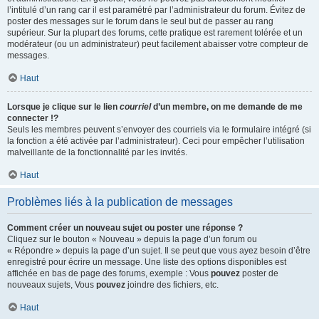
l’intitulé d’un rang car il est paramétré par l’administrateur du forum. Évitez de
poster des messages sur le forum dans le seul but de passer au rang
supérieur. Sur la plupart des forums, cette pratique est rarement tolérée et un
modérateur (ou un administrateur) peut facilement abaisser votre compteur de
messages.
Haut
Lorsque je clique sur le lien
courriel
d’un membre, on me demande de me
connecter !?
Seuls les membres peuvent s’envoyer des courriels via le formulaire intégré (si
la fonction a été activée par l’administrateur). Ceci pour empêcher l’utilisation
malveillante de la fonctionnalité par les invités.
Haut
Problèmes liés à la publication de messages
Comment créer un nouveau sujet ou poster une réponse ?
Cliquez sur le bouton « Nouveau » depuis la page d’un forum ou
« Répondre » depuis la page d’un sujet. Il se peut que vous ayez besoin d’être
enregistré pour écrire un message. Une liste des options disponibles est
affichée en bas de page des forums, exemple : Vous
pouvez
poster de
nouveaux sujets, Vous
pouvez
joindre des fichiers, etc.
Haut