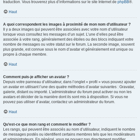
traduction. Vous trouverez plus d’informations sur le site Internet de
phpBB
®.
Haut
A quoi correspondent les images à proximité de mon nom d’utilisateur ?
Il y a deux images qui peuvent être associées avec votre nom d’utilisateur
lorsque vous consultez les messages d’un sujet. L’une d’elles peut être
associée à votre rang, généralement des étoiles ou des blocs indiquant votre
nombre de messages ou votre statut sur le forum. La seconde image, souvent
plus grande, est connue sous le nom d’avatar et généralement est unique ou
propre à chaque membre.
Haut
Comment puis-je afficher un avatar ?
Depuis votre panneau d’utilisateur, dans l’onglet « profil » vous pouvez ajouter
un avatar en utilisant l’une des quatre méthodes d’avatar suivantes : Gravatar,
galerie, distant ou importé. L’administrateur du forum peut activer ou non les
avatars et décider de la manière dont ils sont mis à disposition. Si vous ne
pouvez pas utiliser d’avatar, contactez un administrateur du forum.
Haut
Qu’est-ce que mon rang et comment le modifier ?
Les rangs, qui peuvent être associés au nom d’utilisateur, indiquent le nombre
de messages postés ou identifient certains membres tels que les modérateurs
et administrateurs. En général, vous ne pouvez pas directement modifier