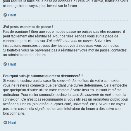
pour réduire la taille de la base de données. Si cela vous arrive, tentez de vous
ré-enregistrer et soyez plus investi sur le forum.
Haut
J’ai perdu mon mot de passe !
Pas de panique ! Bien que votre mot de passe ne puisse pas être récupéré, il
peut facilement être réinitialisé. Pour ce faire, rendez vous sur la page de
connexion puis cliquez sur
J’ai oublié mon mot de passe
. Suivez les
instructions énoncées et vous devriez pouvoir à nouveau vous connecter.
Si toutefois vous ne parveniez pas à réinitialiser votre mot de passe, contactez
un administrateur du forum.
Haut
Pourquoi suis-je automatiquement déconnecté ?
Si vous ne cochez pas la case
Se souvenir de moi
lors de votre connexion,
vous ne resterez connecté que pendant une durée déterminée. Cela empêche
que quelqu’un d’autre utilise votre compte à votre insu en utilisant le même
ordinateur. Pour rester connecté, cochez la case
Se souvenir de moi
lors de la
connexion. Ce n’est pas recommandé si vous utilisez un ordinateur public pour
accéder au forum (bibliothèque, cyber-café, université, etc.). Si vous ne voyez
pas cette case, cela signifie qu’un administrateur du forum a désactivé cette
fonctionnalité.
Haut