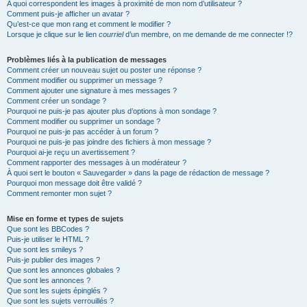
A quoi correspondent les images à proximité de mon nom d’utilisateur ?
Comment puis-je afficher un avatar ?
Qu’est-ce que mon rang et comment le modifier ?
Lorsque je clique sur le lien
courriel
d’un membre, on me demande de me connecter !?
Problèmes liés à la publication de messages
Comment créer un nouveau sujet ou poster une réponse ?
Comment modifier ou supprimer un message ?
Comment ajouter une signature à mes messages ?
Comment créer un sondage ?
Pourquoi ne puis-je pas ajouter plus d’options à mon sondage ?
Comment modifier ou supprimer un sondage ?
Pourquoi ne puis-je pas accéder à un forum ?
Pourquoi ne puis-je pas joindre des fichiers à mon message ?
Pourquoi ai-je reçu un avertissement ?
Comment rapporter des messages à un modérateur ?
À quoi sert le bouton « Sauvegarder » dans la page de rédaction de message ?
Pourquoi mon message doit être validé ?
Comment remonter mon sujet ?
Mise en forme et types de sujets
Que sont les BBCodes ?
Puis-je utiliser le HTML ?
Que sont les smileys ?
Puis-je publier des images ?
Que sont les annonces globales ?
Que sont les annonces ?
Que sont les sujets épinglés ?
Que sont les sujets verrouillés ?