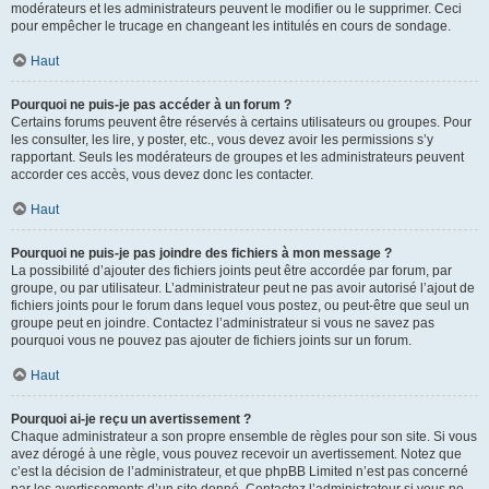
modérateurs et les administrateurs peuvent le modifier ou le supprimer. Ceci
pour empêcher le trucage en changeant les intitulés en cours de sondage.
Haut
Pourquoi ne puis-je pas accéder à un forum ?
Certains forums peuvent être réservés à certains utilisateurs ou groupes. Pour
les consulter, les lire, y poster, etc., vous devez avoir les permissions s’y
rapportant. Seuls les modérateurs de groupes et les administrateurs peuvent
accorder ces accès, vous devez donc les contacter.
Haut
Pourquoi ne puis-je pas joindre des fichiers à mon message ?
La possibilité d’ajouter des fichiers joints peut être accordée par forum, par
groupe, ou par utilisateur. L’administrateur peut ne pas avoir autorisé l’ajout de
fichiers joints pour le forum dans lequel vous postez, ou peut-être que seul un
groupe peut en joindre. Contactez l’administrateur si vous ne savez pas
pourquoi vous ne pouvez pas ajouter de fichiers joints sur un forum.
Haut
Pourquoi ai-je reçu un avertissement ?
Chaque administrateur a son propre ensemble de règles pour son site. Si vous
avez dérogé à une règle, vous pouvez recevoir un avertissement. Notez que
c’est la décision de l’administrateur, et que phpBB Limited n’est pas concerné