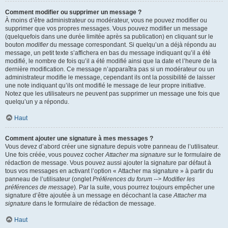
Comment modifier ou supprimer un message ?
À moins d’être administrateur ou modérateur, vous ne pouvez modifier ou
supprimer que vos propres messages. Vous pouvez modifier un message
(quelquefois dans une durée limitée après sa publication) en cliquant sur le
bouton
modifier
du message correspondant. Si quelqu’un a déjà répondu au
message, un petit texte s’affichera en bas du message indiquant qu’il a été
modifié, le nombre de fois qu’il a été modifié ainsi que la date et l’heure de la
dernière modification. Ce message n’apparaîtra pas si un modérateur ou un
administrateur modifie le message, cependant ils ont la possibilité de laisser
une note indiquant qu’ils ont modifié le message de leur propre initiative.
Notez que les utilisateurs ne peuvent pas supprimer un message une fois que
quelqu’un y a répondu.
Haut
Comment ajouter une signature à mes messages ?
Vous devez d’abord créer une signature depuis votre panneau de l’utilisateur.
Une fois créée, vous pouvez cocher
Attacher ma signature
sur le formulaire de
rédaction de message. Vous pouvez aussi ajouter la signature par défaut à
tous vos messages en activant l’option « Attacher ma signature » à partir du
panneau de l’utilisateur (onglet
Préférences du forum --> Modifier les
préférences de message
). Par la suite, vous pourrez toujours empêcher une
signature d’être ajoutée à un message en décochant la case
Attacher ma
signature
dans le formulaire de rédaction de message.
Haut