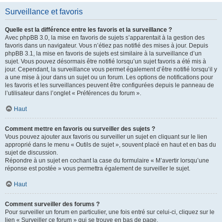
Surveillance et favoris
Quelle est la différence entre les favoris et la surveillance ?
Avec phpBB 3.0, la mise en favoris de sujets s’apparentait à la gestion des
favoris dans un navigateur. Vous n’étiez pas notifié des mises à jour. Depuis
phpBB 3.1, la mise en favoris de sujets est similaire à la surveillance d’un
sujet. Vous pouvez désormais être notifié lorsqu’un sujet favoris a été mis à
jour. Cependant, la surveillance vous permet également d’être notifié lorsqu’il y
a une mise à jour dans un sujet ou un forum. Les options de notifications pour
les favoris et les surveillances peuvent être configurées depuis le panneau de
l’utilisateur dans l’onglet « Préférences du forum ».
Haut
Comment mettre en favoris ou surveiller des sujets ?
Vous pouvez ajouter aux favoris ou surveiller un sujet en cliquant sur le lien
approprié dans le menu « Outils de sujet », souvent placé en haut et en bas du
sujet de discussion.
Répondre à un sujet en cochant la case du formulaire « M’avertir lorsqu’une
réponse est postée » vous permettra également de surveiller le sujet.
Haut
Comment surveiller des forums ?
Pour surveiller un forum en particulier, une fois entré sur celui-ci, cliquez sur le
lien « Surveiller ce forum » qui se trouve en bas de page.