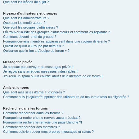
Que sont les icônes de sujet ?
Niveaux d’utilisateurs et groupes
Que sont les administrateurs ?
Que sont les modérateurs ?
Que sont les groupes d’utilisateurs ?
Où trouver la liste des groupes d’utilisateurs et comment les rejoindre ?
Comment devenir chef de groupe ?
Pourquoi certains membres apparaissent dans une couleur différente ?
Qu’est-ce qu’un « Groupe par défaut » ?
Qu’est-ce que le lien « L’équipe du forum » ?
Messagerie privée
Je ne peux pas envoyer de messages privés !
Je reçois sans arrêt des messages indésirables !
J’ai reçu un spam ou un courriel abusif d’un membre de ce forum !
Amis et ignorés
Que sont mes listes d’amis et d’ignorés ?
Comment puis-je ajouter/supprimer des utilisateurs de ma liste d’amis ou d’ignorés ?
Recherche dans les forums
Comment rechercher dans les forums ?
Pourquoi ma recherche ne renvoie aucun résultat ?
Pourquoi ma recherche renvoie une page blanche ?!
Comment rechercher des membres ?
Comment puis-je trouver mes propres messages et sujets ?