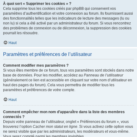
À quoi sert « Supprimer les cookies » ?
Cela supprime tous les cookies créés par phpBB qui conservent vos
paramètres d’authentification et votre connexion au forum. Ils fournissent aussi
des fonctionnalités telles que les indicateurs de lecture des messages (lu ou
non lu) si cela a été activé par un administrateur du forum. Si vous rencontrez
des problèmes de connexion ou de déconnexion, la suppression des cookies
pourrait les résoudre.
Haut
Paramètres et préférences de l’utilisateur
Comment modifier mes paramètres ?
Si vous êtes membre de ce forum, tous vos paramètres sont stockés dans notre
base de données. Pour les modifier, accédez au
Panneau de l’utilisateur
(généralement ce lien est accessible en cliquant sur votre nom d’utilisateur en
haut des pages du forum). Cela vous permettra de modifier tous les
paramètres et préférences de votre compte.
Haut
Comment empêcher mon nom d’apparaître dans la liste des membres
connectés ?
Depuis votre panneau de l’utilisateur, onglet « Préférences du forum », vous
trouverez l’option
Cacher mon statut en ligne
. Si vous activez cette option vous
ne serez visible que par les administrateurs, les modérateurs et vous-même.
Vous serez compté parmi les membres invisibles.