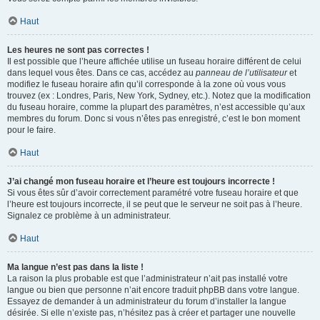
Haut
Les heures ne sont pas correctes !
Il est possible que l’heure affichée utilise un fuseau horaire différent de celui
dans lequel vous êtes. Dans ce cas, accédez au
panneau de l’utilisateur
et
modifiez le fuseau horaire afin qu’il corresponde à la zone où vous vous
trouvez (ex : Londres, Paris, New York, Sydney, etc.). Notez que la modification
du fuseau horaire, comme la plupart des paramètres, n’est accessible qu’aux
membres du forum. Donc si vous n’êtes pas enregistré, c’est le bon moment
pour le faire.
Haut
J’ai changé mon fuseau horaire et l’heure est toujours incorrecte !
Si vous êtes sûr d’avoir correctement paramétré votre fuseau horaire et que
l’heure est toujours incorrecte, il se peut que le serveur ne soit pas à l’heure.
Signalez ce problème à un administrateur.
Haut
Ma langue n’est pas dans la liste !
La raison la plus probable est que l’administrateur n’ait pas installé votre
langue ou bien que personne n’ait encore traduit phpBB dans votre langue.
Essayez de demander à un administrateur du forum d’installer la langue
désirée. Si elle n’existe pas, n’hésitez pas à créer et partager une nouvelle