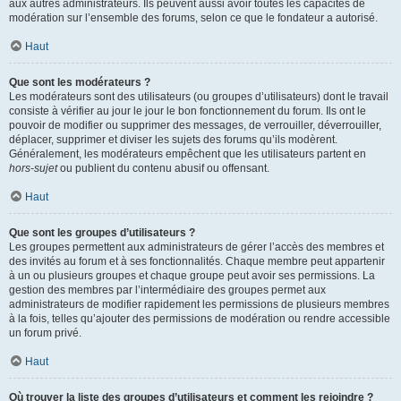
aux autres administrateurs. Ils peuvent aussi avoir toutes les capacités de
modération sur l’ensemble des forums, selon ce que le fondateur a autorisé.
Haut
Que sont les modérateurs ?
Les modérateurs sont des utilisateurs (ou groupes d’utilisateurs) dont le travail
consiste à vérifier au jour le jour le bon fonctionnement du forum. Ils ont le
pouvoir de modifier ou supprimer des messages, de verrouiller, déverrouiller,
déplacer, supprimer et diviser les sujets des forums qu’ils modèrent.
Généralement, les modérateurs empêchent que les utilisateurs partent en
hors-sujet
ou publient du contenu abusif ou offensant.
Haut
Que sont les groupes d’utilisateurs ?
Les groupes permettent aux administrateurs de gérer l’accès des membres et
des invités au forum et à ses fonctionnalités. Chaque membre peut appartenir
à un ou plusieurs groupes et chaque groupe peut avoir ses permissions. La
gestion des membres par l’intermédiaire des groupes permet aux
administrateurs de modifier rapidement les permissions de plusieurs membres
à la fois, telles qu’ajouter des permissions de modération ou rendre accessible
un forum privé.
Haut
Où trouver la liste des groupes d’utilisateurs et comment les rejoindre ?