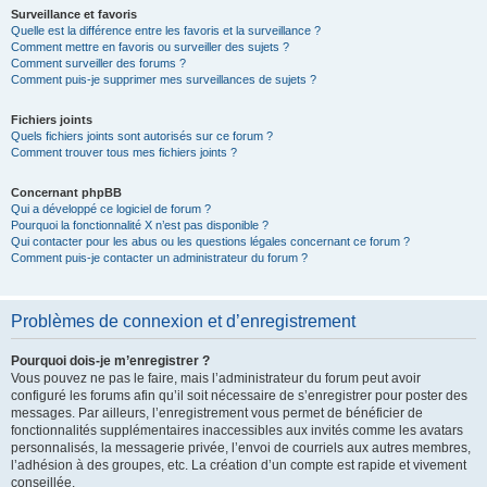
Surveillance et favoris
Quelle est la différence entre les favoris et la surveillance ?
Comment mettre en favoris ou surveiller des sujets ?
Comment surveiller des forums ?
Comment puis-je supprimer mes surveillances de sujets ?
Fichiers joints
Quels fichiers joints sont autorisés sur ce forum ?
Comment trouver tous mes fichiers joints ?
Concernant phpBB
Qui a développé ce logiciel de forum ?
Pourquoi la fonctionnalité X n’est pas disponible ?
Qui contacter pour les abus ou les questions légales concernant ce forum ?
Comment puis-je contacter un administrateur du forum ?
Problèmes de connexion et d’enregistrement
Pourquoi dois-je m’enregistrer ?
Vous pouvez ne pas le faire, mais l’administrateur du forum peut avoir
configuré les forums afin qu’il soit nécessaire de s’enregistrer pour poster des
messages. Par ailleurs, l’enregistrement vous permet de bénéficier de
fonctionnalités supplémentaires inaccessibles aux invités comme les avatars
personnalisés, la messagerie privée, l’envoi de courriels aux autres membres,
l’adhésion à des groupes, etc. La création d’un compte est rapide et vivement
conseillée.