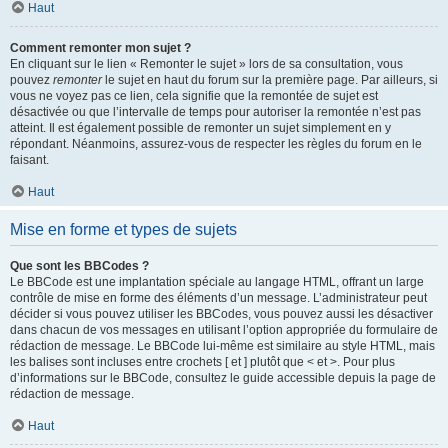
Haut
Comment remonter mon sujet ?
En cliquant sur le lien « Remonter le sujet » lors de sa consultation, vous
pouvez
remonter
le sujet en haut du forum sur la première page. Par ailleurs, si
vous ne voyez pas ce lien, cela signifie que la remontée de sujet est
désactivée ou que l’intervalle de temps pour autoriser la remontée n’est pas
atteint. Il est également possible de remonter un sujet simplement en y
répondant. Néanmoins, assurez-vous de respecter les règles du forum en le
faisant.
Haut
Mise en forme et types de sujets
Que sont les BBCodes ?
Le BBCode est une implantation spéciale au langage HTML, offrant un large
contrôle de mise en forme des éléments d’un message. L’administrateur peut
décider si vous pouvez utiliser les BBCodes, vous pouvez aussi les désactiver
dans chacun de vos messages en utilisant l’option appropriée du formulaire de
rédaction de message. Le BBCode lui-même est similaire au style HTML, mais
les balises sont incluses entre crochets [ et ] plutôt que < et >. Pour plus
d’informations sur le BBCode, consultez le guide accessible depuis la page de
rédaction de message.
Haut