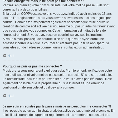
Je suis enregistré mais je ne peux pas me connecter !
Vérifiez, en premier, votre nom d’utilisateur et votre mot de passe. S’ils sont
corrects, il y a deux possibilités :
Si la gestion COPPA est active et si vous avez indiqué avoir moins de 13 ans
lors de l’enregistrement, alors vous devrez suivre les instructions reçues par
courriel. Certains forums peuvent également nécessiter que toute nouvelle
création de compte soit activée par vous-même ou par un administrateur avant
que vous puissiez vous connecter. Cette information est indiquée lors de
l’enregistrement. Si vous avez reçu un courriel, suivez ses instructions.
Si vous n’avez pas reçu de courriel, il se peut que vous ayez fourni une
adresse incorrecte ou que le courriel ait été traité par un filtre anti-spam. Si
vous êtes sûr de l’adresse courriel fournie, contactez un administrateur.
Haut
Pourquoi ne puis-je pas me connecter ?
Plusieurs raisons pourraient expliquer cela. Premièrement, vérifiez que votre
nom d’utilisateur et votre mot de passe soient corrects. S’ils le sont, contactez
un administrateur du forum pour vérifier que vous n’avez pas été banni. Il est
également possible que le propriétaire du site Internet ait une erreur de
configuration de son côté, et qu’il devra la corriger.
Haut
Je me suis enregistré par le passé mais je ne peux plus me connecter ?!
Il est possible qu’un administrateur ait désactivé ou supprimé votre compte. En
effet, il est courant de supprimer régulièrement les membres ne postant pas