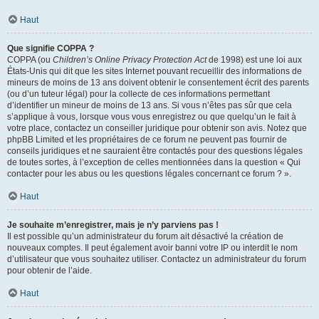
Haut
Que signifie COPPA ?
COPPA (ou
Children’s Online Privacy Protection Act
de 1998) est une loi aux
États-Unis qui dit que les sites Internet pouvant recueillir des informations de
mineurs de moins de 13 ans doivent obtenir le consentement écrit des parents
(ou d’un tuteur légal) pour la collecte de ces informations permettant
d’identifier un mineur de moins de 13 ans. Si vous n’êtes pas sûr que cela
s’applique à vous, lorsque vous vous enregistrez ou que quelqu’un le fait à
votre place, contactez un conseiller juridique pour obtenir son avis. Notez que
phpBB Limited et les propriétaires de ce forum ne peuvent pas fournir de
conseils juridiques et ne sauraient être contactés pour des questions légales
de toutes sortes, à l’exception de celles mentionnées dans la question « Qui
contacter pour les abus ou les questions légales concernant ce forum ? ».
Haut
Je souhaite m’enregistrer, mais je n’y parviens pas !
Il est possible qu’un administrateur du forum ait désactivé la création de
nouveaux comptes. Il peut également avoir banni votre IP ou interdit le nom
d’utilisateur que vous souhaitez utiliser. Contactez un administrateur du forum
pour obtenir de l’aide.
Haut