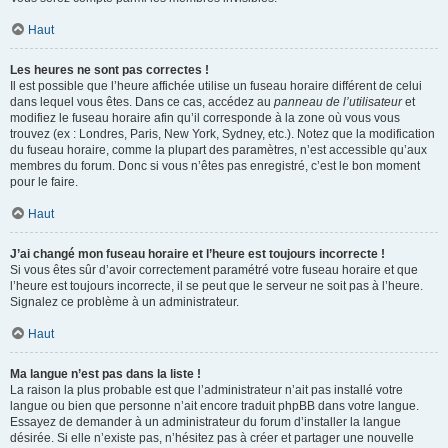
Haut
Les heures ne sont pas correctes !
Il est possible que l’heure affichée utilise un fuseau horaire différent de celui
dans lequel vous êtes. Dans ce cas, accédez au
panneau de l’utilisateur
et
modifiez le fuseau horaire afin qu’il corresponde à la zone où vous vous
trouvez (ex : Londres, Paris, New York, Sydney, etc.). Notez que la modification
du fuseau horaire, comme la plupart des paramètres, n’est accessible qu’aux
membres du forum. Donc si vous n’êtes pas enregistré, c’est le bon moment
pour le faire.
Haut
J’ai changé mon fuseau horaire et l’heure est toujours incorrecte !
Si vous êtes sûr d’avoir correctement paramétré votre fuseau horaire et que
l’heure est toujours incorrecte, il se peut que le serveur ne soit pas à l’heure.
Signalez ce problème à un administrateur.
Haut
Ma langue n’est pas dans la liste !
La raison la plus probable est que l’administrateur n’ait pas installé votre
langue ou bien que personne n’ait encore traduit phpBB dans votre langue.
Essayez de demander à un administrateur du forum d’installer la langue
désirée. Si elle n’existe pas, n’hésitez pas à créer et partager une nouvelle