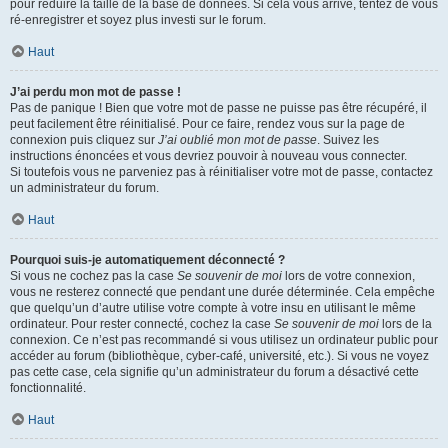
pour réduire la taille de la base de données. Si cela vous arrive, tentez de vous
ré-enregistrer et soyez plus investi sur le forum.
Haut
J’ai perdu mon mot de passe !
Pas de panique ! Bien que votre mot de passe ne puisse pas être récupéré, il
peut facilement être réinitialisé. Pour ce faire, rendez vous sur la page de
connexion puis cliquez sur
J’ai oublié mon mot de passe
. Suivez les
instructions énoncées et vous devriez pouvoir à nouveau vous connecter.
Si toutefois vous ne parveniez pas à réinitialiser votre mot de passe, contactez
un administrateur du forum.
Haut
Pourquoi suis-je automatiquement déconnecté ?
Si vous ne cochez pas la case
Se souvenir de moi
lors de votre connexion,
vous ne resterez connecté que pendant une durée déterminée. Cela empêche
que quelqu’un d’autre utilise votre compte à votre insu en utilisant le même
ordinateur. Pour rester connecté, cochez la case
Se souvenir de moi
lors de la
connexion. Ce n’est pas recommandé si vous utilisez un ordinateur public pour
accéder au forum (bibliothèque, cyber-café, université, etc.). Si vous ne voyez
pas cette case, cela signifie qu’un administrateur du forum a désactivé cette
fonctionnalité.
Haut