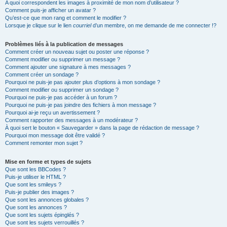
A quoi correspondent les images à proximité de mon nom d’utilisateur ?
Comment puis-je afficher un avatar ?
Qu’est-ce que mon rang et comment le modifier ?
Lorsque je clique sur le lien
courriel
d’un membre, on me demande de me connecter !?
Problèmes liés à la publication de messages
Comment créer un nouveau sujet ou poster une réponse ?
Comment modifier ou supprimer un message ?
Comment ajouter une signature à mes messages ?
Comment créer un sondage ?
Pourquoi ne puis-je pas ajouter plus d’options à mon sondage ?
Comment modifier ou supprimer un sondage ?
Pourquoi ne puis-je pas accéder à un forum ?
Pourquoi ne puis-je pas joindre des fichiers à mon message ?
Pourquoi ai-je reçu un avertissement ?
Comment rapporter des messages à un modérateur ?
À quoi sert le bouton « Sauvegarder » dans la page de rédaction de message ?
Pourquoi mon message doit être validé ?
Comment remonter mon sujet ?
Mise en forme et types de sujets
Que sont les BBCodes ?
Puis-je utiliser le HTML ?
Que sont les smileys ?
Puis-je publier des images ?
Que sont les annonces globales ?
Que sont les annonces ?
Que sont les sujets épinglés ?
Que sont les sujets verrouillés ?