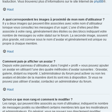
traduction. Vous trouverez plus d’informations sur le site Internet de
phpBB
®.
Haut
A quoi correspondent les images à proximité de mon nom d’utilisateur ?
Il y a deux images qui peuvent être associées avec votre nom d’utilisateur
lorsque vous consultez les messages d’un sujet. L’une d’elles peut être
associée à votre rang, généralement des étoiles ou des blocs indiquant votre
nombre de messages ou votre statut sur le forum. La seconde image, souvent
plus grande, est connue sous le nom d’avatar et généralement est unique ou
propre à chaque membre.
Haut
Comment puis-je afficher un avatar ?
Depuis votre panneau d’utilisateur, dans l’onglet « profil » vous pouvez ajouter
un avatar en utilisant l’une des quatre méthodes d’avatar suivantes : Gravatar,
galerie, distant ou importé. L’administrateur du forum peut activer ou non les
avatars et décider de la manière dont ils sont mis à disposition. Si vous ne
pouvez pas utiliser d’avatar, contactez un administrateur du forum.
Haut
Qu’est-ce que mon rang et comment le modifier ?
Les rangs, qui peuvent être associés au nom d’utilisateur, indiquent le nombre
de messages postés ou identifient certains membres tels que les modérateurs
et administrateurs. En général, vous ne pouvez pas directement modifier