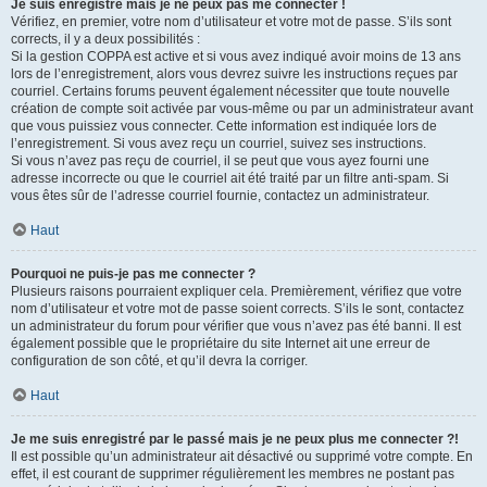
Je suis enregistré mais je ne peux pas me connecter !
Vérifiez, en premier, votre nom d’utilisateur et votre mot de passe. S’ils sont
corrects, il y a deux possibilités :
Si la gestion COPPA est active et si vous avez indiqué avoir moins de 13 ans
lors de l’enregistrement, alors vous devrez suivre les instructions reçues par
courriel. Certains forums peuvent également nécessiter que toute nouvelle
création de compte soit activée par vous-même ou par un administrateur avant
que vous puissiez vous connecter. Cette information est indiquée lors de
l’enregistrement. Si vous avez reçu un courriel, suivez ses instructions.
Si vous n’avez pas reçu de courriel, il se peut que vous ayez fourni une
adresse incorrecte ou que le courriel ait été traité par un filtre anti-spam. Si
vous êtes sûr de l’adresse courriel fournie, contactez un administrateur.
Haut
Pourquoi ne puis-je pas me connecter ?
Plusieurs raisons pourraient expliquer cela. Premièrement, vérifiez que votre
nom d’utilisateur et votre mot de passe soient corrects. S’ils le sont, contactez
un administrateur du forum pour vérifier que vous n’avez pas été banni. Il est
également possible que le propriétaire du site Internet ait une erreur de
configuration de son côté, et qu’il devra la corriger.
Haut
Je me suis enregistré par le passé mais je ne peux plus me connecter ?!
Il est possible qu’un administrateur ait désactivé ou supprimé votre compte. En
effet, il est courant de supprimer régulièrement les membres ne postant pas