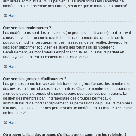
aux autres administrateurs. Ils peuvent aussi avoir toutes les capacités de
modération sur l’ensemble des forums, selon ce que le fondateur a autorisé.
Haut
Que sont les modérateurs ?
Les modérateurs sont des utilisateurs (ou groupes d’utilisateurs) dont le travail
consiste à vérifier au jour le jour le bon fonctionnement du forum. Ils ont le
pouvoir de modifier ou supprimer des messages, de verrouiller, déverrouiller,
déplacer, supprimer et diviser les sujets des forums qu’ils modèrent.
Généralement, les modérateurs empêchent que les utilisateurs partent en
hors-sujet
ou publient du contenu abusif ou offensant.
Haut
Que sont les groupes d’utilisateurs ?
Les groupes permettent aux administrateurs de gérer l’accès des membres et
des invités au forum et à ses fonctionnalités. Chaque membre peut appartenir
à un ou plusieurs groupes et chaque groupe peut avoir ses permissions. La
gestion des membres par l’intermédiaire des groupes permet aux
administrateurs de modifier rapidement les permissions de plusieurs membres
à la fois, telles qu’ajouter des permissions de modération ou rendre accessible
un forum privé.
Haut
Où trouver la liste des groupes d’utilisateurs et comment les rejoindre ?