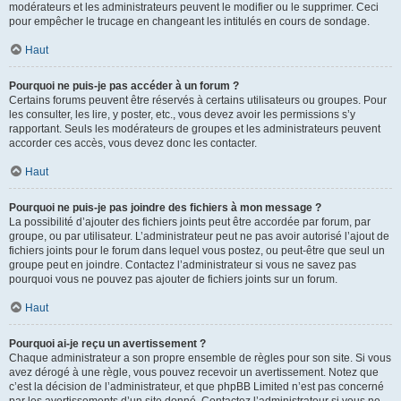
modérateurs et les administrateurs peuvent le modifier ou le supprimer. Ceci
pour empêcher le trucage en changeant les intitulés en cours de sondage.
Haut
Pourquoi ne puis-je pas accéder à un forum ?
Certains forums peuvent être réservés à certains utilisateurs ou groupes. Pour
les consulter, les lire, y poster, etc., vous devez avoir les permissions s’y
rapportant. Seuls les modérateurs de groupes et les administrateurs peuvent
accorder ces accès, vous devez donc les contacter.
Haut
Pourquoi ne puis-je pas joindre des fichiers à mon message ?
La possibilité d’ajouter des fichiers joints peut être accordée par forum, par
groupe, ou par utilisateur. L’administrateur peut ne pas avoir autorisé l’ajout de
fichiers joints pour le forum dans lequel vous postez, ou peut-être que seul un
groupe peut en joindre. Contactez l’administrateur si vous ne savez pas
pourquoi vous ne pouvez pas ajouter de fichiers joints sur un forum.
Haut
Pourquoi ai-je reçu un avertissement ?
Chaque administrateur a son propre ensemble de règles pour son site. Si vous
avez dérogé à une règle, vous pouvez recevoir un avertissement. Notez que
c’est la décision de l’administrateur, et que phpBB Limited n’est pas concerné