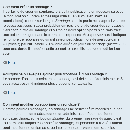
Comment créer un sondage ?
Il est facile de créer un sondage, lors de la publication d’un nouveau sujet ou
la modification du premier message d’un sujet (si vous en avez les
permissions), cliquez sur l’onglet
Sondage
sous la partie message (si vous ne
le voyez pas, vous n’avez probablement pas le droit de créer des sondages).
Saisissez le titre du sondage et au moins deux options possibles, saisissez
une option par ligne dans le champ des réponses. Vous pouvez aussi indiquer
le nombre de réponses qu’un utilisateur peut choisir lors de son vote dans
« Option(s) par l’utilisateur », limiter la durée en jours du sondage (mettre « 0 »
pour une durée illimitée) et enfin permettre aux utilisateurs de modifier leur
vote.
Haut
Pourquoi ne puis-je pas ajouter plus d’options à mon sondage ?
Le nombre d’options maximum par sondage est défini par l’administrateur. Si
vous avez besoin d’indiquer plus d’options, contactez-le.
Haut
Comment modifier ou supprimer un sondage ?
Comme pour les messages, les sondages ne peuvent être modifiés que par
l’auteur original, un modérateur ou un administrateur. Pour modifier un
sondage, cliquez sur le bouton
Modifier
du premier message du sujet (c’est
toujours celui auquel est associé le sondage). Si personne n’a voté, l’auteur
peut modifier une option ou supprimer le sondage. Autrement, seuls les