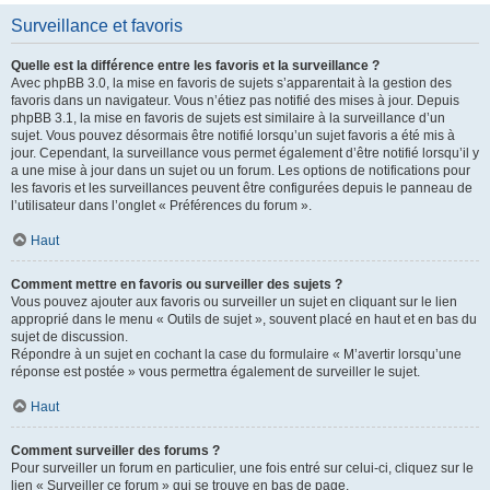
Surveillance et favoris
Quelle est la différence entre les favoris et la surveillance ?
Avec phpBB 3.0, la mise en favoris de sujets s’apparentait à la gestion des
favoris dans un navigateur. Vous n’étiez pas notifié des mises à jour. Depuis
phpBB 3.1, la mise en favoris de sujets est similaire à la surveillance d’un
sujet. Vous pouvez désormais être notifié lorsqu’un sujet favoris a été mis à
jour. Cependant, la surveillance vous permet également d’être notifié lorsqu’il y
a une mise à jour dans un sujet ou un forum. Les options de notifications pour
les favoris et les surveillances peuvent être configurées depuis le panneau de
l’utilisateur dans l’onglet « Préférences du forum ».
Haut
Comment mettre en favoris ou surveiller des sujets ?
Vous pouvez ajouter aux favoris ou surveiller un sujet en cliquant sur le lien
approprié dans le menu « Outils de sujet », souvent placé en haut et en bas du
sujet de discussion.
Répondre à un sujet en cochant la case du formulaire « M’avertir lorsqu’une
réponse est postée » vous permettra également de surveiller le sujet.
Haut
Comment surveiller des forums ?
Pour surveiller un forum en particulier, une fois entré sur celui-ci, cliquez sur le
lien « Surveiller ce forum » qui se trouve en bas de page.