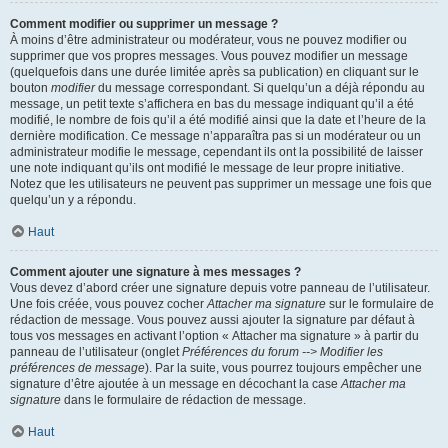
Comment modifier ou supprimer un message ?
À moins d’être administrateur ou modérateur, vous ne pouvez modifier ou
supprimer que vos propres messages. Vous pouvez modifier un message
(quelquefois dans une durée limitée après sa publication) en cliquant sur le
bouton
modifier
du message correspondant. Si quelqu’un a déjà répondu au
message, un petit texte s’affichera en bas du message indiquant qu’il a été
modifié, le nombre de fois qu’il a été modifié ainsi que la date et l’heure de la
dernière modification. Ce message n’apparaîtra pas si un modérateur ou un
administrateur modifie le message, cependant ils ont la possibilité de laisser
une note indiquant qu’ils ont modifié le message de leur propre initiative.
Notez que les utilisateurs ne peuvent pas supprimer un message une fois que
quelqu’un y a répondu.
Haut
Comment ajouter une signature à mes messages ?
Vous devez d’abord créer une signature depuis votre panneau de l’utilisateur.
Une fois créée, vous pouvez cocher
Attacher ma signature
sur le formulaire de
rédaction de message. Vous pouvez aussi ajouter la signature par défaut à
tous vos messages en activant l’option « Attacher ma signature » à partir du
panneau de l’utilisateur (onglet
Préférences du forum --> Modifier les
préférences de message
). Par la suite, vous pourrez toujours empêcher une
signature d’être ajoutée à un message en décochant la case
Attacher ma
signature
dans le formulaire de rédaction de message.
Haut