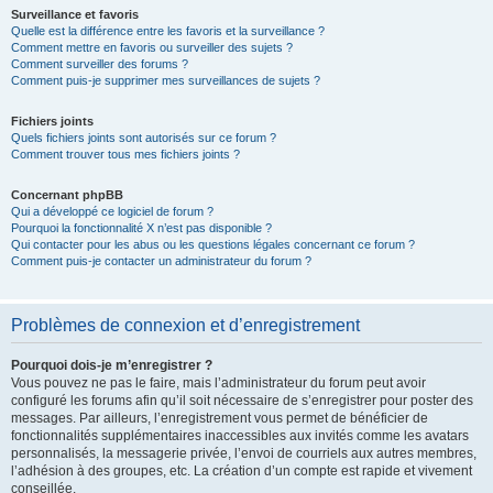
Surveillance et favoris
Quelle est la différence entre les favoris et la surveillance ?
Comment mettre en favoris ou surveiller des sujets ?
Comment surveiller des forums ?
Comment puis-je supprimer mes surveillances de sujets ?
Fichiers joints
Quels fichiers joints sont autorisés sur ce forum ?
Comment trouver tous mes fichiers joints ?
Concernant phpBB
Qui a développé ce logiciel de forum ?
Pourquoi la fonctionnalité X n’est pas disponible ?
Qui contacter pour les abus ou les questions légales concernant ce forum ?
Comment puis-je contacter un administrateur du forum ?
Problèmes de connexion et d’enregistrement
Pourquoi dois-je m’enregistrer ?
Vous pouvez ne pas le faire, mais l’administrateur du forum peut avoir
configuré les forums afin qu’il soit nécessaire de s’enregistrer pour poster des
messages. Par ailleurs, l’enregistrement vous permet de bénéficier de
fonctionnalités supplémentaires inaccessibles aux invités comme les avatars
personnalisés, la messagerie privée, l’envoi de courriels aux autres membres,
l’adhésion à des groupes, etc. La création d’un compte est rapide et vivement
conseillée.