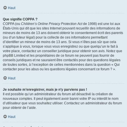
Haut
Que signifie COPPA ?
COPPA (ou
Children’s Online Privacy Protection Act
de 1998) est une loi aux
États-Unis qui dit que les sites Internet pouvant recueillir des informations de
mineurs de moins de 13 ans doivent obtenir le consentement écrit des parents
(ou d’un tuteur légal) pour la collecte de ces informations permettant
d’identifier un mineur de moins de 13 ans. Si vous n’êtes pas sûr que cela
s’applique à vous, lorsque vous vous enregistrez ou que quelqu’un le fait à
votre place, contactez un conseiller juridique pour obtenir son avis. Notez que
phpBB Limited et les propriétaires de ce forum ne peuvent pas fournir de
conseils juridiques et ne sauraient être contactés pour des questions légales
de toutes sortes, à l’exception de celles mentionnées dans la question « Qui
contacter pour les abus ou les questions légales concernant ce forum ? ».
Haut
Je souhaite m’enregistrer, mais je n’y parviens pas !
Il est possible qu’un administrateur du forum ait désactivé la création de
nouveaux comptes. Il peut également avoir banni votre IP ou interdit le nom
d’utilisateur que vous souhaitez utiliser. Contactez un administrateur du forum
pour obtenir de l’aide.
Haut