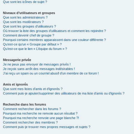
Que sont les icônes de sujet ?
Niveaux d’utilisateurs et groupes
Que sont les administrateurs ?
Que sont les modérateurs ?
Que sont les groupes d’utilisateurs ?
Où trouver la liste des groupes d’utilisateurs et comment les rejoindre ?
Comment devenir chef de groupe ?
Pourquoi certains membres apparaissent dans une couleur différente ?
Qu’est-ce qu’un « Groupe par défaut » ?
Qu’est-ce que le lien « L’équipe du forum » ?
Messagerie privée
Je ne peux pas envoyer de messages privés !
Je reçois sans arrêt des messages indésirables !
J’ai reçu un spam ou un courriel abusif d’un membre de ce forum !
Amis et ignorés
Que sont mes listes d’amis et d’ignorés ?
Comment puis-je ajouter/supprimer des utilisateurs de ma liste d’amis ou d’ignorés ?
Recherche dans les forums
Comment rechercher dans les forums ?
Pourquoi ma recherche ne renvoie aucun résultat ?
Pourquoi ma recherche renvoie une page blanche ?!
Comment rechercher des membres ?
Comment puis-je trouver mes propres messages et sujets ?