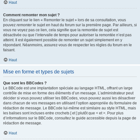
Haut
Comment remonter mon sujet ?
En cliquant sur le lien « Remonter le sujet » lors de sa consultation, vous
pouvez
remonter
le sujet en haut du forum sur la première page. Par ailleurs, si
vous ne voyez pas ce lien, cela signifie que la remontée de sujet est
désactivée ou que l’intervalle de temps pour autoriser la remontée n’est pas
atteint. Il est également possible de remonter un sujet simplement en y
répondant. Néanmoins, assurez-vous de respecter les règles du forum en le
faisant.
Haut
Mise en forme et types de sujets
Que sont les BBCodes ?
Le BBCode est une implantation spéciale au langage HTML, offrant un large
contrôle de mise en forme des éléments d’un message. L’administrateur peut
décider si vous pouvez utiliser les BBCodes, vous pouvez aussi les désactiver
dans chacun de vos messages en utilisant l’option appropriée du formulaire de
rédaction de message. Le BBCode lui-même est similaire au style HTML, mais
les balises sont incluses entre crochets [ et ] plutôt que < et >. Pour plus
d’informations sur le BBCode, consultez le guide accessible depuis la page de
rédaction de message.
Haut