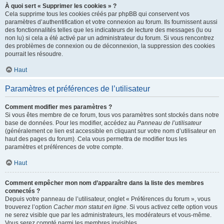
À quoi sert « Supprimer les cookies » ?
Cela supprime tous les cookies créés par phpBB qui conservent vos
paramètres d’authentification et votre connexion au forum. Ils fournissent aussi
des fonctionnalités telles que les indicateurs de lecture des messages (lu ou
non lu) si cela a été activé par un administrateur du forum. Si vous rencontrez
des problèmes de connexion ou de déconnexion, la suppression des cookies
pourrait les résoudre.
Haut
Paramètres et préférences de l’utilisateur
Comment modifier mes paramètres ?
Si vous êtes membre de ce forum, tous vos paramètres sont stockés dans notre
base de données. Pour les modifier, accédez au
Panneau de l’utilisateur
(généralement ce lien est accessible en cliquant sur votre nom d’utilisateur en
haut des pages du forum). Cela vous permettra de modifier tous les
paramètres et préférences de votre compte.
Haut
Comment empêcher mon nom d’apparaître dans la liste des membres
connectés ?
Depuis votre panneau de l’utilisateur, onglet « Préférences du forum », vous
trouverez l’option
Cacher mon statut en ligne
. Si vous activez cette option vous
ne serez visible que par les administrateurs, les modérateurs et vous-même.
Vous serez compté parmi les membres invisibles.