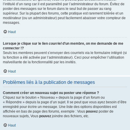
l’intitulé d’un rang car il est paramétré par l’administrateur du forum. Évitez de
poster des messages sur le forum dans le seul but de passer au rang
supérieur. Sur la plupart des forums, cette pratique est rarement tolérée et un
modérateur (ou un administrateur) peut facilement abaisser votre compteur de
messages.
Haut
Lorsque je clique sur le lien
courriel
d’un membre, on me demande de me
connecter !?
Seuls les membres peuvent s’envoyer des courriels via le formulaire intégré (si
la fonction a été activée par l’administrateur). Ceci pour empêcher l’utilisation
malveillante de la fonctionnalité par les invités.
Haut
Problèmes liés à la publication de messages
Comment créer un nouveau sujet ou poster une réponse ?
Cliquez sur le bouton « Nouveau » depuis la page d’un forum ou
« Répondre » depuis la page d’un sujet. Il se peut que vous ayez besoin d’être
enregistré pour écrire un message. Une liste des options disponibles est
affichée en bas de page des forums, exemple : Vous
pouvez
poster de
nouveaux sujets, Vous
pouvez
joindre des fichiers, etc.
Haut