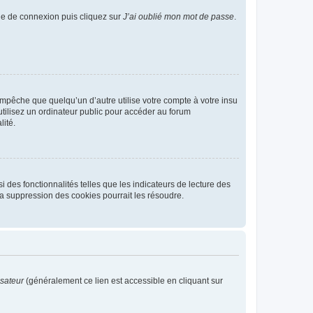
age de connexion puis cliquez sur
J’ai oublié mon mot de passe
.
pêche que quelqu’un d’autre utilise votre compte à votre insu
tilisez un ordinateur public pour accéder au forum
lité.
 des fonctionnalités telles que les indicateurs de lecture des
a suppression des cookies pourrait les résoudre.
isateur
(généralement ce lien est accessible en cliquant sur