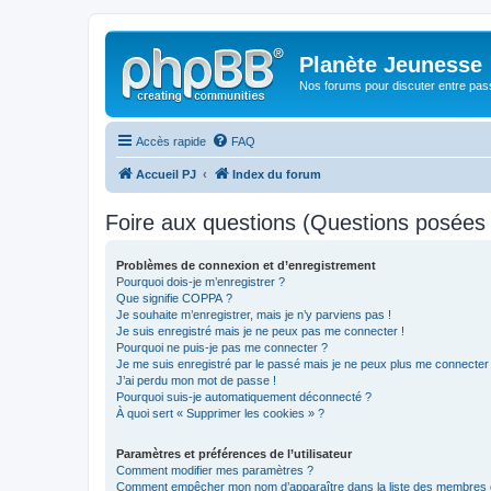
Planète Jeunesse
Nos forums pour discuter entre pas
Accès rapide
FAQ
Accueil PJ
Index du forum
Foire aux questions (Questions posée
Problèmes de connexion et d’enregistrement
Pourquoi dois-je m’enregistrer ?
Que signifie COPPA ?
Je souhaite m’enregistrer, mais je n’y parviens pas !
Je suis enregistré mais je ne peux pas me connecter !
Pourquoi ne puis-je pas me connecter ?
Je me suis enregistré par le passé mais je ne peux plus me connecter
J’ai perdu mon mot de passe !
Pourquoi suis-je automatiquement déconnecté ?
À quoi sert « Supprimer les cookies » ?
Paramètres et préférences de l’utilisateur
Comment modifier mes paramètres ?
Comment empêcher mon nom d’apparaître dans la liste des membres