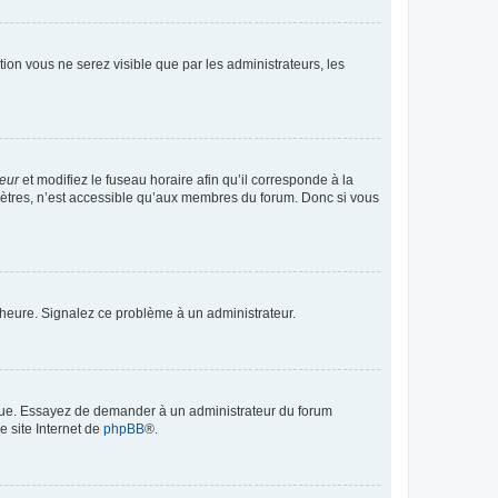
ption vous ne serez visible que par les administrateurs, les
teur
et modifiez le fuseau horaire afin qu’il corresponde à la
mètres, n’est accessible qu’aux membres du forum. Donc si vous
 l’heure. Signalez ce problème à un administrateur.
angue. Essayez de demander à un administrateur du forum
e site Internet de
phpBB
®.