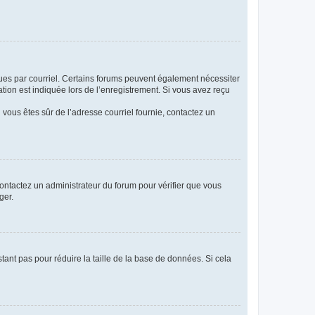
eçues par courriel. Certains forums peuvent également nécessiter
ion est indiquée lors de l’enregistrement. Si vous avez reçu
i vous êtes sûr de l’adresse courriel fournie, contactez un
 contactez un administrateur du forum pour vérifier que vous
ger.
tant pas pour réduire la taille de la base de données. Si cela