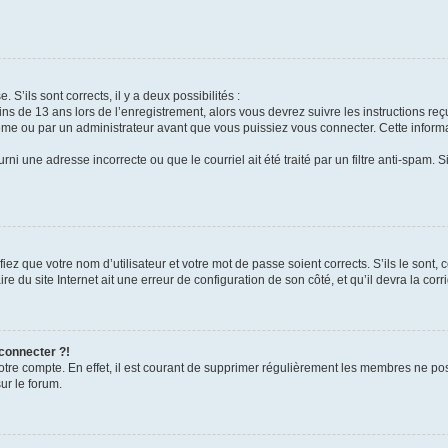
 S’ils sont corrects, il y a deux possibilités :
ins de 13 ans lors de l’enregistrement, alors vous devrez suivre les instructions r
me ou par un administrateur avant que vous puissiez vous connecter. Cette informat
rni une adresse incorrecte ou que le courriel ait été traité par un filtre anti-spam. S
iez que votre nom d’utilisateur et votre mot de passe soient corrects. S’ils le sont,
e du site Internet ait une erreur de configuration de son côté, et qu’il devra la corri
 connecter ?!
votre compte. En effet, il est courant de supprimer régulièrement les membres ne pos
ur le forum.