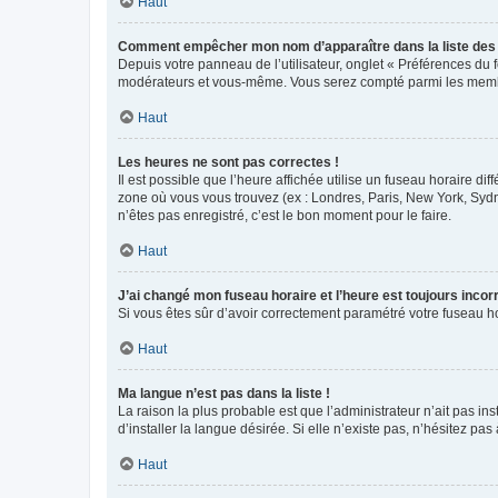
Haut
Comment empêcher mon nom d’apparaître dans la liste de
Depuis votre panneau de l’utilisateur, onglet « Préférences du 
modérateurs et vous-même. Vous serez compté parmi les membr
Haut
Les heures ne sont pas correctes !
Il est possible que l’heure affichée utilise un fuseau horaire d
zone où vous vous trouvez (ex : Londres, Paris, New York, Syd
n’êtes pas enregistré, c’est le bon moment pour le faire.
Haut
J’ai changé mon fuseau horaire et l’heure est toujours incorr
Si vous êtes sûr d’avoir correctement paramétré votre fuseau hor
Haut
Ma langue n’est pas dans la liste !
La raison la plus probable est que l’administrateur n’ait pas 
d’installer la langue désirée. Si elle n’existe pas, n’hésitez pa
Haut