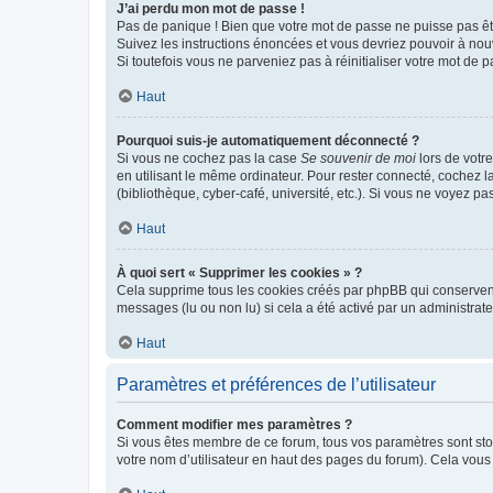
J’ai perdu mon mot de passe !
Pas de panique ! Bien que votre mot de passe ne puisse pas être
Suivez les instructions énoncées et vous devriez pouvoir à no
Si toutefois vous ne parveniez pas à réinitialiser votre mot de 
Haut
Pourquoi suis-je automatiquement déconnecté ?
Si vous ne cochez pas la case
Se souvenir de moi
lors de votr
en utilisant le même ordinateur. Pour rester connecté, cochez 
(bibliothèque, cyber-café, université, etc.). Si vous ne voyez pa
Haut
À quoi sert « Supprimer les cookies » ?
Cela supprime tous les cookies créés par phpBB qui conservent v
messages (lu ou non lu) si cela a été activé par un administra
Haut
Paramètres et préférences de l’utilisateur
Comment modifier mes paramètres ?
Si vous êtes membre de ce forum, tous vos paramètres sont st
votre nom d’utilisateur en haut des pages du forum). Cela vous