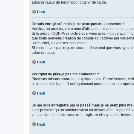
administrateur du forum pour obtenir de l’aide.
Haut
Je suis enregistré mais je ne peux pas me connecter !
Vérifiez, en premier, votre nom d’utilisateur et votre mot de passe.
Si la gestion COPPA est active et si vous avez indiqué avoir mo
que toute nouvelle création de compte soit activée par vous-mê
un courriel, suivez ses instructions.
Si vous n’avez pas reçu de courriel, il se peut que vous ayez fou
administrateur.
Haut
Pourquoi ne puis-je pas me connecter ?
Plusieurs raisons pourraient expliquer cela. Premièrement, vérif
n’avez pas été banni. Il est également possible que le propriétair
Haut
Je me suis enregistré par le passé mais je ne peux plus me
Il est possible qu’un administrateur ait désactivé ou supprimé 
vous arrive, tentez de vous ré-enregistrer et soyez plus investi s
Haut