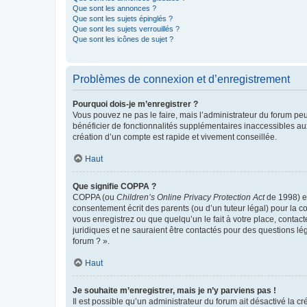
Que sont les annonces ?
Que sont les sujets épinglés ?
Que sont les sujets verrouillés ?
Que sont les icônes de sujet ?
Problèmes de connexion et d’enregistrement
Pourquoi dois-je m’enregistrer ?
Vous pouvez ne pas le faire, mais l’administrateur du forum peu
bénéficier de fonctionnalités supplémentaires inaccessibles au
création d’un compte est rapide et vivement conseillée.
Haut
Que signifie COPPA ?
COPPA (ou
Children’s Online Privacy Protection Act
de 1998) es
consentement écrit des parents (ou d’un tuteur légal) pour la c
vous enregistrez ou que quelqu’un le fait à votre place, contac
juridiques et ne sauraient être contactés pour des questions lé
forum ? ».
Haut
Je souhaite m’enregistrer, mais je n’y parviens pas !
Il est possible qu’un administrateur du forum ait désactivé la c