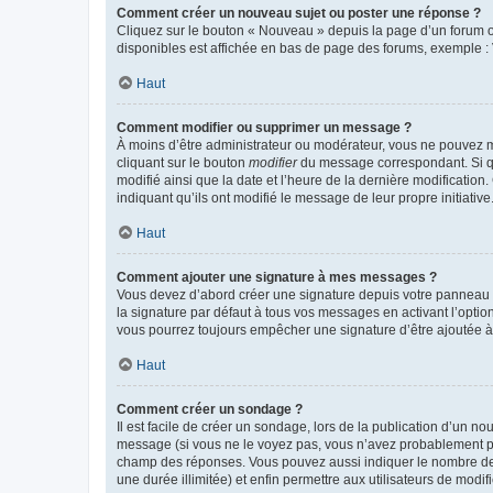
Comment créer un nouveau sujet ou poster une réponse ?
Cliquez sur le bouton « Nouveau » depuis la page d’un forum ou
disponibles est affichée en bas de page des forums, exemple 
Haut
Comment modifier ou supprimer un message ?
À moins d’être administrateur ou modérateur, vous ne pouvez 
cliquant sur le bouton
modifier
du message correspondant. Si que
modifié ainsi que la date et l’heure de la dernière modificatio
indiquant qu’ils ont modifié le message de leur propre initiat
Haut
Comment ajouter une signature à mes messages ?
Vous devez d’abord créer une signature depuis votre panneau d
la signature par défaut à tous vos messages en activant l’option
vous pourrez toujours empêcher une signature d’être ajoutée
Haut
Comment créer un sondage ?
Il est facile de créer un sondage, lors de la publication d’un n
message (si vous ne le voyez pas, vous n’avez probablement pas
champ des réponses. Vous pouvez aussi indiquer le nombre de rép
une durée illimitée) et enfin permettre aux utilisateurs de modifi