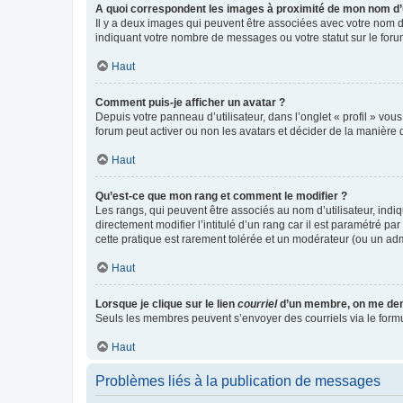
A quoi correspondent les images à proximité de mon nom d’u
Il y a deux images qui peuvent être associées avec votre nom d’
indiquant votre nombre de messages ou votre statut sur le fo
Haut
Comment puis-je afficher un avatar ?
Depuis votre panneau d’utilisateur, dans l’onglet « profil » vou
forum peut activer ou non les avatars et décider de la manière d
Haut
Qu’est-ce que mon rang et comment le modifier ?
Les rangs, qui peuvent être associés au nom d’utilisateur, ind
directement modifier l’intitulé d’un rang car il est paramétré p
cette pratique est rarement tolérée et un modérateur (ou un ad
Haut
Lorsque je clique sur le lien
courriel
d’un membre, on me de
Seuls les membres peuvent s’envoyer des courriels via le formulai
Haut
Problèmes liés à la publication de messages