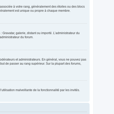
e associée à votre rang, généralement des étoiles ou des blocs
généralement est unique ou propre à chaque membre.
: Gravatar, galerie, distant ou importé. L’administrateur du
 administrateur du forum.
modérateurs et administrateurs. En général, vous ne pouvez pas
l but de passer au rang supérieur. Sur la plupart des forums,
tilisation malveillante de la fonctionnalité par les invités.