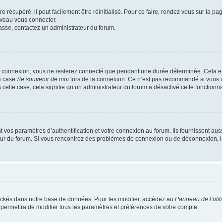
 récupéré, il peut facilement être réinitialisé. Pour ce faire, rendez vous sur la p
uveau vous connecter.
passe, contactez un administrateur du forum.
e connexion, vous ne resterez connecté que pendant une durée déterminée. Cela em
la case
Se souvenir de moi
lors de la connexion. Ce n’est pas recommandé si vous u
s cette case, cela signifie qu’un administrateur du forum a désactivé cette fonctionna
os paramètres d’authentification et votre connexion au forum. Ils fournissent aussi
teur du forum. Si vous rencontrez des problèmes de connexion ou de déconnexion, l
ockés dans notre base de données. Pour les modifier, accédez au
Panneau de l’util
 permettra de modifier tous les paramètres et préférences de votre compte.