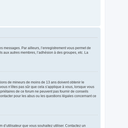
 des messages. Par ailleurs, l’enregistrement vous permet de
els aux autres membres, l’adhésion à des groupes, etc. La
mations de mineurs de moins de 13 ans doivent obtenir le
i vous n’êtes pas sûr que cela s’applique à vous, lorsque vous
opriétaires de ce forum ne peuvent pas fournir de conseils
 contacter pour les abus ou les questions légales concernant ce
m d’utilisateur que vous souhaitez utiliser. Contactez un