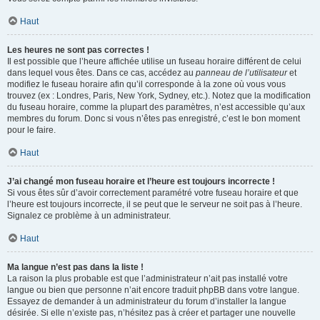
Haut
Les heures ne sont pas correctes !
Il est possible que l’heure affichée utilise un fuseau horaire différent de celui
dans lequel vous êtes. Dans ce cas, accédez au
panneau de l’utilisateur
et
modifiez le fuseau horaire afin qu’il corresponde à la zone où vous vous
trouvez (ex : Londres, Paris, New York, Sydney, etc.). Notez que la modification
du fuseau horaire, comme la plupart des paramètres, n’est accessible qu’aux
membres du forum. Donc si vous n’êtes pas enregistré, c’est le bon moment
pour le faire.
Haut
J’ai changé mon fuseau horaire et l’heure est toujours incorrecte !
Si vous êtes sûr d’avoir correctement paramétré votre fuseau horaire et que
l’heure est toujours incorrecte, il se peut que le serveur ne soit pas à l’heure.
Signalez ce problème à un administrateur.
Haut
Ma langue n’est pas dans la liste !
La raison la plus probable est que l’administrateur n’ait pas installé votre
langue ou bien que personne n’ait encore traduit phpBB dans votre langue.
Essayez de demander à un administrateur du forum d’installer la langue
désirée. Si elle n’existe pas, n’hésitez pas à créer et partager une nouvelle