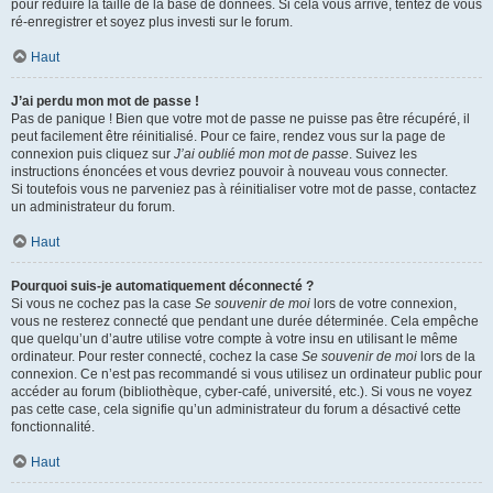
pour réduire la taille de la base de données. Si cela vous arrive, tentez de vous
ré-enregistrer et soyez plus investi sur le forum.
Haut
J’ai perdu mon mot de passe !
Pas de panique ! Bien que votre mot de passe ne puisse pas être récupéré, il
peut facilement être réinitialisé. Pour ce faire, rendez vous sur la page de
connexion puis cliquez sur
J’ai oublié mon mot de passe
. Suivez les
instructions énoncées et vous devriez pouvoir à nouveau vous connecter.
Si toutefois vous ne parveniez pas à réinitialiser votre mot de passe, contactez
un administrateur du forum.
Haut
Pourquoi suis-je automatiquement déconnecté ?
Si vous ne cochez pas la case
Se souvenir de moi
lors de votre connexion,
vous ne resterez connecté que pendant une durée déterminée. Cela empêche
que quelqu’un d’autre utilise votre compte à votre insu en utilisant le même
ordinateur. Pour rester connecté, cochez la case
Se souvenir de moi
lors de la
connexion. Ce n’est pas recommandé si vous utilisez un ordinateur public pour
accéder au forum (bibliothèque, cyber-café, université, etc.). Si vous ne voyez
pas cette case, cela signifie qu’un administrateur du forum a désactivé cette
fonctionnalité.
Haut