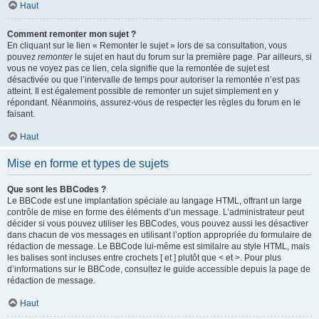
Haut
Comment remonter mon sujet ?
En cliquant sur le lien « Remonter le sujet » lors de sa consultation, vous
pouvez
remonter
le sujet en haut du forum sur la première page. Par ailleurs, si
vous ne voyez pas ce lien, cela signifie que la remontée de sujet est
désactivée ou que l’intervalle de temps pour autoriser la remontée n’est pas
atteint. Il est également possible de remonter un sujet simplement en y
répondant. Néanmoins, assurez-vous de respecter les règles du forum en le
faisant.
Haut
Mise en forme et types de sujets
Que sont les BBCodes ?
Le BBCode est une implantation spéciale au langage HTML, offrant un large
contrôle de mise en forme des éléments d’un message. L’administrateur peut
décider si vous pouvez utiliser les BBCodes, vous pouvez aussi les désactiver
dans chacun de vos messages en utilisant l’option appropriée du formulaire de
rédaction de message. Le BBCode lui-même est similaire au style HTML, mais
les balises sont incluses entre crochets [ et ] plutôt que < et >. Pour plus
d’informations sur le BBCode, consultez le guide accessible depuis la page de
rédaction de message.
Haut