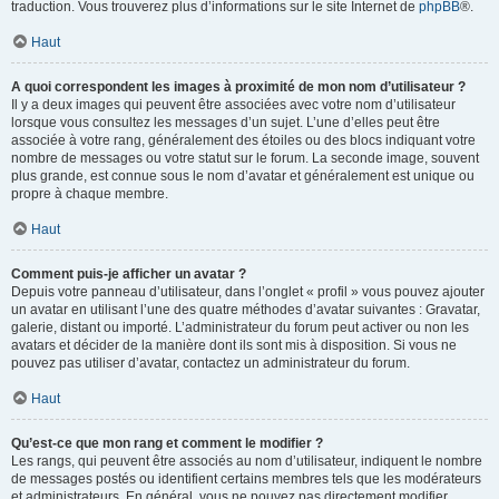
traduction. Vous trouverez plus d’informations sur le site Internet de
phpBB
®.
Haut
A quoi correspondent les images à proximité de mon nom d’utilisateur ?
Il y a deux images qui peuvent être associées avec votre nom d’utilisateur
lorsque vous consultez les messages d’un sujet. L’une d’elles peut être
associée à votre rang, généralement des étoiles ou des blocs indiquant votre
nombre de messages ou votre statut sur le forum. La seconde image, souvent
plus grande, est connue sous le nom d’avatar et généralement est unique ou
propre à chaque membre.
Haut
Comment puis-je afficher un avatar ?
Depuis votre panneau d’utilisateur, dans l’onglet « profil » vous pouvez ajouter
un avatar en utilisant l’une des quatre méthodes d’avatar suivantes : Gravatar,
galerie, distant ou importé. L’administrateur du forum peut activer ou non les
avatars et décider de la manière dont ils sont mis à disposition. Si vous ne
pouvez pas utiliser d’avatar, contactez un administrateur du forum.
Haut
Qu’est-ce que mon rang et comment le modifier ?
Les rangs, qui peuvent être associés au nom d’utilisateur, indiquent le nombre
de messages postés ou identifient certains membres tels que les modérateurs
et administrateurs. En général, vous ne pouvez pas directement modifier