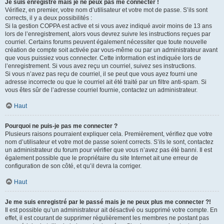
Je suis enregistré mais je ne peux pas me connecter !
Vérifiez, en premier, votre nom d’utilisateur et votre mot de passe. S’ils sont
corrects, il y a deux possibilités :
Si la gestion COPPA est active et si vous avez indiqué avoir moins de 13 ans
lors de l’enregistrement, alors vous devrez suivre les instructions reçues par
courriel. Certains forums peuvent également nécessiter que toute nouvelle
création de compte soit activée par vous-même ou par un administrateur avant
que vous puissiez vous connecter. Cette information est indiquée lors de
l’enregistrement. Si vous avez reçu un courriel, suivez ses instructions.
Si vous n’avez pas reçu de courriel, il se peut que vous ayez fourni une
adresse incorrecte ou que le courriel ait été traité par un filtre anti-spam. Si
vous êtes sûr de l’adresse courriel fournie, contactez un administrateur.
Haut
Pourquoi ne puis-je pas me connecter ?
Plusieurs raisons pourraient expliquer cela. Premièrement, vérifiez que votre
nom d’utilisateur et votre mot de passe soient corrects. S’ils le sont, contactez
un administrateur du forum pour vérifier que vous n’avez pas été banni. Il est
également possible que le propriétaire du site Internet ait une erreur de
configuration de son côté, et qu’il devra la corriger.
Haut
Je me suis enregistré par le passé mais je ne peux plus me connecter ?!
Il est possible qu’un administrateur ait désactivé ou supprimé votre compte. En
effet, il est courant de supprimer régulièrement les membres ne postant pas