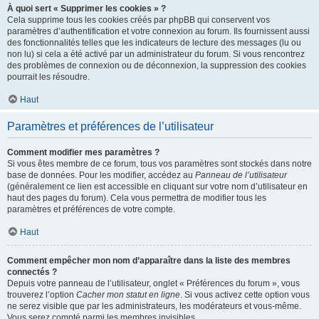
À quoi sert « Supprimer les cookies » ?
Cela supprime tous les cookies créés par phpBB qui conservent vos
paramètres d’authentification et votre connexion au forum. Ils fournissent aussi
des fonctionnalités telles que les indicateurs de lecture des messages (lu ou
non lu) si cela a été activé par un administrateur du forum. Si vous rencontrez
des problèmes de connexion ou de déconnexion, la suppression des cookies
pourrait les résoudre.
Haut
Paramètres et préférences de l’utilisateur
Comment modifier mes paramètres ?
Si vous êtes membre de ce forum, tous vos paramètres sont stockés dans notre
base de données. Pour les modifier, accédez au
Panneau de l’utilisateur
(généralement ce lien est accessible en cliquant sur votre nom d’utilisateur en
haut des pages du forum). Cela vous permettra de modifier tous les
paramètres et préférences de votre compte.
Haut
Comment empêcher mon nom d’apparaître dans la liste des membres
connectés ?
Depuis votre panneau de l’utilisateur, onglet « Préférences du forum », vous
trouverez l’option
Cacher mon statut en ligne
. Si vous activez cette option vous
ne serez visible que par les administrateurs, les modérateurs et vous-même.
Vous serez compté parmi les membres invisibles.