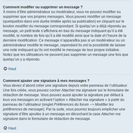
Comment modifier ou supprimer un message ?
À moins d’être administrateur ou modérateur, vous ne pouvez modifier ou
supprimer que vos propres messages. Vous pouvez modifier un message
(quelquefois dans une durée limitée après sa publication) en cliquant sur le
bouton
modifier
du message correspondant. Si quelqu’un a déjà répondu au
message, un petit texte s’affichera en bas du message indiquant qu’il a été
modifié, le nombre de fois qu’il a été modifié ainsi que la date et l’heure de la
dernière modification. Ce message n’apparaîtra pas si un modérateur ou un
administrateur modifie le message, cependant ils ont la possibilité de laisser
une note indiquant qu’ils ont modifié le message de leur propre initiative.
Notez que les utilisateurs ne peuvent pas supprimer un message une fois que
quelqu’un y a répondu.
Haut
Comment ajouter une signature à mes messages ?
Vous devez d’abord créer une signature depuis votre panneau de l’utilisateur.
Une fois créée, vous pouvez cocher
Attacher ma signature
sur le formulaire de
rédaction de message. Vous pouvez aussi ajouter la signature par défaut à
tous vos messages en activant l’option « Attacher ma signature » à partir du
panneau de l’utilisateur (onglet
Préférences du forum --> Modifier les
préférences de message
). Par la suite, vous pourrez toujours empêcher une
signature d’être ajoutée à un message en décochant la case
Attacher ma
signature
dans le formulaire de rédaction de message.
Haut