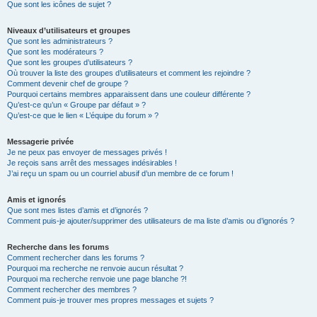
Que sont les icônes de sujet ?
Niveaux d’utilisateurs et groupes
Que sont les administrateurs ?
Que sont les modérateurs ?
Que sont les groupes d’utilisateurs ?
Où trouver la liste des groupes d’utilisateurs et comment les rejoindre ?
Comment devenir chef de groupe ?
Pourquoi certains membres apparaissent dans une couleur différente ?
Qu’est-ce qu’un « Groupe par défaut » ?
Qu’est-ce que le lien « L’équipe du forum » ?
Messagerie privée
Je ne peux pas envoyer de messages privés !
Je reçois sans arrêt des messages indésirables !
J’ai reçu un spam ou un courriel abusif d’un membre de ce forum !
Amis et ignorés
Que sont mes listes d’amis et d’ignorés ?
Comment puis-je ajouter/supprimer des utilisateurs de ma liste d’amis ou d’ignorés ?
Recherche dans les forums
Comment rechercher dans les forums ?
Pourquoi ma recherche ne renvoie aucun résultat ?
Pourquoi ma recherche renvoie une page blanche ?!
Comment rechercher des membres ?
Comment puis-je trouver mes propres messages et sujets ?