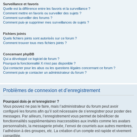
Surveillance et favoris
Quelle est la différence entre les favoris et la surveillance ?
Comment mettre en favoris ou surveiller des sujets ?
Comment surveiller des forums ?
Comment puis-je supprimer mes surveillances de sujets ?
Fichiers joints
Quels fichiers joints sont autorisés sur ce forum ?
Comment trouver tous mes fichiers joints ?
Concernant phpBB
Qui a développé ce logiciel de forum ?
Pourquoi la fonctionnalité X n’est pas disponible ?
Qui contacter pour les abus ou les questions légales concernant ce forum ?
Comment puis-je contacter un administrateur du forum ?
Problèmes de connexion et d’enregistrement
Pourquoi dois-je m’enregistrer ?
Vous pouvez ne pas le faire, mais l’administrateur du forum peut avoir
configuré les forums afin qu’il soit nécessaire de s’enregistrer pour poster des
messages. Par ailleurs, l’enregistrement vous permet de bénéficier de
fonctionnalités supplémentaires inaccessibles aux invités comme les avatars
personnalisés, la messagerie privée, l’envoi de courriels aux autres membres,
l’adhésion à des groupes, etc. La création d’un compte est rapide et vivement
conseillée.