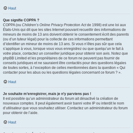
Haut
Que signifie COPPA ?
COPPA (ou
Children’s Online Privacy Protection Act
de 1998) est une loi aux
États-Unis qui dit que les sites Internet pouvant recueillir des informations de
mineurs de moins de 13 ans doivent obtenir le consentement écrit des parents
(ou d’un tuteur légal) pour la collecte de ces informations permettant
d’identifier un mineur de moins de 13 ans. Si vous n’êtes pas sûr que cela
s’applique à vous, lorsque vous vous enregistrez ou que quelqu’un le fait à
votre place, contactez un conseiller juridique pour obtenir son avis. Notez que
phpBB Limited et les propriétaires de ce forum ne peuvent pas fournir de
conseils juridiques et ne sauraient être contactés pour des questions légales
de toutes sortes, à l’exception de celles mentionnées dans la question « Qui
contacter pour les abus ou les questions légales concernant ce forum ? ».
Haut
Je souhaite m’enregistrer, mais je n’y parviens pas !
Il est possible qu’un administrateur du forum ait désactivé la création de
nouveaux comptes. Il peut également avoir banni votre IP ou interdit le nom
d’utilisateur que vous souhaitez utiliser. Contactez un administrateur du forum
pour obtenir de l’aide.
Haut