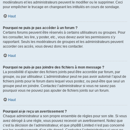
modérateurs et les administrateurs peuvent le modifier ou le supprimer. Ceci
pour empêcher le trucage en changeant les intitulés en cours de sondage.
Haut
Pourquoi ne puis-je pas accéder à un forum ?
Certains forums peuvent être réservés à certains utilisateurs ou groupes. Pour
les consulter, les lire, y poster, etc., vous devez avoir les permissions s’y
rapportant. Seuls les modérateurs de groupes et les administrateurs peuvent
accorder ces accès, vous devez donc les contacter.
Haut
Pourquoi ne puis-je pas joindre des fichiers à mon message ?
La possibilité d’ajouter des fichiers joints peut être accordée par forum, par
groupe, ou par utilisateur. L’administrateur peut ne pas avoir autorisé l’ajout de
fichiers joints pour le forum dans lequel vous postez, ou peut-être que seul un
groupe peut en joindre. Contactez l’administrateur si vous ne savez pas
pourquoi vous ne pouvez pas ajouter de fichiers joints sur un forum.
Haut
Pourquoi ai-je reçu un avertissement ?
Chaque administrateur a son propre ensemble de règles pour son site. Si vous
avez dérogé à une règle, vous pouvez recevoir un avertissement. Notez que
c’est la décision de l’administrateur, et que phpBB Limited n’est pas concerné