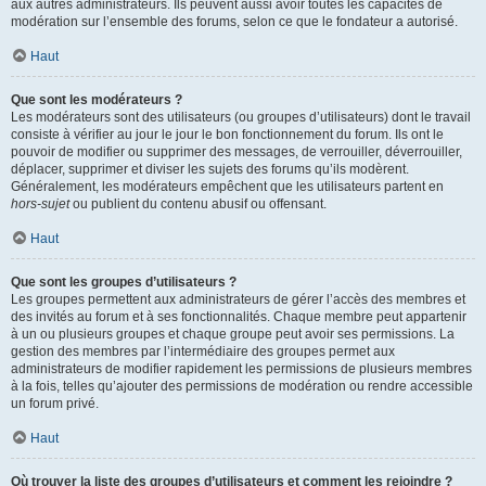
aux autres administrateurs. Ils peuvent aussi avoir toutes les capacités de
modération sur l’ensemble des forums, selon ce que le fondateur a autorisé.
Haut
Que sont les modérateurs ?
Les modérateurs sont des utilisateurs (ou groupes d’utilisateurs) dont le travail
consiste à vérifier au jour le jour le bon fonctionnement du forum. Ils ont le
pouvoir de modifier ou supprimer des messages, de verrouiller, déverrouiller,
déplacer, supprimer et diviser les sujets des forums qu’ils modèrent.
Généralement, les modérateurs empêchent que les utilisateurs partent en
hors-sujet
ou publient du contenu abusif ou offensant.
Haut
Que sont les groupes d’utilisateurs ?
Les groupes permettent aux administrateurs de gérer l’accès des membres et
des invités au forum et à ses fonctionnalités. Chaque membre peut appartenir
à un ou plusieurs groupes et chaque groupe peut avoir ses permissions. La
gestion des membres par l’intermédiaire des groupes permet aux
administrateurs de modifier rapidement les permissions de plusieurs membres
à la fois, telles qu’ajouter des permissions de modération ou rendre accessible
un forum privé.
Haut
Où trouver la liste des groupes d’utilisateurs et comment les rejoindre ?