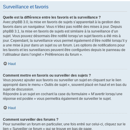
Surveillance et favoris
Quelle est la différence entre les favoris et la surveillance ?
Avec phpBB 3.0, la mise en favoris de sujets s’apparentait à la gestion des
favoris dans un navigateur. Vous n’étiez pas notifié des mises à jour. Depuis
phpBB 3.1, la mise en favoris de sujets est similaire à la surveillance d’un
sujet. Vous pouvez désormais être notifié lorsqu’un sujet favoris a été mis à
jour. Cependant, la surveillance vous permet également d’être notifié lorsqu’il y
a une mise à jour dans un sujet ou un forum. Les options de notifications pour
les favoris et les surveillances peuvent être configurées depuis le panneau de
l’utilisateur dans l’onglet « Préférences du forum ».
Haut
Comment mettre en favoris ou surveiller des sujets ?
Vous pouvez ajouter aux favoris ou surveiller un sujet en cliquant sur le lien
approprié dans le menu « Outils de sujet », souvent placé en haut et en bas du
sujet de discussion.
Répondre à un sujet en cochant la case du formulaire « M’avertir lorsqu’une
réponse est postée » vous permettra également de surveiller le sujet.
Haut
Comment surveiller des forums ?
Pour surveiller un forum en particulier, une fois entré sur celui-ci, cliquez sur le
lien « Surveiller ce forum » qui se trouve en bas de page.