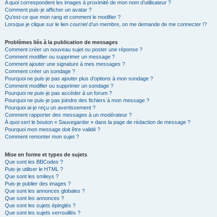
A quoi correspondent les images à proximité de mon nom d’utilisateur ?
Comment puis-je afficher un avatar ?
Qu’est-ce que mon rang et comment le modifier ?
Lorsque je clique sur le lien
courriel
d’un membre, on me demande de me connecter !?
Problèmes liés à la publication de messages
Comment créer un nouveau sujet ou poster une réponse ?
Comment modifier ou supprimer un message ?
Comment ajouter une signature à mes messages ?
Comment créer un sondage ?
Pourquoi ne puis-je pas ajouter plus d’options à mon sondage ?
Comment modifier ou supprimer un sondage ?
Pourquoi ne puis-je pas accéder à un forum ?
Pourquoi ne puis-je pas joindre des fichiers à mon message ?
Pourquoi ai-je reçu un avertissement ?
Comment rapporter des messages à un modérateur ?
À quoi sert le bouton « Sauvegarder » dans la page de rédaction de message ?
Pourquoi mon message doit être validé ?
Comment remonter mon sujet ?
Mise en forme et types de sujets
Que sont les BBCodes ?
Puis-je utiliser le HTML ?
Que sont les smileys ?
Puis-je publier des images ?
Que sont les annonces globales ?
Que sont les annonces ?
Que sont les sujets épinglés ?
Que sont les sujets verrouillés ?