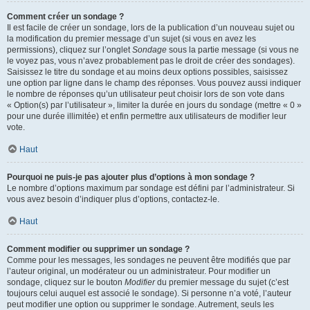
Comment créer un sondage ?
Il est facile de créer un sondage, lors de la publication d’un nouveau sujet ou
la modification du premier message d’un sujet (si vous en avez les
permissions), cliquez sur l’onglet
Sondage
sous la partie message (si vous ne
le voyez pas, vous n’avez probablement pas le droit de créer des sondages).
Saisissez le titre du sondage et au moins deux options possibles, saisissez
une option par ligne dans le champ des réponses. Vous pouvez aussi indiquer
le nombre de réponses qu’un utilisateur peut choisir lors de son vote dans
« Option(s) par l’utilisateur », limiter la durée en jours du sondage (mettre « 0 »
pour une durée illimitée) et enfin permettre aux utilisateurs de modifier leur
vote.
Haut
Pourquoi ne puis-je pas ajouter plus d’options à mon sondage ?
Le nombre d’options maximum par sondage est défini par l’administrateur. Si
vous avez besoin d’indiquer plus d’options, contactez-le.
Haut
Comment modifier ou supprimer un sondage ?
Comme pour les messages, les sondages ne peuvent être modifiés que par
l’auteur original, un modérateur ou un administrateur. Pour modifier un
sondage, cliquez sur le bouton
Modifier
du premier message du sujet (c’est
toujours celui auquel est associé le sondage). Si personne n’a voté, l’auteur
peut modifier une option ou supprimer le sondage. Autrement, seuls les