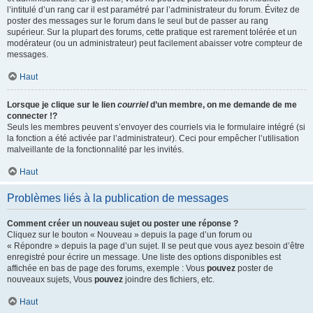
l’intitulé d’un rang car il est paramétré par l’administrateur du forum. Évitez de
poster des messages sur le forum dans le seul but de passer au rang
supérieur. Sur la plupart des forums, cette pratique est rarement tolérée et un
modérateur (ou un administrateur) peut facilement abaisser votre compteur de
messages.
Haut
Lorsque je clique sur le lien
courriel
d’un membre, on me demande de me
connecter !?
Seuls les membres peuvent s’envoyer des courriels via le formulaire intégré (si
la fonction a été activée par l’administrateur). Ceci pour empêcher l’utilisation
malveillante de la fonctionnalité par les invités.
Haut
Problèmes liés à la publication de messages
Comment créer un nouveau sujet ou poster une réponse ?
Cliquez sur le bouton « Nouveau » depuis la page d’un forum ou
« Répondre » depuis la page d’un sujet. Il se peut que vous ayez besoin d’être
enregistré pour écrire un message. Une liste des options disponibles est
affichée en bas de page des forums, exemple : Vous
pouvez
poster de
nouveaux sujets, Vous
pouvez
joindre des fichiers, etc.
Haut