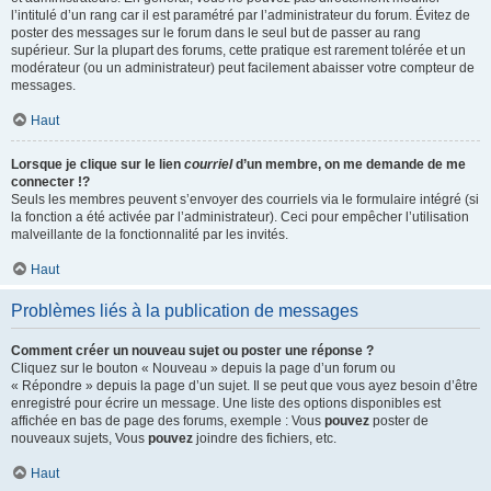
l’intitulé d’un rang car il est paramétré par l’administrateur du forum. Évitez de
poster des messages sur le forum dans le seul but de passer au rang
supérieur. Sur la plupart des forums, cette pratique est rarement tolérée et un
modérateur (ou un administrateur) peut facilement abaisser votre compteur de
messages.
Haut
Lorsque je clique sur le lien
courriel
d’un membre, on me demande de me
connecter !?
Seuls les membres peuvent s’envoyer des courriels via le formulaire intégré (si
la fonction a été activée par l’administrateur). Ceci pour empêcher l’utilisation
malveillante de la fonctionnalité par les invités.
Haut
Problèmes liés à la publication de messages
Comment créer un nouveau sujet ou poster une réponse ?
Cliquez sur le bouton « Nouveau » depuis la page d’un forum ou
« Répondre » depuis la page d’un sujet. Il se peut que vous ayez besoin d’être
enregistré pour écrire un message. Une liste des options disponibles est
affichée en bas de page des forums, exemple : Vous
pouvez
poster de
nouveaux sujets, Vous
pouvez
joindre des fichiers, etc.
Haut