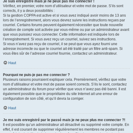
Je suis enregistré mais je ne peux pas me connecter !
Vérifiez, en premier, votre nom d’utilisateur et votre mot de passe. S’ils sont
corrects, il y a deux possibilités :
Si la gestion COPPA est active et si vous avez indiqué avoir moins de 13 ans
lors de l’enregistrement, alors vous devrez suivre les instructions reçues par
courriel. Certains forums peuvent également nécessiter que toute nouvelle
création de compte soit activée par vous-même ou par un administrateur avant
que vous puissiez vous connecter. Cette information est indiquée lors de
l’enregistrement. Si vous avez reçu un courriel, suivez ses instructions.
Si vous n’avez pas reçu de courriel, il se peut que vous ayez fourni une
adresse incorrecte ou que le courriel ait été traité par un filtre anti-spam. Si
vous êtes sûr de l’adresse courriel fournie, contactez un administrateur.
Haut
Pourquoi ne puis-je pas me connecter ?
Plusieurs raisons pourraient expliquer cela. Premièrement, vérifiez que votre
nom d’utilisateur et votre mot de passe soient corrects. S’ils le sont, contactez
un administrateur du forum pour vérifier que vous n’avez pas été banni. Il est
également possible que le propriétaire du site Internet ait une erreur de
configuration de son côté, et qu’il devra la corriger.
Haut
Je me suis enregistré par le passé mais je ne peux plus me connecter ?!
Il est possible qu’un administrateur ait désactivé ou supprimé votre compte. En
effet, il est courant de supprimer régulièrement les membres ne postant pas