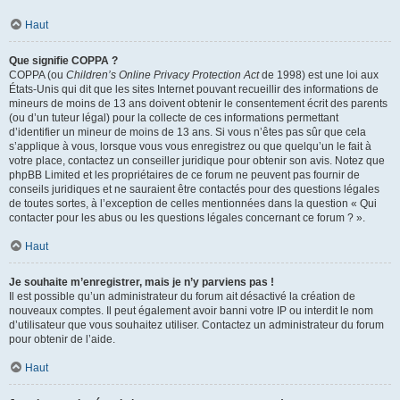
Haut
Que signifie COPPA ?
COPPA (ou
Children’s Online Privacy Protection Act
de 1998) est une loi aux
États-Unis qui dit que les sites Internet pouvant recueillir des informations de
mineurs de moins de 13 ans doivent obtenir le consentement écrit des parents
(ou d’un tuteur légal) pour la collecte de ces informations permettant
d’identifier un mineur de moins de 13 ans. Si vous n’êtes pas sûr que cela
s’applique à vous, lorsque vous vous enregistrez ou que quelqu’un le fait à
votre place, contactez un conseiller juridique pour obtenir son avis. Notez que
phpBB Limited et les propriétaires de ce forum ne peuvent pas fournir de
conseils juridiques et ne sauraient être contactés pour des questions légales
de toutes sortes, à l’exception de celles mentionnées dans la question « Qui
contacter pour les abus ou les questions légales concernant ce forum ? ».
Haut
Je souhaite m’enregistrer, mais je n’y parviens pas !
Il est possible qu’un administrateur du forum ait désactivé la création de
nouveaux comptes. Il peut également avoir banni votre IP ou interdit le nom
d’utilisateur que vous souhaitez utiliser. Contactez un administrateur du forum
pour obtenir de l’aide.
Haut