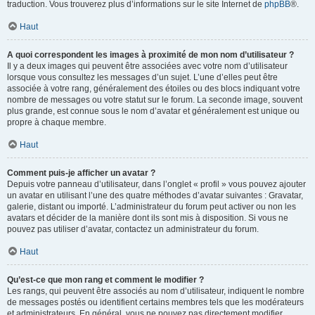
traduction. Vous trouverez plus d’informations sur le site Internet de
phpBB
®.
Haut
A quoi correspondent les images à proximité de mon nom d’utilisateur ?
Il y a deux images qui peuvent être associées avec votre nom d’utilisateur
lorsque vous consultez les messages d’un sujet. L’une d’elles peut être
associée à votre rang, généralement des étoiles ou des blocs indiquant votre
nombre de messages ou votre statut sur le forum. La seconde image, souvent
plus grande, est connue sous le nom d’avatar et généralement est unique ou
propre à chaque membre.
Haut
Comment puis-je afficher un avatar ?
Depuis votre panneau d’utilisateur, dans l’onglet « profil » vous pouvez ajouter
un avatar en utilisant l’une des quatre méthodes d’avatar suivantes : Gravatar,
galerie, distant ou importé. L’administrateur du forum peut activer ou non les
avatars et décider de la manière dont ils sont mis à disposition. Si vous ne
pouvez pas utiliser d’avatar, contactez un administrateur du forum.
Haut
Qu’est-ce que mon rang et comment le modifier ?
Les rangs, qui peuvent être associés au nom d’utilisateur, indiquent le nombre
de messages postés ou identifient certains membres tels que les modérateurs
et administrateurs. En général, vous ne pouvez pas directement modifier