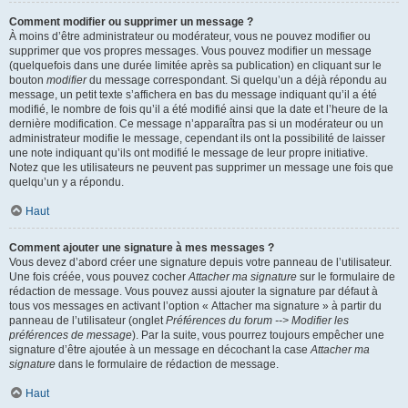
Comment modifier ou supprimer un message ?
À moins d’être administrateur ou modérateur, vous ne pouvez modifier ou
supprimer que vos propres messages. Vous pouvez modifier un message
(quelquefois dans une durée limitée après sa publication) en cliquant sur le
bouton
modifier
du message correspondant. Si quelqu’un a déjà répondu au
message, un petit texte s’affichera en bas du message indiquant qu’il a été
modifié, le nombre de fois qu’il a été modifié ainsi que la date et l’heure de la
dernière modification. Ce message n’apparaîtra pas si un modérateur ou un
administrateur modifie le message, cependant ils ont la possibilité de laisser
une note indiquant qu’ils ont modifié le message de leur propre initiative.
Notez que les utilisateurs ne peuvent pas supprimer un message une fois que
quelqu’un y a répondu.
Haut
Comment ajouter une signature à mes messages ?
Vous devez d’abord créer une signature depuis votre panneau de l’utilisateur.
Une fois créée, vous pouvez cocher
Attacher ma signature
sur le formulaire de
rédaction de message. Vous pouvez aussi ajouter la signature par défaut à
tous vos messages en activant l’option « Attacher ma signature » à partir du
panneau de l’utilisateur (onglet
Préférences du forum --> Modifier les
préférences de message
). Par la suite, vous pourrez toujours empêcher une
signature d’être ajoutée à un message en décochant la case
Attacher ma
signature
dans le formulaire de rédaction de message.
Haut