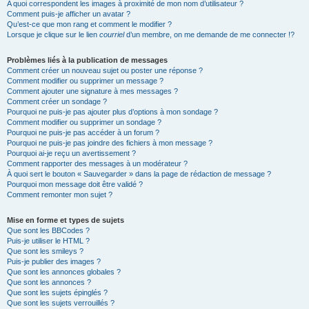
A quoi correspondent les images à proximité de mon nom d’utilisateur ?
Comment puis-je afficher un avatar ?
Qu’est-ce que mon rang et comment le modifier ?
Lorsque je clique sur le lien
courriel
d’un membre, on me demande de me connecter !?
Problèmes liés à la publication de messages
Comment créer un nouveau sujet ou poster une réponse ?
Comment modifier ou supprimer un message ?
Comment ajouter une signature à mes messages ?
Comment créer un sondage ?
Pourquoi ne puis-je pas ajouter plus d’options à mon sondage ?
Comment modifier ou supprimer un sondage ?
Pourquoi ne puis-je pas accéder à un forum ?
Pourquoi ne puis-je pas joindre des fichiers à mon message ?
Pourquoi ai-je reçu un avertissement ?
Comment rapporter des messages à un modérateur ?
À quoi sert le bouton « Sauvegarder » dans la page de rédaction de message ?
Pourquoi mon message doit être validé ?
Comment remonter mon sujet ?
Mise en forme et types de sujets
Que sont les BBCodes ?
Puis-je utiliser le HTML ?
Que sont les smileys ?
Puis-je publier des images ?
Que sont les annonces globales ?
Que sont les annonces ?
Que sont les sujets épinglés ?
Que sont les sujets verrouillés ?