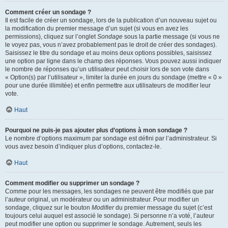
Comment créer un sondage ?
Il est facile de créer un sondage, lors de la publication d’un nouveau sujet ou
la modification du premier message d’un sujet (si vous en avez les
permissions), cliquez sur l’onglet
Sondage
sous la partie message (si vous ne
le voyez pas, vous n’avez probablement pas le droit de créer des sondages).
Saisissez le titre du sondage et au moins deux options possibles, saisissez
une option par ligne dans le champ des réponses. Vous pouvez aussi indiquer
le nombre de réponses qu’un utilisateur peut choisir lors de son vote dans
« Option(s) par l’utilisateur », limiter la durée en jours du sondage (mettre « 0 »
pour une durée illimitée) et enfin permettre aux utilisateurs de modifier leur
vote.
Haut
Pourquoi ne puis-je pas ajouter plus d’options à mon sondage ?
Le nombre d’options maximum par sondage est défini par l’administrateur. Si
vous avez besoin d’indiquer plus d’options, contactez-le.
Haut
Comment modifier ou supprimer un sondage ?
Comme pour les messages, les sondages ne peuvent être modifiés que par
l’auteur original, un modérateur ou un administrateur. Pour modifier un
sondage, cliquez sur le bouton
Modifier
du premier message du sujet (c’est
toujours celui auquel est associé le sondage). Si personne n’a voté, l’auteur
peut modifier une option ou supprimer le sondage. Autrement, seuls les