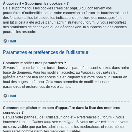
À quoi sert « Supprimer les cookies » ?
Cela supprime tous les cookies créés par phpBB qui conservent vos
paramètres d’authentification et votre connexion au forum. Ils fournissent aussi
des fonctionnalités telles que les indicateurs de lecture des messages (lu ou
non lu) si cela a été activé par un administrateur du forum. Si vous rencontrez
des problèmes de connexion ou de déconnexion, la suppression des cookies
pourrait les résoudre.
Haut
Paramètres et préférences de l’utilisateur
Comment modifier mes paramètres ?
Si vous êtes membre de ce forum, tous vos paramètres sont stockés dans notre
base de données. Pour les modifier, accédez au
Panneau de l’utilisateur
(généralement ce lien est accessible en cliquant sur votre nom d’utilisateur en
haut des pages du forum). Cela vous permettra de modifier tous les
paramètres et préférences de votre compte.
Haut
Comment empêcher mon nom d’apparaître dans la liste des membres
connectés ?
Depuis votre panneau de l’utilisateur, onglet « Préférences du forum », vous
trouverez l’option
Cacher mon statut en ligne
. Si vous activez cette option vous
ne serez visible que par les administrateurs, les modérateurs et vous-même.
Vous serez compté parmi les membres invisibles.