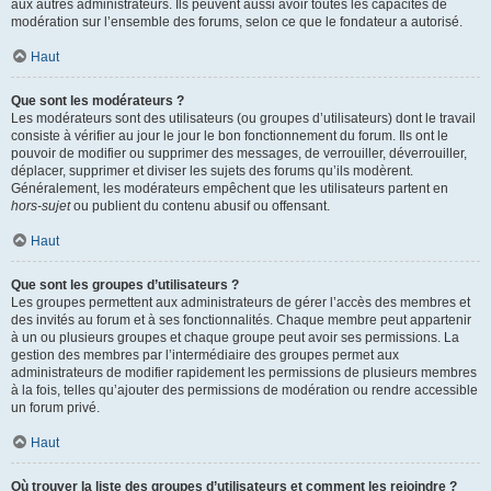
aux autres administrateurs. Ils peuvent aussi avoir toutes les capacités de
modération sur l’ensemble des forums, selon ce que le fondateur a autorisé.
Haut
Que sont les modérateurs ?
Les modérateurs sont des utilisateurs (ou groupes d’utilisateurs) dont le travail
consiste à vérifier au jour le jour le bon fonctionnement du forum. Ils ont le
pouvoir de modifier ou supprimer des messages, de verrouiller, déverrouiller,
déplacer, supprimer et diviser les sujets des forums qu’ils modèrent.
Généralement, les modérateurs empêchent que les utilisateurs partent en
hors-sujet
ou publient du contenu abusif ou offensant.
Haut
Que sont les groupes d’utilisateurs ?
Les groupes permettent aux administrateurs de gérer l’accès des membres et
des invités au forum et à ses fonctionnalités. Chaque membre peut appartenir
à un ou plusieurs groupes et chaque groupe peut avoir ses permissions. La
gestion des membres par l’intermédiaire des groupes permet aux
administrateurs de modifier rapidement les permissions de plusieurs membres
à la fois, telles qu’ajouter des permissions de modération ou rendre accessible
un forum privé.
Haut
Où trouver la liste des groupes d’utilisateurs et comment les rejoindre ?