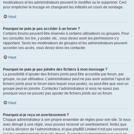
modérateurs et les administrateurs peuvent le modifier ou le supprimer. Ceci
pour empêcher le trucage en changeant les intitulés en cours de sondage.
Haut
Pourquoi ne puis-je pas accéder à un forum ?
Certains forums peuvent être réservés à certains utilisateurs ou groupes. Pour
les consulter, les lire, y poster, etc., vous devez avoir les permissions s’y
rapportant. Seuls les modérateurs de groupes et les administrateurs peuvent
accorder ces accès, vous devez donc les contacter.
Haut
Pourquoi ne puis-je pas joindre des fichiers à mon message ?
La possibilité d’ajouter des fichiers joints peut être accordée par forum, par
groupe, ou par utilisateur. L’administrateur peut ne pas avoir autorisé l’ajout de
fichiers joints pour le forum dans lequel vous postez, ou peut-être que seul un
groupe peut en joindre. Contactez l’administrateur si vous ne savez pas
pourquoi vous ne pouvez pas ajouter de fichiers joints sur un forum.
Haut
Pourquoi ai-je reçu un avertissement ?
Chaque administrateur a son propre ensemble de règles pour son site. Si vous
avez dérogé à une règle, vous pouvez recevoir un avertissement. Notez que
c’est la décision de l’administrateur, et que phpBB Limited n’est pas concerné