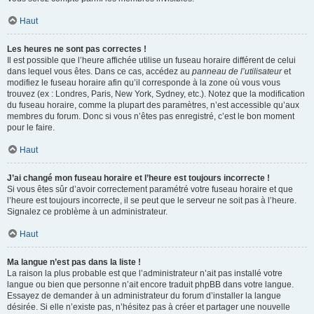
Haut
Les heures ne sont pas correctes !
Il est possible que l’heure affichée utilise un fuseau horaire différent de celui
dans lequel vous êtes. Dans ce cas, accédez au
panneau de l’utilisateur
et
modifiez le fuseau horaire afin qu’il corresponde à la zone où vous vous
trouvez (ex : Londres, Paris, New York, Sydney, etc.). Notez que la modification
du fuseau horaire, comme la plupart des paramètres, n’est accessible qu’aux
membres du forum. Donc si vous n’êtes pas enregistré, c’est le bon moment
pour le faire.
Haut
J’ai changé mon fuseau horaire et l’heure est toujours incorrecte !
Si vous êtes sûr d’avoir correctement paramétré votre fuseau horaire et que
l’heure est toujours incorrecte, il se peut que le serveur ne soit pas à l’heure.
Signalez ce problème à un administrateur.
Haut
Ma langue n’est pas dans la liste !
La raison la plus probable est que l’administrateur n’ait pas installé votre
langue ou bien que personne n’ait encore traduit phpBB dans votre langue.
Essayez de demander à un administrateur du forum d’installer la langue
désirée. Si elle n’existe pas, n’hésitez pas à créer et partager une nouvelle