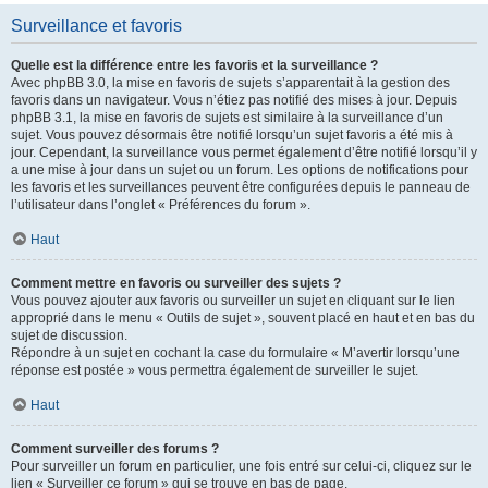
Surveillance et favoris
Quelle est la différence entre les favoris et la surveillance ?
Avec phpBB 3.0, la mise en favoris de sujets s’apparentait à la gestion des
favoris dans un navigateur. Vous n’étiez pas notifié des mises à jour. Depuis
phpBB 3.1, la mise en favoris de sujets est similaire à la surveillance d’un
sujet. Vous pouvez désormais être notifié lorsqu’un sujet favoris a été mis à
jour. Cependant, la surveillance vous permet également d’être notifié lorsqu’il y
a une mise à jour dans un sujet ou un forum. Les options de notifications pour
les favoris et les surveillances peuvent être configurées depuis le panneau de
l’utilisateur dans l’onglet « Préférences du forum ».
Haut
Comment mettre en favoris ou surveiller des sujets ?
Vous pouvez ajouter aux favoris ou surveiller un sujet en cliquant sur le lien
approprié dans le menu « Outils de sujet », souvent placé en haut et en bas du
sujet de discussion.
Répondre à un sujet en cochant la case du formulaire « M’avertir lorsqu’une
réponse est postée » vous permettra également de surveiller le sujet.
Haut
Comment surveiller des forums ?
Pour surveiller un forum en particulier, une fois entré sur celui-ci, cliquez sur le
lien « Surveiller ce forum » qui se trouve en bas de page.