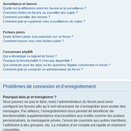
Surveillance et favoris
Quelle est la différence entre les favoris et la surveillance ?
Comment mettre en favoris ou surveiller des sujets ?
Comment surveiller des forums ?
Comment puis-je supprimer mes surveillances de sujets ?
Fichiers joints
Quels fichiers joints sont autorisés sur ce forum ?
Comment trouver tous mes fichiers joints ?
Concernant phpBB
Qui a développé ce logiciel de forum ?
Pourquoi la fonctionnalité X n’est pas disponible ?
Qui contacter pour les abus ou les questions légales concernant ce forum ?
Comment puis-je contacter un administrateur du forum ?
Problèmes de connexion et d’enregistrement
Pourquoi dois-je m’enregistrer ?
Vous pouvez ne pas le faire, mais l’administrateur du forum peut avoir
configuré les forums afin qu’il soit nécessaire de s’enregistrer pour poster des
messages. Par ailleurs, l’enregistrement vous permet de bénéficier de
fonctionnalités supplémentaires inaccessibles aux invités comme les avatars
personnalisés, la messagerie privée, l’envoi de courriels aux autres membres,
l’adhésion à des groupes, etc. La création d’un compte est rapide et vivement
conseillée.