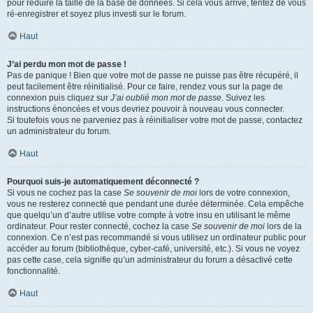
pour réduire la taille de la base de données. Si cela vous arrive, tentez de vous
ré-enregistrer et soyez plus investi sur le forum.
Haut
J’ai perdu mon mot de passe !
Pas de panique ! Bien que votre mot de passe ne puisse pas être récupéré, il
peut facilement être réinitialisé. Pour ce faire, rendez vous sur la page de
connexion puis cliquez sur
J’ai oublié mon mot de passe
. Suivez les
instructions énoncées et vous devriez pouvoir à nouveau vous connecter.
Si toutefois vous ne parveniez pas à réinitialiser votre mot de passe, contactez
un administrateur du forum.
Haut
Pourquoi suis-je automatiquement déconnecté ?
Si vous ne cochez pas la case
Se souvenir de moi
lors de votre connexion,
vous ne resterez connecté que pendant une durée déterminée. Cela empêche
que quelqu’un d’autre utilise votre compte à votre insu en utilisant le même
ordinateur. Pour rester connecté, cochez la case
Se souvenir de moi
lors de la
connexion. Ce n’est pas recommandé si vous utilisez un ordinateur public pour
accéder au forum (bibliothèque, cyber-café, université, etc.). Si vous ne voyez
pas cette case, cela signifie qu’un administrateur du forum a désactivé cette
fonctionnalité.
Haut