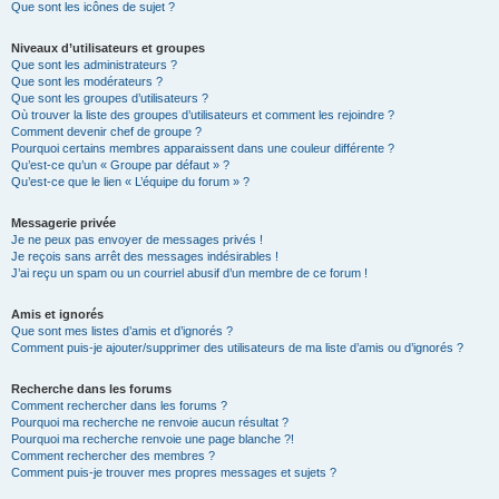
Que sont les icônes de sujet ?
Niveaux d’utilisateurs et groupes
Que sont les administrateurs ?
Que sont les modérateurs ?
Que sont les groupes d’utilisateurs ?
Où trouver la liste des groupes d’utilisateurs et comment les rejoindre ?
Comment devenir chef de groupe ?
Pourquoi certains membres apparaissent dans une couleur différente ?
Qu’est-ce qu’un « Groupe par défaut » ?
Qu’est-ce que le lien « L’équipe du forum » ?
Messagerie privée
Je ne peux pas envoyer de messages privés !
Je reçois sans arrêt des messages indésirables !
J’ai reçu un spam ou un courriel abusif d’un membre de ce forum !
Amis et ignorés
Que sont mes listes d’amis et d’ignorés ?
Comment puis-je ajouter/supprimer des utilisateurs de ma liste d’amis ou d’ignorés ?
Recherche dans les forums
Comment rechercher dans les forums ?
Pourquoi ma recherche ne renvoie aucun résultat ?
Pourquoi ma recherche renvoie une page blanche ?!
Comment rechercher des membres ?
Comment puis-je trouver mes propres messages et sujets ?