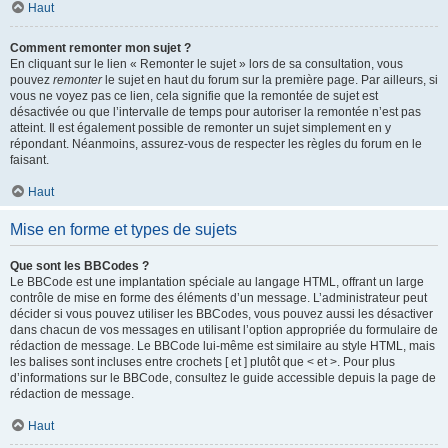
Haut
Comment remonter mon sujet ?
En cliquant sur le lien « Remonter le sujet » lors de sa consultation, vous
pouvez
remonter
le sujet en haut du forum sur la première page. Par ailleurs, si
vous ne voyez pas ce lien, cela signifie que la remontée de sujet est
désactivée ou que l’intervalle de temps pour autoriser la remontée n’est pas
atteint. Il est également possible de remonter un sujet simplement en y
répondant. Néanmoins, assurez-vous de respecter les règles du forum en le
faisant.
Haut
Mise en forme et types de sujets
Que sont les BBCodes ?
Le BBCode est une implantation spéciale au langage HTML, offrant un large
contrôle de mise en forme des éléments d’un message. L’administrateur peut
décider si vous pouvez utiliser les BBCodes, vous pouvez aussi les désactiver
dans chacun de vos messages en utilisant l’option appropriée du formulaire de
rédaction de message. Le BBCode lui-même est similaire au style HTML, mais
les balises sont incluses entre crochets [ et ] plutôt que < et >. Pour plus
d’informations sur le BBCode, consultez le guide accessible depuis la page de
rédaction de message.
Haut