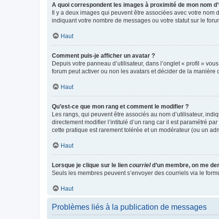
A quoi correspondent les images à proximité de mon nom d’u
Il y a deux images qui peuvent être associées avec votre nom d’
indiquant votre nombre de messages ou votre statut sur le fo
Haut
Comment puis-je afficher un avatar ?
Depuis votre panneau d’utilisateur, dans l’onglet « profil » vou
forum peut activer ou non les avatars et décider de la manière d
Haut
Qu’est-ce que mon rang et comment le modifier ?
Les rangs, qui peuvent être associés au nom d’utilisateur, ind
directement modifier l’intitulé d’un rang car il est paramétré p
cette pratique est rarement tolérée et un modérateur (ou un ad
Haut
Lorsque je clique sur le lien
courriel
d’un membre, on me de
Seuls les membres peuvent s’envoyer des courriels via le formulai
Haut
Problèmes liés à la publication de messages