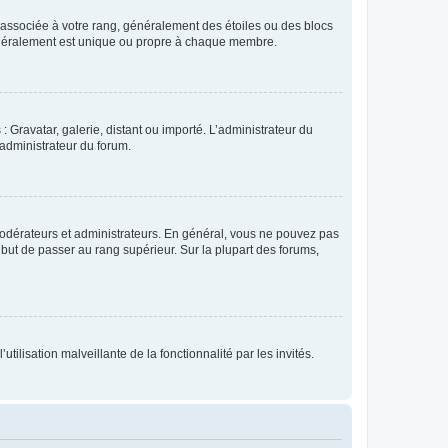
e associée à votre rang, généralement des étoiles ou des blocs
généralement est unique ou propre à chaque membre.
: Gravatar, galerie, distant ou importé. L’administrateur du
 administrateur du forum.
modérateurs et administrateurs. En général, vous ne pouvez pas
l but de passer au rang supérieur. Sur la plupart des forums,
tilisation malveillante de la fonctionnalité par les invités.