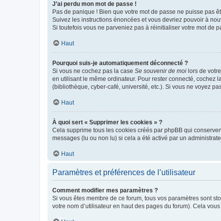
J’ai perdu mon mot de passe !
Pas de panique ! Bien que votre mot de passe ne puisse pas être
Suivez les instructions énoncées et vous devriez pouvoir à no
Si toutefois vous ne parveniez pas à réinitialiser votre mot de 
Haut
Pourquoi suis-je automatiquement déconnecté ?
Si vous ne cochez pas la case
Se souvenir de moi
lors de votr
en utilisant le même ordinateur. Pour rester connecté, cochez 
(bibliothèque, cyber-café, université, etc.). Si vous ne voyez pa
Haut
À quoi sert « Supprimer les cookies » ?
Cela supprime tous les cookies créés par phpBB qui conservent v
messages (lu ou non lu) si cela a été activé par un administra
Haut
Paramètres et préférences de l’utilisateur
Comment modifier mes paramètres ?
Si vous êtes membre de ce forum, tous vos paramètres sont st
votre nom d’utilisateur en haut des pages du forum). Cela vous