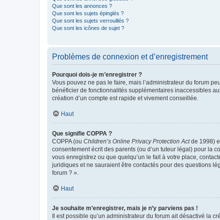
Que sont les annonces ?
Que sont les sujets épinglés ?
Que sont les sujets verrouillés ?
Que sont les icônes de sujet ?
Problèmes de connexion et d’enregistrement
Pourquoi dois-je m’enregistrer ?
Vous pouvez ne pas le faire, mais l’administrateur du forum peu
bénéficier de fonctionnalités supplémentaires inaccessibles au
création d’un compte est rapide et vivement conseillée.
Haut
Que signifie COPPA ?
COPPA (ou
Children’s Online Privacy Protection Act
de 1998) es
consentement écrit des parents (ou d’un tuteur légal) pour la c
vous enregistrez ou que quelqu’un le fait à votre place, contac
juridiques et ne sauraient être contactés pour des questions lé
forum ? ».
Haut
Je souhaite m’enregistrer, mais je n’y parviens pas !
Il est possible qu’un administrateur du forum ait désactivé la c