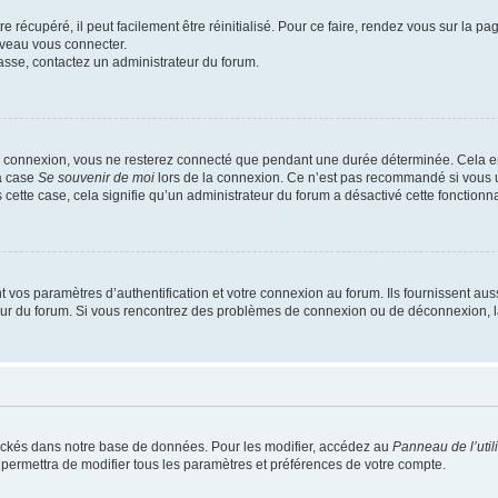
 récupéré, il peut facilement être réinitialisé. Pour ce faire, rendez vous sur la p
uveau vous connecter.
passe, contactez un administrateur du forum.
e connexion, vous ne resterez connecté que pendant une durée déterminée. Cela em
la case
Se souvenir de moi
lors de la connexion. Ce n’est pas recommandé si vous u
s cette case, cela signifie qu’un administrateur du forum a désactivé cette fonctionna
os paramètres d’authentification et votre connexion au forum. Ils fournissent aussi
teur du forum. Si vous rencontrez des problèmes de connexion ou de déconnexion, l
ockés dans notre base de données. Pour les modifier, accédez au
Panneau de l’util
 permettra de modifier tous les paramètres et préférences de votre compte.