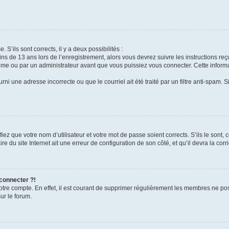
 S’ils sont corrects, il y a deux possibilités :
ins de 13 ans lors de l’enregistrement, alors vous devrez suivre les instructions r
me ou par un administrateur avant que vous puissiez vous connecter. Cette informat
rni une adresse incorrecte ou que le courriel ait été traité par un filtre anti-spam. S
iez que votre nom d’utilisateur et votre mot de passe soient corrects. S’ils le sont,
e du site Internet ait une erreur de configuration de son côté, et qu’il devra la corri
 connecter ?!
votre compte. En effet, il est courant de supprimer régulièrement les membres ne pos
ur le forum.