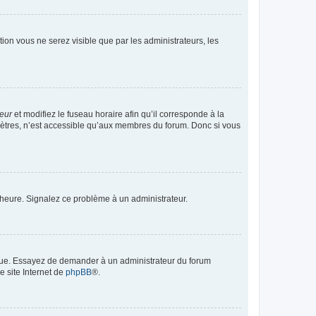
ption vous ne serez visible que par les administrateurs, les
teur
et modifiez le fuseau horaire afin qu’il corresponde à la
mètres, n’est accessible qu’aux membres du forum. Donc si vous
 l’heure. Signalez ce problème à un administrateur.
angue. Essayez de demander à un administrateur du forum
e site Internet de
phpBB
®.