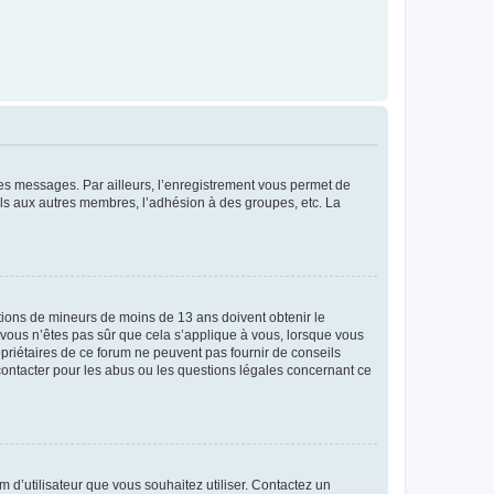
 des messages. Par ailleurs, l’enregistrement vous permet de
els aux autres membres, l’adhésion à des groupes, etc. La
mations de mineurs de moins de 13 ans doivent obtenir le
i vous n’êtes pas sûr que cela s’applique à vous, lorsque vous
opriétaires de ce forum ne peuvent pas fournir de conseils
 contacter pour les abus ou les questions légales concernant ce
m d’utilisateur que vous souhaitez utiliser. Contactez un