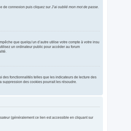
age de connexion puis cliquez sur
J’ai oublié mon mot de passe
.
pêche que quelqu’un d’autre utilise votre compte à votre insu
tilisez un ordinateur public pour accéder au forum
lité.
 des fonctionnalités telles que les indicateurs de lecture des
a suppression des cookies pourrait les résoudre.
isateur
(généralement ce lien est accessible en cliquant sur