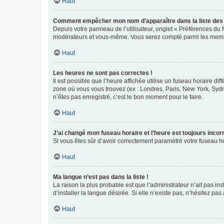
Haut
Comment empêcher mon nom d’apparaître dans la liste de
Depuis votre panneau de l’utilisateur, onglet « Préférences du 
modérateurs et vous-même. Vous serez compté parmi les membr
Haut
Les heures ne sont pas correctes !
Il est possible que l’heure affichée utilise un fuseau horaire d
zone où vous vous trouvez (ex : Londres, Paris, New York, Syd
n’êtes pas enregistré, c’est le bon moment pour le faire.
Haut
J’ai changé mon fuseau horaire et l’heure est toujours incorr
Si vous êtes sûr d’avoir correctement paramétré votre fuseau hor
Haut
Ma langue n’est pas dans la liste !
La raison la plus probable est que l’administrateur n’ait pas 
d’installer la langue désirée. Si elle n’existe pas, n’hésitez pa
Haut