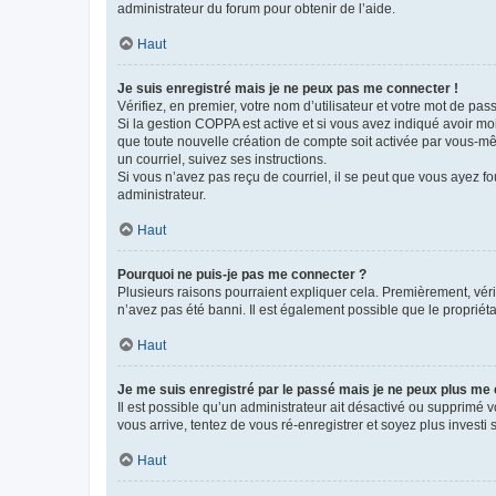
administrateur du forum pour obtenir de l’aide.
Haut
Je suis enregistré mais je ne peux pas me connecter !
Vérifiez, en premier, votre nom d’utilisateur et votre mot de passe.
Si la gestion COPPA est active et si vous avez indiqué avoir mo
que toute nouvelle création de compte soit activée par vous-mê
un courriel, suivez ses instructions.
Si vous n’avez pas reçu de courriel, il se peut que vous ayez fou
administrateur.
Haut
Pourquoi ne puis-je pas me connecter ?
Plusieurs raisons pourraient expliquer cela. Premièrement, vérif
n’avez pas été banni. Il est également possible que le propriétair
Haut
Je me suis enregistré par le passé mais je ne peux plus me
Il est possible qu’un administrateur ait désactivé ou supprimé 
vous arrive, tentez de vous ré-enregistrer et soyez plus investi s
Haut