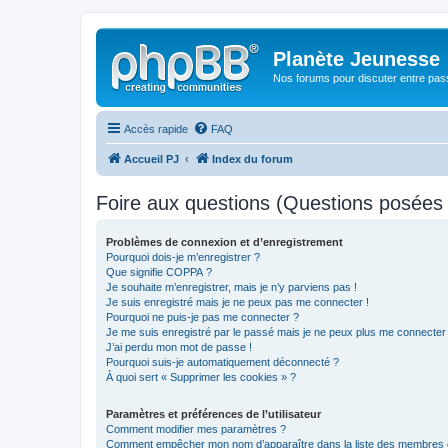
Planète Jeunesse
Nos forums pour discuter entre pas
Accès rapide
FAQ
Accueil PJ
Index du forum
Foire aux questions (Questions posée
Problèmes de connexion et d’enregistrement
Pourquoi dois-je m’enregistrer ?
Que signifie COPPA ?
Je souhaite m’enregistrer, mais je n’y parviens pas !
Je suis enregistré mais je ne peux pas me connecter !
Pourquoi ne puis-je pas me connecter ?
Je me suis enregistré par le passé mais je ne peux plus me connecter
J’ai perdu mon mot de passe !
Pourquoi suis-je automatiquement déconnecté ?
À quoi sert « Supprimer les cookies » ?
Paramètres et préférences de l’utilisateur
Comment modifier mes paramètres ?
Comment empêcher mon nom d’apparaître dans la liste des membres