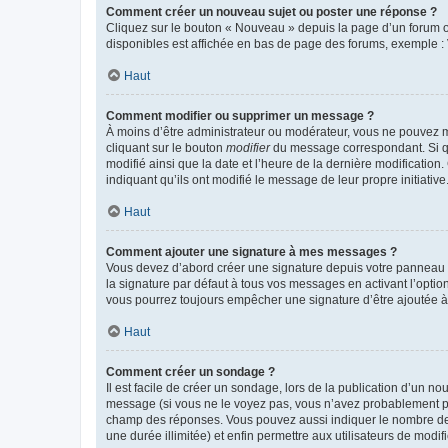
Comment créer un nouveau sujet ou poster une réponse ?
Cliquez sur le bouton « Nouveau » depuis la page d’un forum ou
disponibles est affichée en bas de page des forums, exemple 
Haut
Comment modifier ou supprimer un message ?
À moins d’être administrateur ou modérateur, vous ne pouvez 
cliquant sur le bouton
modifier
du message correspondant. Si que
modifié ainsi que la date et l’heure de la dernière modificatio
indiquant qu’ils ont modifié le message de leur propre initiat
Haut
Comment ajouter une signature à mes messages ?
Vous devez d’abord créer une signature depuis votre panneau d
la signature par défaut à tous vos messages en activant l’option
vous pourrez toujours empêcher une signature d’être ajoutée
Haut
Comment créer un sondage ?
Il est facile de créer un sondage, lors de la publication d’un n
message (si vous ne le voyez pas, vous n’avez probablement pas
champ des réponses. Vous pouvez aussi indiquer le nombre de rép
une durée illimitée) et enfin permettre aux utilisateurs de modifi