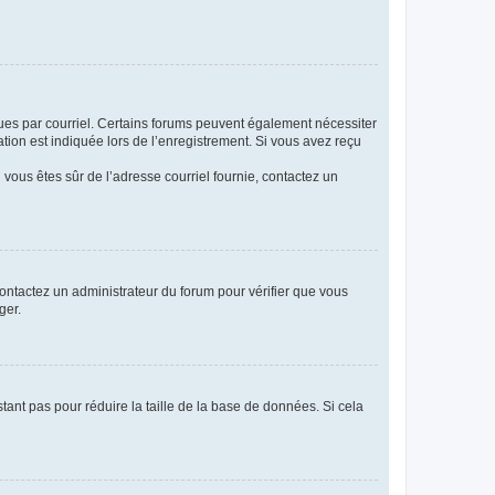
eçues par courriel. Certains forums peuvent également nécessiter
ion est indiquée lors de l’enregistrement. Si vous avez reçu
i vous êtes sûr de l’adresse courriel fournie, contactez un
 contactez un administrateur du forum pour vérifier que vous
ger.
tant pas pour réduire la taille de la base de données. Si cela