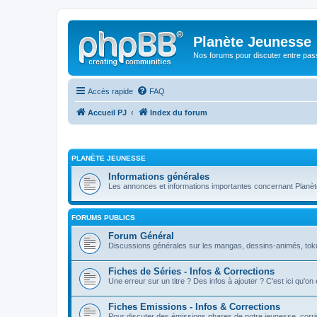
Planète Jeunesse
Nos forums pour discuter entre pas
Accès rapide
FAQ
Accueil PJ
Index du forum
PLANÈTE JEUNESSE
Informations générales
Les annonces et informations importantes concernant Planè
FORUMS PUBLICS
Forum Général
Discussions générales sur les mangas, dessins-animés, toku, 
Fiches de Séries - Infos & Corrections
Une erreur sur un titre ? Des infos à ajouter ? C'est ici qu'on
Fiches Emissions - Infos & Corrections
Pour discuter des émissions phares de notre jeunesse, corrig