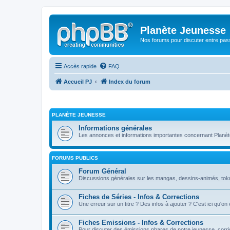
Planète Jeunesse
Nos forums pour discuter entre pas
Accès rapide
FAQ
Accueil PJ
Index du forum
PLANÈTE JEUNESSE
Informations générales
Les annonces et informations importantes concernant Planè
FORUMS PUBLICS
Forum Général
Discussions générales sur les mangas, dessins-animés, toku, 
Fiches de Séries - Infos & Corrections
Une erreur sur un titre ? Des infos à ajouter ? C'est ici qu'on
Fiches Emissions - Infos & Corrections
Pour discuter des émissions phares de notre jeunesse, corrig