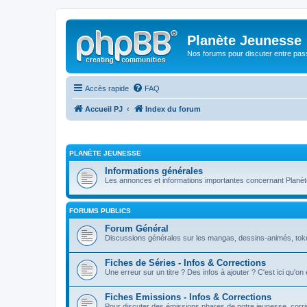
Planète Jeunesse
Nos forums pour discuter entre pas
Accès rapide
FAQ
Accueil PJ
Index du forum
PLANÈTE JEUNESSE
Informations générales
Les annonces et informations importantes concernant Planè
FORUMS PUBLICS
Forum Général
Discussions générales sur les mangas, dessins-animés, toku, 
Fiches de Séries - Infos & Corrections
Une erreur sur un titre ? Des infos à ajouter ? C'est ici qu'on
Fiches Emissions - Infos & Corrections
Pour discuter des émissions phares de notre jeunesse, corrig