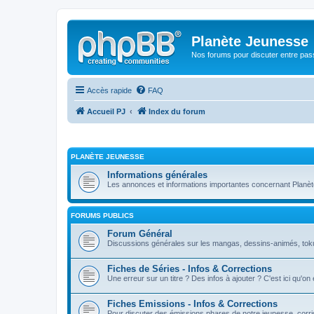
Planète Jeunesse
Nos forums pour discuter entre pas
Accès rapide
FAQ
Accueil PJ
Index du forum
PLANÈTE JEUNESSE
Informations générales
Les annonces et informations importantes concernant Planè
FORUMS PUBLICS
Forum Général
Discussions générales sur les mangas, dessins-animés, toku, 
Fiches de Séries - Infos & Corrections
Une erreur sur un titre ? Des infos à ajouter ? C'est ici qu'on
Fiches Emissions - Infos & Corrections
Pour discuter des émissions phares de notre jeunesse, corrig