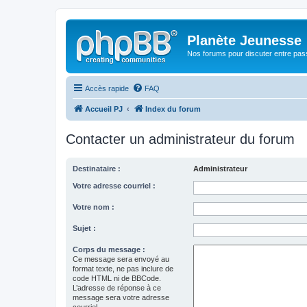
Planète Jeunesse
Nos forums pour discuter entre pas
Accès rapide
FAQ
Accueil PJ
Index du forum
Contacter un administrateur du forum
Destinataire :
Administrateur
Votre adresse courriel :
Votre nom :
Sujet :
Corps du message :
Ce message sera envoyé au
format texte, ne pas inclure de
code HTML ni de BBCode.
L’adresse de réponse à ce
message sera votre adresse
courriel.