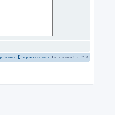
ipe du forum
Supprimer les cookies
Heures au format
UTC+02:00