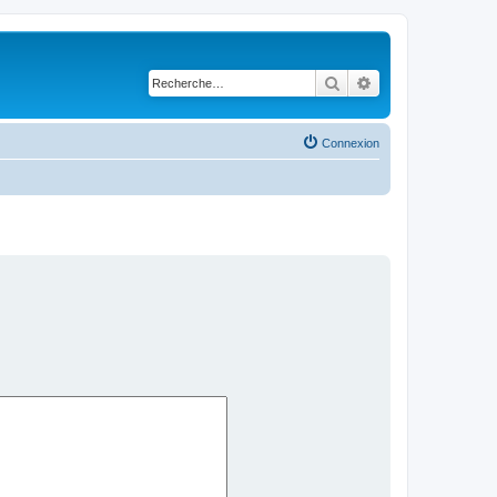
Rechercher
Recherche avancé
Connexion