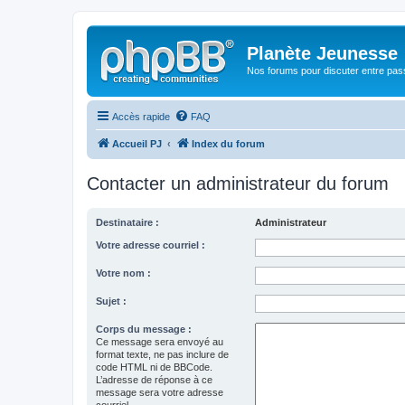
Planète Jeunesse
Nos forums pour discuter entre pas
Accès rapide
FAQ
Accueil PJ
Index du forum
Contacter un administrateur du forum
Destinataire :
Administrateur
Votre adresse courriel :
Votre nom :
Sujet :
Corps du message :
Ce message sera envoyé au
format texte, ne pas inclure de
code HTML ni de BBCode.
L’adresse de réponse à ce
message sera votre adresse
courriel.