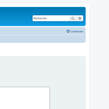
Rechercher
Recherche avancé
Connexion