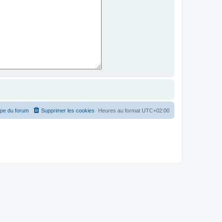
ipe du forum
Supprimer les cookies
Heures au format
UTC+02:00