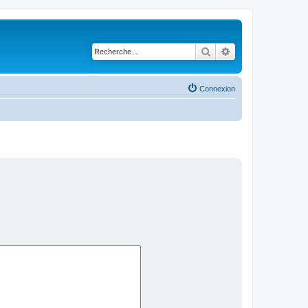
Rechercher
Recherche avancé
Connexion