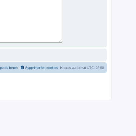
ipe du forum
Supprimer les cookies
Heures au format
UTC+02:00