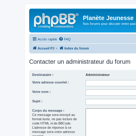
Planète Jeunesse
Nos forums pour discuter entre pas
Accès rapide
FAQ
Accueil PJ
Index du forum
Contacter un administrateur du forum
Destinataire :
Administrateur
Votre adresse courriel :
Votre nom :
Sujet :
Corps du message :
Ce message sera envoyé au
format texte, ne pas inclure de
code HTML ni de BBCode.
L’adresse de réponse à ce
message sera votre adresse
courriel.