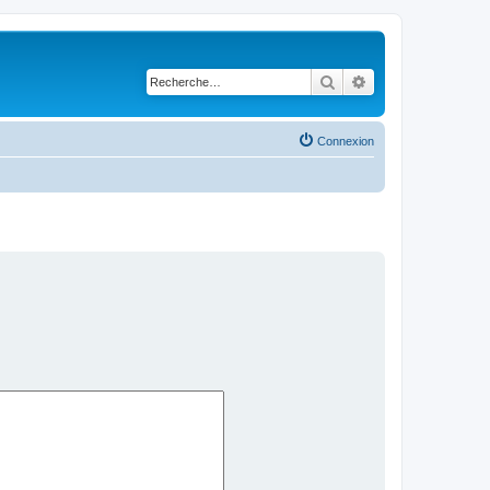
Rechercher
Recherche avancé
Connexion