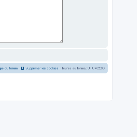
ipe du forum
Supprimer les cookies
Heures au format
UTC+02:00