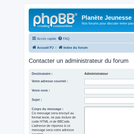
Planète Jeunesse
Nos forums pour discuter entre pas
Accès rapide
FAQ
Accueil PJ
Index du forum
Contacter un administrateur du forum
Destinataire :
Administrateur
Votre adresse courriel :
Votre nom :
Sujet :
Corps du message :
Ce message sera envoyé au
format texte, ne pas inclure de
code HTML ni de BBCode.
L’adresse de réponse à ce
message sera votre adresse
courriel.