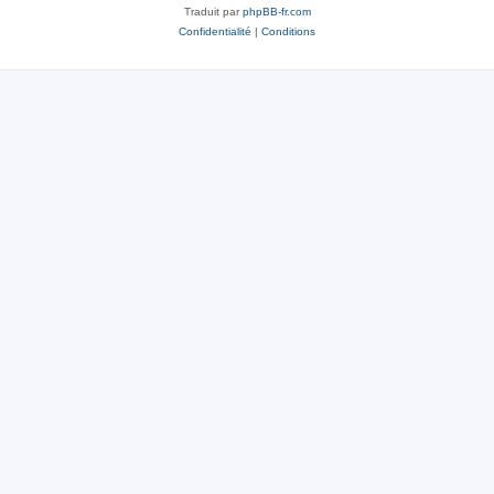
Traduit par
phpBB-fr.com
Confidentialité
|
Conditions