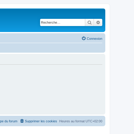
Rechercher
Recherche avancé
Connexion
ipe du forum
Supprimer les cookies
Heures au format
UTC+02:00