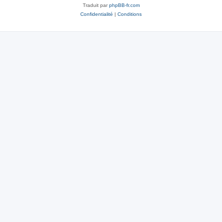
Traduit par
phpBB-fr.com
Confidentialité
|
Conditions