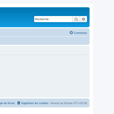
Rechercher
Recherche avancé
Connexion
ipe du forum
Supprimer les cookies
Heures au format
UTC+02:00