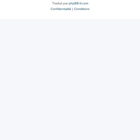
Traduit par
phpBB-fr.com
Confidentialité
|
Conditions