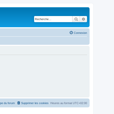
Rechercher
Recherche avancé
Connexion
ipe du forum
Supprimer les cookies
Heures au format
UTC+02:00