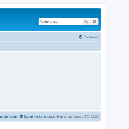
Rechercher
Recherche avancé
Connexion
ipe du forum
Supprimer les cookies
Heures au format
UTC+02:00