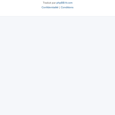
Traduit par
phpBB-fr.com
Confidentialité
|
Conditions