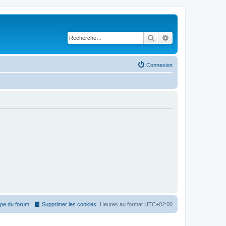
Rechercher
Recherche avancé
Connexion
ipe du forum
Supprimer les cookies
Heures au format
UTC+02:00