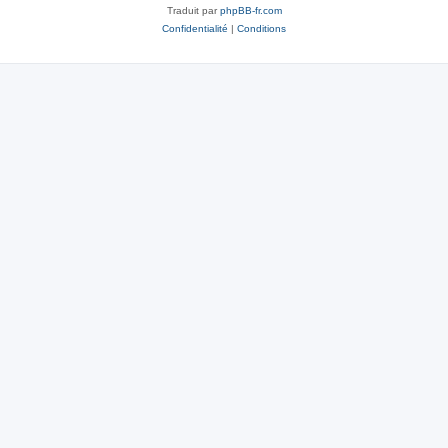
Traduit par
phpBB-fr.com
Confidentialité
|
Conditions