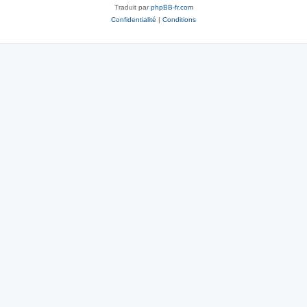
Traduit par
phpBB-fr.com
Confidentialité
|
Conditions