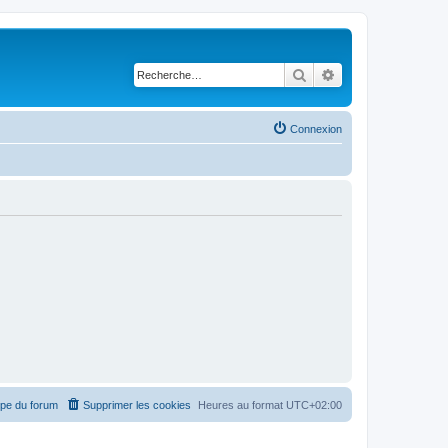
Rechercher
Recherche avancé
Connexion
ipe du forum
Supprimer les cookies
Heures au format
UTC+02:00