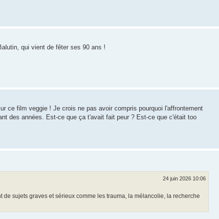
lutin, qui vient de fêter ses 90 ans !
sur ce film veggie ! Je crois ne pas avoir compris pourquoi l'affrontement
ant des années. Est-ce que ça t'avait fait peur ? Est-ce que c'était too
24 juin 2026 10:06
t de sujets graves et sérieux comme les trauma, la mélancolie, la recherche