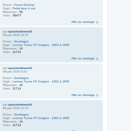
Forum :
Forum Général
Sujet :
Petits liens à voir
Réponses :
59
Vues :
36477
Aller au message
par
quasimodoworld
08 juin 2026 22:37
Forum :
Doublages
Sujet :
Looney Tunes VF d'origine - 1962 à 1995
Réponses :
14
Vues :
11714
Aller au message
par
quasimodoworld
08 juin 2026 9:24
Forum :
Doublages
Sujet :
Looney Tunes VF d'origine - 1962 à 1995
Réponses :
14
Vues :
11714
Aller au message
par
quasimodoworld
06 juin 2026 21:57
Forum :
Doublages
Sujet :
Looney Tunes VF d'origine - 1962 à 1995
Réponses :
14
Vues :
11714