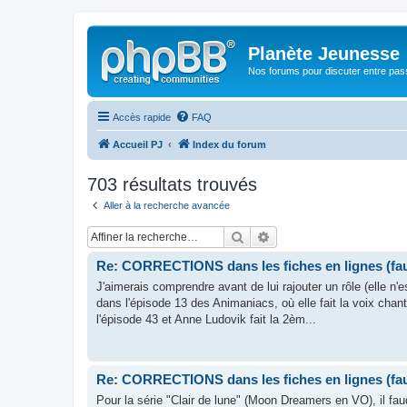
Planète Jeunesse
Nos forums pour discuter entre pas
Accès rapide
FAQ
Accueil PJ
Index du forum
703 résultats trouvés
Aller à la recherche avancée
Rechercher
Recherche avancée
Re: CORRECTIONS dans les fiches en lignes (faut
J'aimerais comprendre avant de lui rajouter un rôle (elle n'e
dans l'épisode 13 des Animaniacs, où elle fait la voix cha
l'épisode 43 et Anne Ludovik fait la 2èm...
Re: CORRECTIONS dans les fiches en lignes (faut
Pour la série "Clair de lune" (Moon Dreamers en VO), il fau