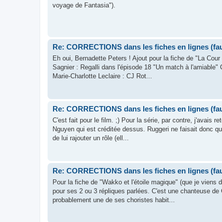
voyage de Fantasia").
Re: CORRECTIONS dans les fiches en lignes (faut
Eh oui, Bernadette Peters ! Ajout pour la fiche de "La Cour
Sagnier : Regalli dans l'épisode 18 "Un match à l'amiable" 
Marie-Charlotte Leclaire : CJ Rot...
Re: CORRECTIONS dans les fiches en lignes (faut
C'est fait pour le film. ;) Pour la série, par contre, j'avais 
Nguyen qui est créditée dessus. Ruggeri ne faisait donc qu
de lui rajouter un rôle (ell...
Re: CORRECTIONS dans les fiches en lignes (faut
Pour la fiche de "Wakko et l'étoile magique" (que je viens d
pour ses 2 ou 3 répliques parlées. C'est une chanteuse de
probablement une de ses choristes habit...