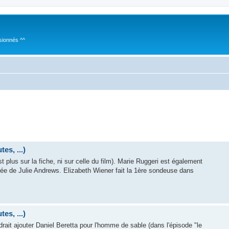
sionnés ^^
es, ...)
st plus sur la fiche, ni sur celle du film). Marie Ruggeri est également
ntée de Julie Andrews. Elizabeth Wiener fait la 1ère sondeuse dans
es, ...)
drait ajouter Daniel Beretta pour l'homme de sable (dans l'épisode "le