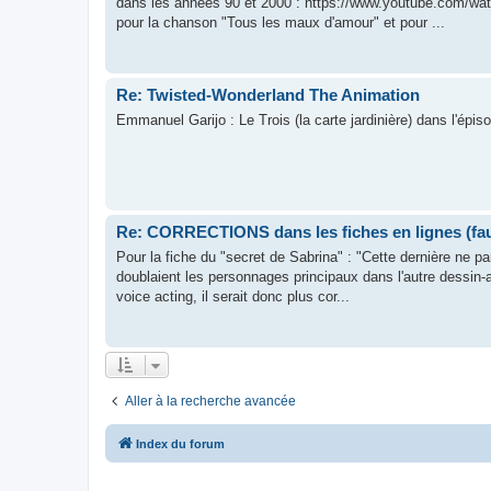
dans les années 90 et 2000 : https://www.youtube.com/w
pour la chanson "Tous les maux d'amour" et pour ...
Re: Twisted-Wonderland The Animation
Emmanuel Garijo : Le Trois (la carte jardinière) dans l'épis
Re: CORRECTIONS dans les fiches en lignes (faut
Pour la fiche du "secret de Sabrina" : "Cette dernière ne pa
doublaient les personnages principaux dans l'autre dessin-
voice acting, il serait donc plus cor...
Aller à la recherche avancée
Index du forum