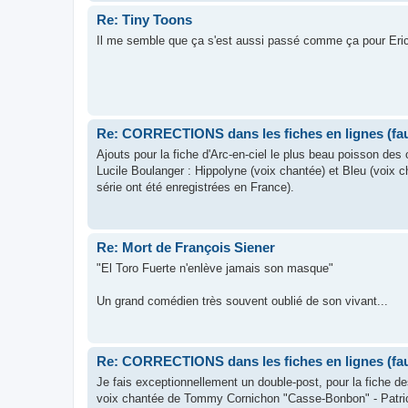
Re: Tiny Toons
Il me semble que ça s'est aussi passé comme ça pour Eri
Re: CORRECTIONS dans les fiches en lignes (faut
Ajouts pour la fiche d'Arc-en-ciel le plus beau poisson de
Lucile Boulanger : Hippolyne (voix chantée) et Bleu (voix 
série ont été enregistrées en France).
Re: Mort de François Siener
"El Toro Fuerte n'enlève jamais son masque"
Un grand comédien très souvent oublié de son vivant...
Re: CORRECTIONS dans les fiches en lignes (faut
Je fais exceptionnellement un double-post, pour la fiche de
voix chantée de Tommy Cornichon "Casse-Bonbon" - Patrice S