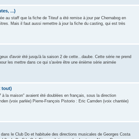
es, ...)
vée au staff que la fiche de Titeuf a été remise à jour par Chernabog en
tres. Mais il faut aussi remettre à jour la fiche du casting, qui est très
eux d'avoir été jusqu'à la saison 2 de cette...daube. Cette série ne prend
pour les mettre dans ce qui s'avère être une énième série animée
 tout)
 à la maison" avaient été doublées en français, sous la direction
n (voix parlée) Pierre-François Pistorio : Eric Camden (voix chantée)
e dans le Club Do et habituée des directions musicales de Georges Costa