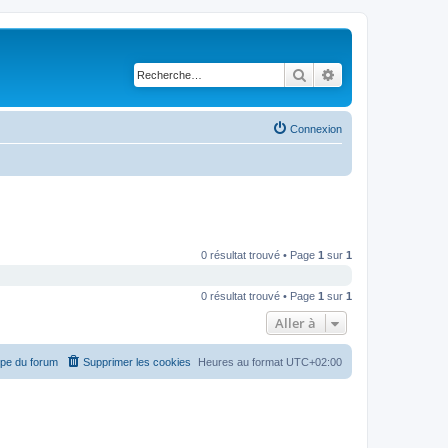
Rechercher
Recherche avancé
Connexion
0 résultat trouvé • Page
1
sur
1
0 résultat trouvé • Page
1
sur
1
Aller à
ipe du forum
Supprimer les cookies
Heures au format
UTC+02:00