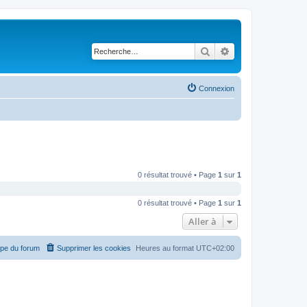
Rechercher
Recherche avancé
Connexion
0 résultat trouvé • Page
1
sur
1
0 résultat trouvé • Page
1
sur
1
Aller à
ipe du forum
Supprimer les cookies
Heures au format
UTC+02:00