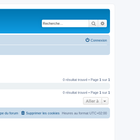
Rechercher
Recherche avancé
Connexion
0 résultat trouvé • Page
1
sur
1
0 résultat trouvé • Page
1
sur
1
Aller à
ipe du forum
Supprimer les cookies
Heures au format
UTC+02:00