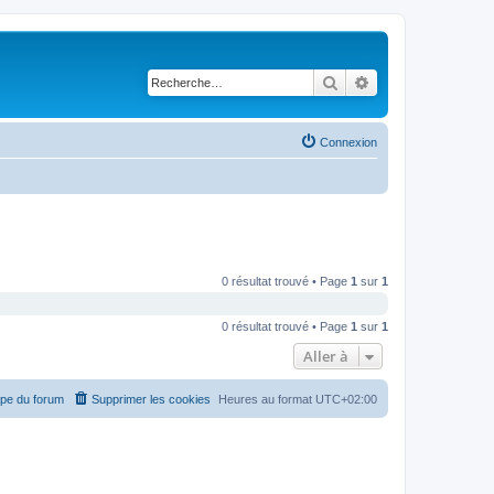
Rechercher
Recherche avancé
Connexion
0 résultat trouvé • Page
1
sur
1
0 résultat trouvé • Page
1
sur
1
Aller à
ipe du forum
Supprimer les cookies
Heures au format
UTC+02:00