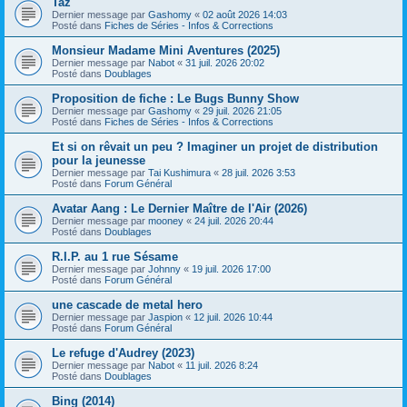
Taz
Dernier message par
Gashomy
«
02 août 2026 14:03
Posté dans
Fiches de Séries - Infos & Corrections
Monsieur Madame Mini Aventures (2025)
Dernier message par
Nabot
«
31 juil. 2026 20:02
Posté dans
Doublages
Proposition de fiche : Le Bugs Bunny Show
Dernier message par
Gashomy
«
29 juil. 2026 21:05
Posté dans
Fiches de Séries - Infos & Corrections
Et si on rêvait un peu ? Imaginer un projet de distribution
pour la jeunesse
Dernier message par
Tai Kushimura
«
28 juil. 2026 3:53
Posté dans
Forum Général
Avatar Aang : Le Dernier Maître de l'Air (2026)
Dernier message par
mooney
«
24 juil. 2026 20:44
Posté dans
Doublages
R.I.P. au 1 rue Sésame
Dernier message par
Johnny
«
19 juil. 2026 17:00
Posté dans
Forum Général
une cascade de metal hero
Dernier message par
Jaspion
«
12 juil. 2026 10:44
Posté dans
Forum Général
Le refuge d'Audrey (2023)
Dernier message par
Nabot
«
11 juil. 2026 8:24
Posté dans
Doublages
Bing (2014)