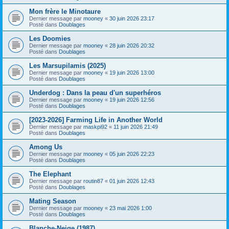
Mon frère le Minotaure
Dernier message par
mooney
«
30 juin 2026 23:17
Posté dans
Doublages
Les Doomies
Dernier message par
mooney
«
28 juin 2026 20:32
Posté dans
Doublages
Les Marsupilamis (2025)
Dernier message par
mooney
«
19 juin 2026 13:00
Posté dans
Doublages
Underdog : Dans la peau d'un superhéros
Dernier message par
mooney
«
19 juin 2026 12:56
Posté dans
Doublages
[2023-2026] Farming Life in Another World
Dernier message par
maskpi92
«
11 juin 2026 21:49
Posté dans
Doublages
Among Us
Dernier message par
mooney
«
05 juin 2026 22:23
Posté dans
Doublages
The Elephant
Dernier message par
routin87
«
01 juin 2026 12:43
Posté dans
Doublages
Mating Season
Dernier message par
mooney
«
23 mai 2026 1:00
Posté dans
Doublages
Blanche-Neige (1987)