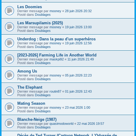
Les Doomies
Dernier message par
mooney
«
28 juin 2026 20:32
Posté dans
Doublages
Les Marsupilamis (2025)
Dernier message par
mooney
«
19 juin 2026 13:00
Posté dans
Doublages
Underdog : Dans la peau d'un superhéros
Dernier message par
mooney
«
19 juin 2026 12:56
Posté dans
Doublages
[2023-2026] Farming Life in Another World
Dernier message par
maskpi92
«
11 juin 2026 21:49
Posté dans
Doublages
Among Us
Dernier message par
mooney
«
05 juin 2026 22:23
Posté dans
Doublages
The Elephant
Dernier message par
routin87
«
01 juin 2026 12:43
Posté dans
Doublages
Mating Season
Dernier message par
mooney
«
23 mai 2026 1:00
Posté dans
Doublages
Blanche-Neige (1987)
Dernier message par
quasimodoworld
«
22 mai 2026 19:57
Posté dans
Doublages
Décès de Ted Turner (Cartoon Network, L'Odyssée de