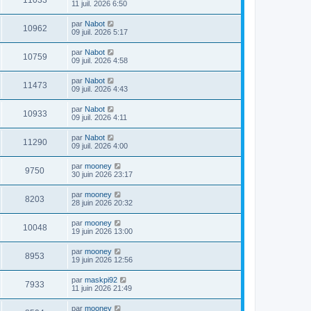
11033
11 juil. 2026 6:50
par
Nabot
10962
09 juil. 2026 5:17
par
Nabot
10759
09 juil. 2026 4:58
par
Nabot
11473
09 juil. 2026 4:43
par
Nabot
10933
09 juil. 2026 4:11
par
Nabot
11290
09 juil. 2026 4:00
par
mooney
9750
30 juin 2026 23:17
par
mooney
8203
28 juin 2026 20:32
par
mooney
10048
19 juin 2026 13:00
par
mooney
8953
19 juin 2026 12:56
par
maskpi92
7933
11 juin 2026 21:49
par
mooney