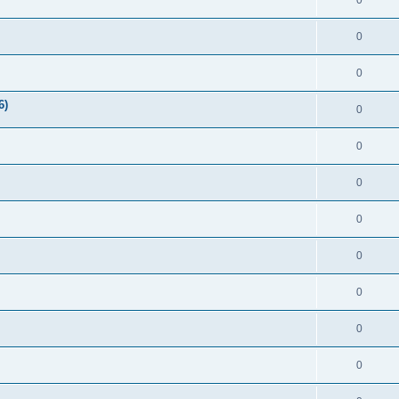
0
0
0
6)
0
0
0
0
0
0
0
0