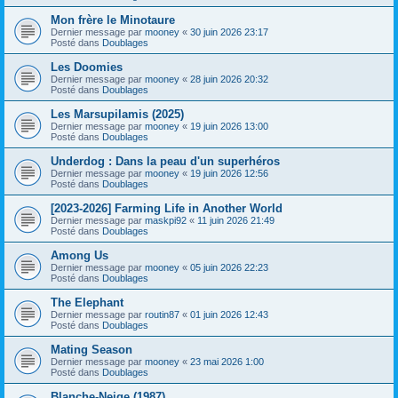
Mon frère le Minotaure
Dernier message par
mooney
«
30 juin 2026 23:17
Posté dans
Doublages
Les Doomies
Dernier message par
mooney
«
28 juin 2026 20:32
Posté dans
Doublages
Les Marsupilamis (2025)
Dernier message par
mooney
«
19 juin 2026 13:00
Posté dans
Doublages
Underdog : Dans la peau d'un superhéros
Dernier message par
mooney
«
19 juin 2026 12:56
Posté dans
Doublages
[2023-2026] Farming Life in Another World
Dernier message par
maskpi92
«
11 juin 2026 21:49
Posté dans
Doublages
Among Us
Dernier message par
mooney
«
05 juin 2026 22:23
Posté dans
Doublages
The Elephant
Dernier message par
routin87
«
01 juin 2026 12:43
Posté dans
Doublages
Mating Season
Dernier message par
mooney
«
23 mai 2026 1:00
Posté dans
Doublages
Blanche-Neige (1987)