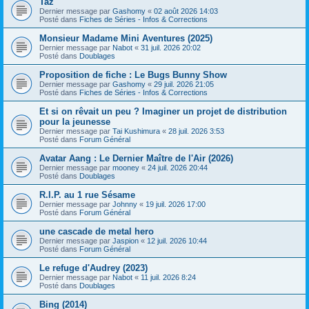
Taz
Dernier message par
Gashomy
«
02 août 2026 14:03
Posté dans
Fiches de Séries - Infos & Corrections
Monsieur Madame Mini Aventures (2025)
Dernier message par
Nabot
«
31 juil. 2026 20:02
Posté dans
Doublages
Proposition de fiche : Le Bugs Bunny Show
Dernier message par
Gashomy
«
29 juil. 2026 21:05
Posté dans
Fiches de Séries - Infos & Corrections
Et si on rêvait un peu ? Imaginer un projet de distribution
pour la jeunesse
Dernier message par
Tai Kushimura
«
28 juil. 2026 3:53
Posté dans
Forum Général
Avatar Aang : Le Dernier Maître de l'Air (2026)
Dernier message par
mooney
«
24 juil. 2026 20:44
Posté dans
Doublages
R.I.P. au 1 rue Sésame
Dernier message par
Johnny
«
19 juil. 2026 17:00
Posté dans
Forum Général
une cascade de metal hero
Dernier message par
Jaspion
«
12 juil. 2026 10:44
Posté dans
Forum Général
Le refuge d'Audrey (2023)
Dernier message par
Nabot
«
11 juil. 2026 8:24
Posté dans
Doublages
Bing (2014)