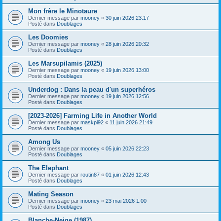
Mon frère le Minotaure
Dernier message par
mooney
«
30 juin 2026 23:17
Posté dans
Doublages
Les Doomies
Dernier message par
mooney
«
28 juin 2026 20:32
Posté dans
Doublages
Les Marsupilamis (2025)
Dernier message par
mooney
«
19 juin 2026 13:00
Posté dans
Doublages
Underdog : Dans la peau d'un superhéros
Dernier message par
mooney
«
19 juin 2026 12:56
Posté dans
Doublages
[2023-2026] Farming Life in Another World
Dernier message par
maskpi92
«
11 juin 2026 21:49
Posté dans
Doublages
Among Us
Dernier message par
mooney
«
05 juin 2026 22:23
Posté dans
Doublages
The Elephant
Dernier message par
routin87
«
01 juin 2026 12:43
Posté dans
Doublages
Mating Season
Dernier message par
mooney
«
23 mai 2026 1:00
Posté dans
Doublages
Blanche-Neige (1987)