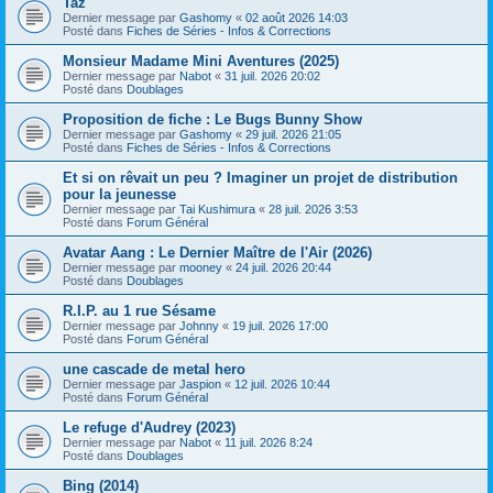
Taz
Dernier message par
Gashomy
«
02 août 2026 14:03
Posté dans
Fiches de Séries - Infos & Corrections
Monsieur Madame Mini Aventures (2025)
Dernier message par
Nabot
«
31 juil. 2026 20:02
Posté dans
Doublages
Proposition de fiche : Le Bugs Bunny Show
Dernier message par
Gashomy
«
29 juil. 2026 21:05
Posté dans
Fiches de Séries - Infos & Corrections
Et si on rêvait un peu ? Imaginer un projet de distribution
pour la jeunesse
Dernier message par
Tai Kushimura
«
28 juil. 2026 3:53
Posté dans
Forum Général
Avatar Aang : Le Dernier Maître de l'Air (2026)
Dernier message par
mooney
«
24 juil. 2026 20:44
Posté dans
Doublages
R.I.P. au 1 rue Sésame
Dernier message par
Johnny
«
19 juil. 2026 17:00
Posté dans
Forum Général
une cascade de metal hero
Dernier message par
Jaspion
«
12 juil. 2026 10:44
Posté dans
Forum Général
Le refuge d'Audrey (2023)
Dernier message par
Nabot
«
11 juil. 2026 8:24
Posté dans
Doublages
Bing (2014)